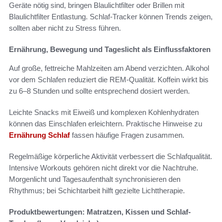
Geräte nötig sind, bringen Blaulichtfilter oder Brillen mit
Blaulichtfilter Entlastung. Schlaf-Tracker können Trends zeigen,
sollten aber nicht zu Stress führen.
Ernährung, Bewegung und Tageslicht als Einflussfaktoren
Auf große, fettreiche Mahlzeiten am Abend verzichten. Alkohol
vor dem Schlafen reduziert die REM-Qualität. Koffein wirkt bis
zu 6–8 Stunden und sollte entsprechend dosiert werden.
Leichte Snacks mit Eiweiß und komplexen Kohlenhydraten
können das Einschlafen erleichtern. Praktische Hinweise zu
Ernährung Schlaf
fassen häufige Fragen zusammen.
Regelmäßige körperliche Aktivität verbessert die Schlafqualität.
Intensive Workouts gehören nicht direkt vor die Nachtruhe.
Morgenlicht und Tagesaufenthalt synchronisieren den
Rhythmus; bei Schichtarbeit hilft gezielte Lichttherapie.
Produktbewertungen: Matratzen, Kissen und Schlaf-