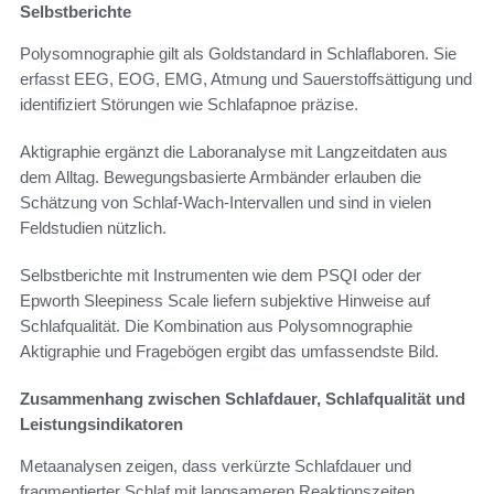
Selbstberichte
Polysomnographie gilt als Goldstandard in Schlaflaboren. Sie
erfasst EEG, EOG, EMG, Atmung und Sauerstoffsättigung und
identifiziert Störungen wie Schlafapnoe präzise.
Aktigraphie ergänzt die Laboranalyse mit Langzeitdaten aus
dem Alltag. Bewegungsbasierte Armbänder erlauben die
Schätzung von Schlaf-Wach-Intervallen und sind in vielen
Feldstudien nützlich.
Selbstberichte mit Instrumenten wie dem PSQI oder der
Epworth Sleepiness Scale liefern subjektive Hinweise auf
Schlafqualität. Die Kombination aus Polysomnographie
Aktigraphie und Fragebögen ergibt das umfassendste Bild.
Zusammenhang zwischen Schlafdauer, Schlafqualität und
Leistungsindikatoren
Metaanalysen zeigen, dass verkürzte Schlafdauer und
fragmentierter Schlaf mit langsameren Reaktionszeiten,