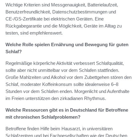
Wichtige Kriterien sind Messgenauigkeit, Batterielaufzeit,
Benutzerfreundlichkeit, Datenschutzbestimmungen und
CE-/GS-Zertifikate bei elektrischen Geräten. Eine
Rückgabegarantie und die Möglichkeit, Geräte im Alltag zu
testen, sind empfehlenswert.
Welche Rolle spielen Ernährung und Bewegung für guten
Schlaf?
Regelmäßige körperliche Aktivität verbessert Schlafqualität,
sollte aber nicht unmittelbar vor dem Schlafen stattfinden.
Große Mahlzeiten und Alkohol vor dem Zubettgehen stören den
Schlaf, moderater Koffeinkonsum sollte idealerweise 6–8
Stunden vor dem Schlafen enden. Morgenlicht und Aufenthalte
im Freien unterstützen den zirkadianen Rhythmus.
Welche Ressourcen gibt es in Deutschland für Betroffene
mit chronischen Schlafproblemen?
Betroffene finden Hilfe beim Hausarzt, in universitären
Schlafzentren und bei Fachgesellschaften wie der Deutschen