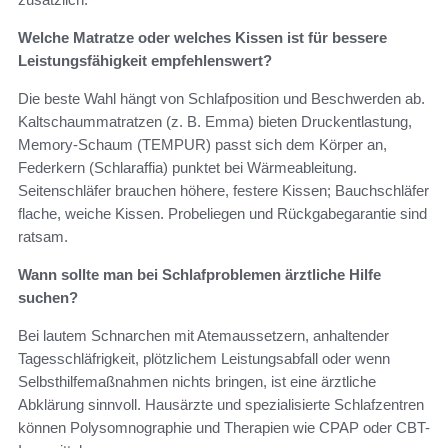
Welche Matratze oder welches Kissen ist für bessere
Leistungsfähigkeit empfehlenswert?
Die beste Wahl hängt von Schlafposition und Beschwerden ab.
Kaltschaummatratzen (z. B. Emma) bieten Druckentlastung,
Memory-Schaum (TEMPUR) passt sich dem Körper an,
Federkern (Schlaraffia) punktet bei Wärmeableitung.
Seitenschläfer brauchen höhere, festere Kissen; Bauchschläfer
flache, weiche Kissen. Probeliegen und Rückgabegarantie sind
ratsam.
Wann sollte man bei Schlafproblemen ärztliche Hilfe
suchen?
Bei lautem Schnarchen mit Atemaussetzern, anhaltender
Tagesschläfrigkeit, plötzlichem Leistungsabfall oder wenn
Selbsthilfemaßnahmen nichts bringen, ist eine ärztliche
Abklärung sinnvoll. Hausärzte und spezialisierte Schlafzentren
können Polysomnographie und Therapien wie CPAP oder CBT-