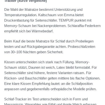
Tracker (kurze Vergleiche)
Die Wahl der Matratze bestimmt Unterstützung und
Temperaturregulation. Kaltschaum von Emma bietet
Druckentlastung für Seitenschläfer. TEMPUR punktet mit
Memory-Schaum bei Nackenproblemen. Schlaraffia-Federkern
empfiehlt sich bei Wärmebedarf.
Beim Kauf die beste Matratze für Schlaf durch Probeliegen
testen und auf Rückgabegarantie achten. Probeschlafzeiten
von 30–100 Nächten geben Sicherheit.
Kissen unterscheiden sich stark nach Füllung. Memory-
Schaum stützt, Daunen ist weich, Latex bleibt formstabil. Für
Seitenschläfer sind höhere, festere Varianten ratsam. Für
Rücken- und Bauchschläfer gelten mittlere bis flache Optionen.
Eine klare Kissen Empfehlung lautet: an die Schlafposition
anpassen und gegebenenfalls orthopädische Modelle prüfen.
Schlaf-Tracker im Test unterscheiden sich in Form und
Messprinzip. Wearables wie Fitbit und Apple Watch erfassen