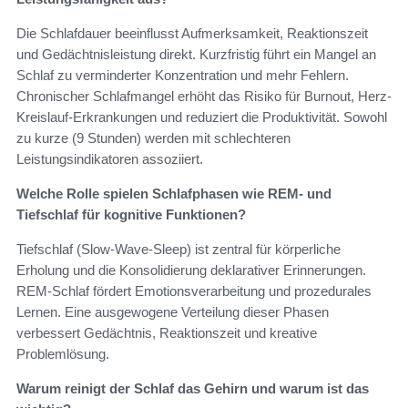
Die Schlafdauer beeinflusst Aufmerksamkeit, Reaktionszeit
und Gedächtnisleistung direkt. Kurzfristig führt ein Mangel an
Schlaf zu verminderter Konzentration und mehr Fehlern.
Chronischer Schlafmangel erhöht das Risiko für Burnout, Herz-
Kreislauf-Erkrankungen und reduziert die Produktivität. Sowohl
zu kurze (9 Stunden) werden mit schlechteren
Leistungsindikatoren assoziiert.
Welche Rolle spielen Schlafphasen wie REM- und
Tiefschlaf für kognitive Funktionen?
Tiefschlaf (Slow-Wave-Sleep) ist zentral für körperliche
Erholung und die Konsolidierung deklarativer Erinnerungen.
REM-Schlaf fördert Emotionsverarbeitung und prozedurales
Lernen. Eine ausgewogene Verteilung dieser Phasen
verbessert Gedächtnis, Reaktionszeit und kreative
Problemlösung.
Warum reinigt der Schlaf das Gehirn und warum ist das