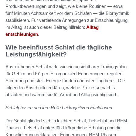
Produktbewertungen und zeigt, wie kleine Routinen — etwa
fünf Minuten Achtsamkeit vor dem Schlafen — die Biorhythmik
stabilisieren. Für vertiefende Anregungen zur Entschleunigung
im Alltag ist auch dieser Beitrag hilfreich:
Alltag
entschleunigen
.
Wie beeinflusst Schlaf die tägliche
Leistungsfähigkeit?
Ausreichender Schlaf wirkt wie ein unsichtbarer Trainingsplan
für Gehirn und Körper. Er organisiert Erinnerungen, reguliert
Stimmung und stellt Energie für den nächsten Tag bereit. Die
folgenden Abschnitte erklären, welche Prozesse nachts
ablaufen und warum sie für Arbeit und Alltag wichtig sind.
Schlafphasen und ihre Rolle bei kognitiven Funktionen
Der Schlaf gliedert sich in leichten Schlaf, Tiefschlaf und REM-
Phasen. Tiefschlaf unterstützt körperliche Erholung und die
Konsolidierung deklarativer Erinnerungen. REM-Phasen