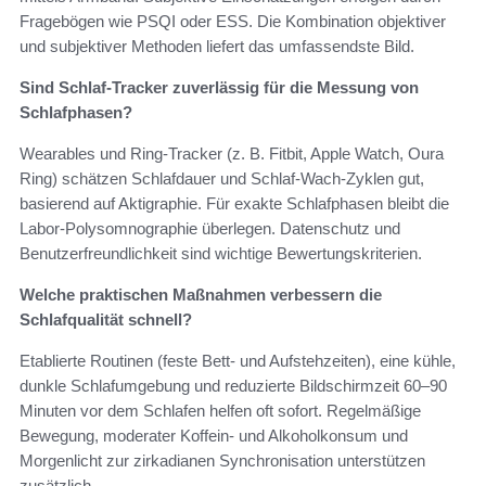
Fragebögen wie PSQI oder ESS. Die Kombination objektiver
und subjektiver Methoden liefert das umfassendste Bild.
Sind Schlaf-Tracker zuverlässig für die Messung von
Schlafphasen?
Wearables und Ring-Tracker (z. B. Fitbit, Apple Watch, Oura
Ring) schätzen Schlafdauer und Schlaf-Wach-Zyklen gut,
basierend auf Aktigraphie. Für exakte Schlafphasen bleibt die
Labor-Polysomnographie überlegen. Datenschutz und
Benutzerfreundlichkeit sind wichtige Bewertungskriterien.
Welche praktischen Maßnahmen verbessern die
Schlafqualität schnell?
Etablierte Routinen (feste Bett- und Aufstehzeiten), eine kühle,
dunkle Schlafumgebung und reduzierte Bildschirmzeit 60–90
Minuten vor dem Schlafen helfen oft sofort. Regelmäßige
Bewegung, moderater Koffein- und Alkoholkonsum und
Morgenlicht zur zirkadianen Synchronisation unterstützen
zusätzlich.