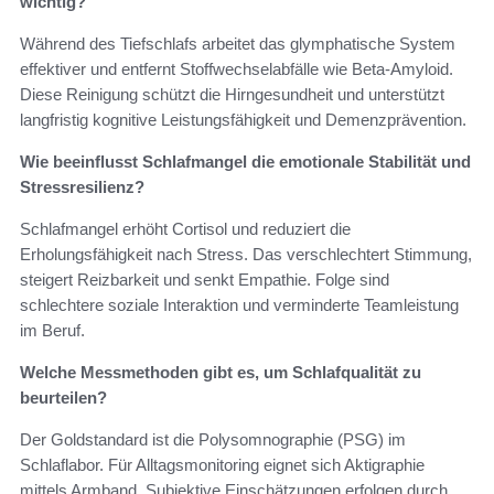
wichtig?
Während des Tiefschlafs arbeitet das glymphatische System
effektiver und entfernt Stoffwechselabfälle wie Beta-Amyloid.
Diese Reinigung schützt die Hirngesundheit und unterstützt
langfristig kognitive Leistungsfähigkeit und Demenzprävention.
Wie beeinflusst Schlafmangel die emotionale Stabilität und
Stressresilienz?
Schlafmangel erhöht Cortisol und reduziert die
Erholungsfähigkeit nach Stress. Das verschlechtert Stimmung,
steigert Reizbarkeit und senkt Empathie. Folge sind
schlechtere soziale Interaktion und verminderte Teamleistung
im Beruf.
Welche Messmethoden gibt es, um Schlafqualität zu
beurteilen?
Der Goldstandard ist die Polysomnographie (PSG) im
Schlaflabor. Für Alltagsmonitoring eignet sich Aktigraphie
mittels Armband. Subjektive Einschätzungen erfolgen durch