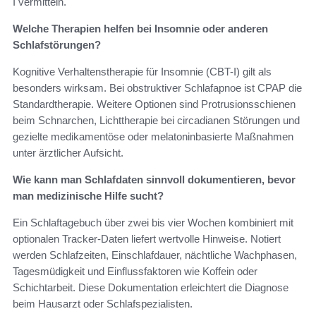
I vermitteln.
Welche Therapien helfen bei Insomnie oder anderen
Schlafstörungen?
Kognitive Verhaltenstherapie für Insomnie (CBT-I) gilt als
besonders wirksam. Bei obstruktiver Schlafapnoe ist CPAP die
Standardtherapie. Weitere Optionen sind Protrusionsschienen
beim Schnarchen, Lichttherapie bei circadianen Störungen und
gezielte medikamentöse oder melatoninbasierte Maßnahmen
unter ärztlicher Aufsicht.
Wie kann man Schlafdaten sinnvoll dokumentieren, bevor
man medizinische Hilfe sucht?
Ein Schlaftagebuch über zwei bis vier Wochen kombiniert mit
optionalen Tracker-Daten liefert wertvolle Hinweise. Notiert
werden Schlafzeiten, Einschlafdauer, nächtliche Wachphasen,
Tagesmüdigkeit und Einflussfaktoren wie Koffein oder
Schichtarbeit. Diese Dokumentation erleichtert die Diagnose
beim Hausarzt oder Schlafspezialisten.