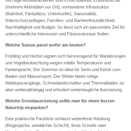
Wichtige Auswahlkriterien sind Erreichbarkeit, Erlebnisdichte
(mehrere Aktivitäten vor Ort), vorhandene Infrastruktur
(Bahnhof, Parkplätze, Unterkünfte), Saisonalität,
Naturschutzauflagen, Familien- und Barrierefreundlichkeit,
Nachhaltigkeit und Budget. So lässt sich ein passendes Ziel für
unterschiedliche Interessen und Fitnessniveaus finden.
Welche Saison passt wofür am besten?
Frühling und Herbst eignen sich hervorragend für Wanderungen
und Vogelbeobachtung wegen milder Temperaturen und
Farbenpracht. Der Sommer ist ideal für Seen und Küste zum
Baden und Wassersport. Der Winter bietet ruhige
Waldspaziergänge, Schneelandschaften und Thermalbäder, ist
aber wetterabhängig und erfordert wintertaugliche Ausrüstung.
Welche Grundausrüstung sollte man für einen kurzen
Naturtrip einpacken?
Eine praktische Packliste umfasst wetterfeste Kleidung
(Regenjacke, winddichte Schicht), feste Schuhe oder