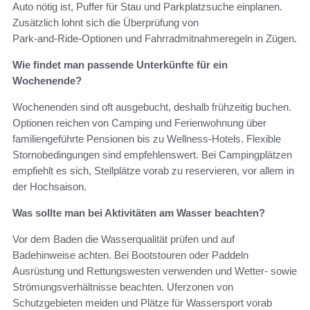
Auto nötig ist, Puffer für Stau und Parkplatzsuche einplanen.
Zusätzlich lohnt sich die Überprüfung von
Park‑and‑Ride‑Optionen und Fahrradmitnahmeregeln in Zügen.
Wie findet man passende Unterkünfte für ein
Wochenende?
Wochenenden sind oft ausgebucht, deshalb frühzeitig buchen.
Optionen reichen von Camping und Ferienwohnung über
familiengeführte Pensionen bis zu Wellness‑Hotels. Flexible
Stornobedingungen sind empfehlenswert. Bei Campingplätzen
empfiehlt es sich, Stellplätze vorab zu reservieren, vor allem in
der Hochsaison.
Was sollte man bei Aktivitäten am Wasser beachten?
Vor dem Baden die Wasserqualität prüfen und auf
Badehinweise achten. Bei Bootstouren oder Paddeln
Ausrüstung und Rettungswesten verwenden und Wetter- sowie
Strömungsverhältnisse beachten. Uferzonen von
Schutzgebieten meiden und Plätze für Wassersport vorab