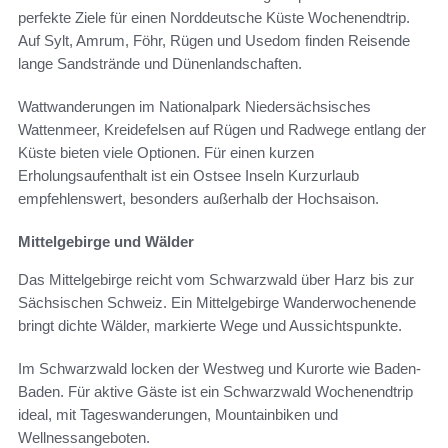
perfekte Ziele für einen Norddeutsche Küste Wochenendtrip.
Auf Sylt, Amrum, Föhr, Rügen und Usedom finden Reisende
lange Sandstrände und Dünenlandschaften.
Wattwanderungen im Nationalpark Niedersächsisches
Wattenmeer, Kreidefelsen auf Rügen und Radwege entlang der
Küste bieten viele Optionen. Für einen kurzen
Erholungsaufenthalt ist ein Ostsee Inseln Kurzurlaub
empfehlenswert, besonders außerhalb der Hochsaison.
Mittelgebirge und Wälder
Das Mittelgebirge reicht vom Schwarzwald über Harz bis zur
Sächsischen Schweiz. Ein Mittelgebirge Wanderwochenende
bringt dichte Wälder, markierte Wege und Aussichtspunkte.
Im Schwarzwald locken der Westweg und Kurorte wie Baden-
Baden. Für aktive Gäste ist ein Schwarzwald Wochenendtrip
ideal, mit Tageswanderungen, Mountainbiken und
Wellnessangeboten.