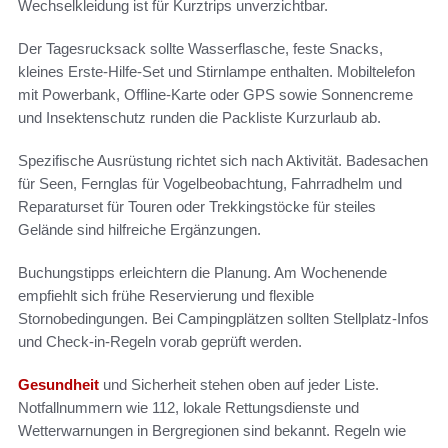
Wechselkleidung ist für Kurztrips unverzichtbar.
Der Tagesrucksack sollte Wasserflasche, feste Snacks,
kleines Erste-Hilfe-Set und Stirnlampe enthalten. Mobiltelefon
mit Powerbank, Offline-Karte oder GPS sowie Sonnencreme
und Insektenschutz runden die Packliste Kurzurlaub ab.
Spezifische Ausrüstung richtet sich nach Aktivität. Badesachen
für Seen, Fernglas für Vogelbeobachtung, Fahrradhelm und
Reparaturset für Touren oder Trekkingstöcke für steiles
Gelände sind hilfreiche Ergänzungen.
Buchungstipps erleichtern die Planung. Am Wochenende
empfiehlt sich frühe Reservierung und flexible
Stornobedingungen. Bei Campingplätzen sollten Stellplatz-Infos
und Check-in-Regeln vorab geprüft werden.
Gesundheit
und Sicherheit stehen oben auf jeder Liste.
Notfallnummern wie 112, lokale Rettungsdienste und
Wetterwarnungen in Bergregionen sind bekannt. Regeln wie