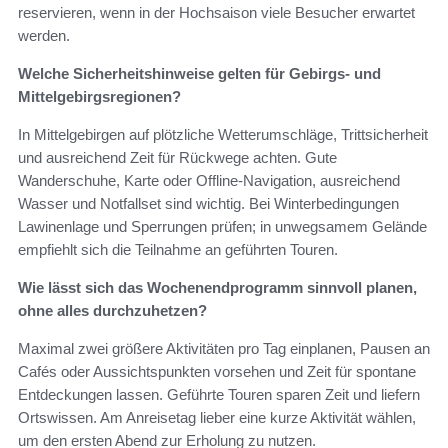
reservieren, wenn in der Hochsaison viele Besucher erwartet
werden.
Welche Sicherheitshinweise gelten für Gebirgs- und
Mittelgebirgsregionen?
In Mittelgebirgen auf plötzliche Wetterumschläge, Trittsicherheit
und ausreichend Zeit für Rückwege achten. Gute
Wanderschuhe, Karte oder Offline‑Navigation, ausreichend
Wasser und Notfallset sind wichtig. Bei Winterbedingungen
Lawinenlage und Sperrungen prüfen; in unwegsamem Gelände
empfiehlt sich die Teilnahme an geführten Touren.
Wie lässt sich das Wochenendprogramm sinnvoll planen,
ohne alles durchzuhetzen?
Maximal zwei größere Aktivitäten pro Tag einplanen, Pausen an
Cafés oder Aussichtspunkten vorsehen und Zeit für spontane
Entdeckungen lassen. Geführte Touren sparen Zeit und liefern
Ortswissen. Am Anreisetag lieber eine kurze Aktivität wählen,
um den ersten Abend zur Erholung zu nutzen.