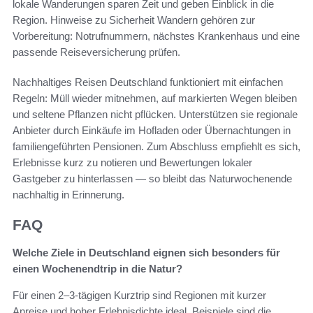
lokale Wanderungen sparen Zeit und geben Einblick in die
Region. Hinweise zu Sicherheit Wandern gehören zur
Vorbereitung: Notrufnummern, nächstes Krankenhaus und eine
passende Reiseversicherung prüfen.
Nachhaltiges Reisen Deutschland funktioniert mit einfachen
Regeln: Müll wieder mitnehmen, auf markierten Wegen bleiben
und seltene Pflanzen nicht pflücken. Unterstützen sie regionale
Anbieter durch Einkäufe im Hofladen oder Übernachtungen in
familiengeführten Pensionen. Zum Abschluss empfiehlt es sich,
Erlebnisse kurz zu notieren und Bewertungen lokaler
Gastgeber zu hinterlassen — so bleibt das Naturwochenende
nachhaltig in Erinnerung.
FAQ
Welche Ziele in Deutschland eignen sich besonders für
einen Wochenendtrip in die Natur?
Für einen 2–3‑tägigen Kurztrip sind Regionen mit kurzer
Anreise und hoher Erlebnisdichte ideal. Beispiele sind die