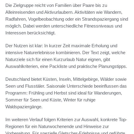
Die Zielgruppe reicht von Familien über Paare bis zu
Alleinreisenden und Aktivurlaubern. Aktivitäten wie Wandern,
Radfahren, Vogelbeobachtung oder ein Strandspaziergang sind
möglich. Dabei werden unterschiedliche Fitnessniveaus und
Interessen berücksichtigt.
Der Nutzen ist klar: In kurzer Zeit maximale Erholung und
intensive Naturerlebnisse kombinieren. Der Text zeigt, welche
Naturziele sich für einen Kurzurlaub Natur eignen, gibt
Auswahlkriterien, eine Packliste und praktische Planungstipps.
Deutschland bietet Küsten, Inseln, Mittelgebirge, Wälder sowie
Seen und Flusstäler. Saisonale Unterschiede beeinflussen das
Programm: Frühling und Herbst sind ideal für Wanderungen,
Sommer für Seen und Küste, Winter für ruhige
Waldspaziergänge.
Im weiteren Verlauf folgen Kriterien zur Auswahl, konkrete Top-
Regionen für ein Naturwochenende und Hinweise zur
Vorbereitung. Für spezielle Gletscher-Erlebnisse und geführte