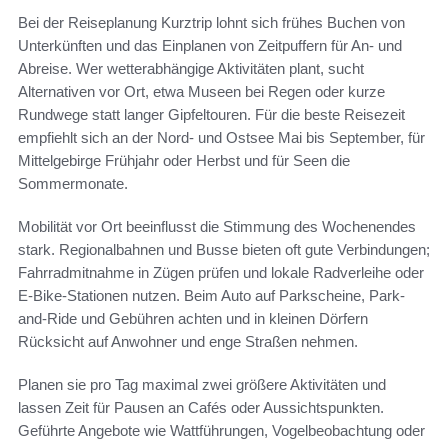
Bei der Reiseplanung Kurztrip lohnt sich frühes Buchen von
Unterkünften und das Einplanen von Zeitpuffern für An- und
Abreise. Wer wetterabhängige Aktivitäten plant, sucht
Alternativen vor Ort, etwa Museen bei Regen oder kurze
Rundwege statt langer Gipfeltouren. Für die beste Reisezeit
empfiehlt sich an der Nord- und Ostsee Mai bis September, für
Mittelgebirge Frühjahr oder Herbst und für Seen die
Sommermonate.
Mobilität vor Ort beeinflusst die Stimmung des Wochenendes
stark. Regionalbahnen und Busse bieten oft gute Verbindungen;
Fahrradmitnahme in Zügen prüfen und lokale Radverleihe oder
E‑Bike-Stationen nutzen. Beim Auto auf Parkscheine, Park-
and-Ride und Gebühren achten und in kleinen Dörfern
Rücksicht auf Anwohner und enge Straßen nehmen.
Planen sie pro Tag maximal zwei größere Aktivitäten und
lassen Zeit für Pausen an Cafés oder Aussichtspunkten.
Geführte Angebote wie Wattführungen, Vogelbeobachtung oder