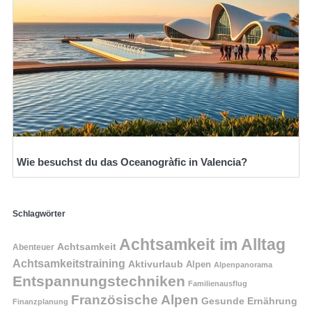
Wie besuchst du das Oceanogràfic in Valencia?
Schlagwörter
Achtsamkeit im Alltag
Achtsamkeit
Abenteuer
Achtsamkeitstraining
Aktivurlaub
Alpen
Alpenpanorama
Entspannungstechniken
Familienausflug
Französische Alpen
Gesunde Ernährung
Finanzplanung