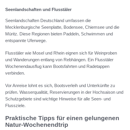
Seenlandschaften und Flusstäler
Seenlandschaften Deutschland umfassen die
Mecklenburgische Seenplatte, Bodensee, Chiemsee und die
Müritz. Diese Regionen bieten Paddeln, Schwimmen und
entspannte Uferwege.
Flusstäler wie Mosel und Rhein eignen sich für Weinproben
und Wanderungen entlang von Rebhängen. Ein Flusstäler
Wochenendausflug kann Bootsfahrten und Radetappen
verbinden.
Vor Anreise lohnt es sich, Bootsverleih und Unterkünfte zu
prüfen. Wasserqualität, Reservierungen in der Hochsaison und
Schutzgebiete sind wichtige Hinweise für alle Seen- und
Flussziele.
Praktische Tipps für einen gelungenen
Natur-Wochenendtrip