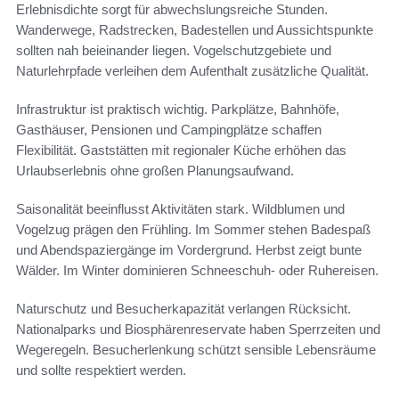
Erlebnisdichte sorgt für abwechslungsreiche Stunden.
Wanderwege, Radstrecken, Badestellen und Aussichtspunkte
sollten nah beieinander liegen. Vogelschutzgebiete und
Naturlehrpfade verleihen dem Aufenthalt zusätzliche Qualität.
Infrastruktur ist praktisch wichtig. Parkplätze, Bahnhöfe,
Gasthäuser, Pensionen und Campingplätze schaffen
Flexibilität. Gaststätten mit regionaler Küche erhöhen das
Urlaubserlebnis ohne großen Planungsaufwand.
Saisonalität beeinflusst Aktivitäten stark. Wildblumen und
Vogelzug prägen den Frühling. Im Sommer stehen Badespaß
und Abendspaziergänge im Vordergrund. Herbst zeigt bunte
Wälder. Im Winter dominieren Schneeschuh- oder Ruhereisen.
Naturschutz und Besucherkapazität verlangen Rücksicht.
Nationalparks und Biosphärenreservate haben Sperrzeiten und
Wegeregeln. Besucherlenkung schützt sensible Lebensräume
und sollte respektiert werden.