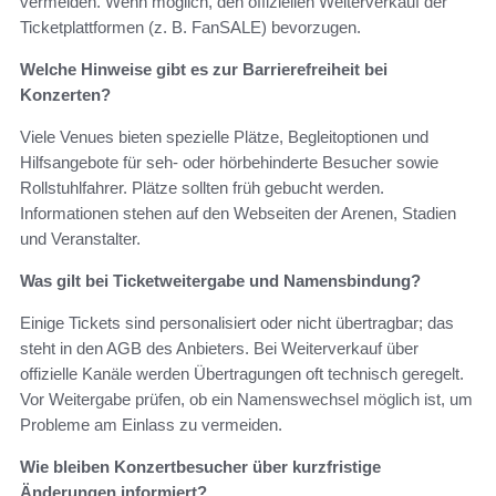
vermeiden. Wenn möglich, den offiziellen Weiterverkauf der
Ticketplattformen (z. B. FanSALE) bevorzugen.
Welche Hinweise gibt es zur Barrierefreiheit bei
Konzerten?
Viele Venues bieten spezielle Plätze, Begleitoptionen und
Hilfsangebote für seh‑ oder hörbehinderte Besucher sowie
Rollstuhlfahrer. Plätze sollten früh gebucht werden.
Informationen stehen auf den Webseiten der Arenen, Stadien
und Veranstalter.
Was gilt bei Ticketweitergabe und Namensbindung?
Einige Tickets sind personalisiert oder nicht übertragbar; das
steht in den AGB des Anbieters. Bei Weiterverkauf über
offizielle Kanäle werden Übertragungen oft technisch geregelt.
Vor Weitergabe prüfen, ob ein Namenswechsel möglich ist, um
Probleme am Einlass zu vermeiden.
Wie bleiben Konzertbesucher über kurzfristige
Änderungen informiert?