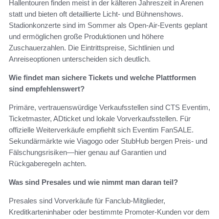
Hallentouren finden meist in der kälteren Jahreszeit in Arenen
statt und bieten oft detaillierte Licht‑ und Bühnenshows.
Stadionkonzerte sind im Sommer als Open‑Air‑Events geplant
und ermöglichen große Produktionen und höhere
Zuschauerzahlen. Die Eintrittspreise, Sichtlinien und
Anreiseoptionen unterscheiden sich deutlich.
Wie findet man sichere Tickets und welche Plattformen
sind empfehlenswert?
Primäre, vertrauenswürdige Verkaufsstellen sind CTS Eventim,
Ticketmaster, ADticket und lokale Vorverkaufsstellen. Für
offizielle Weiterverkäufe empfiehlt sich Eventim FanSALE.
Sekundärmärkte wie Viagogo oder StubHub bergen Preis‑ und
Fälschungsrisiken—hier genau auf Garantien und
Rückgaberegeln achten.
Was sind Presales und wie nimmt man daran teil?
Presales sind Vorverkäufe für Fanclub‑Mitglieder,
Kreditkarteninhaber oder bestimmte Promoter‑Kunden vor dem