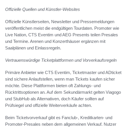
Offizielle Quellen und Künstler-Websites
Offizielle Künstlerseiten, Newsletter und Pressemeldungen
veröffentlichen meist die endgültigen Tourdaten. Promoter wie
Live Nation, CTS Eventim und AEG Presents teilen Presales
und Termine. Arenen und Konzerthäuser ergänzen mit
Saalplänen und Einlassregeln.
Vertrauenswürdige Ticketplattformen und Vorverkaufsregeln
Primäre Anbieter wie CTS Eventim, Ticketmaster und ADticket
sind sichere Anlaufstellen, wenn man Tickets kaufen sicher
möchte. Diese Plattformen bieten oft Zahlungs- und
Rücktrittsoptionen an. Auf dem Sekundärmarkt gelten Viagogo
und StubHub als Alternativen, doch Käufer sollten auf
Prüfsiegel und offizielle Weiterverkäufe achten.
Beim Ticketvorverkauf gibt es Fanclub-, Kreditkarten- und
Promoter-Presales neben dem allgemeinen Verkauf. Nutzer