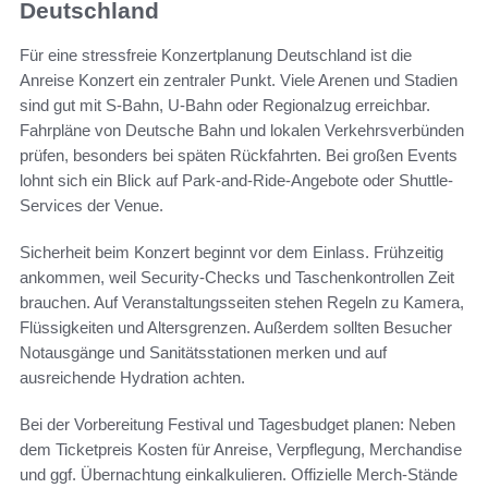
Deutschland
Für eine stressfreie Konzertplanung Deutschland ist die
Anreise Konzert ein zentraler Punkt. Viele Arenen und Stadien
sind gut mit S‑Bahn, U‑Bahn oder Regionalzug erreichbar.
Fahrpläne von Deutsche Bahn und lokalen Verkehrsverbünden
prüfen, besonders bei späten Rückfahrten. Bei großen Events
lohnt sich ein Blick auf Park-and‑Ride-Angebote oder Shuttle-
Services der Venue.
Sicherheit beim Konzert beginnt vor dem Einlass. Frühzeitig
ankommen, weil Security-Checks und Taschenkontrollen Zeit
brauchen. Auf Veranstaltungsseiten stehen Regeln zu Kamera,
Flüssigkeiten und Altersgrenzen. Außerdem sollten Besucher
Notausgänge und Sanitätsstationen merken und auf
ausreichende Hydration achten.
Bei der Vorbereitung Festival und Tagesbudget planen: Neben
dem Ticketpreis Kosten für Anreise, Verpflegung, Merchandise
und ggf. Übernachtung einkalkulieren. Offizielle Merch-Stände