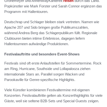
Grönemeyer und AnnenMayKantereit
reisen
durch das Land.
Popkünstler wie Mark Forster und Sarah Connor ergänzen das
Programm mit Hallentouren.
Deutschrap und Schlager bleiben stark vertreten. Namen wie
Apache 207 und Sido bringen große Publikumszahlen,
während Andrea Berg das Schlagerpublikum füllt. Regionale
Clubtouren bieten intime Erlebnisse, dagegen liefern
Hallentourneen aufwändige Produktionen.
Festivalauftritte und besondere Event-Shows
Festivals sind oft erste Anlaufstellen für Sommertermine. Rock
am Ring, Hurricane, Southside und Lollapalooza ziehen
internationale Stars an. Parallel sorgen Wacken und
Parookaville für Genre-spezifische Highlights.
Viele Künstler kombinieren Festivaltermine mit eigenen
Konzerten. Festivalauftritte gelten als Konzerthighlights für viele
Gäste, weil sie seltene B2B-Sets und Special Guests zeigen.