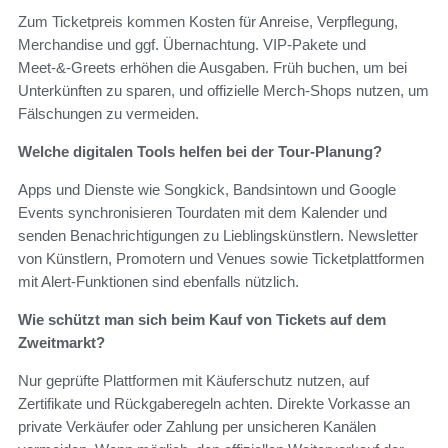
Zum Ticketpreis kommen Kosten für Anreise, Verpflegung,
Merchandise und ggf. Übernachtung. VIP‑Pakete und
Meet‑&‑Greets erhöhen die Ausgaben. Früh buchen, um bei
Unterkünften zu sparen, und offizielle Merch‑Shops nutzen, um
Fälschungen zu vermeiden.
Welche digitalen Tools helfen bei der Tour‑Planung?
Apps und Dienste wie Songkick, Bandsintown und Google
Events synchronisieren Tourdaten mit dem Kalender und
senden Benachrichtigungen zu Lieblingskünstlern. Newsletter
von Künstlern, Promotern und Venues sowie Ticketplattformen
mit Alert‑Funktionen sind ebenfalls nützlich.
Wie schützt man sich beim Kauf von Tickets auf dem
Zweitmarkt?
Nur geprüfte Plattformen mit Käuferschutz nutzen, auf
Zertifikate und Rückgaberegeln achten. Direkte Vorkasse an
private Verkäufer oder Zahlung per unsicheren Kanälen