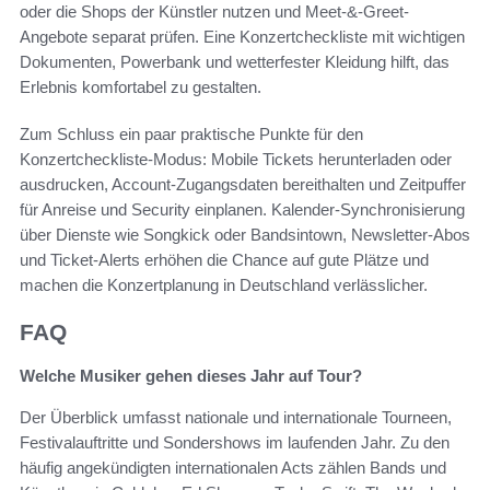
oder die Shops der Künstler nutzen und Meet-&-Greet-
Angebote separat prüfen. Eine Konzertcheckliste mit wichtigen
Dokumenten, Powerbank und wetterfester Kleidung hilft, das
Erlebnis komfortabel zu gestalten.
Zum Schluss ein paar praktische Punkte für den
Konzertcheckliste-Modus: Mobile Tickets herunterladen oder
ausdrucken, Account-Zugangsdaten bereithalten und Zeitpuffer
für Anreise und Security einplanen. Kalender-Synchronisierung
über Dienste wie Songkick oder Bandsintown, Newsletter-Abos
und Ticket-Alerts erhöhen die Chance auf gute Plätze und
machen die Konzertplanung in Deutschland verlässlicher.
FAQ
Welche Musiker gehen dieses Jahr auf Tour?
Der Überblick umfasst nationale und internationale Tourneen,
Festivalauftritte und Sondershows im laufenden Jahr. Zu den
häufig angekündigten internationalen Acts zählen Bands und