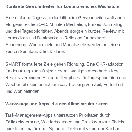
Konkrete Gewohnheiten für kontinuierliches Wachstum
Eine einfache Tagesstruktur hilft beim Gewohnheiten aufbauen.
Morgens reichen 5–15 Minuten Meditation, kurzes Journaling
und drei Tagesprioritäten. Abends sorgt ein kurzes Review mit
Lernnotizen und Dankbarkeits-Reflexion für bessere
Erinnerung. Wochenziele und Monatsziele werden mit einem
kurzen Sonntags-Check klarer.
SMART formulierte Ziele geben Richtung. Eine OKR-adaption
für den Alltag kann Objectives mit wenigen messbaren Key
Results verbinden. Einfache Templates für Tagesprioritäten und
Wochenreflexion erleichtern das Tracking von Zeit, Fortschritt
und Wohlbefinden.
Werkzeuge und Apps, die den Alltag strukturieren
Task-Management-Apps unterstützen Prioritäten durch
Fälligkeitstermine, Wiederholungen und Projektstruktur. Todoist
punktet mit natürlicher Sprache, Trello mit visuellem Kanban,