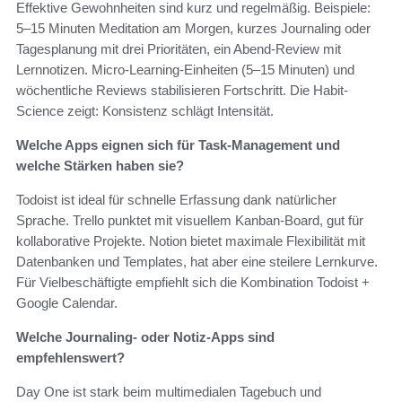
Effektive Gewohnheiten sind kurz und regelmäßig. Beispiele:
5–15 Minuten Meditation am Morgen, kurzes Journaling oder
Tagesplanung mit drei Prioritäten, ein Abend-Review mit
Lernnotizen. Micro-Learning-Einheiten (5–15 Minuten) und
wöchentliche Reviews stabilisieren Fortschritt. Die Habit-
Science zeigt: Konsistenz schlägt Intensität.
Welche Apps eignen sich für Task-Management und
welche Stärken haben sie?
Todoist ist ideal für schnelle Erfassung dank natürlicher
Sprache. Trello punktet mit visuellem Kanban-Board, gut für
kollaborative Projekte. Notion bietet maximale Flexibilität mit
Datenbanken und Templates, hat aber eine steilere Lernkurve.
Für Vielbeschäftigte empfiehlt sich die Kombination Todoist +
Google Calendar.
Welche Journaling- oder Notiz-Apps sind
empfehlenswert?
Day One ist stark beim multimedialen Tagebuch und