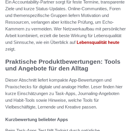
Ein Accountability-Partner sorgt für feste Termine, transparente
Ziele und kurze Status-Updates. Online-Communities, Foren
und themenspezifische Gruppen liefern Motivation und
Ressourcen, verlangen aber kritische Prüfung, um Echo-
Kammern zu vermeiden. Wer Netzwerkaufbau mit persönlicher
Arbeit kombiniert, erzielt die beste Wirkung für Lebensqualität
und Sinnsuche, wie ein Überblick auf
Lebensqualität heute
zeigt.
Praktische Produktbewertungen: Tools
und Angebote für den Alltag
Dieser Abschnitt liefert kompakte App-Bewertungen und
Praxischecks für digitale und analoge Helfer. Leser finden hier
kurze Einschätzungen zu Task-Apps, Journaling-Angeboten
und Habit-Tools sowie Hinweise, welche Tools für
Vielbeschäftigte, Lernende und Kreative passen.
Kurzbewertung beliebter Apps
Beim Task-Apps Test fällt Todoist durch natürliche