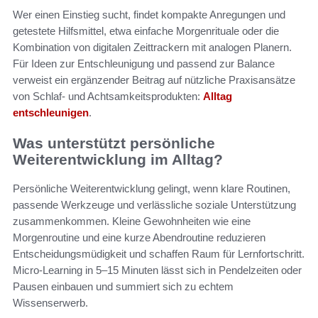
Wer einen Einstieg sucht, findet kompakte Anregungen und
getestete Hilfsmittel, etwa einfache Morgenrituale oder die
Kombination von digitalen Zeittrackern mit analogen Planern.
Für Ideen zur Entschleunigung und passend zur Balance
verweist ein ergänzender Beitrag auf nützliche Praxisansätze
von Schlaf- und Achtsamkeitsprodukten:
Alltag
entschleunigen
.
Was unterstützt persönliche
Weiterentwicklung im Alltag?
Persönliche Weiterentwicklung gelingt, wenn klare Routinen,
passende Werkzeuge und verlässliche soziale Unterstützung
zusammenkommen. Kleine Gewohnheiten wie eine
Morgenroutine und eine kurze Abendroutine reduzieren
Entscheidungsmüdigkeit und schaffen Raum für Lernfortschritt.
Micro-Learning in 5–15 Minuten lässt sich in Pendelzeiten oder
Pausen einbauen und summiert sich zu echtem
Wissenserwerb.