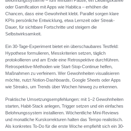
Belohnungssysteme – fünf Minuten Pause, ein Lieblingskaffee
oder Gamification mit Apps wie Habitica – erhöhen die
Chancen, dass eine Gewohnheit klebt. Parallel sorgen klare
KPIs persönliche Entwicklung, etwa Lernzeit oder Streak-
Dauer, für sichtbare Fortschritte und steigern die
Selbstwirksamkeit.
Ein 30-Tage-Experiment bietet ein überschaubares Testfeld:
Hypothese formulieren, Messkriterien setzen, täglich
protokollieren und am Ende eine Retrospektive durchführen.
Retrospektive-Methoden wie Start-Stop-Continue helfen,
Maßnahmen zu verfeinern. Wer Gewohnheiten visualisieren
möchte, nutzt Notion-Dashboards, Google Sheets oder Apps
wie Streaks, um Trends über Wochen hinweg zu erkennen.
Praktische Umsetzungsempfehlungen: mit 1–2 Gewohnheiten
starten, Habit-Stack anlegen, Trigger setzen und ein einfaches
Belohnungssystem installieren. Wöchentliche Mini-Reviews
und monatliche Kurskorrekturen halten das Tempo realistisch.
Als konkretes To‑Do für die erste Woche empfiehlt sich ein 30-