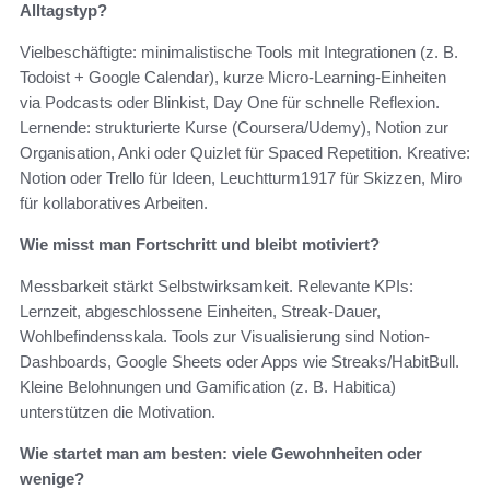
Alltagstyp?
Vielbeschäftigte: minimalistische Tools mit Integrationen (z. B.
Todoist + Google Calendar), kurze Micro-Learning-Einheiten
via Podcasts oder Blinkist, Day One für schnelle Reflexion.
Lernende: strukturierte Kurse (Coursera/Udemy), Notion zur
Organisation, Anki oder Quizlet für Spaced Repetition. Kreative:
Notion oder Trello für Ideen, Leuchtturm1917 für Skizzen, Miro
für kollaboratives Arbeiten.
Wie misst man Fortschritt und bleibt motiviert?
Messbarkeit stärkt Selbstwirksamkeit. Relevante KPIs:
Lernzeit, abgeschlossene Einheiten, Streak-Dauer,
Wohlbefindensskala. Tools zur Visualisierung sind Notion-
Dashboards, Google Sheets oder Apps wie Streaks/HabitBull.
Kleine Belohnungen und Gamification (z. B. Habitica)
unterstützen die Motivation.
Wie startet man am besten: viele Gewohnheiten oder
wenige?