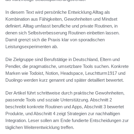
In diesem Text wird persönliche Entwicklung Alltag als
Kombination aus Fähigkeiten, Gewohnheiten und Mindset
definiert. Alltag umfasst berufliche und private Routinen, in
denen sich Selbstverbesserung Routinen einbetten lassen.
Damit grenzt sich die Praxis klar von sporadischen
Leistungsexperimenten ab.
Die Zielgruppe sind Berufstätige in Deutschland, Eltern und
Pendler, die pragmatische, umsetzbare Tools suchen. Konkrete
Marken wie Todoist, Notion, Headspace, Leuchtturm1917 und
Duolingo werden kurz genannt und später detailliert bewertet.
Der Artikel führt schrittweise durch praktische Gewohnheiten,
passende Tools und soziale Unterstützung. Abschnitt 2
beschreibt konkrete Routinen und Apps, Abschnitt 3 bewertet
Produkte, und Abschnitt 4 zeigt Strategien zur nachhaltigen
Integration. Leser sollen am Ende fundierte Entscheidungen zur
täglichen Weiterentwicklung treffen.