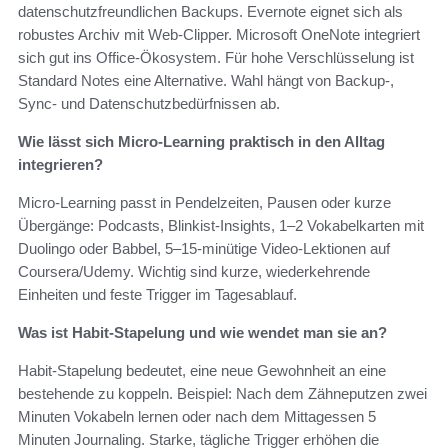
datenschutzfreundlichen Backups. Evernote eignet sich als
robustes Archiv mit Web-Clipper. Microsoft OneNote integriert
sich gut ins Office-Ökosystem. Für hohe Verschlüsselung ist
Standard Notes eine Alternative. Wahl hängt von Backup-,
Sync- und Datenschutzbedürfnissen ab.
Wie lässt sich Micro-Learning praktisch in den Alltag
integrieren?
Micro-Learning passt in Pendelzeiten, Pausen oder kurze
Übergänge: Podcasts, Blinkist-Insights, 1–2 Vokabelkarten mit
Duolingo oder Babbel, 5–15-minütige Video-Lektionen auf
Coursera/Udemy. Wichtig sind kurze, wiederkehrende
Einheiten und feste Trigger im Tagesablauf.
Was ist Habit-Stapelung und wie wendet man sie an?
Habit-Stapelung bedeutet, eine neue Gewohnheit an eine
bestehende zu koppeln. Beispiel: Nach dem Zähneputzen zwei
Minuten Vokabeln lernen oder nach dem Mittagessen 5
Minuten Journaling. Starke, tägliche Trigger erhöhen die