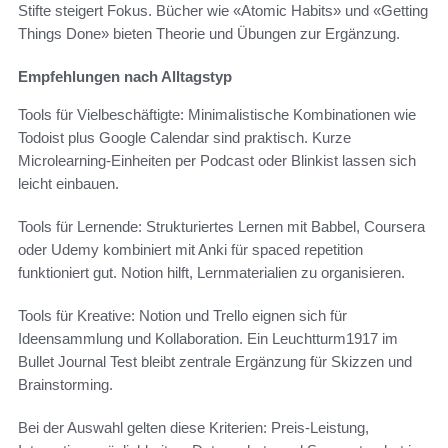
Stifte steigert Fokus. Bücher wie «Atomic Habits» und «Getting
Things Done» bieten Theorie und Übungen zur Ergänzung.
Empfehlungen nach Alltagstyp
Tools für Vielbeschäftigte: Minimalistische Kombinationen wie
Todoist plus Google Calendar sind praktisch. Kurze
Microlearning-Einheiten per Podcast oder Blinkist lassen sich
leicht einbauen.
Tools für Lernende: Strukturiertes Lernen mit Babbel, Coursera
oder Udemy kombiniert mit Anki für spaced repetition
funktioniert gut. Notion hilft, Lernmaterialien zu organisieren.
Tools für Kreative: Notion und Trello eignen sich für
Ideensammlung und Kollaboration. Ein Leuchtturm1917 im
Bullet Journal Test bleibt zentrale Ergänzung für Skizzen und
Brainstorming.
Bei der Auswahl gelten diese Kriterien: Preis-Leistung,