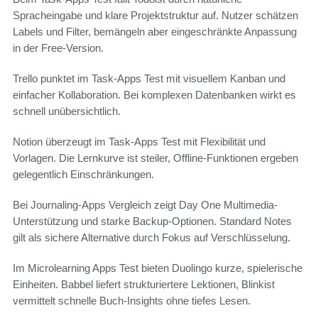
Spracheingabe und klare Projektstruktur auf. Nutzer schätzen
Labels und Filter, bemängeln aber eingeschränkte Anpassung
in der Free-Version.
Trello punktet im Task-Apps Test mit visuellem Kanban und
einfacher Kollaboration. Bei komplexen Datenbanken wirkt es
schnell unübersichtlich.
Notion überzeugt im Task-Apps Test mit Flexibilität und
Vorlagen. Die Lernkurve ist steiler, Offline-Funktionen ergeben
gelegentlich Einschränkungen.
Bei Journaling-Apps Vergleich zeigt Day One Multimedia-
Unterstützung und starke Backup-Optionen. Standard Notes
gilt als sichere Alternative durch Fokus auf Verschlüsselung.
Im Microlearning Apps Test bieten Duolingo kurze, spielerische
Einheiten. Babbel liefert strukturiertere Lektionen, Blinkist
vermittelt schnelle Buch-Insights ohne tiefes Lesen.