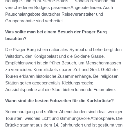
Boutique- und Fünf-Sterne-Hotels — sodass Reisende mit
verschiedenen Budgets passende Angebote finden. Auch
Pauschalangebote deutscher Reiseveranstalter und
Gruppenrabatte sind verbreitet.
Was sollte man bei einem Besuch der Prager Burg
beachten?
Die Prager Burg ist ein nationales Symbol und beherbergt den
Veitsdom, den Königspalast und die Goldene Gasse.
Empfehlenswert ist ein früher Besuch, um Menschenmassen
zu vermeiden. Kombitickets sparen Zeit und Geld. Geführte
Touren erklären historische Zusammenhänge. Bei religiösen
Stätten gelten gegebenenfalls Kleidungsregeln;
Aussichtspunkte auf die Stadt bieten lohnende Fotomotive.
Wann sind die besten Fotozeiten für die Karlsbrücke?
Sonnenaufgang und spätere Abendstunden sind ideal: weniger
Touristen, weiches Licht und stimmungsvolle Atmosphäre. Die
Brücke stammt aus dem 14. Jahrhundert und ist gesäumt von