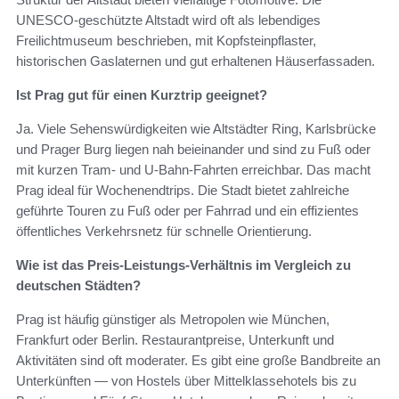
UNESCO-geschützte Altstadt wird oft als lebendiges
Freilichtmuseum beschrieben, mit Kopfsteinpflaster,
historischen Gaslaternen und gut erhaltenen Häuserfassaden.
Ist Prag gut für einen Kurztrip geeignet?
Ja. Viele Sehenswürdigkeiten wie Altstädter Ring, Karlsbrücke
und Prager Burg liegen nah beieinander und sind zu Fuß oder
mit kurzen Tram- und U-Bahn-Fahrten erreichbar. Das macht
Prag ideal für Wochenendtrips. Die Stadt bietet zahlreiche
geführte Touren zu Fuß oder per Fahrrad und ein effizientes
öffentliches Verkehrsnetz für schnelle Orientierung.
Wie ist das Preis-Leistungs-Verhältnis im Vergleich zu
deutschen Städten?
Prag ist häufig günstiger als Metropolen wie München,
Frankfurt oder Berlin. Restaurantpreise, Unterkunft und
Aktivitäten sind oft moderater. Es gibt eine große Bandbreite an
Unterkünften — von Hostels über Mittelklassehotels bis zu