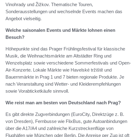
Vinohrady und Žižkov. Thematische Touren,
Sonderausstellungen und wechselnde Events machen das
Angebot vielseitig.
Welche saisonalen Events und Märkte lohnen einen
Besuch?
Höhepunkte sind das Prager Frühlingsfestival für klassische
Musik, die Weihnachtsmärkte am Altstädter Ring und
Wenzelsplatz sowie verschiedene Sommerfestivals und Open-
Air-Konzerte. Lokale Märkte wie Havelské tržiště und
Bauernmärkte in Prag 1 und 7 bieten regionale Produkte. Je
nach Veranstaltung sind Wetter- und Kleiderempfehlungen
sowie Vorabticketkäufe sinnvoll.
Wie reist man am besten von Deutschland nach Prag?
Es gibt direkte Zugverbindungen (EuroCity, Direktzüge z. B.
von Dresden), Fernbusse wie FlixBus, gute Autoanbindungen
über die A17/A4 und zahlreiche Kurzstreckenflüge von
Flughäfen wie München oder Berlin. Die Anreise per Zug ist oft