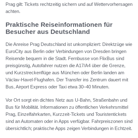
Prag gilt: Tickets rechtzeitig sichern und auf Wettervorhersagen
achten.
Praktische Reiseinformationen für
Besucher aus Deutschland
Die Anreise Prag Deutschland ist unkompliziert: Direktzüge wie
EuroCity aus Berlin oder Verbindungen von Dresden bringen
Reisende bequem in die Stadt. Fernbusse von FlixBus sind
preisgünstig, Autofahrer nutzen die A17/A4 über die Grenze,
und Kurzstreckenflüge aus München oder Berlin landen am
Václav-Havel-Flughafen. Der Transfer ins Zentrum dauert mit
Bus, Airport Express oder Taxi etwa 30–40 Minuten.
Vor Ort sorgt ein dichtes Netz aus U-Bahn, Straßenbahn und
Bus für Mobilität. Informationen zu öffentlichen Verkehrsmittel
Prag, Einzelfahrkarten, Kurzzeit-Tickets und Touristentickets
sind an Automaten oder in Apps verfügbar. Fahrpreiszonen sind
übersichtlich; praktische Apps zeigen Verbindungen in Echtzeit.