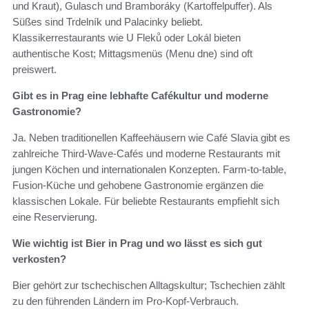
und Kraut), Gulasch und Bramboráky (Kartoffelpuffer). Als
Süßes sind Trdelník und Palacinky beliebt.
Klassikerrestaurants wie U Fleků oder Lokál bieten
authentische Kost; Mittagsmenüs (Menu dne) sind oft
preiswert.
Gibt es in Prag eine lebhafte Cafékultur und moderne
Gastronomie?
Ja. Neben traditionellen Kaffeehäusern wie Café Slavia gibt es
zahlreiche Third-Wave-Cafés und moderne Restaurants mit
jungen Köchen und internationalen Konzepten. Farm-to-table,
Fusion-Küche und gehobene Gastronomie ergänzen die
klassischen Lokale. Für beliebte Restaurants empfiehlt sich
eine Reservierung.
Wie wichtig ist Bier in Prag und wo lässt es sich gut
verkosten?
Bier gehört zur tschechischen Alltagskultur; Tschechien zählt
zu den führenden Ländern im Pro-Kopf-Verbrauch.