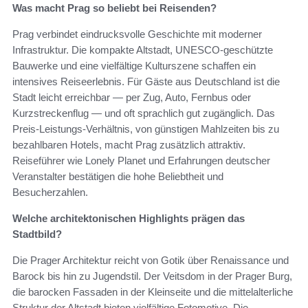
Was macht Prag so beliebt bei Reisenden?
Prag verbindet eindrucksvolle Geschichte mit moderner
Infrastruktur. Die kompakte Altstadt, UNESCO-geschützte
Bauwerke und eine vielfältige Kulturszene schaffen ein
intensives Reiseerlebnis. Für Gäste aus Deutschland ist die
Stadt leicht erreichbar — per Zug, Auto, Fernbus oder
Kurzstreckenflug — und oft sprachlich gut zugänglich. Das
Preis-Leistungs-Verhältnis, von günstigen Mahlzeiten bis zu
bezahlbaren Hotels, macht Prag zusätzlich attraktiv.
Reiseführer wie Lonely Planet und Erfahrungen deutscher
Veranstalter bestätigen die hohe Beliebtheit und
Besucherzahlen.
Welche architektonischen Highlights prägen das
Stadtbild?
Die Prager Architektur reicht von Gotik über Renaissance und
Barock bis hin zu Jugendstil. Der Veitsdom in der Prager Burg,
die barocken Fassaden in der Kleinseite und die mittelalterliche
Struktur der Altstadt bieten vielfältige Fotomotive. Die