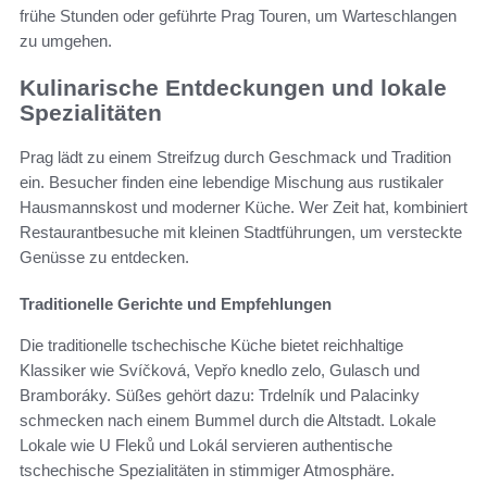
frühe Stunden oder geführte Prag Touren, um Warteschlangen
zu umgehen.
Kulinarische Entdeckungen und lokale
Spezialitäten
Prag lädt zu einem Streifzug durch Geschmack und Tradition
ein. Besucher finden eine lebendige Mischung aus rustikaler
Hausmannskost und moderner Küche. Wer Zeit hat, kombiniert
Restaurantbesuche mit kleinen Stadtführungen, um versteckte
Genüsse zu entdecken.
Traditionelle Gerichte und Empfehlungen
Die traditionelle tschechische Küche bietet reichhaltige
Klassiker wie Svíčková, Vepřo knedlo zelo, Gulasch und
Bramboráky. Süßes gehört dazu: Trdelník und Palacinky
schmecken nach einem Bummel durch die Altstadt. Lokale
Lokale wie U Fleků und Lokál servieren authentische
tschechische Spezialitäten in stimmiger Atmosphäre.