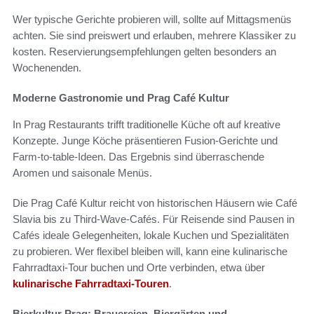
Wer typische Gerichte probieren will, sollte auf Mittagsmenüs
achten. Sie sind preiswert und erlauben, mehrere Klassiker zu
kosten. Reservierungsempfehlungen gelten besonders an
Wochenenden.
Moderne Gastronomie und Prag Café Kultur
In Prag Restaurants trifft traditionelle Küche oft auf kreative
Konzepte. Junge Köche präsentieren Fusion-Gerichte und
Farm-to-table-Ideen. Das Ergebnis sind überraschende
Aromen und saisonale Menüs.
Die Prag Café Kultur reicht von historischen Häusern wie Café
Slavia bis zu Third-Wave-Cafés. Für Reisende sind Pausen in
Cafés ideale Gelegenheiten, lokale Kuchen und Spezialitäten
zu probieren. Wer flexibel bleiben will, kann eine kulinarische
Fahrradtaxi-Tour buchen und Orte verbinden, etwa über
kulinarische Fahrradtaxi-Touren
.
Bierkultur Prag: Brauereien, Biergärten und