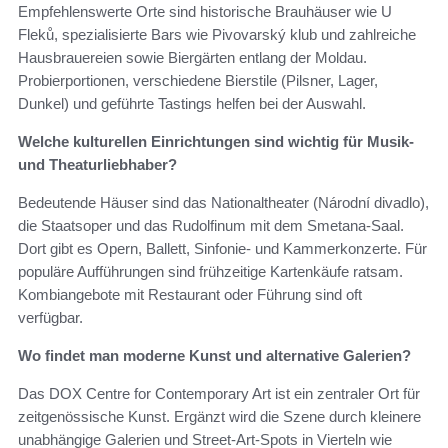
Empfehlenswerte Orte sind historische Brauhäuser wie U
Fleků, spezialisierte Bars wie Pivovarský klub und zahlreiche
Hausbrauereien sowie Biergärten entlang der Moldau.
Probierportionen, verschiedene Bierstile (Pilsner, Lager,
Dunkel) und geführte Tastings helfen bei der Auswahl.
Welche kulturellen Einrichtungen sind wichtig für Musik-
und Theaturliebhaber?
Bedeutende Häuser sind das Nationaltheater (Národní divadlo),
die Staatsoper und das Rudolfinum mit dem Smetana-Saal.
Dort gibt es Opern, Ballett, Sinfonie- und Kammerkonzerte. Für
populäre Aufführungen sind frühzeitige Kartenkäufe ratsam.
Kombiangebote mit Restaurant oder Führung sind oft
verfügbar.
Wo findet man moderne Kunst und alternative Galerien?
Das DOX Centre for Contemporary Art ist ein zentraler Ort für
zeitgenössische Kunst. Ergänzt wird die Szene durch kleinere
unabhängige Galerien und Street-Art-Spots in Vierteln wie