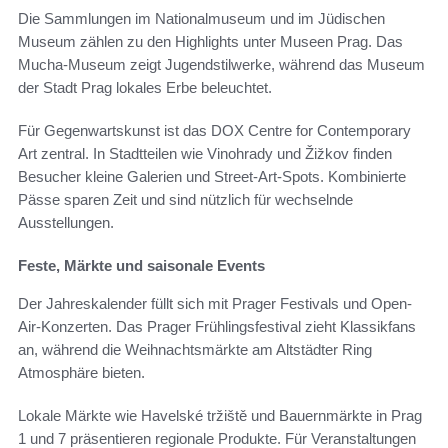
Die Sammlungen im Nationalmuseum und im Jüdischen
Museum zählen zu den Highlights unter Museen Prag. Das
Mucha-Museum zeigt Jugendstilwerke, während das Museum
der Stadt Prag lokales Erbe beleuchtet.
Für Gegenwartskunst ist das DOX Centre for Contemporary
Art zentral. In Stadtteilen wie Vinohrady und Žižkov finden
Besucher kleine Galerien und Street-Art-Spots. Kombinierte
Pässe sparen Zeit und sind nützlich für wechselnde
Ausstellungen.
Feste, Märkte und saisonale Events
Der Jahreskalender füllt sich mit Prager Festivals und Open-
Air-Konzerten. Das Prager Frühlingsfestival zieht Klassikfans
an, während die Weihnachtsmärkte am Altstädter Ring
Atmosphäre bieten.
Lokale Märkte wie Havelské tržiště und Bauernmärkte in Prag
1 und 7 präsentieren regionale Produkte. Für Veranstaltungen