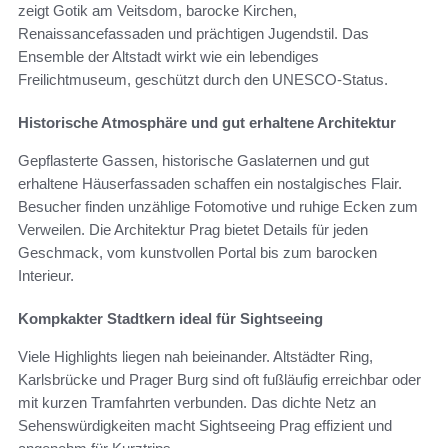
zeigt Gotik am Veitsdom, barocke Kirchen,
Renaissancefassaden und prächtigen Jugendstil. Das
Ensemble der Altstadt wirkt wie ein lebendiges
Freilichtmuseum, geschützt durch den UNESCO-Status.
Historische Atmosphäre und gut erhaltene Architektur
Gepflasterte Gassen, historische Gaslaternen und gut
erhaltene Häuserfassaden schaffen ein nostalgisches Flair.
Besucher finden unzählige Fotomotive und ruhige Ecken zum
Verweilen. Die Architektur Prag bietet Details für jeden
Geschmack, vom kunstvollen Portal bis zum barocken
Interieur.
Kompkakter Stadtkern ideal für Sightseeing
Viele Highlights liegen nah beieinander. Altstädter Ring,
Karlsbrücke und Prager Burg sind oft fußläufig erreichbar oder
mit kurzen Tramfahrten verbunden. Das dichte Netz an
Sehenswürdigkeiten macht Sightseeing Prag effizient und