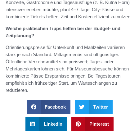
Konzerte, Gastronomie und Tagesausflüge (z. B. Kutná Hora)
intensiver erleben möchte, plant 4–7 Tage. City-Pässe und
kombinierte Tickets helfen, Zeit und Kosten effizient zu nutzen.
Welche praktischen Tipps helfen bei der Budget- und
Zeitplanung?
Orientierungspreise für Unterkunft und Mahlzeiten variieren
stark je nach Standard. Mittagsmenüs sind oft günstiger.
Öffentliche Verkehrsmittel sind preiswert; Tages- oder
Mehrtageskarten lohnen sich. Für Museumsbesuche können
kombinierte Pässe Ersparnisse bringen. Bei Tagestouren
empfiehlt sich frühzeitiger Start, um Warteschlangen zu
reduzieren.
Facebook
Twitter
LinkedIn
Pinterest