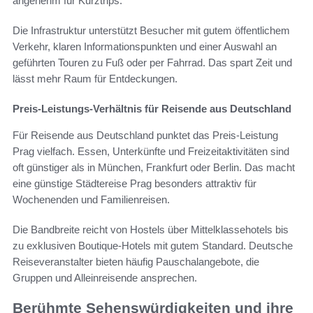
angenehm für Kurztrips.
Die Infrastruktur unterstützt Besucher mit gutem öffentlichem
Verkehr, klaren Informationspunkten und einer Auswahl an
geführten Touren zu Fuß oder per Fahrrad. Das spart Zeit und
lässt mehr Raum für Entdeckungen.
Preis-Leistungs-Verhältnis für Reisende aus Deutschland
Für Reisende aus Deutschland punktet das Preis-Leistung
Prag vielfach. Essen, Unterkünfte und Freizeitaktivitäten sind
oft günstiger als in München, Frankfurt oder Berlin. Das macht
eine günstige Städtereise Prag besonders attraktiv für
Wochenenden und Familienreisen.
Die Bandbreite reicht von Hostels über Mittelklassehotels bis
zu exklusiven Boutique-Hotels mit gutem Standard. Deutsche
Reiseveranstalter bieten häufig Pauschalangebote, die
Gruppen und Alleinreisende ansprechen.
Berühmte Sehenswürdigkeiten und ihre