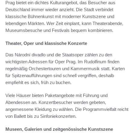
Prag bietet ein dichtes Kulturangebot, das Besucher aus
Deutschland immer wieder anzieht. Die Stadt verbindet
klassische Bühnenkunst mit moderner Kunstszene und
lebendigen Märkten. Wer Zeit einplant, kann Theaterabende,
Museumsbesuche und Festivals bequem kombinieren.
Theater, Oper und klassische Konzerte
Das Národní divadlo und die Staatsoper zählen zu den
wichtigsten Adressen für Oper Prag. Im Rudolfinum finden
regelmäßig Orchestertouren und Kammermusik statt. Karten
für Spitzenaufführungen sind schnell vergriffen, deshalb
empfiehlt es sich, früh zu buchen.
Viele Häuser bieten Paketangebote mit Führung und
Abendessen an. Konzertbesucher werden gebeten,
angemessene Kleidung zu wählen. Die Programmvielfalt reicht
von Ballett bis zu Sinfoniekonzerten.
Museen, Galerien und zeitgenössische Kunstszene