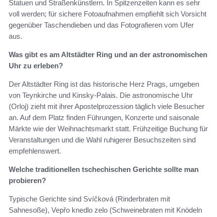
Statuen und Straßenkünstlern. In Spitzenzeiten kann es sehr
voll werden; für sichere Fotoaufnahmen empfiehlt sich Vorsicht
gegenüber Taschendieben und das Fotografieren vom Ufer
aus.
Was gibt es am Altstädter Ring und an der astronomischen
Uhr zu erleben?
Der Altstädter Ring ist das historische Herz Prags, umgeben
von Teynkirche und Kinsky-Palais. Die astronomische Uhr
(Orloj) zieht mit ihrer Apostelprozession täglich viele Besucher
an. Auf dem Platz finden Führungen, Konzerte und saisonale
Märkte wie der Weihnachtsmarkt statt. Frühzeitige Buchung für
Veranstaltungen und die Wahl ruhigerer Besuchszeiten sind
empfehlenswert.
Welche traditionellen tschechischen Gerichte sollte man
probieren?
Typische Gerichte sind Svíčková (Rinderbraten mit
Sahnesoße), Vepřo knedlo zelo (Schweinebraten mit Knödeln