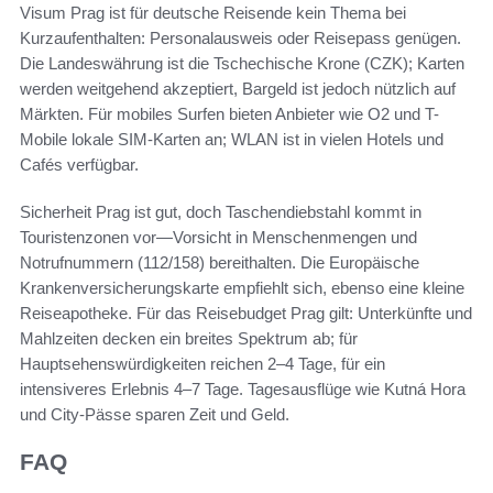
Visum Prag ist für deutsche Reisende kein Thema bei
Kurzaufenthalten: Personalausweis oder Reisepass genügen.
Die Landeswährung ist die Tschechische Krone (CZK); Karten
werden weitgehend akzeptiert, Bargeld ist jedoch nützlich auf
Märkten. Für mobiles Surfen bieten Anbieter wie O2 und T-
Mobile lokale SIM-Karten an; WLAN ist in vielen Hotels und
Cafés verfügbar.
Sicherheit Prag ist gut, doch Taschendiebstahl kommt in
Touristenzonen vor—Vorsicht in Menschenmengen und
Notrufnummern (112/158) bereithalten. Die Europäische
Krankenversicherungskarte empfiehlt sich, ebenso eine kleine
Reiseapotheke. Für das Reisebudget Prag gilt: Unterkünfte und
Mahlzeiten decken ein breites Spektrum ab; für
Hauptsehenswürdigkeiten reichen 2–4 Tage, für ein
intensiveres Erlebnis 4–7 Tage. Tagesausflüge wie Kutná Hora
und City-Pässe sparen Zeit und Geld.
FAQ