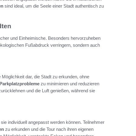
en
sind ideal, um die Seele einer Stadt authentisch zu
dten
besucher und Einheimische. Besonders hervorzuheben
n ökologischen Fußabdruck verringern, sondern auch
 Möglichkeit dar, die Stadt zu erkunden, ohne
Parkplatzprobleme
zu minimieren und reduzieren
zurücklehnen und die Luft genießen, während sie
 sie individuell angepasst werden können. Teilnehmer
en
zu erkunden und die Tour nach ihren eigenen