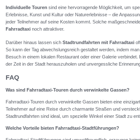
Individuelle Touren
sind eine hervorragende Möglichkeit, um spez
Erlebnisse, Kunst und Kultur oder Naturerlebnisse – die Anpassung
jeder Teilnehmer auf seine Kosten kommt. Solche maßgeschneid
Fahrradtaxi
noch attraktiver.
Darüber hinaus lassen sich
Stadtrundfahrten mit Fahrradtaxi
of
So kann der Tag abwechslungsreich gestaltet werden, indem man 
Besuch in einem lokalen Restaurant oder einer Galerie verbindet. 
der Zeit in der Stadt herauszuholen und unvergessliche Erinnerun
FAQ
Was sind Fahrradtaxi-Touren durch verwinkelte Gassen?
Fahrradtaxi-Touren durch verwinkelte Gassen bieten eine einzigart
Teilnehmer auf eine Reise durch charmante Straßen und versteck
Stadtrundfahrten sind ideal, um spezielle Winkel einer Stadt zu e
Welche Vorteile bieten Fahrradtaxi-Stadtführungen?
Fahrradtaxi-Stadtführungen sind umweltfreundlich, erzeugen kei