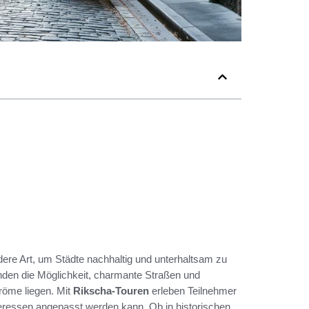
ere Art, um Städte nachhaltig und unterhaltsam zu
nden die Möglichkeit, charmante Straßen und
tröme liegen. Mit
Rikscha-Touren
erleben Teilnehmer
Interessen angepasst werden kann. Ob in historischen