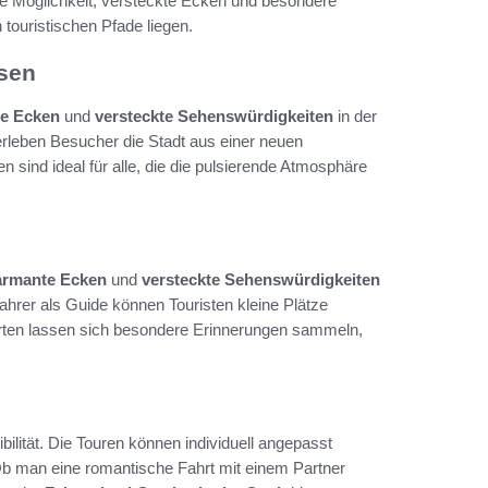
die Möglichkeit, versteckte Ecken und besondere
 touristischen Pfade liegen.
ssen
e Ecken
und
versteckte Sehenswürdigkeiten
in der
rleben Besucher die Stadt aus einer neuen
 sind ideal für alle, die die pulsierende Atmosphäre
armante Ecken
und
versteckte Sehenswürdigkeiten
hrer als Guide können Touristen kleine Plätze
Orten lassen sich besondere Erinnerungen sammeln,
xibilität. Die Touren können individuell angepasst
Ob man eine romantische Fahrt mit einem Partner