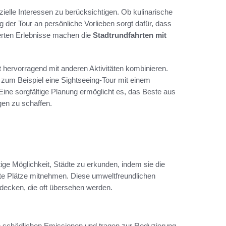
ielle Interessen zu berücksichtigen. Ob kulinarische
 der Tour an persönliche Vorlieben sorgt dafür, dass
erten Erlebnisse machen die
Stadtrundfahrten mit
t hervorragend mit anderen Aktivitäten kombinieren.
zum Beispiel eine Sightseeing-Tour mit einem
Eine sorgfältige Planung ermöglicht es, das Beste aus
gen zu schaffen.
ige Möglichkeit, Städte zu erkunden, indem sie die
te Plätze mitnehmen. Diese umweltfreundlichen
ntdecken, die oft übersehen werden.
ne schädlichen Emissionen und tragen zur Reduzierung