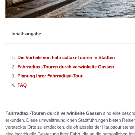
Inhaltsangabe
Die Vorteile von Fahrradtaxi-Touren in Städten
Fahrradtaxi-Touren durch verwinkelte Gassen
Planung Ihrer Fahrradtaxi-Tour
FAQ
Fahrradtaxi-Touren durch verwinkelte Gassen
sind eine besond
erkunden. Diese umweltfreundlichen Stadtführungen bieten Reise
versteckte Orte zu entdecken, die oft abseits der Haupttouristens
eine individuelle Gestaltung ihrer Fahrt, die an die persönlichen 