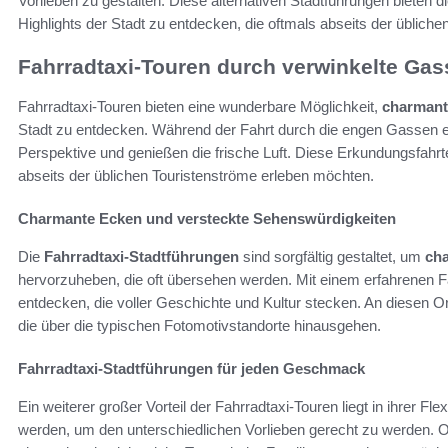
Vorlieben zu gestalten. Diese alternativen Stadtführungen bieten 
Highlights der Stadt zu entdecken, die oftmals abseits der üblichen
Fahrradtaxi-Touren durch verwinkelte Ga
Fahrradtaxi-Touren bieten eine wunderbare Möglichkeit,
charmant
Stadt zu entdecken. Während der Fahrt durch die engen Gassen e
Perspektive und genießen die frische Luft. Diese Erkundungsfahrten
abseits der üblichen Touristenströme erleben möchten.
Charmante Ecken und versteckte Sehenswürdigkeiten
Die
Fahrradtaxi-Stadtführungen
sind sorgfältig gestaltet, um
ch
hervorzuheben, die oft übersehen werden. Mit einem erfahrenen Fa
entdecken, die voller Geschichte und Kultur stecken. An diesen 
die über die typischen Fotomotivstandorte hinausgehen.
Fahrradtaxi-Stadtführungen für jeden Geschmack
Ein weiterer großer Vorteil der Fahrradtaxi-Touren liegt in ihrer Fle
werden, um den unterschiedlichen Vorlieben gerecht zu werden. 