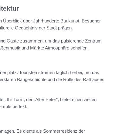
tektur
n Überblick über Jahrhunderte Baukunst. Besucher
turelle Gedächtnis der Stadt prägen.
che und Gäste zusammen, um das pulsierende Zentrum
raßenmusik und Märkte Atmosphäre schaffen.
enplatz. Touristen strömen täglich herbei, um das
rklären Baugeschichte und die Rolle des Rathauses
r. Ihr Turm, der „Alter Peter“, bietet einen weiten
emble perfekt.
nlagen. Es diente als Sommerresidenz der