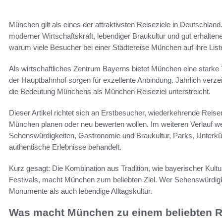
München gilt als eines der attraktivsten Reiseziele in Deutschland.
moderner Wirtschaftskraft, lebendiger Braukultur und gut erhalte
warum viele Besucher bei einer Städtereise München auf ihre List
Als wirtschaftliches Zentrum Bayerns bietet München eine starke
der Hauptbahnhof sorgen für exzellente Anbindung. Jährlich verze
die Bedeutung Münchens als München Reiseziel unterstreicht.
Dieser Artikel richtet sich an Erstbesucher, wiederkehrende Reis
München planen oder neu bewerten wollen. Im weiteren Verlauf wer
Sehenswürdigkeiten, Gastronomie und Braukultur, Parks, Unterkünf
authentische Erlebnisse behandelt.
Kurz gesagt: Die Kombination aus Tradition, wie bayerischer Kult
Festivals, macht München zum beliebten Ziel. Wer Sehenswürdigk
Monumente als auch lebendige Alltagskultur.
Was macht München zu einem beliebten R