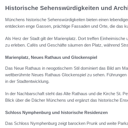
Historische Sehenswürdigkeiten und Archi
Münchens historische Sehenswürdigkeiten bieten einen lebendige
entdecken enge Gassen, prächtige Fassaden und Orte, die das kul
Als Herz der Stadt gilt der Marienplatz. Dort treffen Einheimis
zu erleben. Cafés und Geschäfte säumen den Platz, während St
Marienplatz, Neues Rathaus und Glockenspiel
Das Neue Rathaus in neogotischem Stil dominiert das Bild am Mari
weltberühmte Neues Rathaus Glockenspiel zu sehen. Führungen e
in der Stadtentwicklung.
In der Nachbarschaft steht das Alte Rathaus und die Kirche St. Pete
Blick über die Dächer Münchens und ergänzt das historische Ens
Schloss Nymphenburg und historische Residenzen
Das Schloss Nymphenburg zeigt barocken Prunk und weite Parka