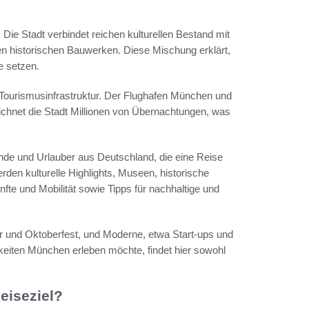
 Die Stadt verbindet reichen kulturellen Bestand mit
nen historischen Bauwerken. Diese Mischung erklärt,
e setzen.
 Tourismusinfrastruktur. Der Flughafen München und
ichnet die Stadt Millionen von Übernachtungen, was
ende und Urlauber aus Deutschland, die eine Reise
den kulturelle Highlights, Museen, historische
te und Mobilität sowie Tipps für nachhaltige und
ur und Oktoberfest, und Moderne, etwa Start-ups und
eiten München erleben möchte, findet hier sowohl
eiseziel?