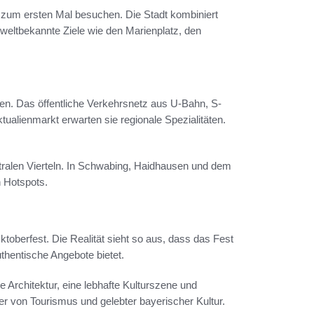
n zum ersten Mal besuchen. Die Stadt kombiniert
weltbekannte Ziele wie den Marienplatz, den
en. Das öffentliche Verkehrsnetz aus U-Bahn, S-
tualienmarkt erwarten sie regionale Spezialitäten.
tralen Vierteln. In Schwabing, Haidhausen und dem
n Hotspots.
toberfest. Die Realität sieht so aus, dass das Fest
uthentische Angebote bietet.
Architektur, eine lebhafte Kulturszene und
er von Tourismus und gelebter bayerischer Kultur.