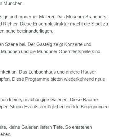
ken München.
Design und moderner Malerei. Das Museum Brandhorst
 Richter. Diese Ensemblestruktur macht die Stadt zu
en nahe beieinanderliegen.
n Szene bei. Der Gasteig zeigt Konzerte und
st München und die Münchner Opernfestspiele sind
amkeit an. Das Lenbachhaus und andere Häuser
nüpfen. Diese Programme bieten wiederkehrend neue
tehen kleine, unabhängige Galerien. Diese Räume
 Open-Studio-Events ermöglichen direkte Begegnungen
e, kleine Galerien liefern Tiefe. So entstehen
gehen.