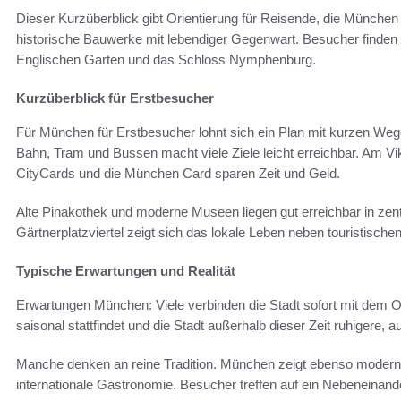
Dieser Kurzüberblick gibt Orientierung für Reisende, die Münche
historische Bauwerke mit lebendiger Gegenwart. Besucher finden 
Englischen Garten und das Schloss Nymphenburg.
Kurzüberblick für Erstbesucher
Für München für Erstbesucher lohnt sich ein Plan mit kurzen Weg
Bahn, Tram und Bussen macht viele Ziele leicht erreichbar. Am Vik
CityCards und die München Card sparen Zeit und Geld.
Alte Pinakothek und moderne Museen liegen gut erreichbar in zen
Gärtnerplatzviertel zeigt sich das lokale Leben neben touristische
Typische Erwartungen und Realität
Erwartungen München: Viele verbinden die Stadt sofort mit dem Ok
saisonal stattfindet und die Stadt außerhalb dieser Zeit ruhigere, a
Manche denken an reine Tradition. München zeigt ebenso moderne 
internationale Gastronomie. Besucher treffen auf ein Nebeneinand