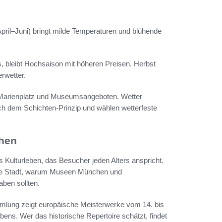
ril–Juni) bringt milde Temperaturen und blühende
, bleibt Hochsaison mit höheren Preisen. Herbst
rwetter.
Marienplatz und Museumsangeboten. Wetter
 dem Schichten-Prinzip und wählen wetterfeste
chen
 Kulturleben, das Besucher jeden Alters anspricht.
die Stadt, warum Museen München und
ben sollten.
ammlung zeigt europäische Meisterwerke vom 14. bis
ens. Wer das historische Repertoire schätzt, findet