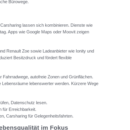
nche Bürowege.
 Carsharing lassen sich kombinieren. Dienste wie
ltag. Apps wie Google Maps oder Moovit zeigen
und Renault Zoe sowie Ladeanbieter wie Ionity und
ziert Besitzdruck und fördert flexible
 Fahrradwege, autofreie Zonen und Grünflächen.
ne Lebensräume lebenswerter werden. Kürzere Wege
prüfen, Datenschutz lesen.
für Erreichbarkeit.
n, Carsharing für Gelegenheitsfahrten.
Lebensqualität im Fokus