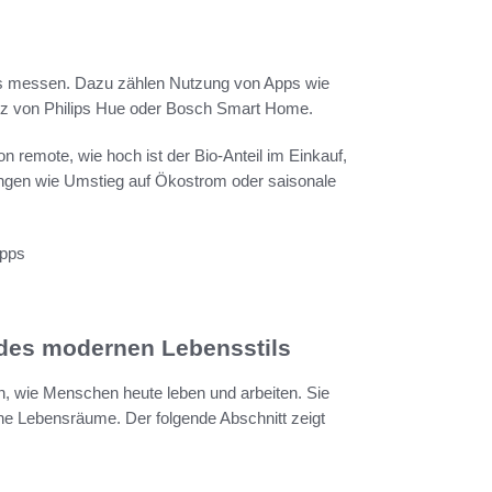
cks messen. Dazu zählen Nutzung von Apps wie
enz von Philips Hue oder Bosch Smart Home.
on remote, wie hoch ist der Bio-Anteil im Einkauf,
rungen wie Umstieg auf Ökostrom oder saisonale
Apps
r des modernen Lebensstils
en, wie Menschen heute leben und arbeiten. Sie
ne Lebensräume. Der folgende Abschnitt zeigt