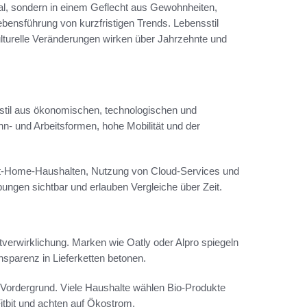
mal, sondern in einem Geflecht aus Gewohnheiten,
bensführung von kurzfristigen Trends. Lebensstil
turelle Veränderungen wirken über Jahrzehnte und
til aus ökonomischen, technologischen und
n- und Arbeitsformen, hohe Mobilität und der
art-Home-Haushalten, Nutzung von Cloud-Services und
gen sichtbar und erlauben Vergleiche über Zeit.
verwirklichung. Marken wie Oatly oder Alpro spiegeln
sparenz in Lieferketten betonen.
Vordergrund. Viele Haushalte wählen Bio-Produkte
tbit und achten auf Ökostrom.