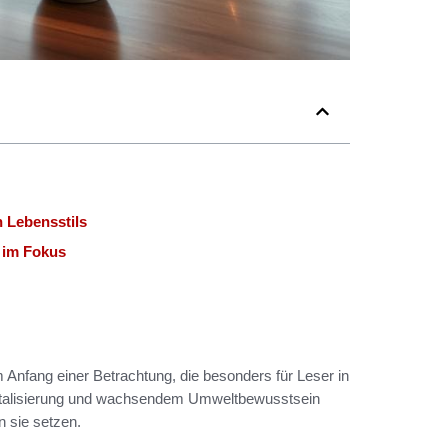
n Lebensstils
t im Fokus
Anfang einer Betrachtung, die besonders für Leser in
igitalisierung und wachsendem Umweltbewusstsein
n sie setzen.