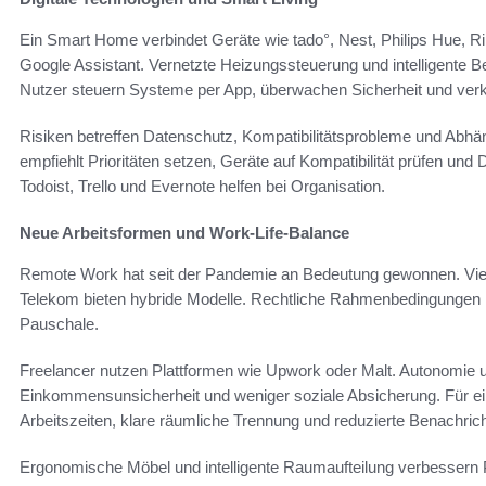
Ein Smart Home verbindet Geräte wie tado°, Nest, Philips Hue, 
Google Assistant. Vernetzte Heizungssteuerung und intelligente 
Nutzer steuern Systeme per App, überwachen Sicherheit und verk
Risiken betreffen Datenschutz, Kompatibilitätsprobleme und Abhäng
empfiehlt Prioritäten setzen, Geräte auf Kompatibilität prüfen und 
Todoist, Trello und Evernote helfen bei Organisation.
Neue Arbeitsformen und Work-Life-Balance
Remote Work hat seit der Pandemie an Bedeutung gewonnen. Vi
Telekom bieten hybride Modelle. Rechtliche Rahmenbedingungen i
Pauschale.
Freelancer nutzen Plattformen wie Upwork oder Malt. Autonomie un
Einkommensunsicherheit und weniger soziale Absicherung. Für ein
Arbeitszeiten, klare räumliche Trennung und reduzierte Benachric
Ergonomische Möbel und intelligente Raumaufteilung verbessern 