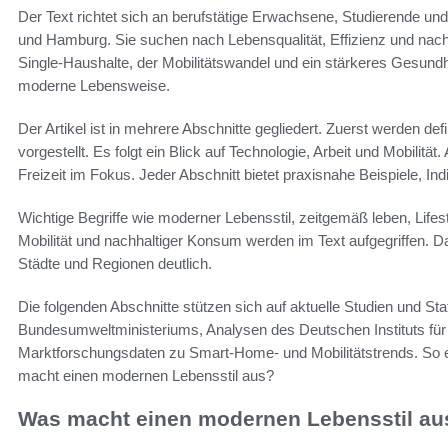
Der Text richtet sich an berufstätige Erwachsene, Studierende un
und Hamburg. Sie suchen nach Lebensqualität, Effizienz und na
Single-Haushalte, der Mobilitätswandel und ein stärkeres Gesundh
moderne Lebensweise.
Der Artikel ist in mehrere Abschnitte gegliedert. Zuerst werden d
vorgestellt. Es folgt ein Blick auf Technologie, Arbeit und Mobilit
Freizeit im Fokus. Jeder Abschnitt bietet praxisnahe Beispiele, 
Wichtige Begriffe wie moderner Lebensstil, zeitgemäß leben, Lifes
Mobilität und nachhaltiger Konsum werden im Text aufgegriffen. 
Städte und Regionen deutlich.
Die folgenden Abschnitte stützen sich auf aktuelle Studien und Sta
Bundesumweltministeriums, Analysen des Deutschen Instituts für
Marktforschungsdaten zu Smart-Home- und Mobilitätstrends. So en
macht einen modernen Lebensstil aus?
Was macht einen modernen Lebensstil au