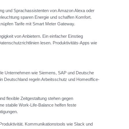
Ring und Sprachassistenten von Amazon Alexa oder
Beleuchtung sparen Energie und schaffen Komfort.
nüpfen Tarife mit Smart Meter Gateway.
igkeit von Anbietern. Ein einfacher Einstieg
Datenschutzrichtlinien lesen. Produktivitäts-Apps wie
ele Unternehmen wie Siemens, SAP und Deutsche
n Deutschland regeln Arbeitsschutz und Homeoffice-
d flexible Zeitgestaltung stehen gegen
e stabile Work-Life-Balance helfen feste
htigungen.
Produktivität. Kommunikationstools wie Slack und