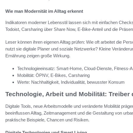
Wie man Modernität im Alltag erkennt
Indikatoren moderner Lebensstil lassen sich mit einfachen Che
Todoist, Carsharing über Share Now, E-Bike-Anteil und die Präs
Leser können ihren eigenen Alltag prüfen: Wie oft arbeitet die Pers
nutzt sie digitale Planer und soziale Netzwerke? Kleine Verände
Ernährung zeigen große Wirkung.
Technologieeinsatz: Smart-Home, Cloud-Dienste, Fitness-
Mobilität: ÖPNV, E-Bikes, Carsharing
Werte: Nachhaltigkeit, Individualität, bewusster Konsum
Technologie, Arbeit und Mobilität: Treibe
Digitale Tools, neue Arbeitsmodelle und veränderte Mobilität präg
beeinflussen Alltag, Zeitmanagement und die Gestaltung von urba
praktische Beispiele, Chancen und Risiken.
Digitale Technologien und Smart Living