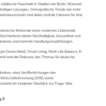
d städtische Haushalte in Städten wie Berlin, München
chhaltigen Lösungen. Demografische Trends wie mehr
eitsbewusstsein sind dabei zentrale Faktoren für eine
efinitorische Merkmale eines modernen Lebensstils
ät. Abschließend stehen Nachhaltigkeit, Gesundheit und
Indikatoren und konkrete Handlungsempfehlungen.
tyle Deutschland, Smart Living, Work-Life-Balance, E-
Damit wird die Relevanz des Themas für deutsche
tistiken, etwa Veröffentlichungen des
 Wirtschaftsforschung (DIW) sowie
tsteht ein fundierter Überblick zur Frage: Was
s?