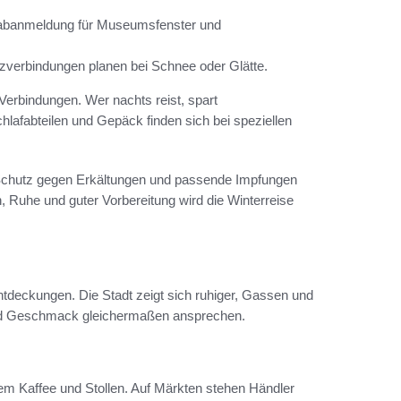
Vorabanmeldung für Museumsfenster und
zverbindungen planen bei Schnee oder Glätte.
Verbindungen. Wer nachts reist, spart
lafabteilen und Gepäck finden sich bei speziellen
 Schutz gegen Erkältungen und passende Impfungen
n, Ruhe und guter Vorbereitung wird die Winterreise
tdeckungen. Die Stadt zeigt sich ruhiger, Gassen und
und Geschmack gleichermaßen ansprechen.
tetem Kaffee und Stollen. Auf Märkten stehen Händler