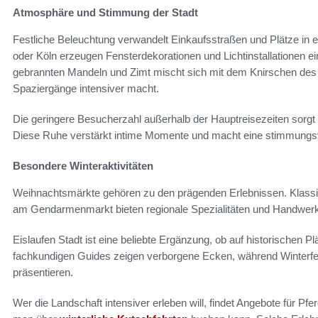
Atmosphäre und Stimmung der Stadt
Festliche Beleuchtung verwandelt Einkaufsstraßen und Plätze in
oder Köln erzeugen Fensterdekorationen und Lichtinstallationen 
gebrannten Mandeln und Zimt mischt sich mit dem Knirschen de
Spaziergänge intensiver macht.
Die geringere Besucherzahl außerhalb der Hauptreisezeiten sorgt 
Diese Ruhe verstärkt intime Momente und macht eine stimmungsvo
Besondere Winteraktivitäten
Weihnachtsmärkte gehören zu den prägenden Erlebnissen. Klassik
am Gendarmenmarkt bieten regionale Spezialitäten und Handwerk
Eislaufen Stadt ist eine beliebte Ergänzung, ob auf historischen P
fachkundigen Guides zeigen verborgene Ecken, während Winterfest
präsentieren.
Wer die Landschaft intensiver erleben will, findet Angebote für Pfe