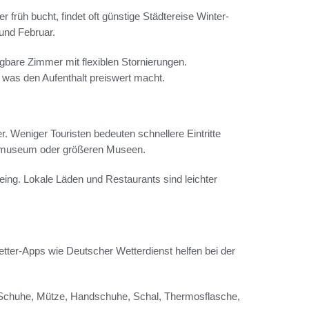
früh bucht, findet oft günstige Städtereise Winter-
und Februar.
bare Zimmer mit flexiblen Stornierungen.
 was den Aufenthalt preiswert macht.
 Weniger Touristen bedeuten schnellere Eintritte
nmuseum oder größeren Museen.
ing. Lokale Läden und Restaurants sind leichter
tter-Apps wie Deutscher Wetterdienst helfen bei der
te Schuhe, Mütze, Handschuhe, Schal, Thermosflasche,