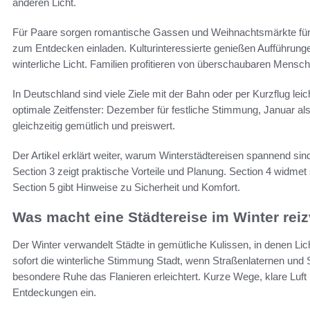
anderen Licht.
Für Paare sorgen romantische Gassen und Weihnachtsmärkte für G
zum Entdecken einladen. Kulturinteressierte genießen Aufführung
winterliche Licht. Familien profitieren von überschaubaren Mens
In Deutschland sind viele Ziele mit der Bahn oder per Kurzflug leic
optimale Zeitfenster: Dezember für festliche Stimmung, Januar al
gleichzeitig gemütlich und preiswert.
Der Artikel erklärt weiter, warum Winterstädtereisen spannend sin
Section 3 zeigt praktische Vorteile und Planung. Section 4 widmet
Section 5 gibt Hinweise zu Sicherheit und Komfort.
Was macht eine Städtereise im Winter reiz
Der Winter verwandelt Städte in gemütliche Kulissen, in denen Lic
sofort die winterliche Stimmung Stadt, wenn Straßenlaternen und
besondere Ruhe das Flanieren erleichtert. Kurze Wege, klare Luf
Entdeckungen ein.