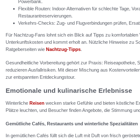
Powerbank.
Flexible Routen: Indoor-Alternativen für schlechte Tage, 
Restaurantreservierungen.
Verkehrs-Checks: Zug- und Flugverbindungen prüfen, Ersat
Für Nachtzug-Fans lohnt sich ein Blick auf Tipps zu komfortablen 
Unterkunftskosten und kommt erholt an. Nützliche Hinweise zu Sch
Ratgeberseiten wie
Nachtzug-Tipps
.
Gesundheitliche Vorbereitung gehört zur Praxis: Reiseapotheke,
reduzieren Ausfallrisiken. Mit dieser Mischung aus Kostenvorteile
zur entspannten Entdeckungstour.
Emotionale und kulinarische Erlebnisse
Winterliche
Reisen
wecken starke Gefühle und bieten köstliche En
Plätze leuchten, und Besucher finden Angebote, die Stimmung 
Gemütliche Cafés, Restaurants und winterliche Spezialitäten
In gemütlichen Cafés füllt sich die Luft mit Duft von frisch gerös