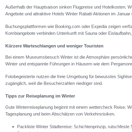
Außerhalb der Hauptsaison sinken Flugpreise und Hotelkosten. Wer 
Angebote und attraktive Hotels Winter Rabatt-Aktionen im Januar 
Buchungsplattformen wie Booking.com oder Expedia zeigen verfüg
Kombiangebote verbinden Unterkunft mit Sauna oder Eislaufbahn,
Kürzere Warteschlangen und weniger Touristen
Bei einem Museumsbesuch Winter ist die Atmosphäre persönlicher.
Winter und entspannte Führungen in Häusern wie dem Pergamo
Fotobegeisterte nutzen die freie Umgebung für bewusstes Sightsee
zugänglich, weil die Besucherzahlen niedriger sind.
Tipps zur Reiseplanung im Winter
Gute Winterreiseplanung beginnt mit einem wettercheck Reise. We
Tagesplanung und beim Abschätzen von Verkehrsrisiken.
Packliste Winter Städtereise: Schichtenprinzip, rutschfes