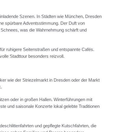
 einladende Szenen. In Städten wie München, Dresden
eine spürbare Adventsstimmung. Der Duft von
s Schnees, was die Wahrnehmung schärft und
für ruhigere Seitenstraßen und entspannte Cafés.
lle Stadttour besonders reizvoll.
er wie der Striezelmarkt in Dresden oder der Markt
.
lätzen oder in großen Hallen. Winterführungen mit
e und saisonale Konzerte lokal gelebte Traditionen
rdeschlittenfahrten und gepflegte Kutschfahrten, die