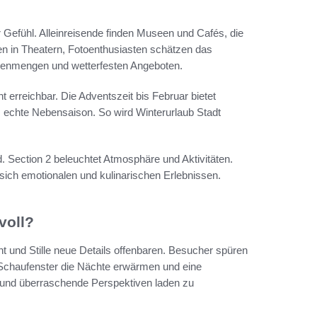
efühl. Alleinreisende finden Museen und Cafés, die
en in Theatern, Fotoenthusiasten schätzen das
chenmengen und wetterfesten Angeboten.
ht erreichbar. Die Adventszeit bis Februar bietet
s echte Nebensaison. So wird Winterurlaub Stadt
d. Section 2 beleuchtet Atmosphäre und Aktivitäten.
 sich emotionalen und kulinarischen Erlebnissen.
voll?
ht und Stille neue Details offenbaren. Besucher spüren
 Schaufenster die Nächte erwärmen und eine
t und überraschende Perspektiven laden zu