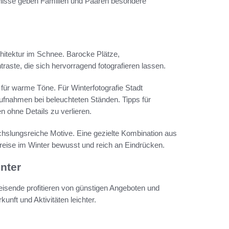
nisse geben Familien und Paaren besondere
itektur im Schnee. Barocke Plätze,
raste, die sich hervorragend fotografieren lassen.
 für warme Töne. Für Winterfotografie Stadt
fnahmen bei beleuchteten Ständen. Tipps für
 ohne Details zu verlieren.
hslungsreiche Motive. Eine gezielte Kombination aus
reise im Winter bewusst und reich an Eindrücken.
inter
 Reisende profitieren von günstigen Angeboten und
nft und Aktivitäten leichter.