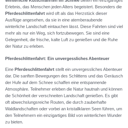
Winterliche Kutschfahrten im Schnee
bieten ein einzigartiges
Erlebnis, das Menschen jeden Alters begeistert. Besonders die
Pferdeschlittenfahrt
wird oft als das Herzstück dieser
Ausflüge angesehen, da sie in eine atemberaubende
winterliche Landschaft eintauchen lässt. Diese Fahrten sind viel
mehr als nur ein Weg, sich fortzubewegen. Sie sind eine
Gelegenheit, die frische, kalte Luft zu genießen und die Ruhe
der Natur zu erleben.
Pferdeschlittenfahrt: Ein unvergessliches Abenteuer
Eine
Pferdeschlittenfahrt
stellt ein unvergessliches Abenteuer
dar. Die sanften Bewegungen des Schlittens und das Geräusch
der Hufe auf dem Schnee schaffen eine entspannende
Atmosphäre. Teilnehmer erleben die Natur hautnah und können
die Schönheit der verschneiten Landschaft genießen. Es gibt
oft abwechslungsreiche Routen, die durch zauberhafte
Waldlandschaften oder vorbei an kristallklaren Seen führen, um
den Teilnehmern ein einzigartiges Bild von winterlichen Wunder
zu bieten.