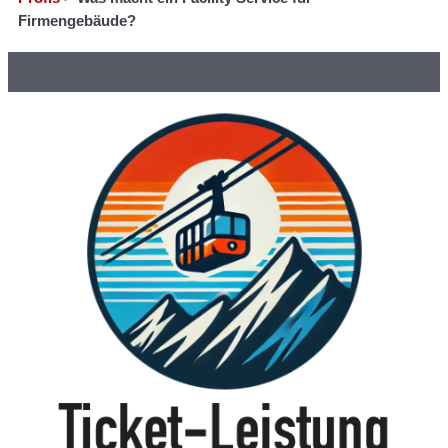
Firmengebäude?