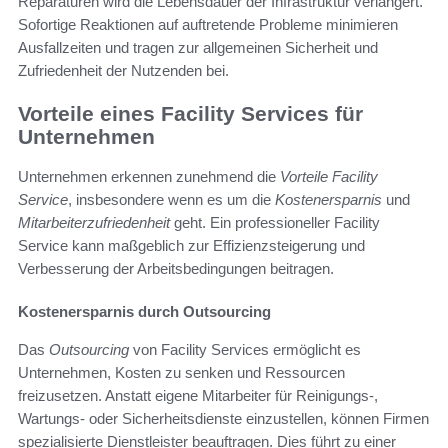
Reparaturen wird die Lebensdauer der Infrastruktur verlängert.
Sofortige Reaktionen auf auftretende Probleme minimieren
Ausfallzeiten und tragen zur allgemeinen Sicherheit und
Zufriedenheit der Nutzenden bei.
Vorteile eines Facility Services für
Unternehmen
Unternehmen erkennen zunehmend die
Vorteile Facility
Service
, insbesondere wenn es um die
Kostenersparnis
und
Mitarbeiterzufriedenheit
geht. Ein professioneller Facility
Service kann maßgeblich zur Effizienzsteigerung und
Verbesserung der Arbeitsbedingungen beitragen.
Kostenersparnis durch Outsourcing
Das
Outsourcing
von Facility Services ermöglicht es
Unternehmen, Kosten zu senken und Ressourcen
freizusetzen. Anstatt eigene Mitarbeiter für Reinigungs-,
Wartungs- oder Sicherheitsdienste einzustellen, können Firmen
spezialisierte Dienstleister beauftragen. Dies führt zu einer