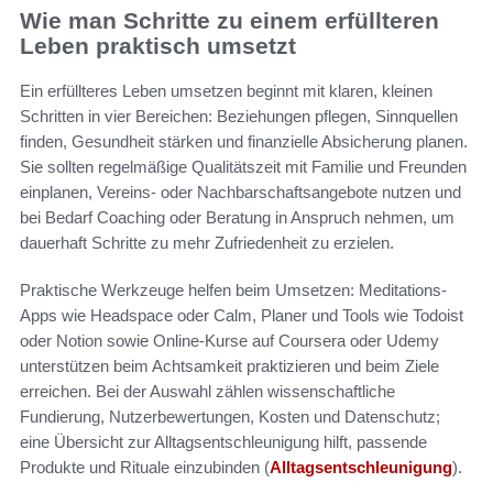
Wie man Schritte zu einem erfüllteren
Leben praktisch umsetzt
Ein erfüllteres Leben umsetzen beginnt mit klaren, kleinen
Schritten in vier Bereichen: Beziehungen pflegen, Sinnquellen
finden, Gesundheit stärken und finanzielle Absicherung planen.
Sie sollten regelmäßige Qualitätszeit mit Familie und Freunden
einplanen, Vereins- oder Nachbarschaftsangebote nutzen und
bei Bedarf Coaching oder Beratung in Anspruch nehmen, um
dauerhaft Schritte zu mehr Zufriedenheit zu erzielen.
Praktische Werkzeuge helfen beim Umsetzen: Meditations-
Apps wie Headspace oder Calm, Planer und Tools wie Todoist
oder Notion sowie Online-Kurse auf Coursera oder Udemy
unterstützen beim Achtsamkeit praktizieren und beim Ziele
erreichen. Bei der Auswahl zählen wissenschaftliche
Fundierung, Nutzerbewertungen, Kosten und Datenschutz;
eine Übersicht zur Alltagsentschleunigung hilft, passende
Produkte und Rituale einzubinden (
Alltagsentschleunigung
).