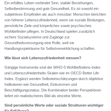
Ein erfülltes Leben verbindet Sinn, stabile Beziehungen,
Selbstbestimmung und gute Gesundheit. Es ist sowohl ein
subjektives Empfinden als auch messbar: Menschen berichten
von höherer Lebenszufriedenheit, wenn sie soziale Bindungen,
persönliche Ziele und körperliches sowie psychisches
Wohlbefinden pflegen. In Deutschland spielen zusätzlich
sichere Sozialsysteme und Zugänge zur
Gesundheitsversorgung eine Rolle, weil sie
Handlungsspielräume für Selbstverwirklichung schaffen.
Wie lässt sich Lebenszufriedenheit messen?
Gängige Instrumente sind der WHO-5 Wohlbefindens-Index
und Lebenszufriedenheits-Skalen wie im OECD Better Life
Index. Ergänzt werden Selbsteinschätzungen durch objektive
Indikatoren wie Gesundheit, Einkommen und
Beschäftigungsstatus. Die Kombination beider Perspektiven
liefert ein realistischeres Bild als einzelne Werte.
Sind persönliche Werte oder soziale Strukturen wichtiger
für Erfüllung?