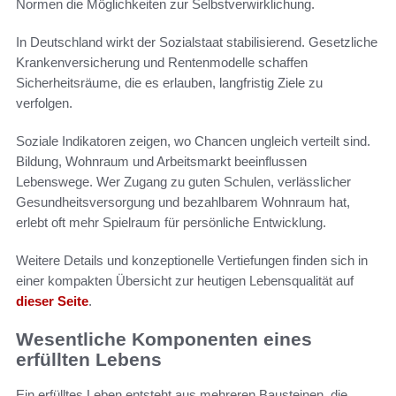
Normen die Möglichkeiten zur Selbstverwirklichung.
In Deutschland wirkt der Sozialstaat stabilisierend. Gesetzliche
Krankenversicherung und Rentenmodelle schaffen
Sicherheitsräume, die es erlauben, langfristig Ziele zu
verfolgen.
Soziale Indikatoren zeigen, wo Chancen ungleich verteilt sind.
Bildung, Wohnraum und Arbeitsmarkt beeinflussen
Lebenswege. Wer Zugang zu guten Schulen, verlässlicher
Gesundheitsversorgung und bezahlbarem Wohnraum hat,
erlebt oft mehr Spielraum für persönliche Entwicklung.
Weitere Details und konzeptionelle Vertiefungen finden sich in
einer kompakten Übersicht zur heutigen Lebensqualität auf
dieser Seite
.
Wesentliche Komponenten eines
erfüllten Lebens
Ein erfülltes Leben entsteht aus mehreren Bausteinen, die