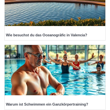
Wie besuchst du das Oceanogràfic in Valencia?
Warum ist Schwimmen ein Ganzkörpertraining?