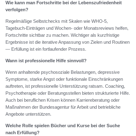
Wie kann man Fortschritte bei der Lebenszufriedenheit
verfolgen?
Regelmäßige Selbstchecks mit Skalen wie WHO-5,
Tagebuch‑Einträgen und Wochen- oder Monatsreviews helfen,
Fortschritte sichtbar zu machen. Wichtiger als kurzfristige
Ergebnisse ist die iterative Anpassung von Zielen und Routinen
— Erfüllung ist ein fortlaufender Prozess.
Wann ist professionelle Hilfe sinnvoll?
Wenn anhaltende psychosoziale Belastungen, depressive
Symptome, starke Angst oder funktionale Einschränkungen
auftreten, ist professionelle Unterstützung ratsam. Coaching,
Psychotherapie oder Beratungsstellen bieten strukturierte Hilfe.
Auch bei beruflichen Krisen können Karriereberatung oder
Maßnahmen der Bundesagentur für Arbeit und betriebliche
Angebote unterstützen.
Welche Rolle spielen Bücher und Kurse bei der Suche
nach Erfüllung?