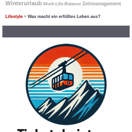
Winterurlaub
Zeitmanagement
Work-Life-Balance
Lifestyle
>
Was macht ein erfülltes Leben aus?