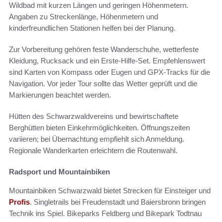
Wildbad mit kurzen Längen und geringen Höhenmetern.
Angaben zu Streckenlänge, Höhenmetern und
kinderfreundlichen Stationen helfen bei der Planung.
Zur Vorbereitung gehören feste Wanderschuhe, wetterfeste
Kleidung, Rucksack und ein Erste-Hilfe-Set. Empfehlenswert
sind Karten von Kompass oder Eugen und GPX-Tracks für die
Navigation. Vor jeder Tour sollte das Wetter geprüft und die
Markierungen beachtet werden.
Hütten des Schwarzwaldvereins und bewirtschaftete
Berghütten bieten Einkehrmöglichkeiten. Öffnungszeiten
variieren; bei Übernachtung empfiehlt sich Anmeldung.
Regionale Wanderkarten erleichtern die Routenwahl.
Radsport und Mountainbiken
Mountainbiken Schwarzwald bietet Strecken für Einsteiger und
Profis
. Singletrails bei Freudenstadt und Baiersbronn bringen
Technik ins Spiel. Bikeparks Feldberg und Bikepark Todtnau