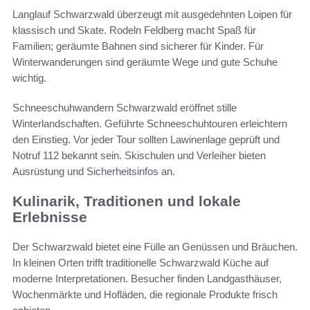
Langlauf Schwarzwald überzeugt mit ausgedehnten Loipen für
klassisch und Skate. Rodeln Feldberg macht Spaß für
Familien; geräumte Bahnen sind sicherer für Kinder. Für
Winterwanderungen sind geräumte Wege und gute Schuhe
wichtig.
Schneeschuhwandern Schwarzwald eröffnet stille
Winterlandschaften. Geführte Schneeschuhtouren erleichtern
den Einstieg. Vor jeder Tour sollten Lawinenlage geprüft und
Notruf 112 bekannt sein. Skischulen und Verleiher bieten
Ausrüstung und Sicherheitsinfos an.
Kulinarik, Traditionen und lokale
Erlebnisse
Der Schwarzwald bietet eine Fülle an Genüssen und Bräuchen.
In kleinen Orten trifft traditionelle Schwarzwald Küche auf
moderne Interpretationen. Besucher finden Landgasthäuser,
Wochenmärkte und Hofläden, die regionale Produkte frisch