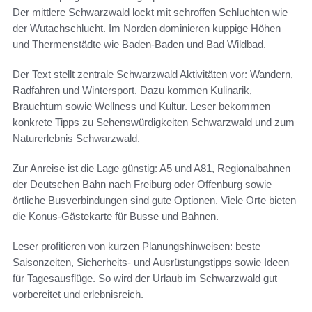
Der mittlere Schwarzwald lockt mit schroffen Schluchten wie
der Wutachschlucht. Im Norden dominieren kuppige Höhen
und Thermenstädte wie Baden-Baden und Bad Wildbad.
Der Text stellt zentrale Schwarzwald Aktivitäten vor: Wandern,
Radfahren und Wintersport. Dazu kommen Kulinarik,
Brauchtum sowie Wellness und Kultur. Leser bekommen
konkrete Tipps zu Sehenswürdigkeiten Schwarzwald und zum
Naturerlebnis Schwarzwald.
Zur Anreise ist die Lage günstig: A5 und A81, Regionalbahnen
der Deutschen Bahn nach Freiburg oder Offenburg sowie
örtliche Busverbindungen sind gute Optionen. Viele Orte bieten
die Konus-Gästekarte für Busse und Bahnen.
Leser profitieren von kurzen Planungshinweisen: beste
Saisonzeiten, Sicherheits- und Ausrüstungstipps sowie Ideen
für Tagesausflüge. So wird der Urlaub im Schwarzwald gut
vorbereitet und erlebnisreich.