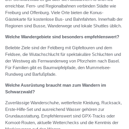
erreichbar. Fern- und Regionalbahnen verbinden Städte wie
Freiburg und Offenburg. Viele Orte bieten die Konus-
Gästekarte für kostenlose Bus- und Bahnfahrten. Innerhalb der
Regionen sind Busse, Wanderwege und lokale Shuttles üblich.
Welche Wandergebiete sind besonders empfehlenswert?
Beliebte Ziele sind der Feldberg mit Gipfeltouren und dem
Feldsee, die Wutachschlucht für spektakuläre Schluchten und
der Westweg als Fernwanderweg von Pforzheim nach Basel.
Für Familien gibt es Baumwipfelpfade, den Mummelsee-
Rundweg und Barfußpfade.
Welche Ausrüstung braucht man zum Wandern im
Schwarzwald?
Zuverlässige Wanderschuhe, wetterfeste Kleidung, Rucksack,
Erste-Hilfe-Set und ausreichend Wasser gehören zur
Grundausstattung. Empfehlenswert sind GPX-Tracks oder
Komoot-Routen, aktuelle Wetterchecks und die Kenntnis der