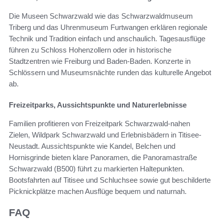
Die Museen Schwarzwald wie das Schwarzwaldmuseum
Triberg und das Uhrenmuseum Furtwangen erklären regionale
Technik und Tradition einfach und anschaulich. Tagesausflüge
führen zu Schloss Hohenzollern oder in historische
Stadtzentren wie Freiburg und Baden-Baden. Konzerte in
Schlössern und Museumsnächte runden das kulturelle Angebot
ab.
Freizeitparks, Aussichtspunkte und Naturerlebnisse
Familien profitieren von Freizeitpark Schwarzwald‑nahen
Zielen, Wildpark Schwarzwald und Erlebnisbädern in Titisee-
Neustadt. Aussichtspunkte wie Kandel, Belchen und
Hornisgrinde bieten klare Panoramen, die Panoramastraße
Schwarzwald (B500) führt zu markierten Haltepunkten.
Bootsfahrten auf Titisee und Schluchsee sowie gut beschilderte
Picknickplätze machen Ausflüge bequem und naturnah.
FAQ