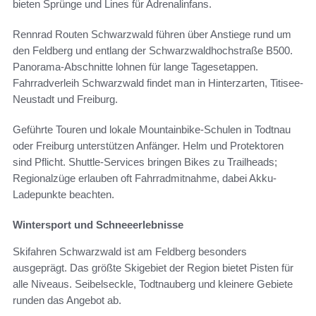
bieten Sprünge und Lines für Adrenalinfans.
Rennrad Routen Schwarzwald führen über Anstiege rund um
den Feldberg und entlang der Schwarzwaldhochstraße B500.
Panorama-Abschnitte lohnen für lange Tagesetappen.
Fahrradverleih Schwarzwald findet man in Hinterzarten, Titisee-
Neustadt und Freiburg.
Geführte Touren und lokale Mountainbike-Schulen in Todtnau
oder Freiburg unterstützen Anfänger. Helm und Protektoren
sind Pflicht. Shuttle-Services bringen Bikes zu Trailheads;
Regionalzüge erlauben oft Fahrradmitnahme, dabei Akku-
Ladepunkte beachten.
Wintersport und Schneeerlebnisse
Skifahren Schwarzwald ist am Feldberg besonders
ausgeprägt. Das größte Skigebiet der Region bietet Pisten für
alle Niveaus. Seibelseckle, Todtnauberg und kleinere Gebiete
runden das Angebot ab.