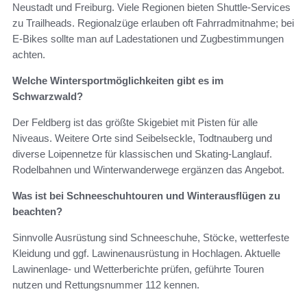
Neustadt und Freiburg. Viele Regionen bieten Shuttle-Services
zu Trailheads. Regionalzüge erlauben oft Fahrradmitnahme; bei
E‑Bikes sollte man auf Ladestationen und Zugbestimmungen
achten.
Welche Wintersportmöglichkeiten gibt es im
Schwarzwald?
Der Feldberg ist das größte Skigebiet mit Pisten für alle
Niveaus. Weitere Orte sind Seibelseckle, Todtnauberg und
diverse Loipennetze für klassischen und Skating-Langlauf.
Rodelbahnen und Winterwanderwege ergänzen das Angebot.
Was ist bei Schneeschuhtouren und Winterausflügen zu
beachten?
Sinnvolle Ausrüstung sind Schneeschuhe, Stöcke, wetterfeste
Kleidung und ggf. Lawinenausrüstung in Hochlagen. Aktuelle
Lawinenlage- und Wetterberichte prüfen, geführte Touren
nutzen und Rettungsnummer 112 kennen.