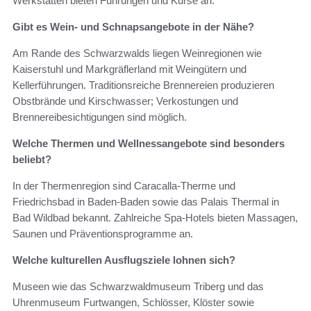
Werkstätten bieten Führungen und Kurse an.
Gibt es Wein- und Schnapsangebote in der Nähe?
Am Rande des Schwarzwalds liegen Weinregionen wie
Kaiserstuhl und Markgräflerland mit Weingütern und
Kellerführungen. Traditionsreiche Brennereien produzieren
Obstbrände und Kirschwasser; Verkostungen und
Brennereibesichtigungen sind möglich.
Welche Thermen und Wellnessangebote sind besonders
beliebt?
In der Thermenregion sind Caracalla-Therme und
Friedrichsbad in Baden-Baden sowie das Palais Thermal in
Bad Wildbad bekannt. Zahlreiche Spa-Hotels bieten Massagen,
Saunen und Präventionsprogramme an.
Welche kulturellen Ausflugsziele lohnen sich?
Museen wie das Schwarzwaldmuseum Triberg und das
Uhrenmuseum Furtwangen, Schlösser, Klöster sowie