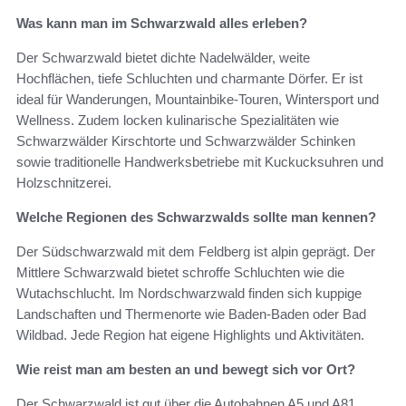
Was kann man im Schwarzwald alles erleben?
Der Schwarzwald bietet dichte Nadelwälder, weite
Hochflächen, tiefe Schluchten und charmante Dörfer. Er ist
ideal für Wanderungen, Mountainbike-Touren, Wintersport und
Wellness. Zudem locken kulinarische Spezialitäten wie
Schwarzwälder Kirschtorte und Schwarzwälder Schinken
sowie traditionelle Handwerksbetriebe mit Kuckucksuhren und
Holzschnitzerei.
Welche Regionen des Schwarzwalds sollte man kennen?
Der Südschwarzwald mit dem Feldberg ist alpin geprägt. Der
Mittlere Schwarzwald bietet schroffe Schluchten wie die
Wutachschlucht. Im Nordschwarzwald finden sich kuppige
Landschaften und Thermenorte wie Baden-Baden oder Bad
Wildbad. Jede Region hat eigene Highlights und Aktivitäten.
Wie reist man am besten an und bewegt sich vor Ort?
Der Schwarzwald ist gut über die Autobahnen A5 und A81