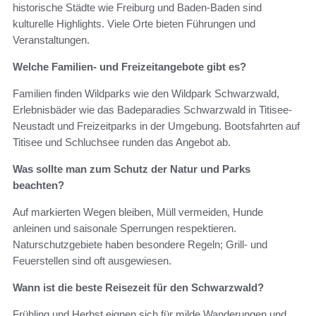
historische Städte wie Freiburg und Baden-Baden sind
kulturelle Highlights. Viele Orte bieten Führungen und
Veranstaltungen.
Welche Familien- und Freizeitangebote gibt es?
Familien finden Wildparks wie den Wildpark Schwarzwald,
Erlebnisbäder wie das Badeparadies Schwarzwald in Titisee-
Neustadt und Freizeitparks in der Umgebung. Bootsfahrten auf
Titisee und Schluchsee runden das Angebot ab.
Was sollte man zum Schutz der Natur und Parks
beachten?
Auf markierten Wegen bleiben, Müll vermeiden, Hunde
anleinen und saisonale Sperrungen respektieren.
Naturschutzgebiete haben besondere Regeln; Grill- und
Feuerstellen sind oft ausgewiesen.
Wann ist die beste Reisezeit für den Schwarzwald?
Frühling und Herbst eignen sich für milde Wanderungen und