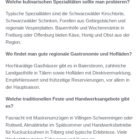
Welche kulinarischen Spezialitäten sollte man probieren?
Typische Spezialitäten sind die Schwarzwälder Kirschtorte,
Schwarzwälder Schinken, Forellen aus Gebirgsbächen und
regionale Vesperplatten. Bauernhöfe und Wochenmärkte in
Freiburg oder Offenburg bieten Käse, Honig und Obst aus der
Region.
Wo findet man gute regionale Gastronomie und Hofläden?
Hochkarätige Gasthäuser gibt es in Baiersbronn, zahlreiche
Landgasthöfe in Tälern sowie Hofläden mit Direktvermarktung.
Empfehlenswert sind frühzeitige Reservierungen, vor allem in
der Hauptsaison.
Welche traditionellen Feste und Handwerksangebote gibt
es?
Fasnacht mit Maskenumzügen in Villingen-Schwenningen oder
Rottweil, Almabtriebe im Spätsommer und Handwerksbetriebe
für Kuckucksuhren in Triberg sind typische Erlebnisse. Viele