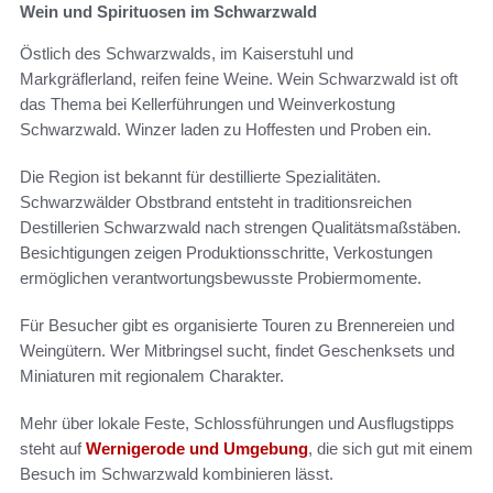
Wein und Spirituosen im Schwarzwald
Östlich des Schwarzwalds, im Kaiserstuhl und
Markgräflerland, reifen feine Weine. Wein Schwarzwald ist oft
das Thema bei Kellerführungen und Weinverkostung
Schwarzwald. Winzer laden zu Hoffesten und Proben ein.
Die Region ist bekannt für destillierte Spezialitäten.
Schwarzwälder Obstbrand entsteht in traditionsreichen
Destillerien Schwarzwald nach strengen Qualitätsmaßstäben.
Besichtigungen zeigen Produktionsschritte, Verkostungen
ermöglichen verantwortungsbewusste Probiermomente.
Für Besucher gibt es organisierte Touren zu Brennereien und
Weingütern. Wer Mitbringsel sucht, findet Geschenksets und
Miniaturen mit regionalem Charakter.
Mehr über lokale Feste, Schlossführungen und Ausflugstipps
steht auf
Wernigerode und Umgebung
, die sich gut mit einem
Besuch im Schwarzwald kombinieren lässt.