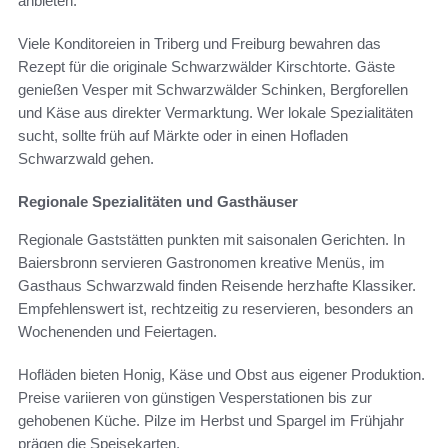
anbieten.
Viele Konditoreien in Triberg und Freiburg bewahren das
Rezept für die originale Schwarzwälder Kirschtorte. Gäste
genießen Vesper mit Schwarzwälder Schinken, Bergforellen
und Käse aus direkter Vermarktung. Wer lokale Spezialitäten
sucht, sollte früh auf Märkte oder in einen Hofladen
Schwarzwald gehen.
Regionale Spezialitäten und Gasthäuser
Regionale Gaststätten punkten mit saisonalen Gerichten. In
Baiersbronn servieren Gastronomen kreative Menüs, im
Gasthaus Schwarzwald finden Reisende herzhafte Klassiker.
Empfehlenswert ist, rechtzeitig zu reservieren, besonders an
Wochenenden und Feiertagen.
Hofläden bieten Honig, Käse und Obst aus eigener Produktion.
Preise variieren von günstigen Vesperstationen bis zur
gehobenen Küche. Pilze im Herbst und Spargel im Frühjahr
prägen die Speisekarten.