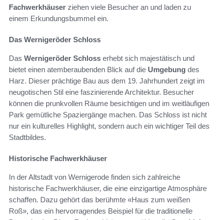
Fachwerkhäuser
ziehen viele Besucher an und laden zu
einem Erkundungsbummel ein.
Das Wernigeröder Schloss
Das
Wernigeröder Schloss
erhebt sich majestätisch und
bietet einen atemberaubenden Blick auf die
Umgebung
des
Harz. Dieser prächtige Bau aus dem 19. Jahrhundert zeigt im
neugotischen Stil eine faszinierende Architektur. Besucher
können die prunkvollen Räume besichtigen und im weitläufigen
Park gemütliche Spaziergänge machen. Das Schloss ist nicht
nur ein kulturelles Highlight, sondern auch ein wichtiger Teil des
Stadtbildes.
Historische Fachwerkhäuser
In der Altstadt von Wernigerode finden sich zahlreiche
historische Fachwerkhäuser, die eine einzigartige Atmosphäre
schaffen. Dazu gehört das berühmte «Haus zum weißen
Roß», das ein hervorragendes Beispiel für die traditionelle