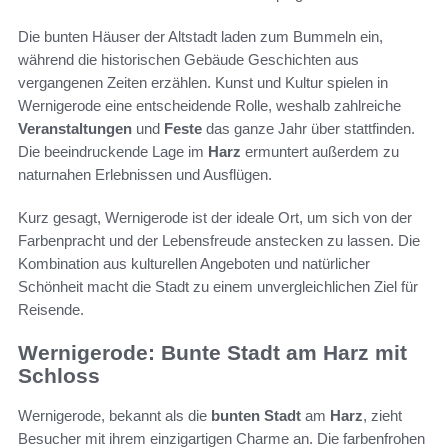
Die bunten Häuser der Altstadt laden zum Bummeln ein,
während die historischen Gebäude Geschichten aus
vergangenen Zeiten erzählen. Kunst und Kultur spielen in
Wernigerode eine entscheidende Rolle, weshalb zahlreiche
Veranstaltungen
und
Feste
das ganze Jahr über stattfinden.
Die beeindruckende Lage im
Harz
ermuntert außerdem zu
naturnahen Erlebnissen und Ausflügen.
Kurz gesagt, Wernigerode ist der ideale Ort, um sich von der
Farbenpracht und der Lebensfreude anstecken zu lassen. Die
Kombination aus kulturellen Angeboten und natürlicher
Schönheit macht die Stadt zu einem unvergleichlichen Ziel für
Reisende.
Wernigerode: Bunte Stadt am Harz mit
Schloss
Wernigerode, bekannt als die
bunten Stadt
am
Harz
, zieht
Besucher mit ihrem einzigartigen Charme an. Die farbenfrohen