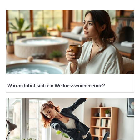
Warum lohnt sich ein Wellnesswochenende?