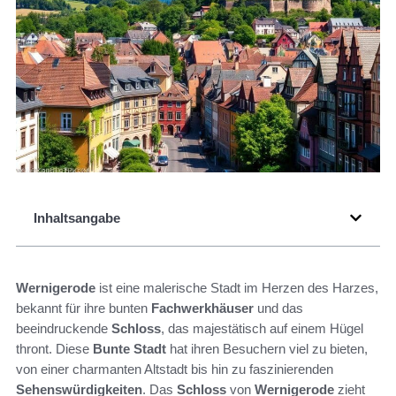
Inhaltsangabe
Wernigerode
ist eine malerische Stadt im Herzen des Harzes,
bekannt für ihre bunten
Fachwerkhäuser
und das
beeindruckende
Schloss
, das majestätisch auf einem Hügel
thront. Diese
Bunte Stadt
hat ihren Besuchern viel zu bieten,
von einer charmanten Altstadt bis hin zu faszinierenden
Sehenswürdigkeiten
. Das
Schloss
von
Wernigerode
zieht