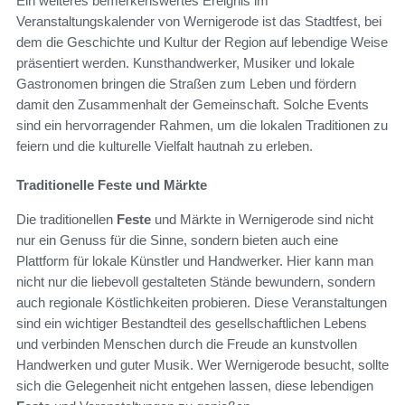
Ein weiteres bemerkenswertes Ereignis im
Veranstaltungskalender von Wernigerode ist das Stadtfest, bei
dem die Geschichte und Kultur der Region auf lebendige Weise
präsentiert werden. Kunsthandwerker, Musiker und lokale
Gastronomen bringen die Straßen zum Leben und fördern
damit den Zusammenhalt der Gemeinschaft. Solche Events
sind ein hervorragender Rahmen, um die lokalen Traditionen zu
feiern und die kulturelle Vielfalt hautnah zu erleben.
Traditionelle Feste und Märkte
Die traditionellen
Feste
und Märkte in Wernigerode sind nicht
nur ein Genuss für die Sinne, sondern bieten auch eine
Plattform für lokale Künstler und Handwerker. Hier kann man
nicht nur die liebevoll gestalteten Stände bewundern, sondern
auch regionale Köstlichkeiten probieren. Diese Veranstaltungen
sind ein wichtiger Bestandteil des gesellschaftlichen Lebens
und verbinden Menschen durch die Freude an kunstvollen
Handwerken und guter Musik. Wer Wernigerode besucht, sollte
sich die Gelegenheit nicht entgehen lassen, diese lebendigen