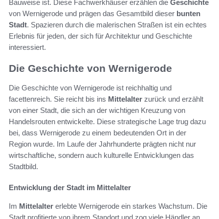
Bauweise ist. Diese Fachwerkhäuser erzählen die
Geschichte
von Wernigerode und prägen das Gesamtbild dieser
bunten
Stadt
. Spazieren durch die malerischen Straßen ist ein echtes
Erlebnis für jeden, der sich für Architektur und Geschichte
interessiert.
Die Geschichte von Wernigerode
Die Geschichte von Wernigerode ist reichhaltig und
facettenreich. Sie reicht bis ins
Mittelalter
zurück und erzählt
von einer Stadt, die sich an der wichtigen Kreuzung von
Handelsrouten entwickelte. Diese strategische Lage trug dazu
bei, dass Wernigerode zu einem bedeutenden Ort in der
Region wurde. Im Laufe der Jahrhunderte prägten nicht nur
wirtschaftliche, sondern auch kulturelle Entwicklungen das
Stadtbild.
Entwicklung der Stadt im Mittelalter
Im
Mittelalter
erlebte Wernigerode ein starkes Wachstum. Die
Stadt profitierte von ihrem Standort und zog viele Händler an.