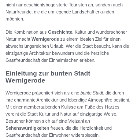
nicht nur geschichtsbegeisterte Touristen an, sondern auch
Naturfreunde, die die umliegende Landschaft erkunden
möchten.
Die Kombination aus
Geschichte
, Kultur und wunderschöner
Natur macht
Wernigerode
zu einem idealen Ziel für einen
abwechslungsreichen Urlaub. Wer die Stadt besucht, kann die
einzigartige Architektur bewundern und die herzliche
Gastfreundschaft der Einheimischen erleben.
Einleitung zur bunten Stadt
Wernigerode
Wernigerode präsentiert sich als eine
bunte Stadt
, die durch
ihre charmante Architektur und lebendige Atmosphäre besticht.
Mit einer atemberaubenden Kulisse am Fuße des Harzes
vereint die Stadt Kultur und Natur auf einzigartige Weise.
Besucher können sich auf eine Vielzahl an
Sehenswürdigkeiten
freuen, die die Herzlichkeit und
Gastfreundschaft der Einwohner widerspiegeln.