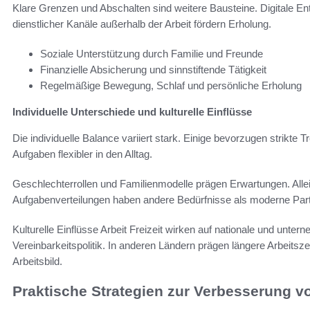
Klare Grenzen und Abschalten sind weitere Bausteine. Digitale Ent
dienstlicher Kanäle außerhalb der Arbeit fördern Erholung.
Soziale Unterstützung durch Familie und Freunde
Finanzielle Absicherung und sinnstiftende Tätigkeit
Regelmäßige Bewegung, Schlaf und persönliche Erholung
Individuelle Unterschiede und kulturelle Einflüsse
Die individuelle Balance variiert stark. Einige bevorzugen strikte 
Aufgaben flexibler in den Alltag.
Geschlechterrollen und Familienmodelle prägen Erwartungen. Allei
Aufgabenverteilungen haben andere Bedürfnisse als moderne Part
Kulturelle Einflüsse Arbeit Freizeit wirken auf nationale und un
Vereinbarkeitspolitik. In anderen Ländern prägen längere Arbeitsz
Arbeitsbild.
Praktische Strategien zur Verbesserung v