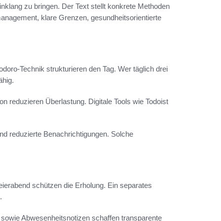
inklang zu bringen. Der Text stellt konkrete Methoden
tmanagement, klare Grenzen, gesundheitsorientierte
oro-Technik strukturieren den Tag. Wer täglich drei
ähig.
n reduzieren Überlastung. Digitale Tools wie Todoist
nd reduzierte Benachrichtigungen. Solche
eierabend schützen die Erholung. Ein separates
.
t sowie Abwesenheitsnotizen schaffen transparente