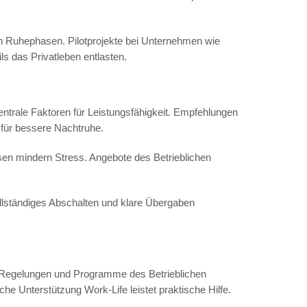
n Ruhephasen. Pilotprojekte bei Unternehmen wie
s das Privatleben entlasten.
trale Faktoren für Leistungsfähigkeit. Empfehlungen
 für bessere Nachtruhe.
 mindern Stress. Angebote des Betrieblichen
ollständiges Abschalten und klare Übergaben
ce-Regelungen und Programme des Betrieblichen
e Unterstützung Work-Life leistet praktische Hilfe.