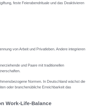
giftung, feste Feierabendrituale und das Deaktivieren
Trennung von Arbeit und Privatleben. Andere integrieren
nerziehende und Paare mit traditionellen
nerschaften.
ternehmensbezogene Normen. In Deutschland wächst die
eiten oder branchenübliche Erreichbarkeit das
on Work-Life-Balance