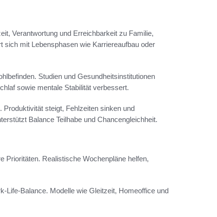
eit, Verantwortung und Erreichbarkeit zu Familie,
rt sich mit Lebensphasen wie Karriereaufbau oder
hlbefinden. Studien und Gesundheitsinstitutionen
hlaf sowie mentale Stabilität verbessert.
roduktivität steigt, Fehlzeiten sinken und
nterstützt Balance Teilhabe und Chancengleichheit.
Prioritäten. Realistische Wochenpläne helfen,
k-Life-Balance. Modelle wie Gleitzeit, Homeoffice und