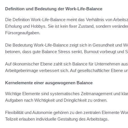
Definition und Bedeutung der Work-Life-Balance
Die Definition Work-Life-Balance meint das Verhältnis von Arbeitsz
Erholung und Hobbys. Sie ist kein fixer Zustand, sondern verände
Fürsorgeaufgaben.
Die Bedeutung Work-Life-Balance zeigt sich in Gesundheit und Wo
betonen, dass gute Balance Stress senkt, Burnout vorbeugt und Sc
Auf ökonomischer Ebene zahlt sich Balance für Unternehmen aus. P
Arbeitgeberimage verbessert sich. Auf gesellschaftlicher Ebene u
Kernelemente einer ausgewogenen Balance
Wichtige Elemente sind systematisches Zeitmanagement und klare 
Aufgaben nach Wichtigkeit und Dringlichkeit zu ordnen.
Flexibilität und Autonomie gehören zu den zentralen Elemente Wor
Teilzeit erlauben individuelle Gestaltung des Arbeitstags.