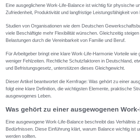
Eine ausgeglichene Work-Life-Balance ist wichtig für physische 
Zufriedenheit, Produktivität und langfristige Leistungsfähigkeit 
Studien von Organisationen wie dem Deutschen Gewerkschaftsbun
viele Beschäftigte mehr Flexibilität wünschen. Gleichzeitig steigen
Belastungen durch die Vereinbarkeit von Familie und Beruf.
Für Arbeitgeber bringt eine klare Work-Life-Harmonie Vorteile wie 
weniger Fehlzeiten. Rechtliche Schutzfaktoren in Deutschland, etwa
und Befristungsgesetz, unterstützen dieses Gleichgewicht.
Dieser Artikel beantwortet die Kernfrage: Was gehört zu einer a
folgt eine klare Definition, die wichtigsten Elemente, praktische S
ausgewogenes Leben.
Was gehört zu einer ausgewogenen Work-
Eine ausgewogene Work-Life-Balance beschreibt das Verhältnis z
Bedürfnissen. Diese Einführung klärt, warum Balance wichtig ist 
werden sollten.