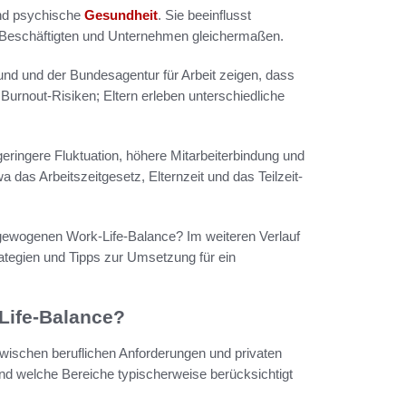
und psychische
Gesundheit
. Sie beeinflusst
von Beschäftigten und Unternehmen gleichermaßen.
d und der Bundesagentur für Arbeit zeigen, dass
 Burnout-Risiken; Eltern erleben unterschiedliche
geringere Fluktuation, höhere Mitarbeiterbindung und
 das Arbeitszeitgesetz, Elternzeit und das Teilzeit-
usgewogenen Work-Life-Balance? Im weiteren Verlauf
trategien und Tipps zur Umsetzung für ein
Life-Balance?
wischen beruflichen Anforderungen und privaten
und welche Bereiche typischerweise berücksichtigt