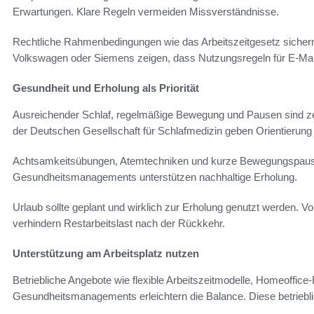
Erwartungen. Klare Regeln vermeiden Missverständnisse.
Rechtliche Rahmenbedingungen wie das Arbeitszeitgesetz sicher
Volkswagen oder Siemens zeigen, dass Nutzungsregeln für E-Mail
Gesundheit und Erholung als Priorität
Ausreichender Schlaf, regelmäßige Bewegung und Pausen sind zen
der Deutschen Gesellschaft für Schlafmedizin geben Orientierung
Achtsamkeitsübungen, Atemtechniken und kurze Bewegungspausen
Gesundheitsmanagements unterstützen nachhaltige Erholung.
Urlaub sollte geplant und wirklich zur Erholung genutzt werden. V
verhindern Restarbeitslast nach der Rückkehr.
Unterstützung am Arbeitsplatz nutzen
Betriebliche Angebote wie flexible Arbeitszeitmodelle, Homeoffi
Gesundheitsmanagements erleichtern die Balance. Diese betrieblich