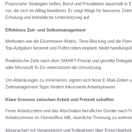
Praxisnahe Strategien helfen, Beruf und Privatleben dauerhaft in E
vor, die sich im Alltag bewähren. Er zeigt Wege für besseres Zei
Erholung und betriebliche Unterstützung auf.
Effektives Zeit- und Selbstmanagement
Methoden wie die Eisenhower-Matrix, Time-Blocking und die Pomod
Top-Aufgaben benennt und Pufferzeiten einplant, bleibt handlungsf
Realistische Ziele nach dem SMART-Prinzip und gezielte Delegatio
oder Microsoft To Do unterstützen die Umsetzung.
Um Ablenkungen zu minimieren, eignen sich feste E-Mail-Zeiten u
Zeitmanagement Tipps fördern fokussierte Arbeitsphasen.
Klare Grenzen zwischen Arbeit und Freizeit schaffen
Feste Arbeitszeiten und das Abschalten beruflicher Geräte nach F
Arbeitszimmer im Homeoffice hilft, räumliche Trennung zu wahren
Absprachen mit Vorgesetzten und Kolleginnen über Erreichbarkei