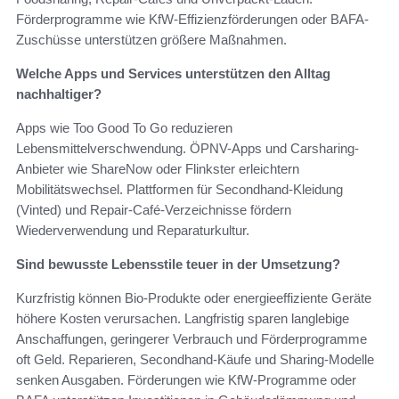
Förderprogramme wie KfW-Effizienzförderungen oder BAFA-
Zuschüsse unterstützen größere Maßnahmen.
Welche Apps und Services unterstützen den Alltag
nachhaltiger?
Apps wie Too Good To Go reduzieren
Lebensmittelverschwendung. ÖPNV-Apps und Carsharing-
Anbieter wie ShareNow oder Flinkster erleichtern
Mobilitätswechsel. Plattformen für Secondhand-Kleidung
(Vinted) und Repair-Café-Verzeichnisse fördern
Wiederverwendung und Reparaturkultur.
Sind bewusste Lebensstile teuer in der Umsetzung?
Kurzfristig können Bio-Produkte oder energieeffiziente Geräte
höhere Kosten verursachen. Langfristig sparen langlebige
Anschaffungen, geringerer Verbrauch und Förderprogramme
oft Geld. Reparieren, Secondhand-Käufe und Sharing-Modelle
senken Ausgaben. Förderungen wie KfW-Programme oder