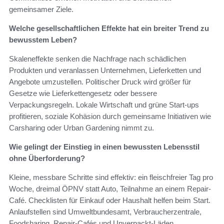
gemeinsamer Ziele.
Welche gesellschaftlichen Effekte hat ein breiter Trend zu
bewusstem Leben?
Skaleneffekte senken die Nachfrage nach schädlichen
Produkten und veranlassen Unternehmen, Lieferketten und
Angebote umzustellen. Politischer Druck wird größer für
Gesetze wie Lieferkettengesetz oder bessere
Verpackungsregeln. Lokale Wirtschaft und grüne Start-ups
profitieren, soziale Kohäsion durch gemeinsame Initiativen wie
Carsharing oder Urban Gardening nimmt zu.
Wie gelingt der Einstieg in einen bewussten Lebensstil
ohne Überforderung?
Kleine, messbare Schritte sind effektiv: ein fleischfreier Tag pro
Woche, dreimal ÖPNV statt Auto, Teilnahme an einem Repair-
Café. Checklisten für Einkauf oder Haushalt helfen beim Start.
Anlaufstellen sind Umweltbundesamt, Verbraucherzentrale,
Foodsharing, Repair-Cafés und Unverpackt-Läden.