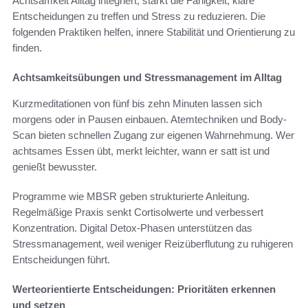
Achtsamkeit Alltag integriert, stärkt die Fähigkeit, klare
Entscheidungen zu treffen und Stress zu reduzieren. Die
folgenden Praktiken helfen, innere Stabilität und Orientierung zu
finden.
Achtsamkeitsübungen und Stressmanagement im Alltag
Kurzmeditationen von fünf bis zehn Minuten lassen sich
morgens oder in Pausen einbauen. Atemtechniken und Body-
Scan bieten schnellen Zugang zur eigenen Wahrnehmung. Wer
achtsames Essen übt, merkt leichter, wann er satt ist und
genießt bewusster.
Programme wie MBSR geben strukturierte Anleitung.
Regelmäßige Praxis senkt Cortisolwerte und verbessert
Konzentration. Digital Detox-Phasen unterstützen das
Stressmanagement, weil weniger Reizüberflutung zu ruhigeren
Entscheidungen führt.
Werteorientierte Entscheidungen: Prioritäten erkennen
und setzen