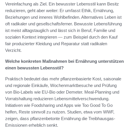
Vereinfachung als Ziel. Ein bewusster Lebensstil kann Besitz
reduzieren, geht aber weiter: Er umfasst Ethik, Ernährung,
Beziehungen und inneres Wohlbefinden. Alternatives Leben ist
oft radikaler und gesellschaftsferner. Bewusste Lebensführung
ist meist alltagstauglich und lässt sich in Beruf, Familie und
sozialen Kontext integrieren — zum Beispiel durch den Kauf
fair produzierter Kleidung und Reparatur statt radikalen
Verzicht.
Welche konkreten Maßnahmen bei Ernährung unterstützen
einen bewussten Lebensstil?
Praktisch bedeutet das mehr pflanzenbasierte Kost, saisonale
und regionale Einkäufe, Wochenmarktbesuche und Prüfung
von Bio-Labels wie EU-Bio oder Demeter. Meal-Planning und
Vorratshaltung reduzieren Lebensmittelverschwendung.
Initiativen wie Foodsharing und Apps wie Too Good To Go
helfen, Reste sinnvoll zu nutzen. Studien, etwa vom WWF,
zeigen, dass pflanzenbetonte Ernährung die Treibhausgas-
Emissionen erheblich senkt.