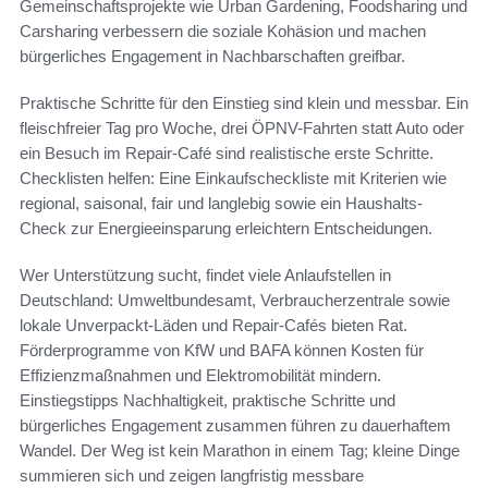
Gemeinschaftsprojekte wie Urban Gardening, Foodsharing und
Carsharing verbessern die soziale Kohäsion und machen
bürgerliches Engagement in Nachbarschaften greifbar.
Praktische Schritte für den Einstieg sind klein und messbar. Ein
fleischfreier Tag pro Woche, drei ÖPNV-Fahrten statt Auto oder
ein Besuch im Repair-Café sind realistische erste Schritte.
Checklisten helfen: Eine Einkaufscheckliste mit Kriterien wie
regional, saisonal, fair und langlebig sowie ein Haushalts-
Check zur Energieeinsparung erleichtern Entscheidungen.
Wer Unterstützung sucht, findet viele Anlaufstellen in
Deutschland: Umweltbundesamt, Verbraucherzentrale sowie
lokale Unverpackt-Läden und Repair-Cafés bieten Rat.
Förderprogramme von KfW und BAFA können Kosten für
Effizienzmaßnahmen und Elektromobilität mindern.
Einstiegstipps Nachhaltigkeit, praktische Schritte und
bürgerliches Engagement zusammen führen zu dauerhaftem
Wandel. Der Weg ist kein Marathon in einem Tag; kleine Dinge
summieren sich und zeigen langfristig messbare