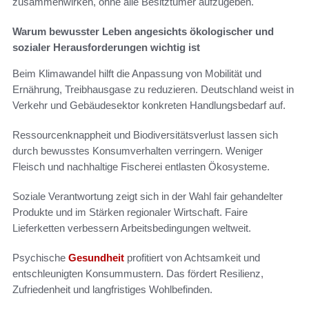
zusammenwirken, ohne alle Besitztümer aufzugeben.
Warum bewusster Leben angesichts ökologischer und
sozialer Herausforderungen wichtig ist
Beim Klimawandel hilft die Anpassung von Mobilität und
Ernährung, Treibhausgase zu reduzieren. Deutschland weist in
Verkehr und Gebäudesektor konkreten Handlungsbedarf auf.
Ressourcenknappheit und Biodiversitätsverlust lassen sich
durch bewusstes Konsumverhalten verringern. Weniger
Fleisch und nachhaltige Fischerei entlasten Ökosysteme.
Soziale Verantwortung zeigt sich in der Wahl fair gehandelter
Produkte und im Stärken regionaler Wirtschaft. Faire
Lieferketten verbessern Arbeitsbedingungen weltweit.
Psychische
Gesundheit
profitiert von Achtsamkeit und
entschleunigten Konsummustern. Das fördert Resilienz,
Zufriedenheit und langfristiges Wohlbefinden.