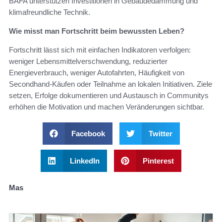
BAFA unterstützen Investitionen in Gebäudedämmung und
klimafreundliche Technik.
Wie misst man Fortschritt beim bewussten Leben?
Fortschritt lässt sich mit einfachen Indikatoren verfolgen:
weniger Lebensmittelverschwendung, reduzierter
Energieverbrauch, weniger Autofahrten, Häufigkeit von
Secondhand-Käufen oder Teilnahme an lokalen Initiativen. Ziele
setzen, Erfolge dokumentieren und Austausch in Communitys
erhöhen die Motivation und machen Veränderungen sichtbar.
Facebook
Twitter
LinkedIn
Pinterest
Mas