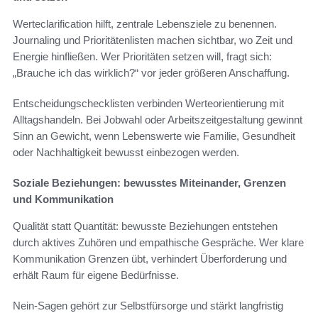
Werteclarification hilft, zentrale Lebensziele zu benennen.
Journaling und Prioritätenlisten machen sichtbar, wo Zeit und
Energie hinfließen. Wer Prioritäten setzen will, fragt sich:
„Brauche ich das wirklich?“ vor jeder größeren Anschaffung.
Entscheidungschecklisten verbinden Werteorientierung mit
Alltagshandeln. Bei Jobwahl oder Arbeitszeitgestaltung gewinnt
Sinn an Gewicht, wenn Lebenswerte wie Familie, Gesundheit
oder Nachhaltigkeit bewusst einbezogen werden.
Soziale Beziehungen: bewusstes Miteinander, Grenzen
und Kommunikation
Qualität statt Quantität: bewusste Beziehungen entstehen
durch aktives Zuhören und empathische Gespräche. Wer klare
Kommunikation Grenzen übt, verhindert Überforderung und
erhält Raum für eigene Bedürfnisse.
Nein-Sagen gehört zur Selbstfürsorge und stärkt langfristig