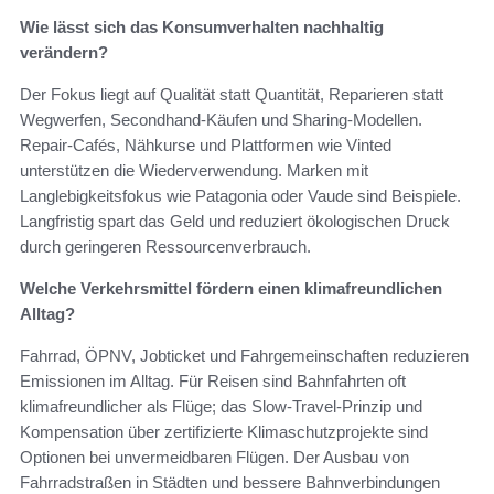
Wie lässt sich das Konsumverhalten nachhaltig
verändern?
Der Fokus liegt auf Qualität statt Quantität, Reparieren statt
Wegwerfen, Secondhand-Käufen und Sharing-Modellen.
Repair-Cafés, Nähkurse und Plattformen wie Vinted
unterstützen die Wiederverwendung. Marken mit
Langlebigkeitsfokus wie Patagonia oder Vaude sind Beispiele.
Langfristig spart das Geld und reduziert ökologischen Druck
durch geringeren Ressourcenverbrauch.
Welche Verkehrsmittel fördern einen klimafreundlichen
Alltag?
Fahrrad, ÖPNV, Jobticket und Fahrgemeinschaften reduzieren
Emissionen im Alltag. Für Reisen sind Bahnfahrten oft
klimafreundlicher als Flüge; das Slow-Travel-Prinzip und
Kompensation über zertifizierte Klimaschutzprojekte sind
Optionen bei unvermeidbaren Flügen. Der Ausbau von
Fahrradstraßen in Städten und bessere Bahnverbindungen