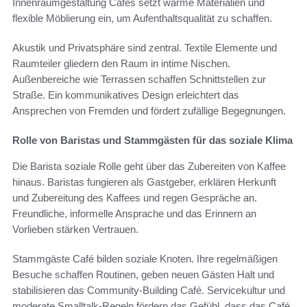
Innenraumgestaltung Cafés setzt warme Materialien und
flexible Möblierung ein, um Aufenthaltsqualität zu schaffen.
Akustik und Privatsphäre sind zentral. Textile Elemente und
Raumteiler gliedern den Raum in intime Nischen.
Außenbereiche wie Terrassen schaffen Schnittstellen zur
Straße. Ein kommunikatives Design erleichtert das
Ansprechen von Fremden und fördert zufällige Begegnungen.
Rolle von Baristas und Stammgästen für das soziale Klima
Die Barista soziale Rolle geht über das Zubereiten von Kaffee
hinaus. Baristas fungieren als Gastgeber, erklären Herkunft
und Zubereitung des Kaffees und regen Gespräche an.
Freundliche, informelle Ansprache und das Erinnern an
Vorlieben stärken Vertrauen.
Stammgäste Café bilden soziale Knoten. Ihre regelmäßigen
Besuche schaffen Routinen, geben neuen Gästen Halt und
stabilisieren das Community-Building Café. Servicekultur und
moderate Smalltalk-Regeln fördern das Gefühl, dass das Café