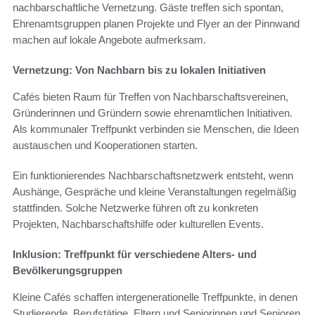
nachbarschaftliche Vernetzung. Gäste treffen sich spontan,
Ehrenamtsgruppen planen Projekte und Flyer an der Pinnwand
machen auf lokale Angebote aufmerksam.
Vernetzung: Von Nachbarn bis zu lokalen Initiativen
Cafés bieten Raum für Treffen von Nachbarschaftsvereinen,
Gründerinnen und Gründern sowie ehrenamtlichen Initiativen.
Als kommunaler Treffpunkt verbinden sie Menschen, die Ideen
austauschen und Kooperationen starten.
Ein funktionierendes Nachbarschaftsnetzwerk entsteht, wenn
Aushänge, Gespräche und kleine Veranstaltungen regelmäßig
stattfinden. Solche Netzwerke führen oft zu konkreten
Projekten, Nachbarschaftshilfe oder kulturellen Events.
Inklusion: Treffpunkt für verschiedene Alters- und
Bevölkerungsgruppen
Kleine Cafés schaffen intergenerationelle Treffpunkte, in denen
Studierende, Berufstätige, Eltern und Seniorinnen und Senioren