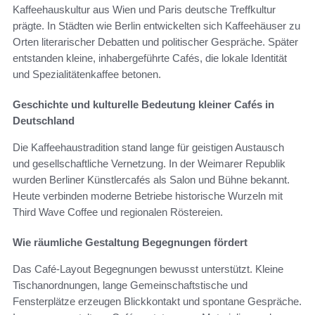
Kaffeehauskultur aus Wien und Paris deutsche Treffkultur
prägte. In Städten wie Berlin entwickelten sich Kaffeehäuser zu
Orten literarischer Debatten und politischer Gespräche. Später
entstanden kleine, inhabergeführte Cafés, die lokale Identität
und Spezialitätenkaffee betonen.
Geschichte und kulturelle Bedeutung kleiner Cafés in
Deutschland
Die Kaffeehaustradition stand lange für geistigen Austausch
und gesellschaftliche Vernetzung. In der Weimarer Republik
wurden Berliner Künstlercafés als Salon und Bühne bekannt.
Heute verbinden moderne Betriebe historische Wurzeln mit
Third Wave Coffee und regionalen Röstereien.
Wie räumliche Gestaltung Begegnungen fördert
Das Café-Layout Begegnungen bewusst unterstützt. Kleine
Tischanordnungen, lange Gemeinschaftstische und
Fensterplätze erzeugen Blickkontakt und spontane Gespräche.