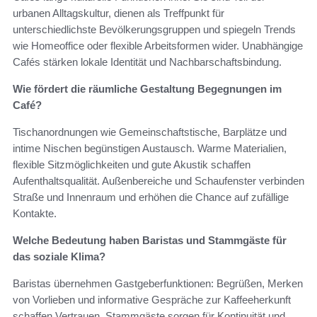
urbanen Alltagskultur, dienen als Treffpunkt für
unterschiedlichste Bevölkerungsgruppen und spiegeln Trends
wie Homeoffice oder flexible Arbeitsformen wider. Unabhängige
Cafés stärken lokale Identität und Nachbarschaftsbindung.
Wie fördert die räumliche Gestaltung Begegnungen im
Café?
Tischanordnungen wie Gemeinschaftstische, Barplätze und
intime Nischen begünstigen Austausch. Warme Materialien,
flexible Sitzmöglichkeiten und gute Akustik schaffen
Aufenthaltsqualität. Außenbereiche und Schaufenster verbinden
Straße und Innenraum und erhöhen die Chance auf zufällige
Kontakte.
Welche Bedeutung haben Baristas und Stammgäste für
das soziale Klima?
Baristas übernehmen Gastgeberfunktionen: Begrüßen, Merken
von Vorlieben und informative Gespräche zur Kaffeeherkunft
schaffen Vertrauen. Stammgäste sorgen für Kontinuität und