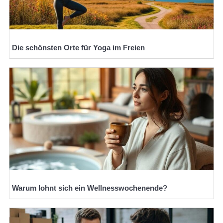
Die schönsten Orte für Yoga im Freien
Warum lohnt sich ein Wellnesswochenende?