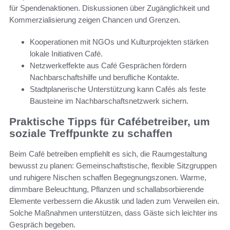
für Spendenaktionen. Diskussionen über Zugänglichkeit und
Kommerzialisierung zeigen Chancen und Grenzen.
Kooperationen mit NGOs und Kulturprojekten stärken
lokale Initiativen Café.
Netzwerkeffekte aus Café Gesprächen fördern
Nachbarschaftshilfe und berufliche Kontakte.
Stadtplanerische Unterstützung kann Cafés als feste
Bausteine im Nachbarschaftsnetzwerk sichern.
Praktische Tipps für Cafébetreiber, um
soziale Treffpunkte zu schaffen
Beim Café betreiben empfiehlt es sich, die Raumgestaltung
bewusst zu planen: Gemeinschaftstische, flexible Sitzgruppen
und ruhigere Nischen schaffen Begegnungszonen. Warme,
dimmbare Beleuchtung, Pflanzen und schallabsorbierende
Elemente verbessern die Akustik und laden zum Verweilen ein.
Solche Maßnahmen unterstützen, dass Gäste sich leichter ins
Gespräch begeben.