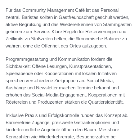
Für das Community Management Café ist das Personal
zentral. Baristas sollten in Gastfreundschaft geschult werden,
aktive Begrüßung und das Wiedererkennen von Stammgästen
gehören zum Service. Klare Regeln für Reservierungen und
Zeitlimits zu Stoßzeiten helfen, die ökonomische Balance zu
wahren, ohne die Offenheit des Ortes aufzugeben.
Programmgestaltung und Kommunikation fördern die
Sichtbarkeit: Offene Lesungen, Kunstpräsentationen,
Spieleabende oder Kooperationen mit lokalen Initiativen
sprechen verschiedene Zielgruppen an. Social Media,
Aushänge und Newsletter machen Termine bekannt und
erhöhen das Social-Media-Engagement. Kooperationen mit
Röstereien und Produzenten stärken die Quartiersidentität.
Inklusive Praxis und Erfolgskontrolle runden das Konzept ab.
Barrierefreie Zugänge, preiswerte Getränkeoptionen und
kinderfreundliche Angebote öffnen den Raum. Messbare
Kennzahlen wie Wiederkehrerrate, Besucherzahlen bei