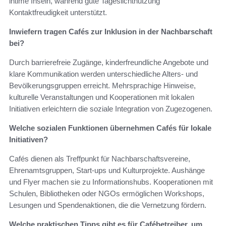
intime Inseln, während gute Tageslichtnutzung
Kontaktfreudigkeit unterstützt.
Inwiefern tragen Cafés zur Inklusion in der Nachbarschaft
bei?
Durch barrierefreie Zugänge, kinderfreundliche Angebote und
klare Kommunikation werden unterschiedliche Alters- und
Bevölkerungsgruppen erreicht. Mehrsprachige Hinweise,
kulturelle Veranstaltungen und Kooperationen mit lokalen
Initiativen erleichtern die soziale Integration von Zugezogenen.
Welche sozialen Funktionen übernehmen Cafés für lokale
Initiativen?
Cafés dienen als Treffpunkt für Nachbarschaftsvereine,
Ehrenamtsgruppen, Start-ups und Kulturprojekte. Aushänge
und Flyer machen sie zu Informationshubs. Kooperationen mit
Schulen, Bibliotheken oder NGOs ermöglichen Workshops,
Lesungen und Spendenaktionen, die die Vernetzung fördern.
Welche praktischen Tipps gibt es für Cafébetreiber, um