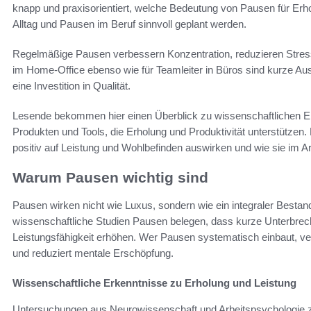
knapp und praxisorientiert, welche Bedeutung von Pausen für Erh
Alltag und Pausen im Beruf sinnvoll geplant werden.
Regelmäßige Pausen verbessern Konzentration, reduzieren Stress 
im Home-Office ebenso wie für Teamleiter in Büros sind kurze A
eine Investition in Qualität.
Lesende bekommen hier einen Überblick zu wissenschaftlichen E
Produkten und Tools, die Erholung und Produktivität unterstützen.
positiv auf Leistung und Wohlbefinden auswirken und wie sie im A
Warum Pausen wichtig sind
Pausen wirken nicht wie Luxus, sondern wie ein integraler Bestand
wissenschaftliche Studien Pausen belegen, dass kurze Unterbrech
Leistungsfähigkeit erhöhen. Wer Pausen systematisch einbaut, 
und reduziert mentale Erschöpfung.
Wissenschaftliche Erkenntnisse zu Erholung und Leistung
Untersuchungen aus Neurowissenschaft und Arbeitspsychologie