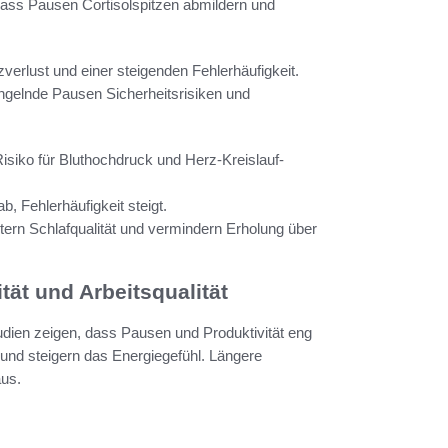
ass Pausen Cortisolspitzen abmildern und
zverlust und einer steigenden Fehlerhäufigkeit.
angelnde Pausen Sicherheitsrisiken und
Risiko für Bluthochdruck und Herz-Kreislauf-
, Fehlerhäufigkeit steigt.
ern Schlafqualität und vermindern Erholung über
tät und Arbeitsqualität
udien zeigen, dass Pausen und Produktivität eng
und steigern das Energiegefühl. Längere
aus.