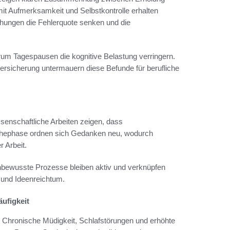
it Aufmerksamkeit und Selbstkontrolle erhalten
chungen die Fehlerquote senken und die
um Tagespausen die kognitive Belastung verringern.
ersicherung untermauern diese Befunde für berufliche
senschaftliche Arbeiten zeigen, dass
Ruhephase ordnen sich Gedanken neu, wodurch
r Arbeit.
bewusste Prozesse bleiben aktiv und verknüpfen
 und Ideenreichtum.
ufigkeit
g. Chronische Müdigkeit, Schlafstörungen und erhöhte