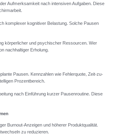
n der Aufmerksamkeit nach intensiven Aufgaben. Diese
chirmarbeit.
ach komplexer kognitiver Belastung. Solche Pausen
ng körperlicher und psychischer Ressourcen. Wer
von nachhaltiger Erholung.
ante Pausen. Kennzahlen wie Fehlerquote, Zeit-zu-
elligen Prozentbereich.
beitung nach Einführung kurzer Pausenroutine. Diese
hmen
ger Burnout-Anzeigen und höherer Produktqualität.
twechseln zu reduzieren.