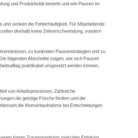
olung und Produktivität besteht und wie Pausen im
und senken die Fehlerhäufigkeit. Für Mitarbeitende
uszeiten deshalb keine Zeitverschwendung, sondern
rkenntnissen, zu konkreten Pausenstrategien und zu
 Die folgenden Abschnitte zeigen, wie sich Pausen
rbeitsalltag praktikabel umgesetzt werden können.
teil von Arbeitsprozessen. Zahlreiche
ungen die geistige Frische fördern und die
verbessert die Momentaufnahme bei Entscheidungen
 zeigen klaren Zusammenhang zwischen Erholung