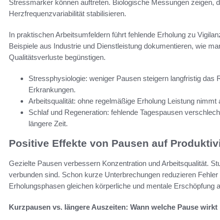
Stressmarker können auftreten. Biologische Messungen zeigen, d
Herzfrequenzvariabilität stabilisieren.
In praktischen Arbeitsumfeldern führt fehlende Erholung zu Vigilan
Beispiele aus Industrie und Dienstleistung dokumentieren, wie m
Qualitätsverluste begünstigen.
Stressphysiologie: weniger Pausen steigern langfristig das 
Erkrankungen.
Arbeitsqualität: ohne regelmäßige Erholung Leistung nimmt ab
Schlaf und Regeneration: fehlende Tagespausen verschlecht
längere Zeit.
Positive Effekte von Pausen auf Produktivi
Gezielte Pausen verbessern Konzentration und Arbeitsqualität. St
verbunden sind. Schon kurze Unterbrechungen reduzieren Fehler 
Erholungsphasen gleichen körperliche und mentale Erschöpfung 
Kurzpausen vs. längere Auszeiten: Wann welche Pause wirkt