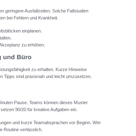
 geringere Ausfallzeiten. Solche Fallstudien
ten bei Fehlern und Krankheit.
itsblöcken einplanen.
alten.
 Akzeptanz zu erhöhen.
g und Büro
istungsfähigkeit zu erhalten. Kurze Hinweise
n Tipps sind praxisnah und leicht umzusetzen.
 Minuten Pause. Teams können dieses Muster
setzen 90/20 für kreative Aufgaben ein.
rechungen und kurze Teamabsprachen vor Beginn. Wer
e Routine verlässlich.