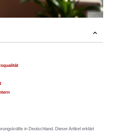
squalität
t
htern
ungskräfte in Deutschland. Dieser Artikel erklärt