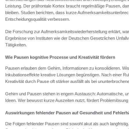
Leistung. Der präfrontale Kortex braucht regelmäßige Pausen, dam
bleiben. Studien berichten, dass kurze Aufmerksamkeitsunterbre
Entscheidungsqualität verbessern.
Die Forschung zur Aufmerksamkeitswiederherstellung erklärt, war
Ergebnisse von Instituten wie der Deutschen Gesetzlichen Unfallv
Tätigkeiten.
Wie Pausen kognitive Prozesse und Kreativität fördern
Pausen erlauben dem Gehirn, Informationen zu konsolidieren. Wis
Inkubationseffekte kreative Lösungen begünstigen. Nach einer 
Kreativität durch Pause oft stärker ausfällt als bei ununterbrochene
Gehirn und Pausen stehen in engem Austausch: Automatische, un
Ideen. Wer bewusst kurze Auszeiten nutzt, fördert Problemlösung
Auswirkungen fehlender Pausen auf Gesundheit und Fehlerhä
Die Folgen fehlender Pausen sind sowohl akut als auch langfristi