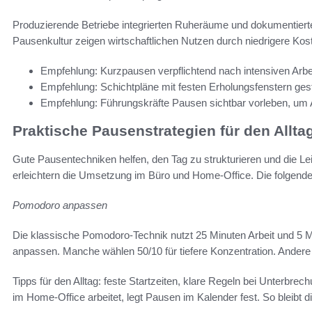
Produzierende Betriebe integrierten Ruheräume und dokumentierten
Pausenkultur zeigen wirtschaftlichen Nutzen durch niedrigere Kos
Empfehlung: Kurzpausen verpflichtend nach intensiven Arbe
Empfehlung: Schichtpläne mit festen Erholungsfenstern gest
Empfehlung: Führungskräfte Pausen sichtbar vorleben, um
Praktische Pausenstrategien für den Allta
Gute Pausentechniken helfen, den Tag zu strukturieren und die Le
erleichtern die Umsetzung im Büro und Home-Office. Die folgende
Pomodoro anpassen
Die klassische Pomodoro-Technik nutzt 25 Minuten Arbeit und 5
anpassen. Manche wählen 50/10 für tiefere Konzentration. Andere 
Tipps für den Alltag: feste Startzeiten, klare Regeln bei Unterb
im Home-Office arbeitet, legt Pausen im Kalender fest. So bleibt di