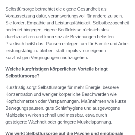
Selbstfürsorge betrachtet die eigene Gesundheit als
Voraussetzung dafür, verantwortungsvoll für andere zu sein.
Sie fördert Empathie und Leistungsfähigkeit. Selbstbezogenheit
bedeutet hingegen, eigene Bedürfnisse rücksichtslos
durchzusetzen und kann soziale Beziehungen belasten.
Praktisch heißt das: Pausen einlegen, um für Familie und Arbeit
leistungsfähig zu bleiben, statt impulsiv nur eigenen
kurzfristigen Vergnügungen nachzugehen.
Welche kurzfristigen körperlichen Vorteile bringt
Selbstfürsorge?
Kurzfristig sorgt Selbstfürsorge für mehr Energie, bessere
Konzentration und weniger körperliche Beschwerden wie
Kopfschmerzen oder Verspannungen. Maßnahmen wie kurze
Bewegungspausen, gute Schlafhygiene und ausgewogene
Mahlzeiten wirken schnell und messbar, etwa durch
gesteigerte Wachheit oder geringere Muskelspannung.
Wie wirkt Selbstfürsorge auf die Psyche und emotionale