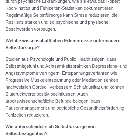
durch psychische Erkrankungen, wie sie etwa das Robert
Koch‑Institut und Fehlzeiten‑Statistiken dokumentieren.
Regelmäßige Selbstfürsorge kann Stress reduzieren, die
Resilienz stärken und so psychische und physische
Beschwerden vorbeugen.
Welche wissenschaftlichen Erkenntnisse untermauern
Selbstfürsorge?
Studien aus Psychologie und Public Health zeigen, dass
Selbstmitgefühl und Achtsamkeitspraktiken Depressions‑ und
Angstsymptome verringern. Entspannungsverfahren wie
Progressive Muskelentspannung oder Meditation senken
nachweislich Cortisol, verbessern Schlafqualität und können
Blutdruckwerte positiv beeinflussen. Auch
arbeitswissenschaftliche Befunde belegen, dass
Pausenmanagement und betriebliche Gesundheitsförderung
Fehlzeiten reduzieren.
Wie unterscheidet sich Selbstfürsorge von
Selbstbezogenheit?