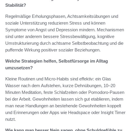
Stabilität?
Regelmäßige Erholungsphasen, Achtsamkeitsübungen und
soziale Unterstützung reduzieren Stress und können
Symptome von Angst und Depression mindern. Mechanismen
sind unter anderem bessere Stressbewältigung, kognitive
Umstrukturierung durch achtsame Selbstbeobachtung und die
puffernde Wirkung positiver sozialer Beziehungen.
Welche Strategien helfen, Selbstfürsorge im Alltag
umzusetzen?
Kleine Routinen und Micro‑Habits sind effektiv: ein Glas
Wasser nach dem Aufstehen, kurze Dehnübungen, 10–20
Minuten Meditation, feste Schlafzeiten oder Pomodoro‑Pausen
bei der Arbeit. Gewohnheiten lassen sich gut etablieren, indem
man neue Handlungen an bestehende Gewohnheiten koppelt
und Erinnerungen oder Apps wie Headspace oder Insight Timer
nutzt.
Wie kann man besser Nein sagen, ohne Schuldgefühle zu