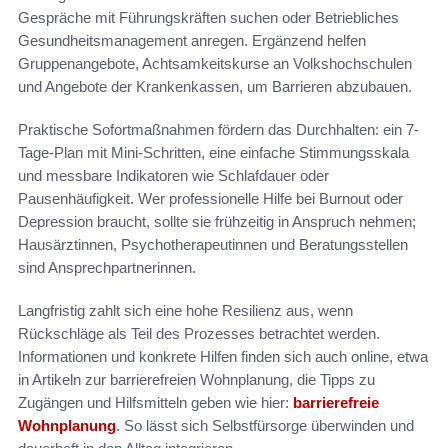
Gespräche mit Führungskräften suchen oder Betriebliches
Gesundheitsmanagement anregen. Ergänzend helfen
Gruppenangebote, Achtsamkeitskurse an Volkshochschulen
und Angebote der Krankenkassen, um Barrieren abzubauen.
Praktische Sofortmaßnahmen fördern das Durchhalten: ein 7-
Tage-Plan mit Mini-Schritten, eine einfache Stimmungsskala
und messbare Indikatoren wie Schlafdauer oder
Pausenhäufigkeit. Wer professionelle Hilfe bei Burnout oder
Depression braucht, sollte sie frühzeitig in Anspruch nehmen;
Hausärztinnen, Psychotherapeutinnen und Beratungsstellen
sind Ansprechpartnerinnen.
Langfristig zahlt sich eine hohe Resilienz aus, wenn
Rückschläge als Teil des Prozesses betrachtet werden.
Informationen und konkrete Hilfen finden sich auch online, etwa
in Artikeln zur barrierefreien Wohnplanung, die Tipps zu
Zugängen und Hilfsmitteln geben wie hier:
barrierefreie
Wohnplanung
. So lässt sich Selbstfürsorge überwinden und