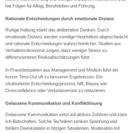
hat Folgen für Alltag, Berufsleben und Führung.
Rationale Entscheidungen durch emotionale Distanz
Ruhige Haltung stärkt das deliberative Denken. Durch
emotionale Distanz werden voreilige Heuristiken abgeschwächt
und rationale Entscheidungen wahrscheinlicher. Studien aus
Verhaltensökonomie zeigen, dass weniger Stress zu
differenzierteren Risikoabschätzungen führt.
In Praxisbeispielen aus Management und Medizin führt ein
kurzer Time-Out oft zu besseren Ergebnissen. Ein
strukturierter Entscheidungsprozess hilft, Biases wie
Overconfidence oder Verlustaversion zu reduzieren.
Gelassene Kommunikation und Konfliktlösung
Gelassene Kommunikation setzt auf aktives Zuhören und klare
Ich-Botschaften. Solche Techniken senken Spannung und
fördern Deeskalation in hitzigen Situationen. Moderation mit