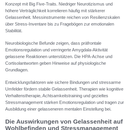
Konzept mit Big Five-Traits. Niedriger Neurotizismus und
höhere Verträglichkeit korrelieren häufig mit stärkerer
Gelassenheit. Messinstrumente reichen von Resilienzskalen
über Stress-Inventare bis zu Fragebögen zur emotionalen
Stabilität.
Neurobiologische Befunde zeigen, dass präfrontale
Emotionsregulation und verringerte Amygdala-Aktivität
gelassene Reaktionen unterstützen. Die HPA-Achse und
Cortisolantworten geben Hinweise auf physiologische
Grundlagen.
Entwicklungsfaktoren wie sichere Bindungen und stressarme
Umfelder fördern stabile Gelassenheit. Therapien wie kognitive
Verhaltenstherapie, Achtsamkeitstraining und gezieltes
Stressmanagement stärken Emotionsregulation und tragen zur
Ausbildung einer gelasseneren mentalen Einstellung bei.
Die Auswirkungen von Gelassenheit auf
Wohlbefinden und Stressmanagement