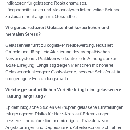
Indikatoren für gelassene Reaktionsmuster.
Längsschnittstudien und Metaanalysen liefern valide Befunde
zu Zusammenhängen mit Gesundheit.
Wie genau reduziert Gelassenheit körperlichen und
mentalen Stress?
Gelassenheit führt zu kognitiver Neubewertung, reduziert
Grübeln und dämpft die Aktivierung des sympathischen
Nervensystems. Praktiken wie kontrollierte Atmung senken
akute Erregung. Langfristig zeigen Menschen mit höherer
Gelassenheit niedrigere Cortisolwerte, bessere Schlafqualität
und geringere Entzündungsmarker.
Welche gesundheitlichen Vorteile bringt eine gelassenere
Haltung langfristig?
Epidemiologische Studien verknüpfen gelassene Einstellungen
mit geringerem Risiko für Herz‑Kreislauf‑Erkrankungen,
besserer Immunfunktion und niedrigerer Prävalenz von
Angststörungen und Depressionen. Arbeitsökonomisch führen