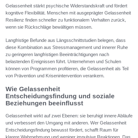
Gelassenheit stärkt psychische Widerstandskraft und fördert
kognitive Flexibilität. Menschen mit ausgeprägter Gelassenheit
Resilienz finden schneller zu funktionalem Verhalten zurück,
wenn sie Rückschläge bewältigen müssen.
Langfristige Befunde aus Längsschnittstudien belegen, dass
diese Kombination aus Stressmanagement und innerer Ruhe
zu geringeren langfristigen Beeinträchtigungen nach
belastenden Ereignissen führt. Unternehmen und Schulen
können von Programmen profitieren, die Gelassenheit als Teil
von Prävention und Krisenintervention verankern.
Wie Gelassenheit
Entscheidungsfindung und soziale
Beziehungen beeinflusst
Gelassenheit wirkt auf zwei Ebenen: sie beruhigt innere Abläufe
und verbessert den Umgang mit anderen. Wer Gelassenheit
Entscheidungsfindung bewusst fördert, schafft Raum für
klarere Wahrnehmung und weniger impulsive Reaktionen. Das