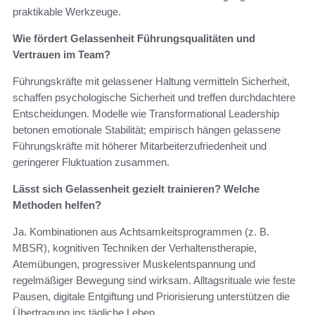
praktikable Werkzeuge.
Wie fördert Gelassenheit Führungsqualitäten und
Vertrauen im Team?
Führungskräfte mit gelassener Haltung vermitteln Sicherheit,
schaffen psychologische Sicherheit und treffen durchdachtere
Entscheidungen. Modelle wie Transformational Leadership
betonen emotionale Stabilität; empirisch hängen gelassene
Führungskräfte mit höherer Mitarbeiterzufriedenheit und
geringerer Fluktuation zusammen.
Lässt sich Gelassenheit gezielt trainieren? Welche
Methoden helfen?
Ja. Kombinationen aus Achtsamkeitsprogrammen (z. B.
MBSR), kognitiven Techniken der Verhaltenstherapie,
Atemübungen, progressiver Muskelentspannung und
regelmäßiger Bewegung sind wirksam. Alltagsrituale wie feste
Pausen, digitale Entgiftung und Priorisierung unterstützen die
Übertragung ins tägliche Leben.