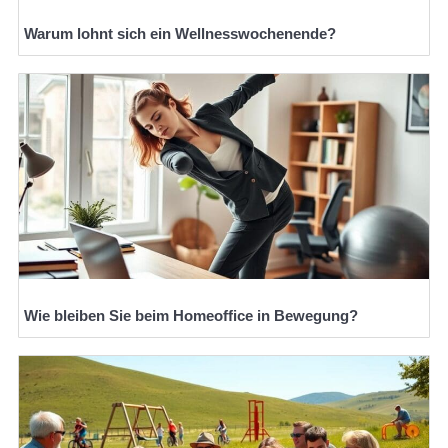
Warum lohnt sich ein Wellnesswochenende?
Wie bleiben Sie beim Homeoffice in Bewegung?