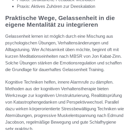
Praxis: Aktives Zuhören zur Deeskalation
Praktische Wege, Gelassenheit in die
eigene Mentalität zu integrieren
Gelassenheit lernen ist möglich durch eine Mischung aus
psychologischen Übungen, Verhaltensänderungen und
Alltagstuning. Wer Achtsamkeit üben möchte, beginnt oft mit
kurzen Meditationseinheiten nach MBSR von Jon Kabat-Zinn.
Solche Übungen stärken die Emotionsregulation und schaffen
die Grundlage für dauerhaftes Gelassenheit Training.
Kognitive Techniken helfen, innere Alarmrufe zu dämpfen.
Methoden aus der kognitiven Verhaltenstherapie bieten
Werkzeuge zur kognitiven Umstrukturierung, Realitätsprüfung
von Katastrophengedanken und Perspektivwechsel. Parallel
dazu wirken körperorientierte Stressbewältigung Techniken wie
Atemübungen, progressive Muskelentspannung nach Edmund
Jacobson, regelmäßige Bewegung und gute Schlafhygiene
sehr praktisch.