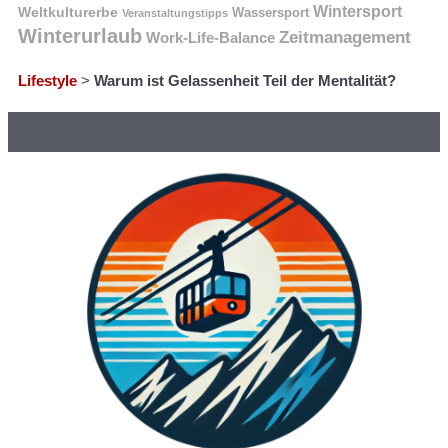
Wintersport
Weltkulturerbe
Wassersport
Veranstaltungstipps
Winterurlaub
Zeitmanagement
Work-Life-Balance
Lifestyle
>
Warum ist Gelassenheit Teil der Mentalität?