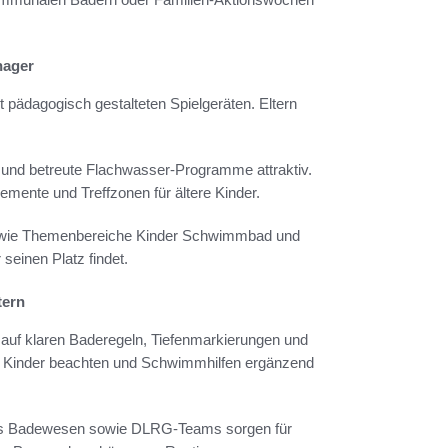
nager
t pädagogisch gestalteten Spielgeräten. Eltern
 und betreute Flachwasser-Programme attraktiv.
ente und Treffzonen für ältere Kinder.
, wie Themenbereiche Kinder Schwimmbad und
seinen Platz findet.
tern
 auf klaren Baderegeln, Tiefenmarkierungen und
ine Kinder beachten und Schwimmhilfen ergänzend
das Badewesen sowie DLRG-Teams sorgen für