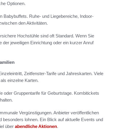
che Optionen.
n Babybuffets. Ruhe- und Liegebereiche, Indoor-
wischen den Aktivitäten.
ersichere Hochstühle sind oft Standard. Wenn Sie
 der jeweiligen Einrichtung oder ein kurzer Anruf
amilien
nzeleintritt, Zeitfenster-Tarife und Jahreskarten. Viele
als einzelne Karten.
ife oder Gruppentarife für Geburtstage. Kombitickets
halten.
mmunale Vergünstigungen. Anbieter veröffentlichen
 besonders lohnen. Ein Blick auf aktuelle Events und
iel über
abendliche Aktionen
.