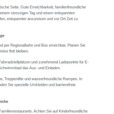
tische Seite. Gute Erreichbarkeit, familienfreundliche
einem stressigen Tag und einem entspannten
fen, entspannter anzureisen und vor Ort Zeit zu
nge
nd per Regionalbahn und Bus erreichbar. Planen Sie
ise flott bleiben.
 Fahrradstellplätzen und zunehmend Ladepunkte für E-
n Schwimmbad das Aus- und Einladen.
e, Treppenlifte und wasserfreundliche Rampen. In
en Sie spezielle Umkleiden und barrierefreie
eiche
amilienrestaurants. Achten Sie auf Kinderfreundliche