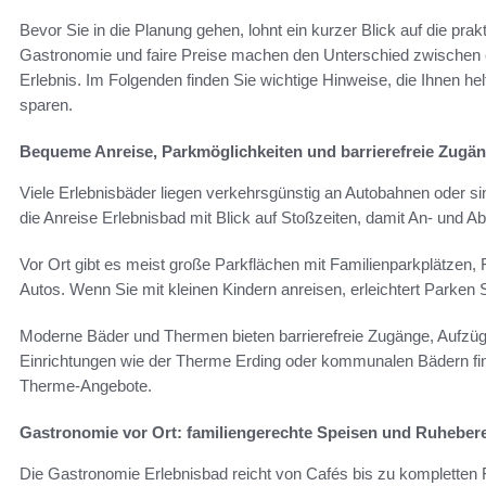
Bevor Sie in die Planung gehen, lohnt ein kurzer Blick auf die prak
Gastronomie und faire Preise machen den Unterschied zwischen 
Erlebnis. Im Folgenden finden Sie wichtige Hinweise, die Ihnen hel
sparen.
Bequeme Anreise, Parkmöglichkeiten und barrierefreie Zugä
Viele Erlebnisbäder liegen verkehrsgünstig an Autobahnen oder si
die Anreise Erlebnisbad mit Blick auf Stoßzeiten, damit An- und Abre
Vor Ort gibt es meist große Parkflächen mit Familienparkplätzen,
Autos. Wenn Sie mit kleinen Kindern anreisen, erleichtert Parke
Moderne Bäder und Thermen bieten barrierefreie Zugänge, Aufzüg
Einrichtungen wie der Therme Erding oder kommunalen Bädern find
Therme-Angebote.
Gastronomie vor Ort: familiengerechte Speisen und Ruheber
Die Gastronomie Erlebnisbad reicht von Cafés bis zu kompletten F