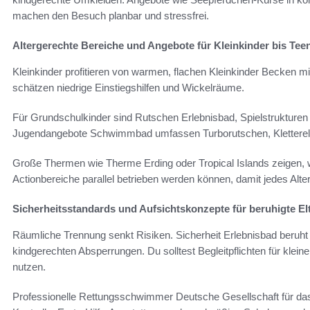
machen den Besuch planbar und stressfrei.
Altergerechte Bereiche und Angebote für Kleinkinder bis Tee
Kleinkinder profitieren von warmen, flachen Kleinkinder Becken mi
schätzen niedrige Einstiegshilfen und Wickelräume.
Für Grundschulkinder sind Rutschen Erlebnisbad, Spielstrukturen
Jugendangebote Schwimmbad umfassen Turborutschen, Kletterelem
Große Thermen wie Therme Erding oder Tropical Islands zeigen
Actionbereiche parallel betrieben werden können, damit jedes Alter 
Sicherheitsstandards und Aufsichtskonzepte für beruhigte El
Räumliche Trennung senkt Risiken. Sicherheit Erlebnisbad beruht
kindgerechten Absperrungen. Du solltest Begleitpflichten für kle
nutzen.
Professionelle Rettungsschwimmer Deutsche Gesellschaft für 