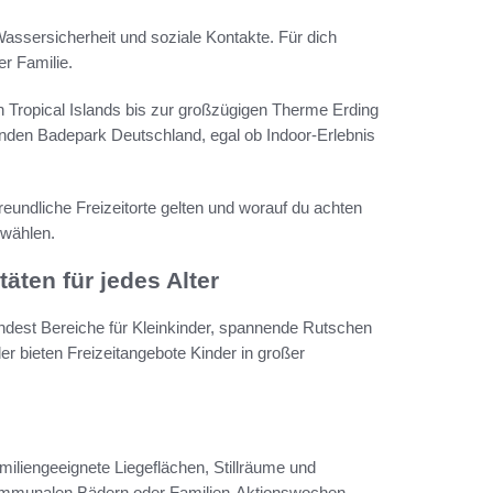
Wassersicherheit und soziale Kontakte. Für dich
r Familie.
 Tropical Islands bis zur großzügigen Therme Erding
nden Badepark Deutschland, egal ob Indoor-Erlebnis
eundliche Freizeitorte gelten und worauf du achten
 wählen.
äten für jedes Alter
ndest Bereiche für Kleinkinder, spannende Rutschen
r bieten Freizeitangebote Kinder in großer
miliengeeignete Liegeflächen, Stillräume und
ommunalen Bädern oder Familien-Aktionswochen