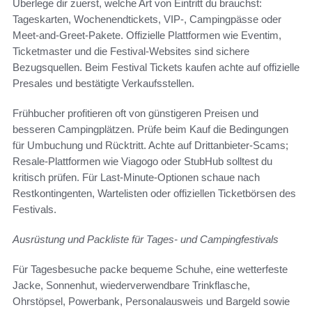
Überlege dir zuerst, welche Art von Eintritt du brauchst:
Tageskarten, Wochenendtickets, VIP-, Campingpässe oder
Meet-and-Greet-Pakete. Offizielle Plattformen wie Eventim,
Ticketmaster und die Festival-Websites sind sichere
Bezugsquellen. Beim Festival Tickets kaufen achte auf offizielle
Presales und bestätigte Verkaufsstellen.
Frühbucher profitieren oft von günstigeren Preisen und
besseren Campingplätzen. Prüfe beim Kauf die Bedingungen
für Umbuchung und Rücktritt. Achte auf Drittanbieter-Scams;
Resale-Plattformen wie Viagogo oder StubHub solltest du
kritisch prüfen. Für Last-Minute-Optionen schaue nach
Restkontingenten, Wartelisten oder offiziellen Ticketbörsen des
Festivals.
Ausrüstung und Packliste für Tages- und Campingfestivals
Für Tagesbesuche packe bequeme Schuhe, eine wetterfeste
Jacke, Sonnenhut, wiederverwendbare Trinkflasche,
Ohrstöpsel, Powerbank, Personalausweis und Bargeld sowie