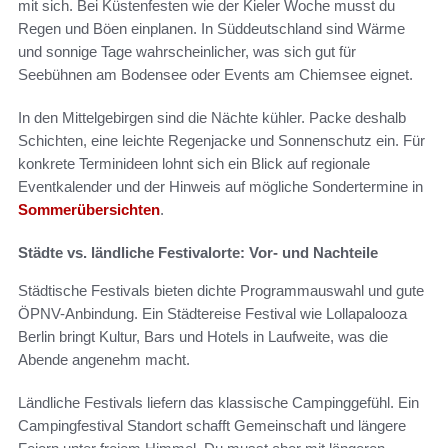
mit sich. Bei Küstenfesten wie der Kieler Woche musst du
Regen und Böen einplanen. In Süddeutschland sind Wärme
und sonnige Tage wahrscheinlicher, was sich gut für
Seebühnen am Bodensee oder Events am Chiemsee eignet.
In den Mittelgebirgen sind die Nächte kühler. Packe deshalb
Schichten, eine leichte Regenjacke und Sonnenschutz ein. Für
konkrete Terminideen lohnt sich ein Blick auf regionale
Eventkalender und der Hinweis auf mögliche Sondertermine in
Sommerübersichten
.
Städte vs. ländliche Festivalorte: Vor- und Nachteile
Städtische Festivals bieten dichte Programmauswahl und gute
ÖPNV-Anbindung. Ein Städtereise Festival wie Lollapalooza
Berlin bringt Kultur, Bars und Hotels in Laufweite, was die
Abende angenehm macht.
Ländliche Festivals liefern das klassische Campinggefühl. Ein
Campingfestival Standort schafft Gemeinschaft und längere