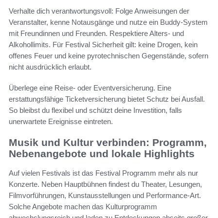
Verhalte dich verantwortungsvoll: Folge Anweisungen der
Veranstalter, kenne Notausgänge und nutze ein Buddy-System
mit Freundinnen und Freunden. Respektiere Alters- und
Alkohollimits. Für Festival Sicherheit gilt: keine Drogen, kein
offenes Feuer und keine pyrotechnischen Gegenstände, sofern
nicht ausdrücklich erlaubt.
Überlege eine Reise- oder Eventversicherung. Eine
erstattungsfähige Ticketversicherung bietet Schutz bei Ausfall.
So bleibst du flexibel und schützt deine Investition, falls
unerwartete Ereignisse eintreten.
Musik und Kultur verbinden: Programm,
Nebenangebote und lokale Highlights
Auf vielen Festivals ist das Festival Programm mehr als nur
Konzerte. Neben Hauptbühnen findest du Theater, Lesungen,
Filmvorführungen, Kunstausstellungen und Performance-Art.
Solche Angebote machen das Kulturprogramm
abwechslungsreich und laden zu Entdeckungen abseits großer