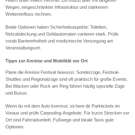
Feiern unter freiem Himmel. Du musst aber mit längeren
Wegen, eingeschränkter Infrastruktur und stärkerem
Wettereinfluss rechnen.
Beide Optionen haben Sicherheitsaspekte: Toiletten,
Netzabdeckung und Geldautomaten variieren stark. Prüfe
vorab Barrierefreiheit und medizinische Versorgung am
Veranstaltungsort.
Tipps zur Anreise und Mobilität vor Ort
Plane die Anreise Festival bewusst. Sonderzüge, Festival-
Shuttles und Regionalzüge sind oft praktisch für große Events.
Bei Wacken oder Rock am Ring fahren häufig spezielle Züge
und Busse.
Wenn du mit dem Auto kommst, sichere dir Parktickets im
Voraus und prüfe Carpooling-Angebote. Für kurze Strecken vor
Ort sind Fahrradverleih, Fußwege und lokale Taxis gute
Optionen.