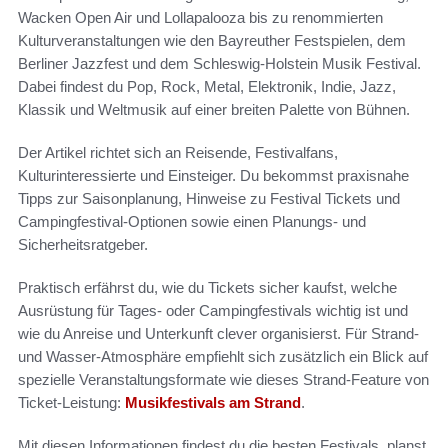
Wacken Open Air und Lollapalooza bis zu renommierten
Kulturveranstaltungen wie den Bayreuther Festspielen, dem
Berliner Jazzfest und dem Schleswig-Holstein Musik Festival.
Dabei findest du Pop, Rock, Metal, Elektronik, Indie, Jazz,
Klassik und Weltmusik auf einer breiten Palette von Bühnen.
Der Artikel richtet sich an Reisende, Festivalfans,
Kulturinteressierte und Einsteiger. Du bekommst praxisnahe
Tipps zur Saisonplanung, Hinweise zu Festival Tickets und
Campingfestival-Optionen sowie einen Planungs- und
Sicherheitsratgeber.
Praktisch erfährst du, wie du Tickets sicher kaufst, welche
Ausrüstung für Tages- oder Campingfestivals wichtig ist und
wie du Anreise und Unterkunft clever organisierst. Für Strand-
und Wasser-Atmosphäre empfiehlt sich zusätzlich ein Blick auf
spezielle Veranstaltungsformate wie dieses Strand-Feature von
Ticket-Leistung:
Musikfestivals am Strand
.
Mit diesen Informationen findest du die besten Festivals, planst