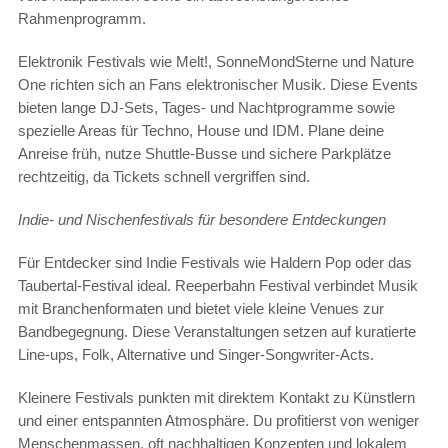
Rahmenprogramm.
Elektronik Festivals wie Melt!, SonneMondSterne und Nature
One richten sich an Fans elektronischer Musik. Diese Events
bieten lange DJ‑Sets, Tages‑ und Nachtprogramme sowie
spezielle Areas für Techno, House und IDM. Plane deine
Anreise früh, nutze Shuttle‑Busse und sichere Parkplätze
rechtzeitig, da Tickets schnell vergriffen sind.
Indie- und Nischenfestivals für besondere Entdeckungen
Für Entdecker sind Indie Festivals wie Haldern Pop oder das
Taubertal‑Festival ideal. Reeperbahn Festival verbindet Musik
mit Branchenformaten und bietet viele kleine Venues zur
Bandbegegnung. Diese Veranstaltungen setzen auf kuratierte
Line‑ups, Folk, Alternative und Singer‑Songwriter‑Acts.
Kleinere Festivals punkten mit direktem Kontakt zu Künstlern
und einer entspannten Atmosphäre. Du profitierst von weniger
Menschenmassen, oft nachhaltigen Konzepten und lokalem