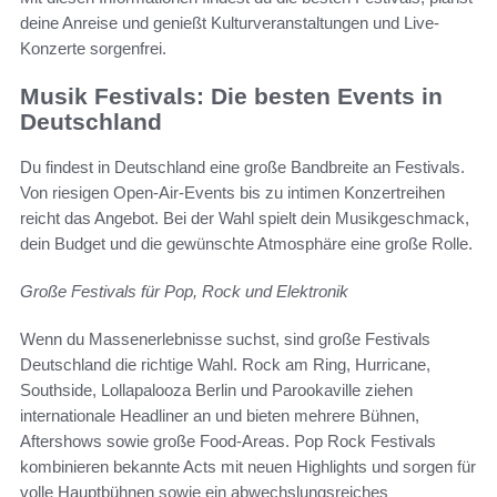
deine Anreise und genießt Kulturveranstaltungen und Live-
Konzerte sorgenfrei.
Musik Festivals: Die besten Events in
Deutschland
Du findest in Deutschland eine große Bandbreite an Festivals.
Von riesigen Open‑Air‑Events bis zu intimen Konzertreihen
reicht das Angebot. Bei der Wahl spielt dein Musikgeschmack,
dein Budget und die gewünschte Atmosphäre eine große Rolle.
Große Festivals für Pop, Rock und Elektronik
Wenn du Massenerlebnisse suchst, sind große Festivals
Deutschland die richtige Wahl. Rock am Ring, Hurricane,
Southside, Lollapalooza Berlin und Parookaville ziehen
internationale Headliner an und bieten mehrere Bühnen,
Aftershows sowie große Food‑Areas. Pop Rock Festivals
kombinieren bekannte Acts mit neuen Highlights und sorgen für
volle Hauptbühnen sowie ein abwechslungsreiches