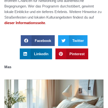
eröffnen Chancen für Networking und authentische
Begegnungen. Wer das Programm durchstöbert, gewinnt
lokale Einblicke und ein tieferes Erlebnis. Weitere Hinweise zu
Straßenfesten und lokalen Kulturangeboten findest du auf
dieser Informationsseite
.
Facebook
Twitter
LinkedIn
Pinterest
Mas