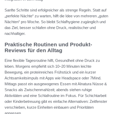
Sanfte Schritte sind erfolgreicher als strenge Regeln. Statt auf
„perfekte Nächte“ zu warten, hilft die Idee von mehreren „guten
Nächten“ pro Woche. So bleibt Schlafhygiene zugänglich und
das Ziel, besser schlafen ohne Druck, realistischer und
nachhaltiger.
Praktische Routinen und Produkt-
Reviews für den Alltag
Eine flexible Tagesroutine hilft, Gesundheit ohne Druck zu
leben. Morgens empfiehlt sich 10–20 Minuten leichte
Bewegung, ein proteinreiches Frühstück und ein kurzer
Achtsamkeitsimpuls mit Apps wie Headspace oder 7Mind.
Mittags passt ein ausgewogenes Essen mit Alnatura Nüsse &
Snacks als Zwischenmahlzeit; abends stehen ruhige
Aktivitäten und eine Schlafroutine im Fokus. Für Schichtarbeit
oder Kinderbetreuung gibt es einfache Alternativen: Zeitfenster
verschieben, kurze Einheiten einbauen und Prioritäten
anpassen.