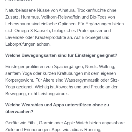
Naturbelassene Nüsse von Alnatura, Trockenfrüchte ohne
Zusatz, Hummus, Vollkorn-Reiswaffeln und Bio-Tees von
Lebensbaum sind einfache Optionen. Für Ergänzungen bieten
sich Omega-3-Kapseln, biologisches Proteinpulver und
Lavendel- oder Kräuterprodukte an. Auf Bio-Siegel und
Laborprüfungen achten.
Welche Bewegungsarten sind für Einsteiger geeignet?
Einsteiger profitieren von Spaziergängen, Nordic Walking,
sanftem Yoga oder kurzen Kraftübungen mit dem eigenen
Körpergewicht. Für Ältere sind Wassergymnastik oder Sitz-
Yoga geeignet. Wichtig ist Abwechslung und Freude an der
Bewegung, nicht Leistungsdruck.
Welche Wearables und Apps unterstützen ohne zu
überwachen?
Geräte wie Fitbit, Garmin oder Apple Watch bieten anpassbare
Ziele und Erinnerungen. Apps wie adidas Running,