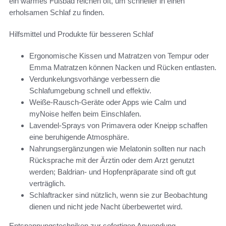
ein warmes Fußbad reichen oft, um schneller in einen
erholsamen Schlaf zu finden.
Hilfsmittel und Produkte für besseren Schlaf
Ergonomische Kissen und Matratzen von Tempur oder
Emma Matratzen können Nacken und Rücken entlasten.
Verdunkelungsvorhänge verbessern die
Schlafumgebung schnell und effektiv.
Weiße-Rausch-Geräte oder Apps wie Calm und
myNoise helfen beim Einschlafen.
Lavendel-Sprays von Primavera oder Kneipp schaffen
eine beruhigende Atmosphäre.
Nahrungsergänzungen wie Melatonin sollten nur nach
Rücksprache mit der Ärztin oder dem Arzt genutzt
werden; Baldrian- und Hopfenpräparate sind oft gut
verträglich.
Schlaftracker sind nützlich, wenn sie zur Beobachtung
dienen und nicht jede Nacht überbewertet wird.
Entspannungstechniken zur sofortigen Anwendung