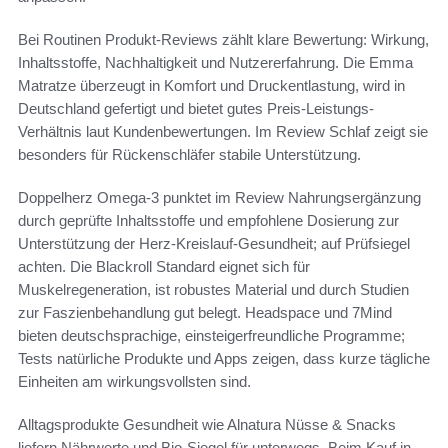
Bei Routinen Produkt-Reviews zählt klare Bewertung: Wirkung,
Inhaltsstoffe, Nachhaltigkeit und Nutzererfahrung. Die Emma
Matratze überzeugt in Komfort und Druckentlastung, wird in
Deutschland gefertigt und bietet gutes Preis-Leistungs-
Verhältnis laut Kundenbewertungen. Im Review Schlaf zeigt sie
besonders für Rückenschläfer stabile Unterstützung.
Doppelherz Omega-3 punktet im Review Nahrungsergänzung
durch geprüfte Inhaltsstoffe und empfohlene Dosierung zur
Unterstützung der Herz-Kreislauf-Gesundheit; auf Prüfsiegel
achten. Die Blackroll Standard eignet sich für
Muskelregeneration, ist robustes Material und durch Studien
zur Faszienbehandlung gut belegt. Headspace und 7Mind
bieten deutschsprachige, einsteigerfreundliche Programme;
Tests natürliche Produkte und Apps zeigen, dass kurze tägliche
Einheiten am wirkungsvollsten sind.
Alltagsprodukte Gesundheit wie Alnatura Nüsse & Snacks
liefern Nährwerte und Bio-Siegel für unterwegs. Beim Kauf in