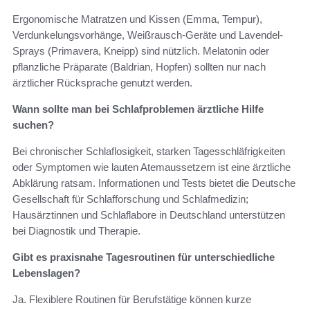
Ergonomische Matratzen und Kissen (Emma, Tempur),
Verdunkelungsvorhänge, Weißrausch-Geräte und Lavendel-
Sprays (Primavera, Kneipp) sind nützlich. Melatonin oder
pflanzliche Präparate (Baldrian, Hopfen) sollten nur nach
ärztlicher Rücksprache genutzt werden.
Wann sollte man bei Schlafproblemen ärztliche Hilfe
suchen?
Bei chronischer Schlaflosigkeit, starken Tagesschläfrigkeiten
oder Symptomen wie lauten Atemaussetzern ist eine ärztliche
Abklärung ratsam. Informationen und Tests bietet die Deutsche
Gesellschaft für Schlafforschung und Schlafmedizin;
Hausärztinnen und Schlaflabore in Deutschland unterstützen
bei Diagnostik und Therapie.
Gibt es praxisnahe Tagesroutinen für unterschiedliche
Lebenslagen?
Ja. Flexiblere Routinen für Berufstätige können kurze