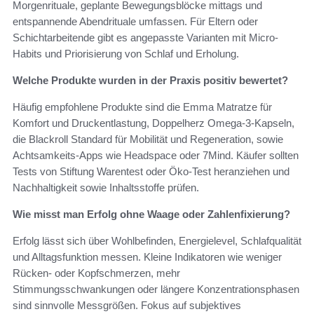
Morgenrituale, geplante Bewegungsblöcke mittags und
entspannende Abendrituale umfassen. Für Eltern oder
Schichtarbeitende gibt es angepasste Varianten mit Micro-
Habits und Priorisierung von Schlaf und Erholung.
Welche Produkte wurden in der Praxis positiv bewertet?
Häufig empfohlene Produkte sind die Emma Matratze für
Komfort und Druckentlastung, Doppelherz Omega-3-Kapseln,
die Blackroll Standard für Mobilität und Regeneration, sowie
Achtsamkeits-Apps wie Headspace oder 7Mind. Käufer sollten
Tests von Stiftung Warentest oder Öko-Test heranziehen und
Nachhaltigkeit sowie Inhaltsstoffe prüfen.
Wie misst man Erfolg ohne Waage oder Zahlenfixierung?
Erfolg lässt sich über Wohlbefinden, Energielevel, Schlafqualität
und Alltagsfunktion messen. Kleine Indikatoren wie weniger
Rücken- oder Kopfschmerzen, mehr
Stimmungsschwankungen oder längere Konzentrationsphasen
sind sinnvolle Messgrößen. Fokus auf subjektives