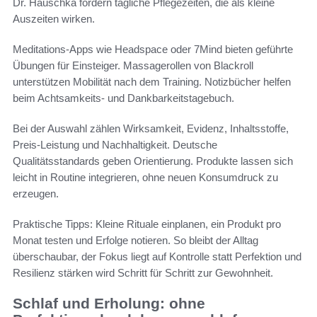
Dr. Hauschka fördern tägliche Pflegezeiten, die als kleine
Auszeiten wirken.
Meditations-Apps wie Headspace oder 7Mind bieten geführte
Übungen für Einsteiger. Massagerollen von Blackroll
unterstützen Mobilität nach dem Training. Notizbücher helfen
beim Achtsamkeits- und Dankbarkeitstagebuch.
Bei der Auswahl zählen Wirksamkeit, Evidenz, Inhaltsstoffe,
Preis-Leistung und Nachhaltigkeit. Deutsche
Qualitätsstandards geben Orientierung. Produkte lassen sich
leicht in Routine integrieren, ohne neuen Konsumdruck zu
erzeugen.
Praktische Tipps: Kleine Rituale einplanen, ein Produkt pro
Monat testen und Erfolge notieren. So bleibt der Alltag
überschaubar, der Fokus liegt auf Kontrolle statt Perfektion und
Resilienz stärken wird Schritt für Schritt zur Gewohnheit.
Schlaf und Erholung: ohne