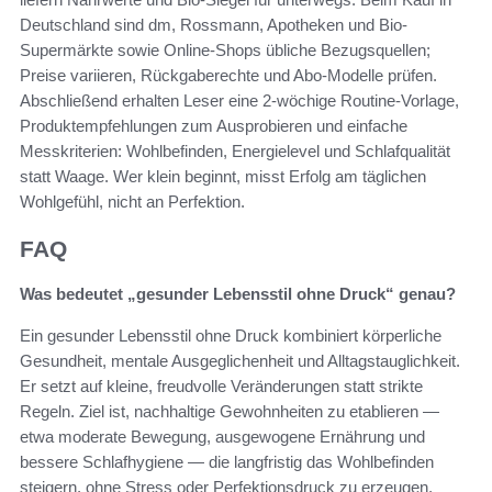
Deutschland sind dm, Rossmann, Apotheken und Bio-
Supermärkte sowie Online-Shops übliche Bezugsquellen;
Preise variieren, Rückgaberechte und Abo-Modelle prüfen.
Abschließend erhalten Leser eine 2‑wöchige Routine-Vorlage,
Produktempfehlungen zum Ausprobieren und einfache
Messkriterien: Wohlbefinden, Energielevel und Schlafqualität
statt Waage. Wer klein beginnt, misst Erfolg am täglichen
Wohlgefühl, nicht an Perfektion.
FAQ
Was bedeutet „gesunder Lebensstil ohne Druck“ genau?
Ein gesunder Lebensstil ohne Druck kombiniert körperliche
Gesundheit, mentale Ausgeglichenheit und Alltagstauglichkeit.
Er setzt auf kleine, freudvolle Veränderungen statt strikte
Regeln. Ziel ist, nachhaltige Gewohnheiten zu etablieren —
etwa moderate Bewegung, ausgewogene Ernährung und
bessere Schlafhygiene — die langfristig das Wohlbefinden
steigern, ohne Stress oder Perfektionsdruck zu erzeugen.