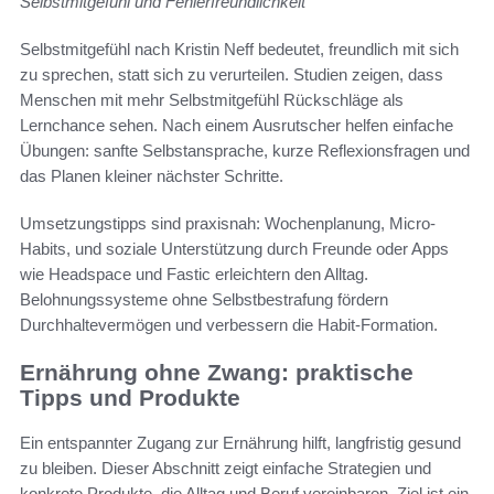
Selbstmitgefühl und Fehlerfreundlichkeit
Selbstmitgefühl nach Kristin Neff bedeutet, freundlich mit sich
zu sprechen, statt sich zu verurteilen. Studien zeigen, dass
Menschen mit mehr Selbstmitgefühl Rückschläge als
Lernchance sehen. Nach einem Ausrutscher helfen einfache
Übungen: sanfte Selbstansprache, kurze Reflexionsfragen und
das Planen kleiner nächster Schritte.
Umsetzungstipps sind praxisnah: Wochenplanung, Micro-
Habits, und soziale Unterstützung durch Freunde oder Apps
wie Headspace und Fastic erleichtern den Alltag.
Belohnungssysteme ohne Selbstbestrafung fördern
Durchhaltevermögen und verbessern die Habit-Formation.
Ernährung ohne Zwang: praktische
Tipps und Produkte
Ein entspannter Zugang zur Ernährung hilft, langfristig gesund
zu bleiben. Dieser Abschnitt zeigt einfache Strategien und
konkrete Produkte, die Alltag und Beruf vereinbaren. Ziel ist ein