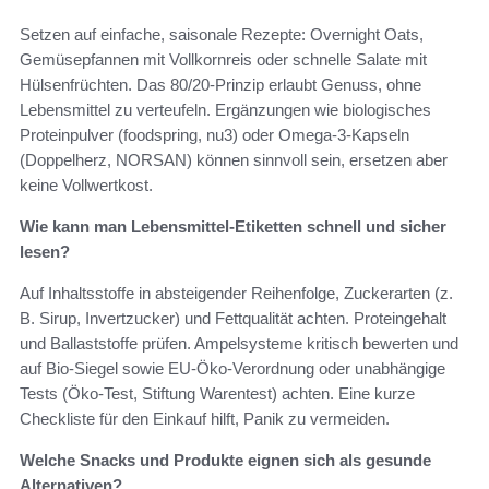
Setzen auf einfache, saisonale Rezepte: Overnight Oats,
Gemüsepfannen mit Vollkornreis oder schnelle Salate mit
Hülsenfrüchten. Das 80/20-Prinzip erlaubt Genuss, ohne
Lebensmittel zu verteufeln. Ergänzungen wie biologisches
Proteinpulver (foodspring, nu3) oder Omega-3-Kapseln
(Doppelherz, NORSAN) können sinnvoll sein, ersetzen aber
keine Vollwertkost.
Wie kann man Lebensmittel-Etiketten schnell und sicher
lesen?
Auf Inhaltsstoffe in absteigender Reihenfolge, Zuckerarten (z.
B. Sirup, Invertzucker) und Fettqualität achten. Proteingehalt
und Ballaststoffe prüfen. Ampelsysteme kritisch bewerten und
auf Bio-Siegel sowie EU-Öko-Verordnung oder unabhängige
Tests (Öko-Test, Stiftung Warentest) achten. Eine kurze
Checkliste für den Einkauf hilft, Panik zu vermeiden.
Welche Snacks und Produkte eignen sich als gesunde
Alternativen?