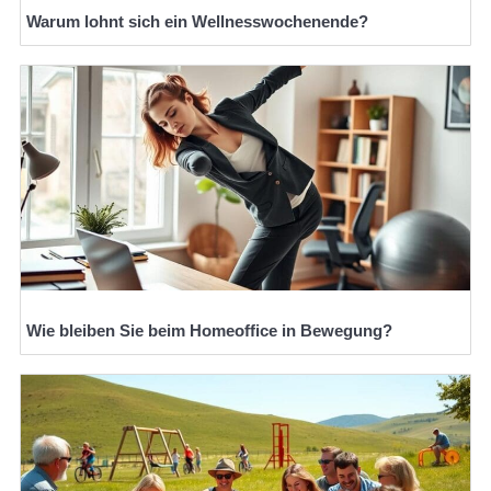
Warum lohnt sich ein Wellnesswochenende?
Wie bleiben Sie beim Homeoffice in Bewegung?