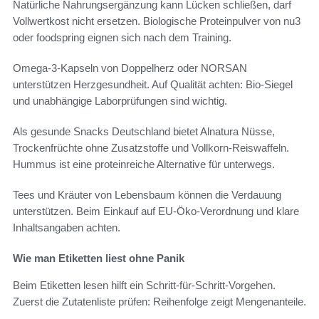
Natürliche Nahrungsergänzung kann Lücken schließen, darf
Vollwertkost nicht ersetzen. Biologische Proteinpulver von nu3
oder foodspring eignen sich nach dem Training.
Omega-3-Kapseln von Doppelherz oder NORSAN
unterstützen Herzgesundheit. Auf Qualität achten: Bio-Siegel
und unabhängige Laborprüfungen sind wichtig.
Als gesunde Snacks Deutschland bietet Alnatura Nüsse,
Trockenfrüchte ohne Zusatzstoffe und Vollkorn-Reiswaffeln.
Hummus ist eine proteinreiche Alternative für unterwegs.
Tees und Kräuter von Lebensbaum können die Verdauung
unterstützen. Beim Einkauf auf EU-Öko-Verordnung und klare
Inhaltsangaben achten.
Wie man Etiketten liest ohne Panik
Beim Etiketten lesen hilft ein Schritt-für-Schritt-Vorgehen.
Zuerst die Zutatenliste prüfen: Reihenfolge zeigt Mengenanteile.