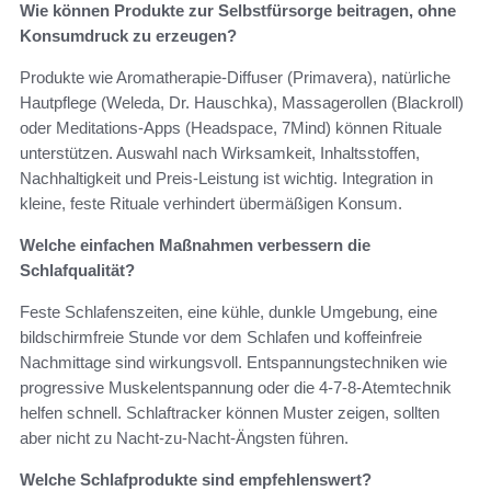
Wie können Produkte zur Selbstfürsorge beitragen, ohne
Konsumdruck zu erzeugen?
Produkte wie Aromatherapie-Diffuser (Primavera), natürliche
Hautpflege (Weleda, Dr. Hauschka), Massagerollen (Blackroll)
oder Meditations-Apps (Headspace, 7Mind) können Rituale
unterstützen. Auswahl nach Wirksamkeit, Inhaltsstoffen,
Nachhaltigkeit und Preis-Leistung ist wichtig. Integration in
kleine, feste Rituale verhindert übermäßigen Konsum.
Welche einfachen Maßnahmen verbessern die
Schlafqualität?
Feste Schlafenszeiten, eine kühle, dunkle Umgebung, eine
bildschirmfreie Stunde vor dem Schlafen und koffeinfreie
Nachmittage sind wirkungsvoll. Entspannungstechniken wie
progressive Muskelentspannung oder die 4-7-8-Atemtechnik
helfen schnell. Schlaftracker können Muster zeigen, sollten
aber nicht zu Nacht-zu-Nacht-Ängsten führen.
Welche Schlafprodukte sind empfehlenswert?