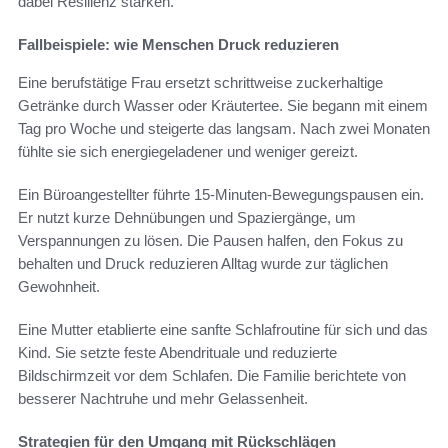
dabei Resilienz stärken.
Fallbeispiele: wie Menschen Druck reduzieren
Eine berufstätige Frau ersetzt schrittweise zuckerhaltige
Getränke durch Wasser oder Kräutertee. Sie begann mit einem
Tag pro Woche und steigerte das langsam. Nach zwei Monaten
fühlte sie sich energiegeladener und weniger gereizt.
Ein Büroangestellter führte 15-Minuten-Bewegungspausen ein.
Er nutzt kurze Dehnübungen und Spaziergänge, um
Verspannungen zu lösen. Die Pausen halfen, den Fokus zu
behalten und Druck reduzieren Alltag wurde zur täglichen
Gewohnheit.
Eine Mutter etablierte eine sanfte Schlafroutine für sich und das
Kind. Sie setzte feste Abendrituale und reduzierte
Bildschirmzeit vor dem Schlafen. Die Familie berichtete von
besserer Nachtruhe und mehr Gelassenheit.
Strategien für den Umgang mit Rückschlägen