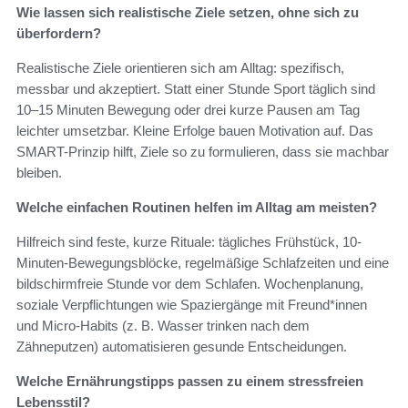
Wie lassen sich realistische Ziele setzen, ohne sich zu
überfordern?
Realistische Ziele orientieren sich am Alltag: spezifisch,
messbar und akzeptiert. Statt einer Stunde Sport täglich sind
10–15 Minuten Bewegung oder drei kurze Pausen am Tag
leichter umsetzbar. Kleine Erfolge bauen Motivation auf. Das
SMART-Prinzip hilft, Ziele so zu formulieren, dass sie machbar
bleiben.
Welche einfachen Routinen helfen im Alltag am meisten?
Hilfreich sind feste, kurze Rituale: tägliches Frühstück, 10-
Minuten-Bewegungsblöcke, regelmäßige Schlafzeiten und eine
bildschirmfreie Stunde vor dem Schlafen. Wochenplanung,
soziale Verpflichtungen wie Spaziergänge mit Freund*innen
und Micro-Habits (z. B. Wasser trinken nach dem
Zähneputzen) automatisieren gesunde Entscheidungen.
Welche Ernährungstipps passen zu einem stressfreien
Lebensstil?