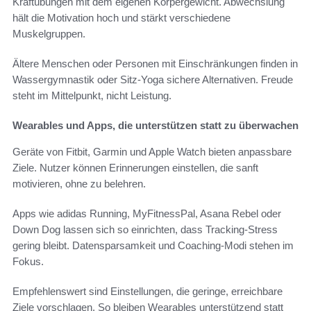
Kraftübungen mit dem eigenen Körpergewicht. Abwechslung
hält die Motivation hoch und stärkt verschiedene
Muskelgruppen.
Ältere Menschen oder Personen mit Einschränkungen finden in
Wassergymnastik oder Sitz-Yoga sichere Alternativen. Freude
steht im Mittelpunkt, nicht Leistung.
Wearables und Apps, die unterstützen statt zu überwachen
Geräte von Fitbit, Garmin und Apple Watch bieten anpassbare
Ziele. Nutzer können Erinnerungen einstellen, die sanft
motivieren, ohne zu belehren.
Apps wie adidas Running, MyFitnessPal, Asana Rebel oder
Down Dog lassen sich so einrichten, dass Tracking-Stress
gering bleibt. Datensparsamkeit und Coaching-Modi stehen im
Fokus.
Empfehlenswert sind Einstellungen, die geringe, erreichbare
Ziele vorschlagen. So bleiben Wearables unterstützend statt