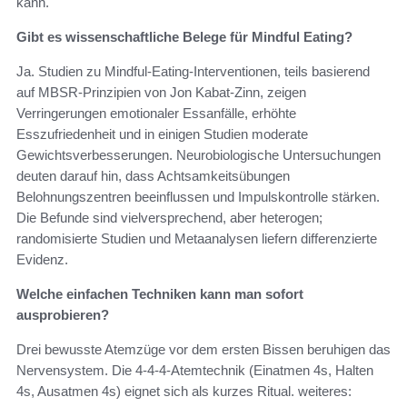
kann.
Gibt es wissenschaftliche Belege für Mindful Eating?
Ja. Studien zu Mindful-Eating-Interventionen, teils basierend
auf MBSR-Prinzipien von Jon Kabat‑Zinn, zeigen
Verringerungen emotionaler Essanfälle, erhöhte
Esszufriedenheit und in einigen Studien moderate
Gewichtsverbesserungen. Neurobiologische Untersuchungen
deuten darauf hin, dass Achtsamkeitsübungen
Belohnungszentren beeinflussen und Impulskontrolle stärken.
Die Befunde sind vielversprechend, aber heterogen;
randomisierte Studien und Metaanalysen liefern differenzierte
Evidenz.
Welche einfachen Techniken kann man sofort
ausprobieren?
Drei bewusste Atemzüge vor dem ersten Bissen beruhigen das
Nervensystem. Die 4-4-4-Atemtechnik (Einatmen 4s, Halten
4s, Ausatmen 4s) eignet sich als kurzes Ritual. weiteres: