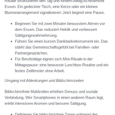
Rituale strukturieren den Tag und fördern Alltag Achtsamkeit
Essen. Ein gedeckter Tisch, eine Kerze oder ein kleines
Blumenarrangement signalisieren: Jetzt beginnt eine Pause.
Beginnen Sie mit zwei Minuten bewusstem Atmen vor
dem Essen. Das reduziert Hektik und verbessert
Sättigungswahrnehmung.
Führen Sie einen kurzen Dankbarkeitsmoment ein. Das
stärkt das Gemeinschaftsgefühl bei Familien- oder
Partnergesprächen.
Für Berufstätige eignen sich Mini-Rituale in der
Mittagspause: eine bewusste Lunchbox-Routine und ein
festes Zeitfenster ohne Arbeit.
Umgang mit Ablenkungen und Bildschirmzeiten
Bildschirmfreie Mahlzeiten erhöhen Genuss und soziale
Verbindung. Wer Smartphones in einen anderen Raum legt,
erlebt intensivere Aromen und bessere Sättigung.
Definieren Sie bildschirmfreie Zonen während des