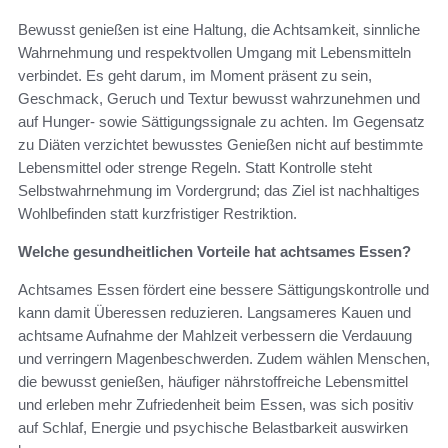
Bewusst genießen ist eine Haltung, die Achtsamkeit, sinnliche
Wahrnehmung und respektvollen Umgang mit Lebensmitteln
verbindet. Es geht darum, im Moment präsent zu sein,
Geschmack, Geruch und Textur bewusst wahrzunehmen und
auf Hunger- sowie Sättigungssignale zu achten. Im Gegensatz
zu Diäten verzichtet bewusstes Genießen nicht auf bestimmte
Lebensmittel oder strenge Regeln. Statt Kontrolle steht
Selbstwahrnehmung im Vordergrund; das Ziel ist nachhaltiges
Wohlbefinden statt kurzfristiger Restriktion.
Welche gesundheitlichen Vorteile hat achtsames Essen?
Achtsames Essen fördert eine bessere Sättigungskontrolle und
kann damit Überessen reduzieren. Langsameres Kauen und
achtsame Aufnahme der Mahlzeit verbessern die Verdauung
und verringern Magenbeschwerden. Zudem wählen Menschen,
die bewusst genießen, häufiger nährstoffreiche Lebensmittel
und erleben mehr Zufriedenheit beim Essen, was sich positiv
auf Schlaf, Energie und psychische Belastbarkeit auswirken