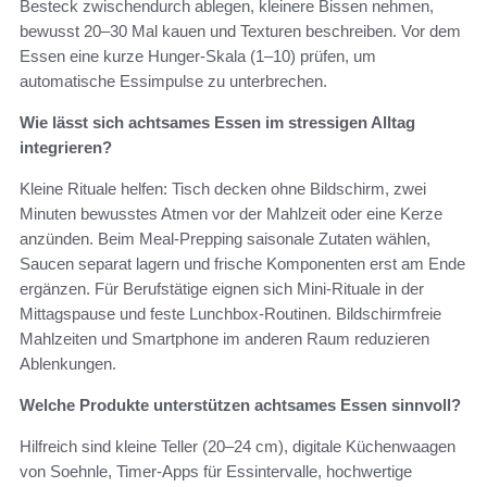
Besteck zwischendurch ablegen, kleinere Bissen nehmen,
bewusst 20–30 Mal kauen und Texturen beschreiben. Vor dem
Essen eine kurze Hunger-Skala (1–10) prüfen, um
automatische Essimpulse zu unterbrechen.
Wie lässt sich achtsames Essen im stressigen Alltag
integrieren?
Kleine Rituale helfen: Tisch decken ohne Bildschirm, zwei
Minuten bewusstes Atmen vor der Mahlzeit oder eine Kerze
anzünden. Beim Meal-Prepping saisonale Zutaten wählen,
Saucen separat lagern und frische Komponenten erst am Ende
ergänzen. Für Berufstätige eignen sich Mini-Rituale in der
Mittagspause und feste Lunchbox-Routinen. Bildschirmfreie
Mahlzeiten und Smartphone im anderen Raum reduzieren
Ablenkungen.
Welche Produkte unterstützen achtsames Essen sinnvoll?
Hilfreich sind kleine Teller (20–24 cm), digitale Küchenwaagen
von Soehnle, Timer-Apps für Essintervalle, hochwertige