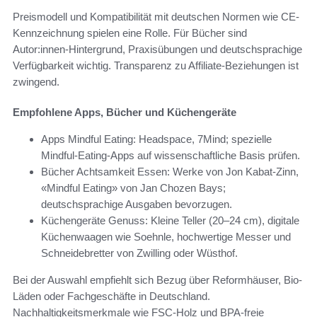
Preismodell und Kompatibilität mit deutschen Normen wie CE-
Kennzeichnung spielen eine Rolle. Für Bücher sind
Autor:innen-Hintergrund, Praxisübungen und deutschsprachige
Verfügbarkeit wichtig. Transparenz zu Affiliate-Beziehungen ist
zwingend.
Empfohlene Apps, Bücher und Küchengeräte
Apps Mindful Eating: Headspace, 7Mind; spezielle
Mindful-Eating-Apps auf wissenschaftliche Basis prüfen.
Bücher Achtsamkeit Essen: Werke von Jon Kabat-Zinn,
«Mindful Eating» von Jan Chozen Bays;
deutschsprachige Ausgaben bevorzugen.
Küchengeräte Genuss: Kleine Teller (20–24 cm), digitale
Küchenwaagen wie Soehnle, hochwertige Messer und
Schneidebretter von Zwilling oder Wüsthof.
Bei der Auswahl empfiehlt sich Bezug über Reformhäuser, Bio-
Läden oder Fachgeschäfte in Deutschland.
Nachhaltigkeitsmerkmale wie FSC-Holz und BPA-freie