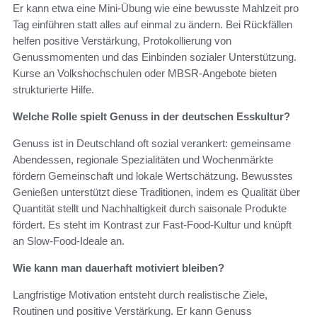
Er kann etwa eine Mini-Übung wie eine bewusste Mahlzeit pro
Tag einführen statt alles auf einmal zu ändern. Bei Rückfällen
helfen positive Verstärkung, Protokollierung von
Genussmomenten und das Einbinden sozialer Unterstützung.
Kurse an Volkshochschulen oder MBSR‑Angebote bieten
strukturierte Hilfe.
Welche Rolle spielt Genuss in der deutschen Esskultur?
Genuss ist in Deutschland oft sozial verankert: gemeinsame
Abendessen, regionale Spezialitäten und Wochenmärkte
fördern Gemeinschaft und lokale Wertschätzung. Bewusstes
Genießen unterstützt diese Traditionen, indem es Qualität über
Quantität stellt und Nachhaltigkeit durch saisonale Produkte
fördert. Es steht im Kontrast zur Fast‑Food‑Kultur und knüpft
an Slow‑Food‑Ideale an.
Wie kann man dauerhaft motiviert bleiben?
Langfristige Motivation entsteht durch realistische Ziele,
Routinen und positive Verstärkung. Er kann Genuss