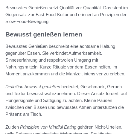
Bewusstes Genießen setzt Qualität vor Quantität. Das steht im
Gegensatz zur Fast-Food-Kultur und erinnert an Prinzipien der
Slow-Food-Bewegung.
Bewusst genießen lernen
Bewusstes Genießen beschreibt eine achtsame Haltung
gegenüber Essen. Sie verbindet Aufmerksamkeit,
Sinneserfahrung und respektvollen Umgang mit
Nahrungsmitteln. Kurze Rituale vor dem Essen helfen, im
Moment anzukommen und die Mahlzeit intensiver zu erleben.
Definition bewusst genießen
bedeutet, Geschmack, Geruch
und Textur bewusst wahrzunehmen. Dieser Ansatz fordert, auf
Hungersignale und Sättigung zu achten. Kleine Pausen
zwischen den Bissen und bewusstes Atmen unterstützen die
Präsenz am Tisch.
Zu den
Prinzipien von Mindful Eating
gehören Nicht-Urteilen,
volle Präsenz und sinnliche Wahrnehmung. Praktische