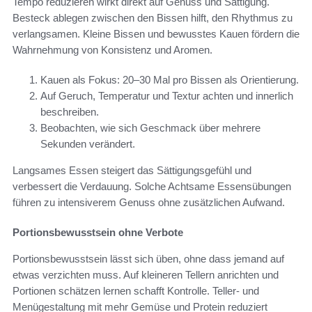
Tempo reduzieren wirkt direkt auf Genuss und Sättigung.
Besteck ablegen zwischen den Bissen hilft, den Rhythmus zu
verlangsamen. Kleine Bissen und bewusstes Kauen fördern die
Wahrnehmung von Konsistenz und Aromen.
Kauen als Fokus: 20–30 Mal pro Bissen als Orientierung.
Auf Geruch, Temperatur und Textur achten und innerlich
beschreiben.
Beobachten, wie sich Geschmack über mehrere
Sekunden verändert.
Langsames Essen steigert das Sättigungsgefühl und
verbessert die Verdauung. Solche Achtsame Essensübungen
führen zu intensiverem Genuss ohne zusätzlichen Aufwand.
Portionsbewusstsein ohne Verbote
Portionsbewusstsein lässt sich üben, ohne dass jemand auf
etwas verzichten muss. Auf kleineren Tellern anrichten und
Portionen schätzen lernen schafft Kontrolle. Teller- und
Menügestaltung mit mehr Gemüse und Protein reduziert