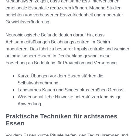
Metaanalysen zeigen, dass achtsame Ess-Interventionen
emotionale Essanfälle reduzieren können. Manche Studien
berichten von verbesserter Esszufriedenheit und moderater
Gewichtsveränderung.
Neurobiologische Befunde deuten darauf hin, dass
Achtsamkeitsübungen Belohnungszentren im Gehirn
modulieren. Das führt zu besserer Impulskontrolle und weniger
automatischem Essen. In Deutschland gewinnt diese
Forschung an Bedeutung für Prävention und Versorgung.
Kurze Übungen vor dem Essen stärken die
Selbstwahrnehmung.
Langsames Kauen und Sinnesfokus erhöhen Genuss.
Wissenschaftliche Hinweise unterstützen langfristige
Anwendung.
Praktische Techniken für achtsames
Essen
Vor dem Essen kurze Rituale helfen, den Tag zu bremsen und