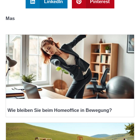
LinkedIn
Pinterest
Mas
Wie bleiben Sie beim Homeoffice in Bewegung?