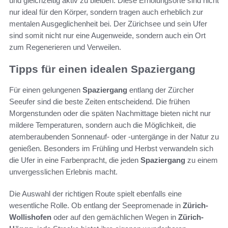
und gleichzeitig aktiv zu bleiben. Diese Erholungsorte sind nicht
nur ideal für den Körper, sondern tragen auch erheblich zur
mentalen Ausgeglichenheit bei. Der Zürichsee und sein Ufer
sind somit nicht nur eine Augenweide, sondern auch ein Ort
zum Regenerieren und Verweilen.
Tipps für einen idealen Spaziergang
Für einen gelungenen
Spaziergang
entlang der Zürcher
Seeufer sind die beste Zeiten entscheidend. Die frühen
Morgenstunden oder die späten Nachmittage bieten nicht nur
mildere Temperaturen, sondern auch die Möglichkeit, die
atemberaubenden Sonnenauf- oder -untergänge in der Natur zu
genießen. Besonders im Frühling und Herbst verwandeln sich
die Ufer in eine Farbenpracht, die jeden
Spaziergang
zu einem
unvergesslichen Erlebnis macht.
Die Auswahl der richtigen Route spielt ebenfalls eine
wesentliche Rolle. Ob entlang der Seepromenade in
Zürich-
Wollishofen
oder auf den gemächlichen Wegen in
Zürich-