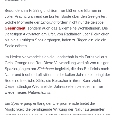
Besonders im Frühling und Sommer blühen die Blumen in
voller Pracht, während die bunten Boote über den See gleiten.
Solche Momente der
Erholung
fördern nicht nur die geistige
Gesundheit
, sondern auch das allgemeine Wohlbefinden. Die
vielfältigen Aktivitäten am Ufer, von Radfahren über Picknicken
bis hin zu ruhigen Spaziergängen, laden zu Tagen ein, die die
Seele nähren.
Im Herbst verwandelt sich die Landschaft in ein Farbspiel aus
Gelb, Orange und Rot. Diese Verwandlung wird oft von ruhigen
Spaziergängen am
Zürichsee
begleitet, die das Bedürfnis nach
Natur und frischer Luft stillen. In der kalten Jahreszeit bringt der
See eine friedliche Stille, die Besucher in ihren Bann zieht.
Dieser ständige Wechsel der Jahreszeiten bietet ein immer
wieder neues
Naturerlebnis
.
Ein
Spaziergang
entlang der Uferpromenade bietet die
Möglichkeit, die beruhigende Wirkung der Natur zu genießen