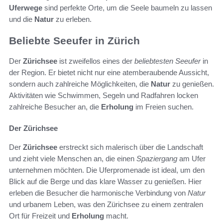
Uferwege
sind perfekte Orte, um die Seele baumeln zu lassen
und die
Natur
zu erleben.
Beliebte Seeufer in Zürich
Der
Zürichsee
ist zweifellos eines der
beliebtesten Seeufer
in
der Region. Er bietet nicht nur eine atemberaubende Aussicht,
sondern auch zahlreiche Möglichkeiten, die
Natur
zu genießen.
Aktivitäten wie Schwimmen, Segeln und Radfahren locken
zahlreiche Besucher an, die
Erholung
im Freien suchen.
Der Zürichsee
Der
Zürichsee
erstreckt sich malerisch über die Landschaft
und zieht viele Menschen an, die einen
Spaziergang
am Ufer
unternehmen möchten. Die Uferpromenade ist ideal, um den
Blick auf die Berge und das klare Wasser zu genießen. Hier
erleben die Besucher die harmonische Verbindung von
Natur
und urbanem Leben, was den Zürichsee zu einem zentralen
Ort für Freizeit und
Erholung
macht.