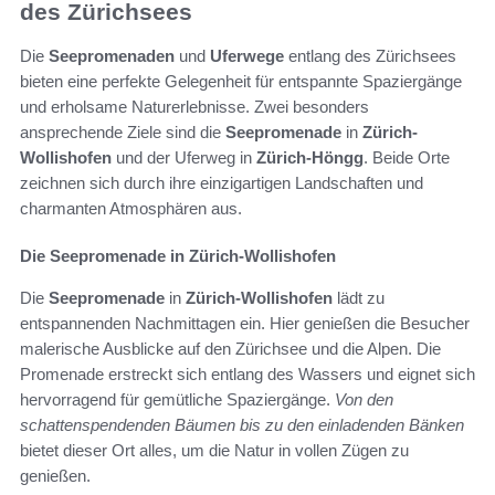
des Zürichsees
Die
Seepromenaden
und
Uferwege
entlang des Zürichsees
bieten eine perfekte Gelegenheit für entspannte Spaziergänge
und erholsame Naturerlebnisse. Zwei besonders
ansprechende Ziele sind die
Seepromenade
in
Zürich-
Wollishofen
und der Uferweg in
Zürich-Höngg
. Beide Orte
zeichnen sich durch ihre einzigartigen Landschaften und
charmanten Atmosphären aus.
Die Seepromenade in Zürich-Wollishofen
Die
Seepromenade
in
Zürich-Wollishofen
lädt zu
entspannenden Nachmittagen ein. Hier genießen die Besucher
malerische Ausblicke auf den Zürichsee und die Alpen. Die
Promenade erstreckt sich entlang des Wassers und eignet sich
hervorragend für gemütliche Spaziergänge.
Von den
schattenspendenden Bäumen bis zu den einladenden Bänken
bietet dieser Ort alles, um die Natur in vollen Zügen zu
genießen.