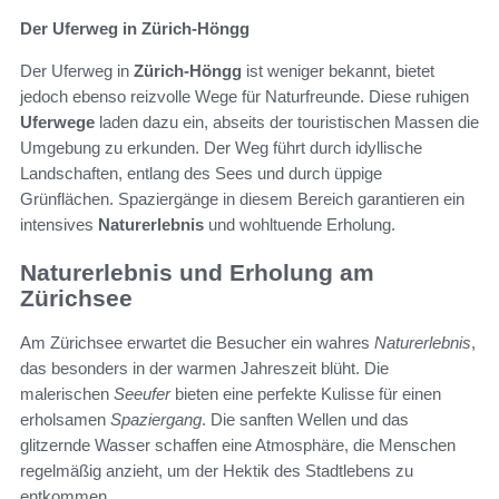
Der Uferweg in Zürich-Höngg
Der Uferweg in
Zürich-Höngg
ist weniger bekannt, bietet
jedoch ebenso reizvolle Wege für Naturfreunde. Diese ruhigen
Uferwege
laden dazu ein, abseits der touristischen Massen die
Umgebung zu erkunden. Der Weg führt durch idyllische
Landschaften, entlang des Sees und durch üppige
Grünflächen. Spaziergänge in diesem Bereich garantieren ein
intensives
Naturerlebnis
und wohltuende Erholung.
Naturerlebnis und Erholung am
Zürichsee
Am Zürichsee erwartet die Besucher ein wahres
Naturerlebnis
,
das besonders in der warmen Jahreszeit blüht. Die
malerischen
Seeufer
bieten eine perfekte Kulisse für einen
erholsamen
Spaziergang
. Die sanften Wellen und das
glitzernde Wasser schaffen eine Atmosphäre, die Menschen
regelmäßig anzieht, um der Hektik des Stadtlebens zu
entkommen.