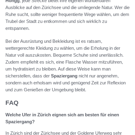
Höngg
, jede Strecke bietet ihre eigenen wunderbaren
Ausblicke auf den Zürichsee und die umliegende Natur. Wer die
Ruhe sucht, sollte weniger frequentierte Wege wählen, um dem
Trubel der Stadt zu entkommen und sich wirklich zu
entspannen.
Bei der Ausrüstung und Bekleidung ist es ratsam,
wettergerechte Kleidung zu wählen, um die Erholung in der
Natur voll auszukosten. Bequeme Schuhe sind unerlässlich.
Zudem empfiehlt es sich, eine Flasche Wasser mitzuführen,
um hydratisiert zu bleiben. Auf diese Weise kann man
sicherstellen, dass der
Spaziergang
nicht nur angenehm,
sondern auch erholsam wird und genügend Zeit zur Reflexion
und zum Genießen der Umgebung bleibt.
FAQ
Welche Ufer in Zürich eignen sich am besten für einen
Spaziergang?
In Zürich sind der Zürichsee und der Goldene Uferweg sehr