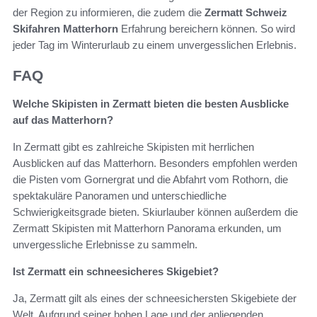
der Region zu informieren, die zudem die
Zermatt Schweiz
Skifahren Matterhorn
Erfahrung bereichern können. So wird
jeder Tag im Winterurlaub zu einem unvergesslichen Erlebnis.
FAQ
Welche Skipisten in Zermatt bieten die besten Ausblicke
auf das Matterhorn?
In Zermatt gibt es zahlreiche Skipisten mit herrlichen
Ausblicken auf das Matterhorn. Besonders empfohlen werden
die Pisten vom Gornergrat und die Abfahrt vom Rothorn, die
spektakuläre Panoramen und unterschiedliche
Schwierigkeitsgrade bieten. Skiurlauber können außerdem die
Zermatt Skipisten mit Matterhorn Panorama erkunden, um
unvergessliche Erlebnisse zu sammeln.
Ist Zermatt ein schneesicheres Skigebiet?
Ja, Zermatt gilt als eines der schneesichersten Skigebiete der
Welt. Aufgrund seiner hohen Lage und der anliegenden