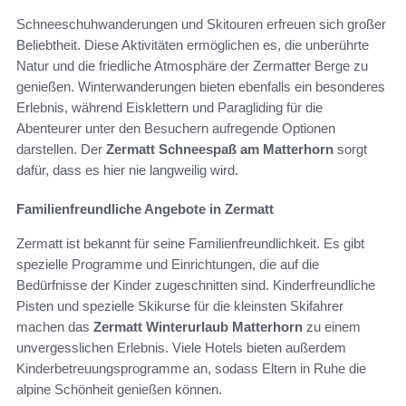
Schneeschuhwanderungen und Skitouren erfreuen sich großer
Beliebtheit. Diese Aktivitäten ermöglichen es, die unberührte
Natur und die friedliche Atmosphäre der Zermatter Berge zu
genießen. Winterwanderungen bieten ebenfalls ein besonderes
Erlebnis, während Eisklettern und Paragliding für die
Abenteurer unter den Besuchern aufregende Optionen
darstellen. Der
Zermatt Schneespaß am Matterhorn
sorgt
dafür, dass es hier nie langweilig wird.
Familienfreundliche Angebote in Zermatt
Zermatt ist bekannt für seine Familienfreundlichkeit. Es gibt
spezielle Programme und Einrichtungen, die auf die
Bedürfnisse der Kinder zugeschnitten sind. Kinderfreundliche
Pisten und spezielle Skikurse für die kleinsten Skifahrer
machen das
Zermatt Winterurlaub Matterhorn
zu einem
unvergesslichen Erlebnis. Viele Hotels bieten außerdem
Kinderbetreuungsprogramme an, sodass Eltern in Ruhe die
alpine Schönheit genießen können.