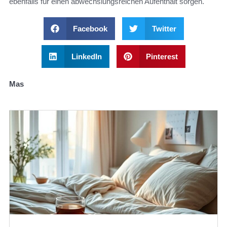
ebenfalls für einen abwechslungsreichen Aufenthalt sorgen.
Facebook
Twitter
LinkedIn
Pinterest
Mas