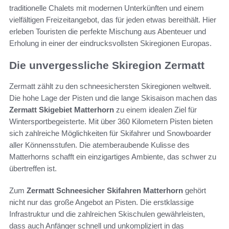
traditionelle Chalets mit modernen Unterkünften und einem
vielfältigen Freizeitangebot, das für jeden etwas bereithält. Hier
erleben Touristen die perfekte Mischung aus Abenteuer und
Erholung in einer der eindrucksvollsten Skiregionen Europas.
Die unvergessliche Skiregion Zermatt
Zermatt zählt zu den schneesichersten Skiregionen weltweit.
Die hohe Lage der Pisten und die lange Skisaison machen das
Zermatt Skigebiet Matterhorn
zu einem idealen Ziel für
Wintersportbegeisterte. Mit über 360 Kilometern Pisten bieten
sich zahlreiche Möglichkeiten für Skifahrer und Snowboarder
aller Könnensstufen. Die atemberaubende Kulisse des
Matterhorns schafft ein einzigartiges Ambiente, das schwer zu
übertreffen ist.
Zum
Zermatt Schneesicher Skifahren Matterhorn
gehört
nicht nur das große Angebot an Pisten. Die erstklassige
Infrastruktur und die zahlreichen Skischulen gewährleisten,
dass auch Anfänger schnell und unkompliziert in das