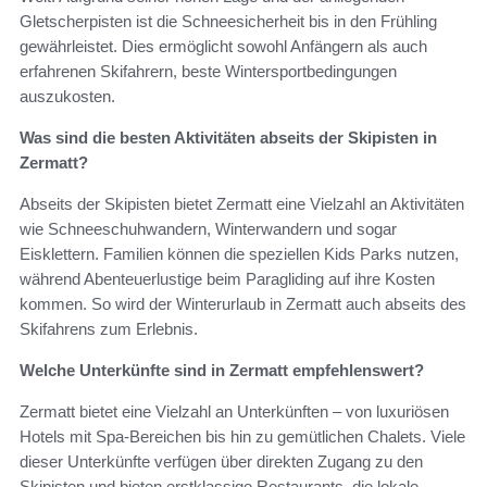
Gletscherpisten ist die Schneesicherheit bis in den Frühling
gewährleistet. Dies ermöglicht sowohl Anfängern als auch
erfahrenen Skifahrern, beste Wintersportbedingungen
auszukosten.
Was sind die besten Aktivitäten abseits der Skipisten in
Zermatt?
Abseits der Skipisten bietet Zermatt eine Vielzahl an Aktivitäten
wie Schneeschuhwandern, Winterwandern und sogar
Eisklettern. Familien können die speziellen Kids Parks nutzen,
während Abenteuerlustige beim Paragliding auf ihre Kosten
kommen. So wird der Winterurlaub in Zermatt auch abseits des
Skifahrens zum Erlebnis.
Welche Unterkünfte sind in Zermatt empfehlenswert?
Zermatt bietet eine Vielzahl an Unterkünften – von luxuriösen
Hotels mit Spa-Bereichen bis hin zu gemütlichen Chalets. Viele
dieser Unterkünfte verfügen über direkten Zugang zu den
Skipisten und bieten erstklassige Restaurants, die lokale