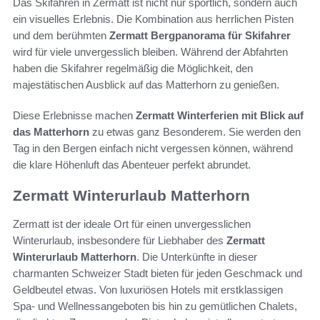
Das Skifahren in Zermatt ist nicht nur sportlich, sondern auch
ein visuelles Erlebnis. Die Kombination aus herrlichen Pisten
und dem berühmten
Zermatt Bergpanorama für Skifahrer
wird für viele unvergesslich bleiben. Während der Abfahrten
haben die Skifahrer regelmäßig die Möglichkeit, den
majestätischen Ausblick auf das Matterhorn zu genießen.
Diese Erlebnisse machen
Zermatt Winterferien mit Blick auf
das Matterhorn
zu etwas ganz Besonderem. Sie werden den
Tag in den Bergen einfach nicht vergessen können, während
die klare Höhenluft das Abenteuer perfekt abrundet.
Zermatt Winterurlaub Matterhorn
Zermatt ist der ideale Ort für einen unvergesslichen
Winterurlaub, insbesondere für Liebhaber des
Zermatt
Winterurlaub Matterhorn
. Die Unterkünfte in dieser
charmanten Schweizer Stadt bieten für jeden Geschmack und
Geldbeutel etwas. Von luxuriösen Hotels mit erstklassigen
Spa- und Wellnessangeboten bis hin zu gemütlichen Chalets,