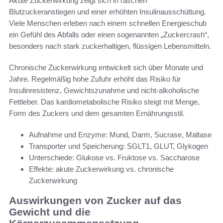
Akute Zuckerwirkung zeigt sich in raschen
Blutzuckeranstiegen und einer erhöhten Insulinausschüttung.
Viele Menschen erleben nach einem schnellen Energieschub
ein Gefühl des Abfalls oder einen sogenannten „Zuckercrash“,
besonders nach stark zuckerhaltigen, flüssigen Lebensmitteln.
Chronische Zuckerwirkung entwickelt sich über Monate und
Jahre. Regelmäßig hohe Zufuhr erhöht das Risiko für
Insulinresistenz, Gewichtszunahme und nicht-alkoholische
Fettleber. Das kardiometabolische Risiko steigt mit Menge,
Form des Zuckers und dem gesamten Ernährungsstil.
Aufnahme und Enzyme: Mund, Darm, Sucrase, Maltase
Transporter und Speicherung: SGLT1, GLUT, Glykogen
Unterschiede: Glukose vs. Fruktose vs. Saccharose
Effekte: akute Zuckerwirkung vs. chronische
Zuckerwirkung
Auswirkungen von Zucker auf das
Gewicht und die