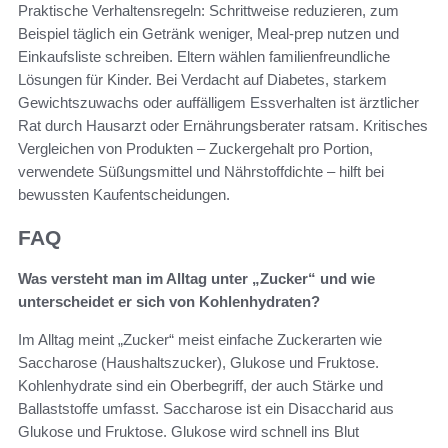
Praktische Verhaltensregeln: Schrittweise reduzieren, zum
Beispiel täglich ein Getränk weniger, Meal-prep nutzen und
Einkaufsliste schreiben. Eltern wählen familienfreundliche
Lösungen für Kinder. Bei Verdacht auf Diabetes, starkem
Gewichtszuwachs oder auffälligem Essverhalten ist ärztlicher
Rat durch Hausarzt oder Ernährungsberater ratsam. Kritisches
Vergleichen von Produkten – Zuckergehalt pro Portion,
verwendete Süßungsmittel und Nährstoffdichte – hilft bei
bewussten Kaufentscheidungen.
FAQ
Was versteht man im Alltag unter „Zucker“ und wie
unterscheidet er sich von Kohlenhydraten?
Im Alltag meint „Zucker“ meist einfache Zuckerarten wie
Saccharose (Haushaltszucker), Glukose und Fruktose.
Kohlenhydrate sind ein Oberbegriff, der auch Stärke und
Ballaststoffe umfasst. Saccharose ist ein Disaccharid aus
Glukose und Fruktose. Glukose wird schnell ins Blut