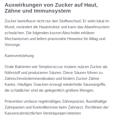
Auswirkungen von Zucker auf Haut,
Zähne und Immunsystem
Zucker beeinflusst nicht nur den Stoffwechsel. Er wirkt lokal im
Mund, verändert die Hautstruktur und kann das Abwehrsystem
schwächen. Die folgenden kurzen Abschnitte erklären
Mechanismen und liefern praxisnahe Hinweise für Alltag und
Vorsorge.
Kariesentstehung
Orale Bakterien wie Streptococcus mutans nutzen Zucker als
Nährstoff und produzieren Säuren. Diese Säuren führen zu
Zahnschmelzdemineralisation und fördern Zucker Zähne
Karies. Häufiges Snacken erzeugt wiederholte Säureangriffe,
die schädlicher sind als gelegentlich größere Mengen.
Prävention umfasst regelmäßiges Zähneputzen, fluoridhaltige
Zahnpasten und Kontrolltermine beim Zahnarzt. Richtlinien der
Kassenzahnärztlichen Vereinigungen betonen