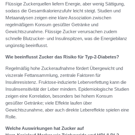
Flüssige Zuckerquellen liefern Energie, aber wenig Sättigung,
sodass die Gesamtkalorienzufuhr leicht steigt. Studien und
Metaanalysen zeigen eine klare Assoziation zwischen
regelmäßigem Konsum gesüßter Getränke und
Gewichtszunahme. Flüssige Zucker verursachen zudem
schnelle Blutzucker- und Insulinspitzen, was die Energiebilanz
ungünstig beeinflusst.
Wie beeinflusst Zucker das Risiko für Typ‑2‑Diabetes?
Regelmäßig hohe Zuckeraufnahme fördert Übergewicht und
viszerale Fettansammlung, zentrale Faktoren für
Insulinresistenz. Fruktose‑induzierte Leberverfettung kann die
Insulinsensitivität der Leber mindern. Epidemiologische Studien
zeigen eine Korrelation, besonders bei hohem Konsum
gesüßter Getränke; viele Effekte laufen über
Gewichtszunahme, aber auch direkte Lebereffekte spielen eine
Rolle.
Welche Auswirkungen hat Zucker auf