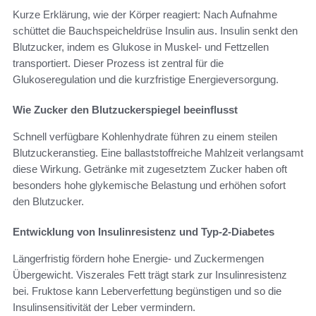
Kurze Erklärung, wie der Körper reagiert: Nach Aufnahme
schüttet die Bauchspeicheldrüse Insulin aus. Insulin senkt den
Blutzucker, indem es Glukose in Muskel- und Fettzellen
transportiert. Dieser Prozess ist zentral für die
Glukoseregulation und die kurzfristige Energieversorgung.
Wie Zucker den Blutzuckerspiegel beeinflusst
Schnell verfügbare Kohlenhydrate führen zu einem steilen
Blutzuckeranstieg. Eine ballaststoffreiche Mahlzeit verlangsamt
diese Wirkung. Getränke mit zugesetztem Zucker haben oft
besonders hohe glykemische Belastung und erhöhen sofort
den Blutzucker.
Entwicklung von Insulinresistenz und Typ-2-Diabetes
Längerfristig fördern hohe Energie- und Zuckermengen
Übergewicht. Viszerales Fett trägt stark zur Insulinresistenz
bei. Fruktose kann Leberverfettung begünstigen und so die
Insulinsensitivität der Leber vermindern.