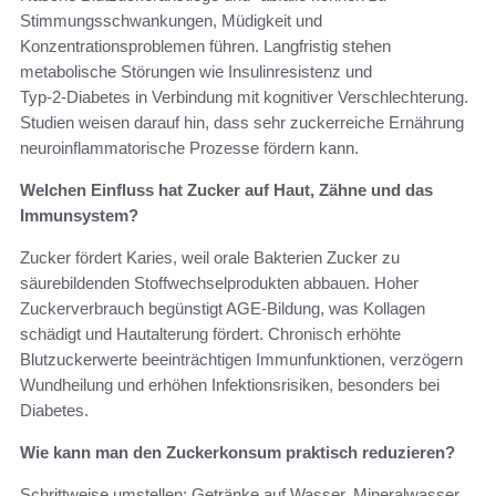
Stimmungsschwankungen, Müdigkeit und
Konzentrationsproblemen führen. Langfristig stehen
metabolische Störungen wie Insulinresistenz und
Typ‑2‑Diabetes in Verbindung mit kognitiver Verschlechterung.
Studien weisen darauf hin, dass sehr zuckerreiche Ernährung
neuroinflammatorische Prozesse fördern kann.
Welchen Einfluss hat Zucker auf Haut, Zähne und das
Immunsystem?
Zucker fördert Karies, weil orale Bakterien Zucker zu
säurebildenden Stoffwechselprodukten abbauen. Hoher
Zuckerverbrauch begünstigt AGE‑Bildung, was Kollagen
schädigt und Hautalterung fördert. Chronisch erhöhte
Blutzuckerwerte beeinträchtigen Immunfunktionen, verzögern
Wundheilung und erhöhen Infektionsrisiken, besonders bei
Diabetes.
Wie kann man den Zuckerkonsum praktisch reduzieren?
Schrittweise umstellen: Getränke auf Wasser, Mineralwasser