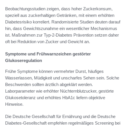
Beobachtungsstudien zeigen, dass hoher Zuckerkonsum,
speziell aus zuckerhaltigen Getränken, mit einem erhöhten
Diabetesrisiko korreliert. Randomisierte Studien deuten darauf
hin, dass Gewichtszunahme ein wesentlicher Mechanismus
ist. Maßnahmen zur Typ-2-Diabetes Prävention setzen daher
oft bei Reduktion von Zucker und Gewicht an.
Symptome und Frühwarnzeichen gestörter
Glukoseregulation
Frühe Symptome können vermehrter Durst, häufiges
Wasserlassen, Müdigkeit und unscharfes Sehen sein. Solche
Beschwerden sollten ärztlich abgeklärt werden.
Laborparameter wie erhöhter Nüchternblutzucker, gestörte
Glukosetoleranz und erhöhtes HbA1c liefern objektive
Hinweise.
Die Deutsche Gesellschaft für Ernährung und die Deutsche
Diabetes-Gesellschaft empfehlen regelmäßiges Screening bei