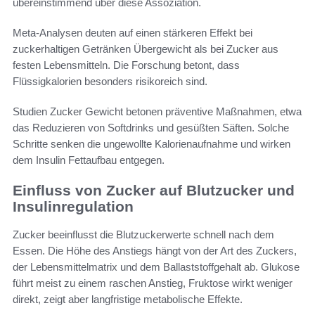
übereinstimmend über diese Assoziation.
Meta-Analysen deuten auf einen stärkeren Effekt bei
zuckerhaltigen Getränken Übergewicht als bei Zucker aus
festen Lebensmitteln. Die Forschung betont, dass
Flüssigkalorien besonders risikoreich sind.
Studien Zucker Gewicht betonen präventive Maßnahmen, etwa
das Reduzieren von Softdrinks und gesüßten Säften. Solche
Schritte senken die ungewollte Kalorienaufnahme und wirken
dem Insulin Fettaufbau entgegen.
Einfluss von Zucker auf Blutzucker und
Insulinregulation
Zucker beeinflusst die Blutzuckerwerte schnell nach dem
Essen. Die Höhe des Anstiegs hängt von der Art des Zuckers,
der Lebensmittelmatrix und dem Ballaststoffgehalt ab. Glukose
führt meist zu einem raschen Anstieg, Fruktose wirkt weniger
direkt, zeigt aber langfristige metabolische Effekte.