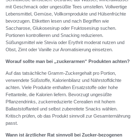
mit Geschmack oder ungesüßte Tees umstellen. Vollwertige
Lebensmittel, Gemüse, Vollkornprodukte und Hülsenfrüchte
bevorzugen. Etiketten lesen und nach Begriffen wie
Saccharose, Glukosesirup oder Fruktosesirup suchen.
Portionen kontrollieren und Snacking reduzieren.
Süßungsmittel wie Stevia oder Erythrit moderat nutzen und
Obst, Zimt oder Vanille zur Aromatisierung einsetzen.
Worauf sollte man bei „zuckerarmen“ Produkten achten?
Auf das tatsächliche Gramm‑Zuckergehalt pro Portion,
verwendete Süßstoffe, Kalorienbilanz und Nährstoffdichte
achten. Viele Produkte enthalten Ersatzstoffe oder hohe
Fettanteile, die Kalorien liefern. Bevorzugt ungesüßte
Pflanzendrinks, zuckerreduzierte Cerealien mit hohem
Ballaststoffanteil und selbst zubereitete Snacks wählen.
Kritisch prüfen, ob das Produkt sinnvoll zur Gesamternährung
passt.
Wann ist ärztlicher Rat sinnvoll bei Zucker‑bezogenen