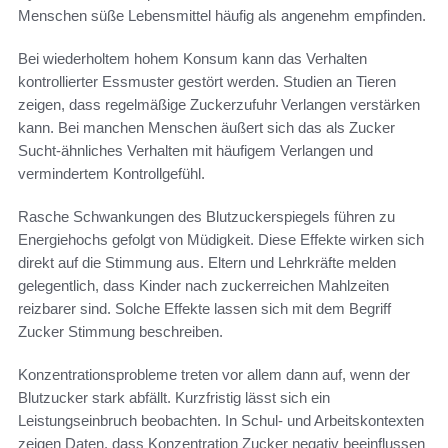
Menschen süße Lebensmittel häufig als angenehm empfinden.
Bei wiederholtem hohem Konsum kann das Verhalten
kontrollierter Essmuster gestört werden. Studien an Tieren
zeigen, dass regelmäßige Zuckerzufuhr Verlangen verstärken
kann. Bei manchen Menschen äußert sich das als Zucker
Sucht-ähnliches Verhalten mit häufigem Verlangen und
vermindertem Kontrollgefühl.
Rasche Schwankungen des Blutzuckerspiegels führen zu
Energiehochs gefolgt von Müdigkeit. Diese Effekte wirken sich
direkt auf die Stimmung aus. Eltern und Lehrkräfte melden
gelegentlich, dass Kinder nach zuckerreichen Mahlzeiten
reizbarer sind. Solche Effekte lassen sich mit dem Begriff
Zucker Stimmung beschreiben.
Konzentrationsprobleme treten vor allem dann auf, wenn der
Blutzucker stark abfällt. Kurzfristig lässt sich ein
Leistungseinbruch beobachten. In Schul- und Arbeitskontexten
zeigen Daten, dass Konzentration Zucker negativ beeinflussen