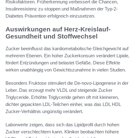
Risikofaktoren. Früherkennung verbessert die Chancen,
Insulinresistenz zu stoppen und Maßnahmen der Typ-2-
Diabetes Prävention erfolgreich einzusetzen.
Auswirkungen auf Herz-Kreislauf-
Gesundheit und Stoffwechsel
Zucker beeinflusst das kardiometabolische Gleichgewicht auf
mehreren Ebenen. Ein hoher Zuckerkonsum verändert Lipide,
fördert Entzündungen und belastet Gefäße. Diese Effekte
wirken unabhängig von Gewichtszunahme in vielen Studien.
Besonders Fruktose stimuliert die De-novo-Lipogenese in der
Leber. Das erzeugt mehr VLDL und steigende Zucker
Triglyceride. Erhöhte Triglyceride gehen oft mit kleineren,
dichter gepackten LDL-Teilchen einher, was das LDL HDL
Zucker-Verhältnis ungünstig verändert.
Laborwerte zeigen, dass sich das Lipidprofil durch hohen
Zucker verschlechtern kann. Kliniker beobachten höhere