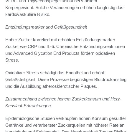
VLDL- und Triglyceridspiegel selbst bei stabilem
Körpergewicht. Solche Veränderungen erhöhen langfristig das
kardiovaskuläre Risiko.
Entzündungsmarker und Gefäßgesundheit
Hoher Zucker korreliert mit erhöhten Entzündungsmarker
Zucker wie CRP und IL-6. Chronische Entzündungsreaktionen
und Advanced Glycation End Products fördern oxidativen
Stress.
Oxidativer Stress schädigt das Endothel und erhöht
Gefäßsteifigkeit. Diese Prozesse begünstigen Blutdruckanstieg
und die Ausbildung atherosklerotischer Plaques.
Zusammenhang zwischen hohem Zuckerkonsum und Herz-
Kreislauf-Erkrankungen
Epidemiologische Studien verknüpfen hohen Konsum gesüßter
Getränke und verarbeiteter Zuckerquellen mit höherer Rate an
Herzinfarkt und Schlaganfall. Das Herzkrankheit Zucker Risiko