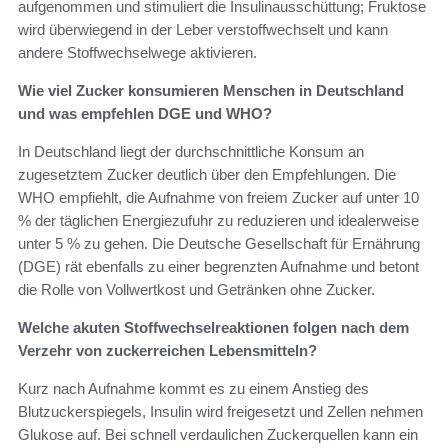
aufgenommen und stimuliert die Insulinausschüttung; Fruktose
wird überwiegend in der Leber verstoffwechselt und kann
andere Stoffwechselwege aktivieren.
Wie viel Zucker konsumieren Menschen in Deutschland
und was empfehlen DGE und WHO?
In Deutschland liegt der durchschnittliche Konsum an
zugesetztem Zucker deutlich über den Empfehlungen. Die
WHO empfiehlt, die Aufnahme von freiem Zucker auf unter 10
% der täglichen Energiezufuhr zu reduzieren und idealerweise
unter 5 % zu gehen. Die Deutsche Gesellschaft für Ernährung
(DGE) rät ebenfalls zu einer begrenzten Aufnahme und betont
die Rolle von Vollwertkost und Getränken ohne Zucker.
Welche akuten Stoffwechselreaktionen folgen nach dem
Verzehr von zuckerreichen Lebensmitteln?
Kurz nach Aufnahme kommt es zu einem Anstieg des
Blutzuckerspiegels, Insulin wird freigesetzt und Zellen nehmen
Glukose auf. Bei schnell verdaulichen Zuckerquellen kann ein