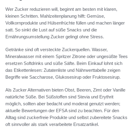
Wer Zucker reduzieren will, beginnt am besten mit klaren,
kleinen Schritten. Mahlzeitenplanung hilft: Gemüse,
Vollkornprodukte und Hülsenfrüchte füllen und machen länger
satt. So sinkt die Lust auf süße Snacks und die
Ernährungsumstellung Zucker gelingt ohne Stress.
Getränke sind oft versteckte Zuckerquellen. Wasser,
Mineralwasser mit einem Spritzer Zitrone oder ungesüßte Tees
ersetzen Softdrinks und süße Säfte. Beim Einkauf lohnt sich
das Etikettenlesen: Zutatenliste und Nährwerttabelle zeigen
Begriffe wie Saccharose, Glukosesirup oder Fruktosesirup.
Als Zucker Alternativen bieten Obst, Beeren, Zimt oder Vanille
natürliche Süße. Bei Süßstoffen sind Stevia und Erythrit
möglich, sollten aber bedacht und moderat genutzt werden;
aktuelle Bewertungen der EFSA sind zu beachten. Für den
Alltag sind zuckerfreie Produkte und selbst zubereitete Snacks
oft sinnvoller als stark verarbeitete Ersatzartikel.