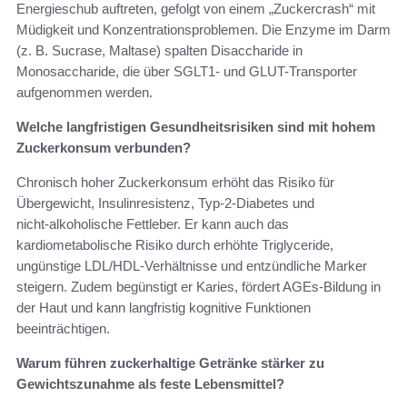
Energieschub auftreten, gefolgt von einem „Zuckercrash“ mit
Müdigkeit und Konzentrationsproblemen. Die Enzyme im Darm
(z. B. Sucrase, Maltase) spalten Disaccharide in
Monosaccharide, die über SGLT1- und GLUT-Transporter
aufgenommen werden.
Welche langfristigen Gesundheitsrisiken sind mit hohem
Zuckerkonsum verbunden?
Chronisch hoher Zuckerkonsum erhöht das Risiko für
Übergewicht, Insulinresistenz, Typ‑2‑Diabetes und
nicht‑alkoholische Fettleber. Er kann auch das
kardiometabolische Risiko durch erhöhte Triglyceride,
ungünstige LDL/HDL‑Verhältnisse und entzündliche Marker
steigern. Zudem begünstigt er Karies, fördert AGEs‑Bildung in
der Haut und kann langfristig kognitive Funktionen
beeinträchtigen.
Warum führen zuckerhaltige Getränke stärker zu
Gewichtszunahme als feste Lebensmittel?