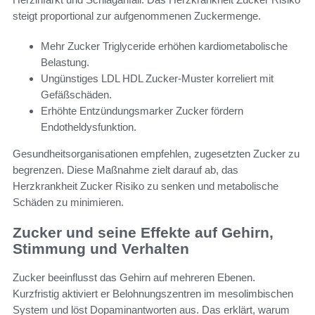
steigt proportional zur aufgenommenen Zuckermenge.
Mehr Zucker Triglyceride erhöhen kardiometabolische
Belastung.
Ungünstiges LDL HDL Zucker-Muster korreliert mit
Gefäßschäden.
Erhöhte Entzündungsmarker Zucker fördern
Endotheldysfunktion.
Gesundheitsorganisationen empfehlen, zugesetzten Zucker zu
begrenzen. Diese Maßnahme zielt darauf ab, das
Herzkrankheit Zucker Risiko zu senken und metabolische
Schäden zu minimieren.
Zucker und seine Effekte auf Gehirn,
Stimmung und Verhalten
Zucker beeinflusst das Gehirn auf mehreren Ebenen.
Kurzfristig aktiviert er Belohnungszentren im mesolimbischen
System und löst Dopaminantworten aus. Das erklärt, warum