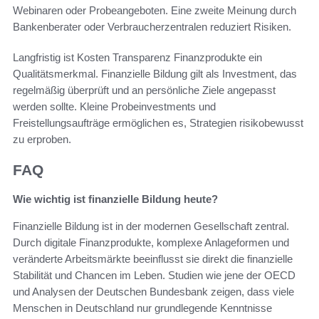
Webinaren oder Probeangeboten. Eine zweite Meinung durch
Bankenberater oder Verbraucherzentralen reduziert Risiken.
Langfristig ist Kosten Transparenz Finanzprodukte ein
Qualitätsmerkmal. Finanzielle Bildung gilt als Investment, das
regelmäßig überprüft und an persönliche Ziele angepasst
werden sollte. Kleine Probeinvestments und
Freistellungsaufträge ermöglichen es, Strategien risikobewusst
zu erproben.
FAQ
Wie wichtig ist finanzielle Bildung heute?
Finanzielle Bildung ist in der modernen Gesellschaft zentral.
Durch digitale Finanzprodukte, komplexe Anlageformen und
veränderte Arbeitsmärkte beeinflusst sie direkt die finanzielle
Stabilität und Chancen im Leben. Studien wie jene der OECD
und Analysen der Deutschen Bundesbank zeigen, dass viele
Menschen in Deutschland nur grundlegende Kenntnisse