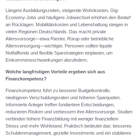
Längere Ausbildungszeiten, steigende Wohnkosten, Gig-
Economy-Jobs und häufigere Jobwechsel erhöhen den Bedarf
an Rücklagen. Mobilitätskosten und Lebenshaltung steigen in
vielen Regionen Deutschlands. Das macht private
Altersvorsorge—etwa Riester, Rürup oder betriebliche
Altersversorgung—wichtiger. Personen sollten liquide
Notfallfonds und flexible Sparstrategien einplanen, um
Einkommensschwankungen abzufedern.
Welche langfristigen Vorteile ergeben sich aus
Finanzkompetenz?
Finanzkompetenz führt zu besserer Budgetkontrolle,
niedrigeren Verschuldungsraten und höheren Sparquoten.
Informierte Anleger treffen fundiertere Entscheidungen,
reduzieren Risiken und verbessern ihre Altersvorsorge. Studien
verbinden höhere Finanzbildung mit weniger finanziellem
Stress und mehr Wohlstand. Praktisch bedeutet das: besseres
Schuldenmanagement, gezielte Investments und ein stabileres