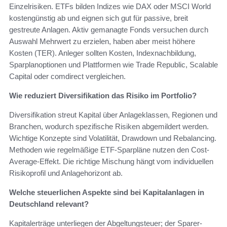
Einzelrisiken. ETFs bilden Indizes wie DAX oder MSCI World
kostengünstig ab und eignen sich gut für passive, breit
gestreute Anlagen. Aktiv gemanagte Fonds versuchen durch
Auswahl Mehrwert zu erzielen, haben aber meist höhere
Kosten (TER). Anleger sollten Kosten, Indexnachbildung,
Sparplanoptionen und Plattformen wie Trade Republic, Scalable
Capital oder comdirect vergleichen.
Wie reduziert Diversifikation das Risiko im Portfolio?
Diversifikation streut Kapital über Anlageklassen, Regionen und
Branchen, wodurch spezifische Risiken abgemildert werden.
Wichtige Konzepte sind Volatilität, Drawdown und Rebalancing.
Methoden wie regelmäßige ETF-Sparpläne nutzen den Cost-
Average-Effekt. Die richtige Mischung hängt vom individuellen
Risikoprofil und Anlagehorizont ab.
Welche steuerlichen Aspekte sind bei Kapitalanlagen in
Deutschland relevant?
Kapitalerträge unterliegen der Abgeltungsteuer; der Sparer-