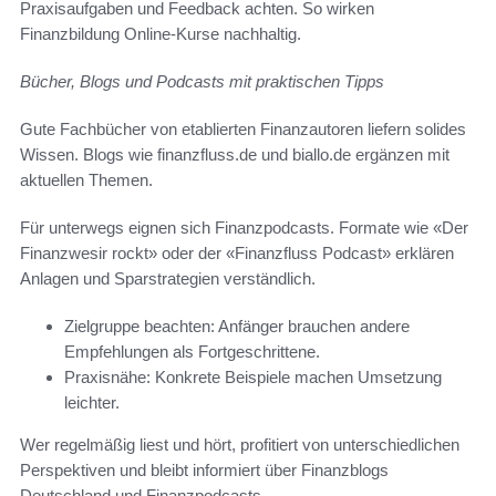
Praxisaufgaben und Feedback achten. So wirken
Finanzbildung Online-Kurse nachhaltig.
Bücher, Blogs und Podcasts mit praktischen Tipps
Gute Fachbücher von etablierten Finanzautoren liefern solides
Wissen. Blogs wie finanzfluss.de und biallo.de ergänzen mit
aktuellen Themen.
Für unterwegs eignen sich Finanzpodcasts. Formate wie «Der
Finanzwesir rockt» oder der «Finanzfluss Podcast» erklären
Anlagen und Sparstrategien verständlich.
Zielgruppe beachten: Anfänger brauchen andere
Empfehlungen als Fortgeschrittene.
Praxisnähe: Konkrete Beispiele machen Umsetzung
leichter.
Wer regelmäßig liest und hört, profitiert von unterschiedlichen
Perspektiven und bleibt informiert über Finanzblogs
Deutschland und Finanzpodcasts.