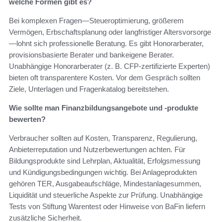
welche Formen gibt es?
Bei komplexen Fragen—Steueroptimierung, größerem
Vermögen, Erbschaftsplanung oder langfristiger Altersvorsorge
—lohnt sich professionelle Beratung. Es gibt Honorarberater,
provisionsbasierte Berater und bankeigene Berater.
Unabhängige Honorarberater (z. B. CFP-zertifizierte Experten)
bieten oft transparentere Kosten. Vor dem Gespräch sollten
Ziele, Unterlagen und Fragenkatalog bereitstehen.
Wie sollte man Finanzbildungsangebote und -produkte
bewerten?
Verbraucher sollten auf Kosten, Transparenz, Regulierung,
Anbieterreputation und Nutzerbewertungen achten. Für
Bildungsprodukte sind Lehrplan, Aktualität, Erfolgsmessung
und Kündigungsbedingungen wichtig. Bei Anlageprodukten
gehören TER, Ausgabeaufschläge, Mindestanlagesummen,
Liquidität und steuerliche Aspekte zur Prüfung. Unabhängige
Tests von Stiftung Warentest oder Hinweise von BaFin liefern
zusätzliche Sicherheit.