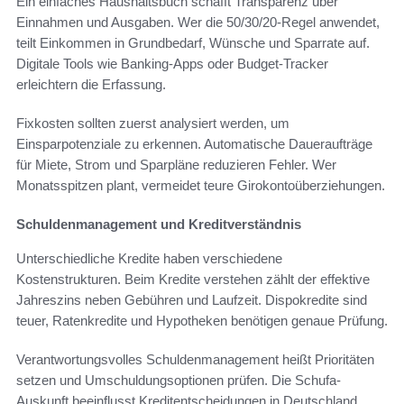
Ein einfaches Haushaltsbuch schafft Transparenz über
Einnahmen und Ausgaben. Wer die 50/30/20-Regel anwendet,
teilt Einkommen in Grundbedarf, Wünsche und Sparrate auf.
Digitale Tools wie Banking-Apps oder Budget-Tracker
erleichtern die Erfassung.
Fixkosten sollten zuerst analysiert werden, um
Einsparpotenziale zu erkennen. Automatische Daueraufträge
für Miete, Strom und Sparpläne reduzieren Fehler. Wer
Monatsspitzen plant, vermeidet teure Girokontoüberziehungen.
Schuldenmanagement und Kreditverständnis
Unterschiedliche Kredite haben verschiedene
Kostenstrukturen. Beim Kredite verstehen zählt der effektive
Jahreszins neben Gebühren und Laufzeit. Dispokredite sind
teuer, Ratenkredite und Hypotheken benötigen genaue Prüfung.
Verantwortungsvolles Schuldenmanagement heißt Prioritäten
setzen und Umschuldungsoptionen prüfen. Die Schufa-
Auskunft beeinflusst Kreditentscheidungen in Deutschland.