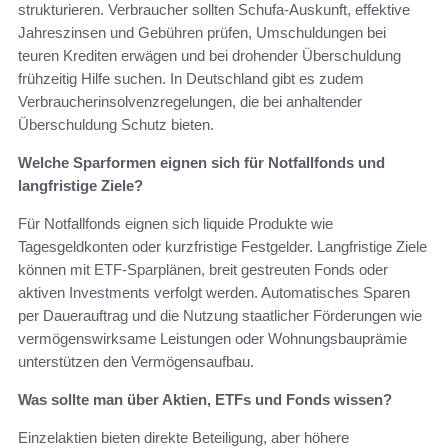
strukturieren. Verbraucher sollten Schufa-Auskunft, effektive
Jahreszinsen und Gebühren prüfen, Umschuldungen bei
teuren Krediten erwägen und bei drohender Überschuldung
frühzeitig Hilfe suchen. In Deutschland gibt es zudem
Verbraucherinsolvenzregelungen, die bei anhaltender
Überschuldung Schutz bieten.
Welche Sparformen eignen sich für Notfallfonds und
langfristige Ziele?
Für Notfallfonds eignen sich liquide Produkte wie
Tagesgeldkonten oder kurzfristige Festgelder. Langfristige Ziele
können mit ETF-Sparplänen, breit gestreuten Fonds oder
aktiven Investments verfolgt werden. Automatisches Sparen
per Dauerauftrag und die Nutzung staatlicher Förderungen wie
vermögenswirksame Leistungen oder Wohnungsbauprämie
unterstützen den Vermögensaufbau.
Was sollte man über Aktien, ETFs und Fonds wissen?
Einzelaktien bieten direkte Beteiligung, aber höhere