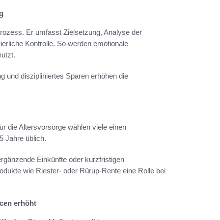
g
 Prozess. Er umfasst Zielsetzung, Analyse der
erliche Kontrolle. So werden emotionale
utzt.
ng und diszipliniertes Sparen erhöhen die
Für die Altersvorsorge wählen viele einen
 Jahre üblich.
ergänzende Einkünfte oder kurzfristigen
odukte wie Riester- oder Rürup-Rente eine Rolle bei
ncen erhöht