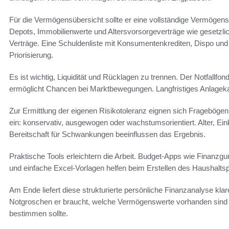
Für die Vermögensübersicht sollte er eine vollständige Vermögens
Depots, Immobilienwerte und Altersvorsorgeverträge wie gesetzli
Verträge. Eine Schuldenliste mit Konsumentenkrediten, Dispo und
Priorisierung.
Es ist wichtig, Liquidität und Rücklagen zu trennen. Der Notfallfon
ermöglicht Chancen bei Marktbewegungen. Langfristiges Anlagekapit
Zur Ermittlung der eigenen Risikotoleranz eignen sich Frageböge
ein: konservativ, ausgewogen oder wachstumsorientiert. Alter, E
Bereitschaft für Schwankungen beeinflussen das Ergebnis.
Praktische Tools erleichtern die Arbeit. Budget-Apps wie Finanz
und einfache Excel-Vorlagen helfen beim Erstellen des Haushalts
Am Ende liefert diese strukturierte persönliche Finanzanalyse klar
Notgroschen er braucht, welche Vermögenswerte vorhanden sind u
bestimmen sollte.