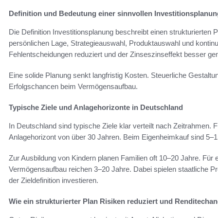
Definition und Bedeutung einer sinnvollen Investitionsplanun
Die Definition Investitionsplanung beschreibt einen strukturierten
persönlichen Lage, Strategieauswahl, Produktauswahl und kontinui
Fehlentscheidungen reduziert und der Zinseszinseffekt besser gen
Eine solide Planung senkt langfristig Kosten. Steuerliche Gestaltu
Erfolgschancen beim Vermögensaufbau.
Typische Ziele und Anlagehorizonte in Deutschland
In Deutschland sind typische Ziele klar verteilt nach Zeitrahmen. 
Anlagehorizont von über 30 Jahren. Beim Eigenheimkauf sind 5–15
Zur Ausbildung von Kindern planen Familien oft 10–20 Jahre. Für 
Vermögensaufbau reichen 3–20 Jahre. Dabei spielen staatliche Pr
der Zieldefinition investieren.
Wie ein strukturierter Plan Risiken reduziert und Renditecha