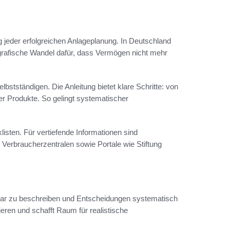
g jeder erfolgreichen Anlageplanung. In Deutschland
ografische Wandel dafür, dass Vermögen nicht mehr
lbstständigen. Die Anleitung bietet klare Schritte: von
er Produkte. So gelingt systematischer
isten. Für vertiefende Informationen sind
, Verbraucherzentralen sowie Portale wie Stiftung
le klar zu beschreiben und Entscheidungen systematisch
lieren und schafft Raum für realistische