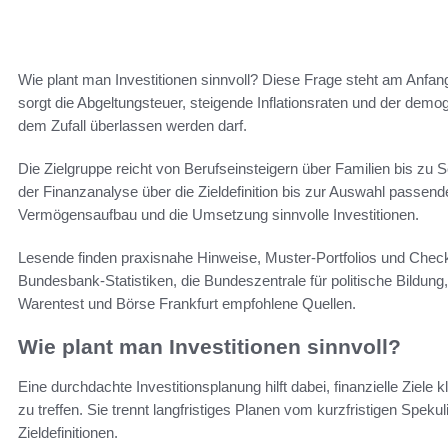
Wie plant man Investitionen sinnvoll? Diese Frage steht am Anfan
sorgt die Abgeltungsteuer, steigende Inflationsraten und der dem
dem Zufall überlassen werden darf.
Die Zielgruppe reicht von Berufseinsteigern über Familien bis zu Se
der Finanzanalyse über die Zieldefinition bis zur Auswahl passend
Vermögensaufbau und die Umsetzung sinnvolle Investitionen.
Lesende finden praxisnahe Hinweise, Muster-Portfolios und Checkl
Bundesbank-Statistiken, die Bundeszentrale für politische Bildung
Warentest und Börse Frankfurt empfohlene Quellen.
Wie plant man Investitionen sinnvoll?
Eine durchdachte Investitionsplanung hilft dabei, finanzielle Zie
zu treffen. Sie trennt langfristiges Planen vom kurzfristigen Speku
Zieldefinitionen.