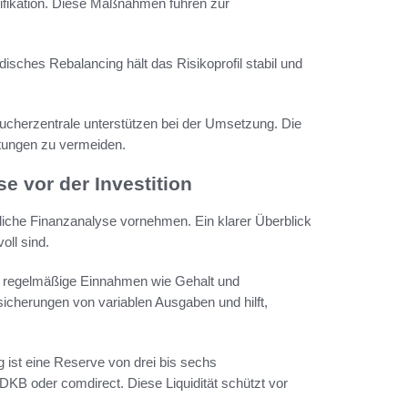
ifikation. Diese Maßnahmen führen zur
isches Rebalancing hält das Risikoprofil stabil und
cherzentrale unterstützen bei der Umsetzung. Die
stungen zu vermeiden.
e vor der Investition
nliche Finanzanalyse vornehmen. Ein klarer Überblick
oll sind.
tet regelmäßige Einnahmen wie Gehalt und
sicherungen von variablen Ausgaben und hilft,
ist eine Reserve von drei bis sechs
B oder comdirect. Diese Liquidität schützt vor