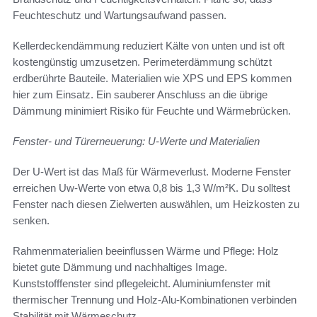
Feuchteschutz und Wartungsaufwand passen.
Kellerdeckendämmung reduziert Kälte von unten und ist oft
kostengünstig umzusetzen. Perimeterdämmung schützt
erdberührte Bauteile. Materialien wie XPS und EPS kommen
hier zum Einsatz. Ein sauberer Anschluss an die übrige
Dämmung minimiert Risiko für Feuchte und Wärmebrücken.
Fenster- und Türerneuerung: U-Werte und Materialien
Der U-Wert ist das Maß für Wärmeverlust. Moderne Fenster
erreichen Uw-Werte von etwa 0,8 bis 1,3 W/m²K. Du solltest
Fenster nach diesen Zielwerten auswählen, um Heizkosten zu
senken.
Rahmenmaterialien beeinflussen Wärme und Pflege: Holz
bietet gute Dämmung und nachhaltiges Image.
Kunststofffenster sind pflegeleicht. Aluminiumfenster mit
thermischer Trennung und Holz-Alu-Kombinationen verbinden
Stabilität mit Wärmeschutz.