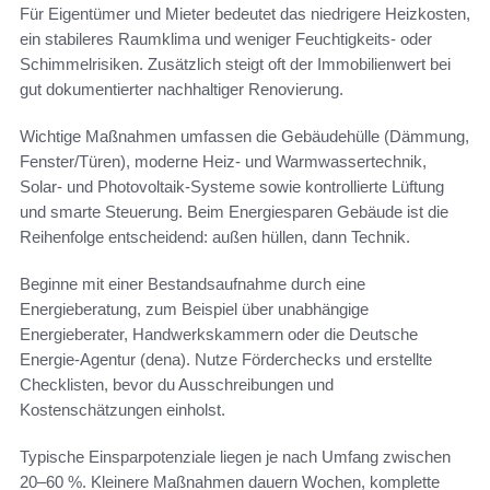
Für Eigentümer und Mieter bedeutet das niedrigere Heizkosten,
ein stabileres Raumklima und weniger Feuchtigkeits- oder
Schimmelrisiken. Zusätzlich steigt oft der Immobilienwert bei
gut dokumentierter nachhaltiger Renovierung.
Wichtige Maßnahmen umfassen die Gebäudehülle (Dämmung,
Fenster/Türen), moderne Heiz- und Warmwassertechnik,
Solar- und Photovoltaik-Systeme sowie kontrollierte Lüftung
und smarte Steuerung. Beim Energiesparen Gebäude ist die
Reihenfolge entscheidend: außen hüllen, dann Technik.
Beginne mit einer Bestandsaufnahme durch eine
Energieberatung, zum Beispiel über unabhängige
Energieberater, Handwerkskammern oder die Deutsche
Energie-Agentur (dena). Nutze Förderchecks und erstellte
Checklisten, bevor du Ausschreibungen und
Kostenschätzungen einholst.
Typische Einsparpotenziale liegen je nach Umfang zwischen
20–60 %. Kleinere Maßnahmen dauern Wochen, komplette