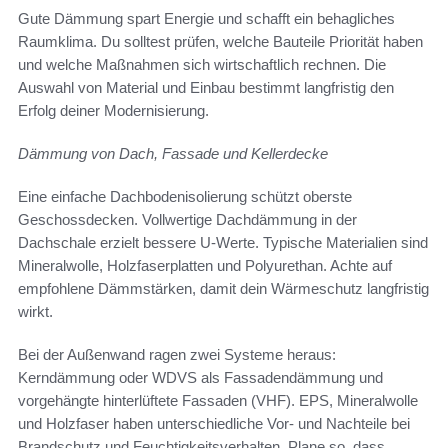
Gute Dämmung spart Energie und schafft ein behagliches
Raumklima. Du solltest prüfen, welche Bauteile Priorität haben
und welche Maßnahmen sich wirtschaftlich rechnen. Die
Auswahl von Material und Einbau bestimmt langfristig den
Erfolg deiner Modernisierung.
Dämmung von Dach, Fassade und Kellerdecke
Eine einfache Dachbodenisolierung schützt oberste
Geschossdecken. Vollwertige Dachdämmung in der
Dachschale erzielt bessere U-Werte. Typische Materialien sind
Mineralwolle, Holzfaserplatten und Polyurethan. Achte auf
empfohlene Dämmstärken, damit dein Wärmeschutz langfristig
wirkt.
Bei der Außenwand ragen zwei Systeme heraus:
Kerndämmung oder WDVS als Fassadendämmung und
vorgehängte hinterlüftete Fassaden (VHF). EPS, Mineralwolle
und Holzfaser haben unterschiedliche Vor- und Nachteile bei
Brandschutz und Feuchtigkeitsverhalten. Plane so, dass