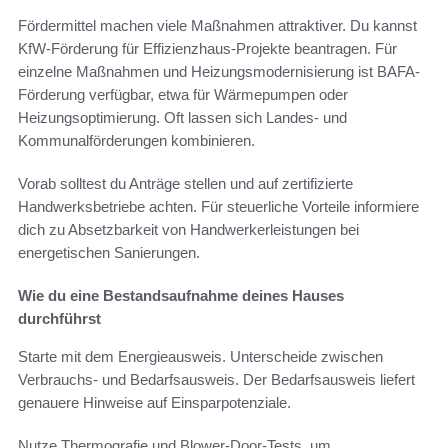
Fördermittel machen viele Maßnahmen attraktiver. Du kannst
KfW-Förderung für Effizienzhaus-Projekte beantragen. Für
einzelne Maßnahmen und Heizungsmodernisierung ist BAFA-
Förderung verfügbar, etwa für Wärmepumpen oder
Heizungsoptimierung. Oft lassen sich Landes- und
Kommunalförderungen kombinieren.
Vorab solltest du Anträge stellen und auf zertifizierte
Handwerksbetriebe achten. Für steuerliche Vorteile informiere
dich zu Absetzbarkeit von Handwerkerleistungen bei
energetischen Sanierungen.
Wie du eine Bestandsaufnahme deines Hauses
durchführst
Starte mit dem Energieausweis. Unterscheide zwischen
Verbrauchs- und Bedarfsausweis. Der Bedarfsausweis liefert
genauere Hinweise auf Einsparpotenziale.
Nutze Thermografie und Blower-Door-Tests, um