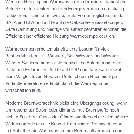
Wenn du Heizung und Warmwasser modernisierst, kannst du
Betriebskosten senken und den Energieverbrauch nachhaltig
reduzieren. Plane schrittweise, prüfe Fördermöglichkeiten der
BAFA und KfW und achte auf die Gebäudevoraussetzungen.
Gute Dämmung und niedrige Vorlauftemperaturen erhöhen die
Effizienz einer effiziente Heizung Wärmepumpe deutlich.
Wärmepumpen arbeiten als effiziente Lösung für viele
Bestandsbauten. Luft-Wasser-, Sole/Wasser- und Wasser-
Wasser-Systeme haben unterschiedliche Anforderungen an
Platz und Erdarbeiten. Achte auf COP und Jahresarbeitszahl
beim Vergleich von Geräten. Prüfe, ob dein Haus niedrige
Vorlauftemperaturen erlaubt, damit die Wärmepumpe
wirtschaftlich läuft.
Moderne Brennwerttechnik bleibt eine Übergangslösung, wenn
Umrüstung auf Strom oder klimaneutrale Brennstoffe noch
nicht möglich ist. Gas- oder Ölbrennwertkessel erzielen höhere
Wirkungsgrade als alte Kessel. Kombiniere Brennwertkessel
mit Solarthermie Warmwasser, um Brennstoffverbrauch und