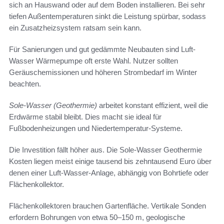
sich an Hauswand oder auf dem Boden installieren. Bei sehr
tiefen Außentemperaturen sinkt die Leistung spürbar, sodass
ein Zusatzheizsystem ratsam sein kann.
Für Sanierungen und gut gedämmte Neubauten sind Luft-
Wasser Wärmepumpe oft erste Wahl. Nutzer sollten
Geräuschemissionen und höheren Strombedarf im Winter
beachten.
Sole-Wasser (Geothermie)
arbeitet konstant effizient, weil die
Erdwärme stabil bleibt. Dies macht sie ideal für
Fußbodenheizungen und Niedertemperatur-Systeme.
Die Investition fällt höher aus. Die Sole-Wasser Geothermie
Kosten liegen meist einige tausend bis zehntausend Euro über
denen einer Luft-Wasser-Anlage, abhängig von Bohrtiefe oder
Flächenkollektor.
Flächenkollektoren brauchen Gartenfläche. Vertikale Sonden
erfordern Bohrungen von etwa 50–150 m, geologische