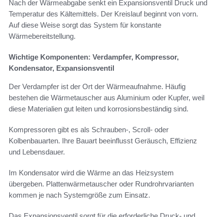
Nach der Wärmeabgabe senkt ein Expansionsventil Druck und
Temperatur des Kältemittels. Der Kreislauf beginnt von vorn.
Auf diese Weise sorgt das System für konstante
Wärmebereitstellung.
Wichtige Komponenten: Verdampfer, Kompressor,
Kondensator, Expansionsventil
Der Verdampfer ist der Ort der Wärmeaufnahme. Häufig
bestehen die Wärmetauscher aus Aluminium oder Kupfer, weil
diese Materialien gut leiten und korrosionsbeständig sind.
Kompressoren gibt es als Schrauben-, Scroll- oder
Kolbenbauarten. Ihre Bauart beeinflusst Geräusch, Effizienz
und Lebensdauer.
Im Kondensator wird die Wärme an das Heizsystem
übergeben. Plattenwärmetauscher oder Rundrohrvarianten
kommen je nach Systemgröße zum Einsatz.
Das Expansionsventil sorgt für die erforderliche Druck- und