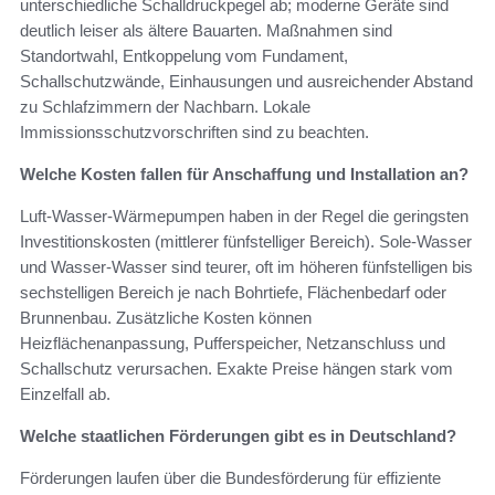
unterschiedliche Schalldruckpegel ab; moderne Geräte sind
deutlich leiser als ältere Bauarten. Maßnahmen sind
Standortwahl, Entkoppelung vom Fundament,
Schallschutzwände, Einhausungen und ausreichender Abstand
zu Schlafzimmern der Nachbarn. Lokale
Immissionsschutzvorschriften sind zu beachten.
Welche Kosten fallen für Anschaffung und Installation an?
Luft‑Wasser‑Wärmepumpen haben in der Regel die geringsten
Investitionskosten (mittlerer fünfstelliger Bereich). Sole‑Wasser
und Wasser‑Wasser sind teurer, oft im höheren fünfstelligen bis
sechstelligen Bereich je nach Bohrtiefe, Flächenbedarf oder
Brunnenbau. Zusätzliche Kosten können
Heizflächenanpassung, Pufferspeicher, Netzanschluss und
Schallschutz verursachen. Exakte Preise hängen stark vom
Einzelfall ab.
Welche staatlichen Förderungen gibt es in Deutschland?
Förderungen laufen über die Bundesförderung für effiziente