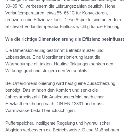
30–35 °C, verbessern die Leistungszahlen deutlich. Hohe
Vorlauftemperaturen, etwa 55–65 °C für Konvektoren,
reduzieren die Effizienz stark. Diese Aspekte sind unter dem
Stichwort Vorlauftemperatur Einfluss wichtig für die Planung.
Wie die richtige Dimensionierung die Effizienz beeinflusst
Die Dimensionierung bestimmt Betriebsmuster und
Lebensdauer. Eine Überdimensionierung lässt die
Wärmepumpe oft takten. Häufige Taktungen senken den
Wirkungsgrad und steigern den Verschleiß.
Bei Unterdimensionierung wird häufig eine Zusatzheizung
benötigt. Das mindert den Komfort und senkt die
Jahresarbeitszahl. Die Auslegung erfolgt nach einer
Heizlastberechnung nach DIN EN 12831 und muss
Warmwasserbedarf berücksichtigen.
Pufferspeicher, intelligente Regelung und hydraulischer
Abgleich verbessern die Betriebsweise. Diese Maßnahmen