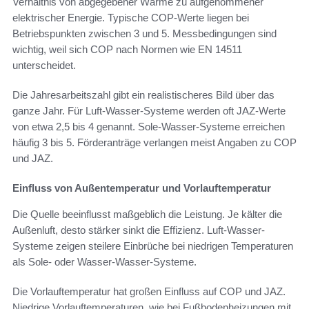
Verhältnis von abgegebener Wärme zu aufgenommener
elektrischer Energie. Typische COP-Werte liegen bei
Betriebspunkten zwischen 3 und 5. Messbedingungen sind
wichtig, weil sich COP nach Normen wie EN 14511
unterscheidet.
Die Jahresarbeitszahl gibt ein realistischeres Bild über das
ganze Jahr. Für Luft-Wasser-Systeme werden oft JAZ-Werte
von etwa 2,5 bis 4 genannt. Sole-Wasser-Systeme erreichen
häufig 3 bis 5. Förderanträge verlangen meist Angaben zu COP
und JAZ.
Einfluss von Außentemperatur und Vorlauftemperatur
Die Quelle beeinflusst maßgeblich die Leistung. Je kälter die
Außenluft, desto stärker sinkt die Effizienz. Luft-Wasser-
Systeme zeigen steilere Einbrüche bei niedrigen Temperaturen
als Sole- oder Wasser-Wasser-Systeme.
Die Vorlauftemperatur hat großen Einfluss auf COP und JAZ.
Niedrige Vorlauftemperaturen, wie bei Fußbodenheizungen mit