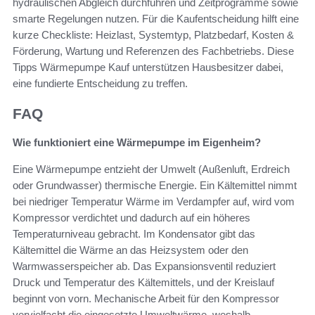
hydraulischen Abgleich durchführen und Zeitprogramme sowie
smarte Regelungen nutzen. Für die Kaufentscheidung hilft eine
kurze Checkliste: Heizlast, Systemtyp, Platzbedarf, Kosten &
Förderung, Wartung und Referenzen des Fachbetriebs. Diese
Tipps Wärmepumpe Kauf unterstützen Hausbesitzer dabei,
eine fundierte Entscheidung zu treffen.
FAQ
Wie funktioniert eine Wärmepumpe im Eigenheim?
Eine Wärmepumpe entzieht der Umwelt (Außenluft, Erdreich
oder Grundwasser) thermische Energie. Ein Kältemittel nimmt
bei niedriger Temperatur Wärme im Verdampfer auf, wird vom
Kompressor verdichtet und dadurch auf ein höheres
Temperaturniveau gebracht. Im Kondensator gibt das
Kältemittel die Wärme an das Heizsystem oder den
Warmwasserspeicher ab. Das Expansionsventil reduziert
Druck und Temperatur des Kältemittels, und der Kreislauf
beginnt von vorn. Mechanische Arbeit für den Kompressor
vervielfacht die eingesetzte Umweltwärme, weshalb