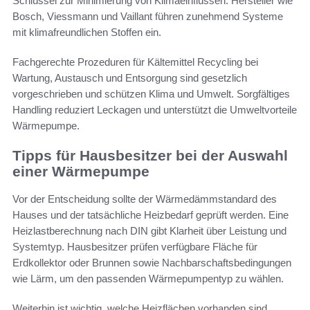
Schlüssel zur Minimierung von Klimaeinflüssen. Hersteller wie
Bosch, Viessmann und Vaillant führen zunehmend Systeme
mit klimafreundlichen Stoffen ein.
Fachgerechte Prozeduren für Kältemittel Recycling bei
Wartung, Austausch und Entsorgung sind gesetzlich
vorgeschrieben und schützen Klima und Umwelt. Sorgfältiges
Handling reduziert Leckagen und unterstützt die Umweltvorteile
Wärmepumpe.
Tipps für Hausbesitzer bei der Auswahl
einer Wärmepumpe
Vor der Entscheidung sollte der Wärmedämmstandard des
Hauses und der tatsächliche Heizbedarf geprüft werden. Eine
Heizlastberechnung nach DIN gibt Klarheit über Leistung und
Systemtyp. Hausbesitzer prüfen verfügbare Fläche für
Erdkollektor oder Brunnen sowie Nachbarschaftsbedingungen
wie Lärm, um den passenden Wärmepumpentyp zu wählen.
Weiterhin ist wichtig, welche Heizflächen vorhanden sind