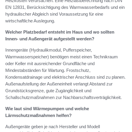
Heizkosten verursachen. Eine Heizlastberechnung nach DIN
EN 12831, Berücksichtigung des Warmwasserbedarfs und ein
hydraulischer Abgleich sind Voraussetzung für eine
wirtschaftliche Auslegung.
Welcher Platzbedarf entsteht im Haus und wo sollten
Innen- und Außengerät aufgestellt werden?
Innengeräte (Hydraulikmodul, Pufferspeicher,
Warmwasserspeicher) benötigen meist einen Technikraum
oder Keller mit ausreichender Grundfläche und
Mindestabständen für Wartung. Frostschutz,
Kondensatdrainage und elektrischer Anschluss sind zu planen.
Außenaufstellung der Außeneinheit verlangt Abstand zur
Grundstücksgrenze, gute Zugänglichkeit und
Schallschutzmaßnahmen zur Nachbarschaftsverträglichkeit.
Wie laut sind Wärmepumpen und welche
Lärmschutzmaßnahmen helfen?
Außengeräte geben je nach Hersteller und Modell