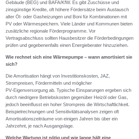
Gebäude (BEG) und BAFA/KfW. Es gibt Zuschüsse und
zinsgünstige Kredite, oft höhere Fördersätze beim Austausch
alter Öl‑ oder Gasheizungen und Boni für Kombinationen mit
PV oder Wärmespeichern. Viele Länder und Kommunen bieten
zusätzliche regionale Förderprogramme. Vor
Vertragsabschluss sollten Hausbesitzer die Förderbedingungen
prüfen und gegebenenfalls einen Energieberater hinzuziehen.
Wie rechnet sich eine Wärmepumpe – wann amortisiert sie
sich?
Die Amortisation hängt von Investitionskosten, JAZ,
Strompreisen, Fördermitteln und möglicher
PV‑Eigenversorgung ab. Typische Einsparungen ergeben sich
durch niedrigere Betriebskosten gegenüber Heizöl oder Gas,
jedoch beeinflusst ein hoher Strompreis die Wirtschaftlichkeit.
Beispielrechnungen und Sensitivitätsanalysen zeigen oft
Amortisationszeiträume von einigen Jahren bis über ein
Jahrzehnt, je nach Ausgangslage.
Welche Wartung ist nötig und wie lange hält eine