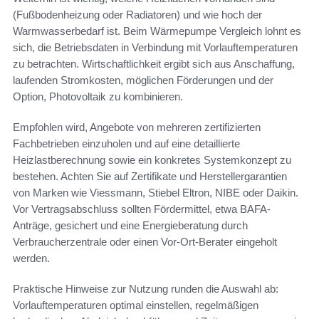
(Fußbodenheizung oder Radiatoren) und wie hoch der
Warmwasserbedarf ist. Beim Wärmepumpe Vergleich lohnt es
sich, die Betriebsdaten in Verbindung mit Vorlauftemperaturen
zu betrachten. Wirtschaftlichkeit ergibt sich aus Anschaffung,
laufenden Stromkosten, möglichen Förderungen und der
Option, Photovoltaik zu kombinieren.
Empfohlen wird, Angebote von mehreren zertifizierten
Fachbetrieben einzuholen und auf eine detaillierte
Heizlastberechnung sowie ein konkretes Systemkonzept zu
bestehen. Achten Sie auf Zertifikate und Herstellergarantien
von Marken wie Viessmann, Stiebel Eltron, NIBE oder Daikin.
Vor Vertragsabschluss sollten Fördermittel, etwa BAFA-
Anträge, gesichert und eine Energieberatung durch
Verbraucherzentrale oder einen Vor-Ort-Berater eingeholt
werden.
Praktische Hinweise zur Nutzung runden die Auswahl ab:
Vorlauftemperaturen optimal einstellen, regelmäßigen