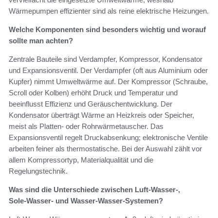
Wärmepumpen effizienter sind als reine elektrische Heizungen.
Welche Komponenten sind besonders wichtig und worauf
sollte man achten?
Zentrale Bauteile sind Verdampfer, Kompressor, Kondensator
und Expansionsventil. Der Verdampfer (oft aus Aluminium oder
Kupfer) nimmt Umweltwärme auf. Der Kompressor (Schraube,
Scroll oder Kolben) erhöht Druck und Temperatur und
beeinflusst Effizienz und Geräuschentwicklung. Der
Kondensator überträgt Wärme an Heizkreis oder Speicher,
meist als Platten- oder Rohrwärmetauscher. Das
Expansionsventil regelt Druckabsenkung; elektronische Ventile
arbeiten feiner als thermostatische. Bei der Auswahl zählt vor
allem Kompressortyp, Materialqualität und die
Regelungstechnik.
Was sind die Unterschiede zwischen Luft‑Wasser-,
Sole‑Wasser‑ und Wasser‑Wasser‑Systemen?