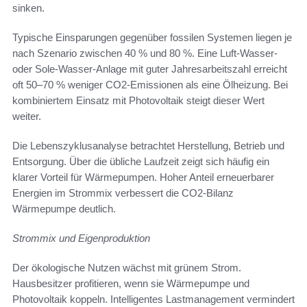
sinken.
Typische Einsparungen gegenüber fossilen Systemen liegen je
nach Szenario zwischen 40 % und 80 %. Eine Luft-Wasser-
oder Sole-Wasser-Anlage mit guter Jahresarbeitszahl erreicht
oft 50–70 % weniger CO2-Emissionen als eine Ölheizung. Bei
kombiniertem Einsatz mit Photovoltaik steigt dieser Wert
weiter.
Die Lebenszyklusanalyse betrachtet Herstellung, Betrieb und
Entsorgung. Über die übliche Laufzeit zeigt sich häufig ein
klarer Vorteil für Wärmepumpen. Hoher Anteil erneuerbarer
Energien im Strommix verbessert die CO2-Bilanz
Wärmepumpe deutlich.
Strommix und Eigenproduktion
Der ökologische Nutzen wächst mit grünem Strom.
Hausbesitzer profitieren, wenn sie Wärmepumpe und
Photovoltaik koppeln. Intelligentes Lastmanagement vermindert