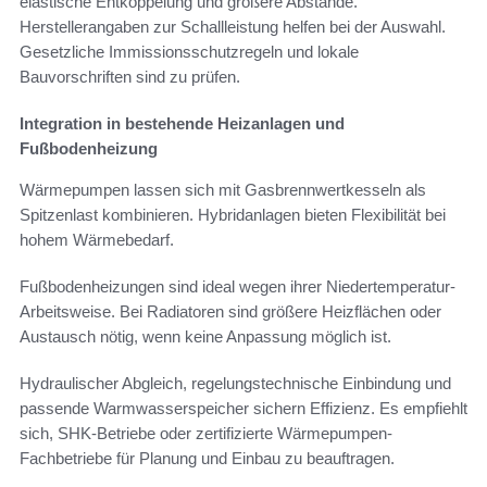
elastische Entkoppelung und größere Abstände.
Herstellerangaben zur Schallleistung helfen bei der Auswahl.
Gesetzliche Immissionsschutzregeln und lokale
Bauvorschriften sind zu prüfen.
Integration in bestehende Heizanlagen und
Fußbodenheizung
Wärmepumpen lassen sich mit Gasbrennwertkesseln als
Spitzenlast kombinieren. Hybridanlagen bieten Flexibilität bei
hohem Wärmebedarf.
Fußbodenheizungen sind ideal wegen ihrer Niedertemperatur-
Arbeitsweise. Bei Radiatoren sind größere Heizflächen oder
Austausch nötig, wenn keine Anpassung möglich ist.
Hydraulischer Abgleich, regelungstechnische Einbindung und
passende Warmwasserspeicher sichern Effizienz. Es empfiehlt
sich, SHK-Betriebe oder zertifizierte Wärmepumpen-
Fachbetriebe für Planung und Einbau zu beauftragen.