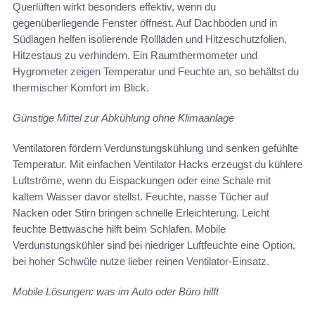
Querlüften wirkt besonders effektiv, wenn du
gegenüberliegende Fenster öffnest. Auf Dachböden und in
Südlagen helfen isolierende Rollläden und Hitzeschutzfolien,
Hitzestaus zu verhindern. Ein Raumthermometer und
Hygrometer zeigen Temperatur und Feuchte an, so behältst du
thermischer Komfort im Blick.
Günstige Mittel zur Abkühlung ohne Klimaanlage
Ventilatoren fördern Verdunstungskühlung und senken gefühlte
Temperatur. Mit einfachen Ventilator Hacks erzeugst du kühlere
Luftströme, wenn du Eispackungen oder eine Schale mit
kaltem Wasser davor stellst. Feuchte, nasse Tücher auf
Nacken oder Stirn bringen schnelle Erleichterung. Leicht
feuchte Bettwäsche hilft beim Schlafen. Mobile
Verdunstungskühler sind bei niedriger Luftfeuchte eine Option,
bei hoher Schwüle nutze lieber reinen Ventilator-Einsatz.
Mobile Lösungen: was im Auto oder Büro hilft