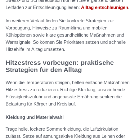
Stress- und Schlafreduktion können Sie ergänzend diesen
Leitfaden zur Entschleunigung lesen:
Alltag entschleunigen
.
Im weiteren Verlauf finden Sie konkrete Strategien zur
Vorbeugung, Hinweise zu Raumklima und mobilen
Kühloptionen sowie klare gesundheitliche Maßnahmen und
Warnsignale. So können Sie Prioritäten setzen und schnelle
Hitzehilfe im Alltag umsetzen.
Hitzestress vorbeugen: praktische
Strategien für den Alltag
Wenn die Temperaturen steigen, helfen einfache Maßnahmen,
Hitzestress zu reduzieren. Richtige Kleidung, ausreichende
Flüssigkeitszufuhr und angepasste Ernährung senken die
Belastung für Körper und Kreislauf.
Kleidung und Materialwahl
Trage helle, lockere Sommerkleidung, die Luftzirkulation
zulässt. Setze auf atmungsaktive Kleidung aus Leinen oder