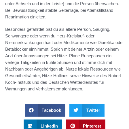
unter Achseln und in der Leiste) und die Person überwachen.
Bei Bewusstlosigkeit stabile Seitenlage, bei Atemstillstand
Reanimation einleiten.
Besonders gefährdet bist du als ältere Person, Säugling,
Schwangere oder wenn du Herz-Kreislauf- oder
Nierenerkrankungen hast oder Medikamente wie Diuretika oder
Betablocker einnimmst. Sprich mit deiner Ärztin oder deinem
Arzt über Anpassungen bei Hitze. Plane Ruhepausen ein,
verlege Tätigkeiten in kühle Stunden und stimme dich mit
Nachbarn oder Angehörigen ab. Nutze lokale Ressourcen wie
Gesundheitsämter, Hitze-Hotlines sowie Hinweise des Robert
Koch-Instituts und des Deutschen Wetterdienstes für
Warnungen und Verhaltensempfehlungen.
Facebook
Twitter
LinkedIn
Pinterest