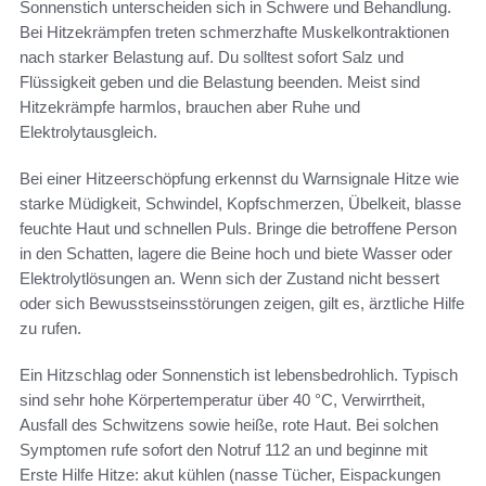
Sonnenstich unterscheiden sich in Schwere und Behandlung.
Bei Hitzekrämpfen treten schmerzhafte Muskelkontraktionen
nach starker Belastung auf. Du solltest sofort Salz und
Flüssigkeit geben und die Belastung beenden. Meist sind
Hitzekrämpfe harmlos, brauchen aber Ruhe und
Elektrolytausgleich.
Bei einer Hitzeerschöpfung erkennst du Warnsignale Hitze wie
starke Müdigkeit, Schwindel, Kopfschmerzen, Übelkeit, blasse
feuchte Haut und schnellen Puls. Bringe die betroffene Person
in den Schatten, lagere die Beine hoch und biete Wasser oder
Elektrolytlösungen an. Wenn sich der Zustand nicht bessert
oder sich Bewusstseinsstörungen zeigen, gilt es, ärztliche Hilfe
zu rufen.
Ein Hitzschlag oder Sonnenstich ist lebensbedrohlich. Typisch
sind sehr hohe Körpertemperatur über 40 °C, Verwirrtheit,
Ausfall des Schwitzens sowie heiße, rote Haut. Bei solchen
Symptomen rufe sofort den Notruf 112 an und beginne mit
Erste Hilfe Hitze: akut kühlen (nasse Tücher, Eispackungen