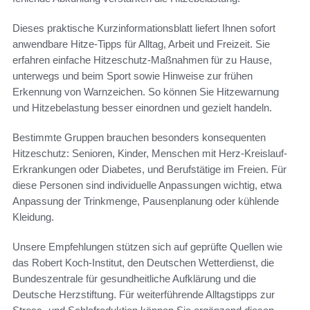
Dieses praktische Kurzinformationsblatt liefert Ihnen sofort
anwendbare Hitze-Tipps für Alltag, Arbeit und Freizeit. Sie
erfahren einfache Hitzeschutz-Maßnahmen für zu Hause,
unterwegs und beim Sport sowie Hinweise zur frühen
Erkennung von Warnzeichen. So können Sie Hitzewarnung
und Hitzebelastung besser einordnen und gezielt handeln.
Bestimmte Gruppen brauchen besonders konsequenten
Hitzeschutz: Senioren, Kinder, Menschen mit Herz-Kreislauf-
Erkrankungen oder Diabetes, und Berufstätige im Freien. Für
diese Personen sind individuelle Anpassungen wichtig, etwa
Anpassung der Trinkmenge, Pausenplanung oder kühlende
Kleidung.
Unsere Empfehlungen stützen sich auf geprüfte Quellen wie
das Robert Koch-Institut, den Deutschen Wetterdienst, die
Bundeszentrale für gesundheitliche Aufklärung und die
Deutsche Herzstiftung. Für weiterführende Alltagstipps zur