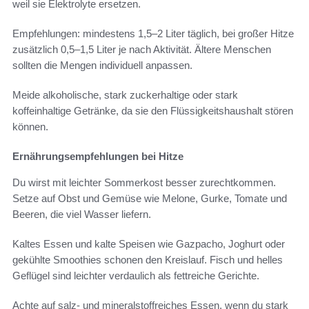
weil sie Elektrolyte ersetzen.
Empfehlungen: mindestens 1,5–2 Liter täglich, bei großer Hitze
zusätzlich 0,5–1,5 Liter je nach Aktivität. Ältere Menschen
sollten die Mengen individuell anpassen.
Meide alkoholische, stark zuckerhaltige oder stark
koffeinhaltige Getränke, da sie den Flüssigkeitshaushalt stören
können.
Ernährungsempfehlungen bei Hitze
Du wirst mit leichter Sommerkost besser zurechtkommen.
Setze auf Obst und Gemüse wie Melone, Gurke, Tomate und
Beeren, die viel Wasser liefern.
Kaltes Essen und kalte Speisen wie Gazpacho, Joghurt oder
gekühlte Smoothies schonen den Kreislauf. Fisch und helles
Geflügel sind leichter verdaulich als fettreiche Gerichte.
Achte auf salz- und mineralstoffreiches Essen, wenn du stark