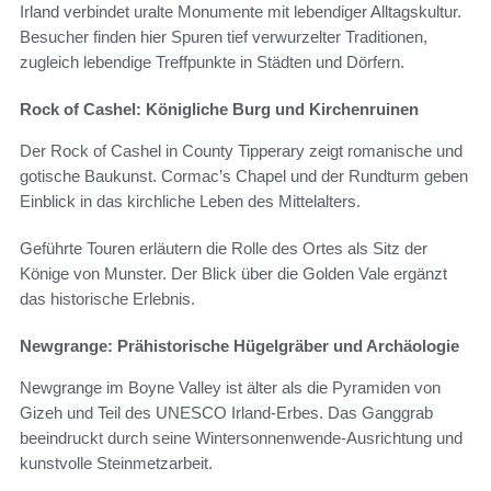
Irland verbindet uralte Monumente mit lebendiger Alltagskultur.
Besucher finden hier Spuren tief verwurzelter Traditionen,
zugleich lebendige Treffpunkte in Städten und Dörfern.
Rock of Cashel: Königliche Burg und Kirchenruinen
Der Rock of Cashel in County Tipperary zeigt romanische und
gotische Baukunst. Cormac’s Chapel und der Rundturm geben
Einblick in das kirchliche Leben des Mittelalters.
Geführte Touren erläutern die Rolle des Ortes als Sitz der
Könige von Munster. Der Blick über die Golden Vale ergänzt
das historische Erlebnis.
Newgrange: Prähistorische Hügelgräber und Archäologie
Newgrange im Boyne Valley ist älter als die Pyramiden von
Gizeh und Teil des UNESCO Irland-Erbes. Das Ganggrab
beeindruckt durch seine Wintersonnenwende-Ausrichtung und
kunstvolle Steinmetzarbeit.