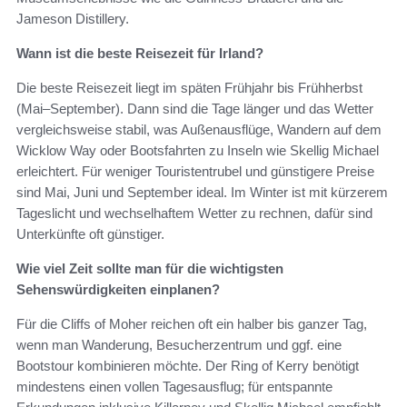
Jameson Distillery.
Wann ist die beste Reisezeit für Irland?
Die beste Reisezeit liegt im späten Frühjahr bis Frühherbst
(Mai–September). Dann sind die Tage länger und das Wetter
vergleichsweise stabil, was Außenausflüge, Wandern auf dem
Wicklow Way oder Bootsfahrten zu Inseln wie Skellig Michael
erleichtert. Für weniger Touristentrubel und günstigere Preise
sind Mai, Juni und September ideal. Im Winter ist mit kürzerem
Tageslicht und wechselhaftem Wetter zu rechnen, dafür sind
Unterkünfte oft günstiger.
Wie viel Zeit sollte man für die wichtigsten
Sehenswürdigkeiten einplanen?
Für die Cliffs of Moher reichen oft ein halber bis ganzer Tag,
wenn man Wanderung, Besucherzentrum und ggf. eine
Bootstour kombinieren möchte. Der Ring of Kerry benötigt
mindestens einen vollen Tagesausflug; für entspannte