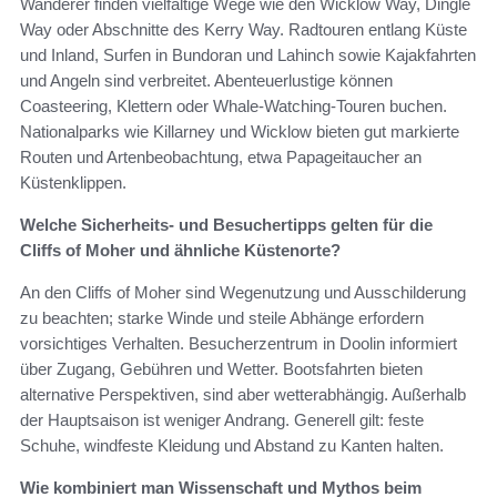
Wanderer finden vielfältige Wege wie den Wicklow Way, Dingle
Way oder Abschnitte des Kerry Way. Radtouren entlang Küste
und Inland, Surfen in Bundoran und Lahinch sowie Kajakfahrten
und Angeln sind verbreitet. Abenteuerlustige können
Coasteering, Klettern oder Whale-Watching-Touren buchen.
Nationalparks wie Killarney und Wicklow bieten gut markierte
Routen und Artenbeobachtung, etwa Papageitaucher an
Küstenklippen.
Welche Sicherheits- und Besuchertipps gelten für die
Cliffs of Moher und ähnliche Küstenorte?
An den Cliffs of Moher sind Wegenutzung und Ausschilderung
zu beachten; starke Winde und steile Abhänge erfordern
vorsichtiges Verhalten. Besucherzentrum in Doolin informiert
über Zugang, Gebühren und Wetter. Bootsfahrten bieten
alternative Perspektiven, sind aber wetterabhängig. Außerhalb
der Hauptsaison ist weniger Andrang. Generell gilt: feste
Schuhe, windfeste Kleidung und Abstand zu Kanten halten.
Wie kombiniert man Wissenschaft und Mythos beim