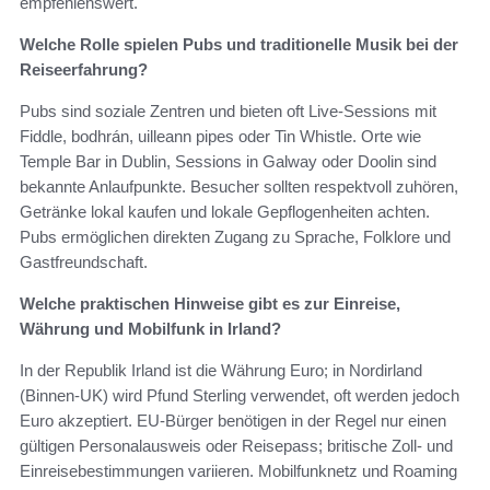
empfehlenswert.
Welche Rolle spielen Pubs und traditionelle Musik bei der
Reiseerfahrung?
Pubs sind soziale Zentren und bieten oft Live-Sessions mit
Fiddle, bodhrán, uilleann pipes oder Tin Whistle. Orte wie
Temple Bar in Dublin, Sessions in Galway oder Doolin sind
bekannte Anlaufpunkte. Besucher sollten respektvoll zuhören,
Getränke lokal kaufen und lokale Gepflogenheiten achten.
Pubs ermöglichen direkten Zugang zu Sprache, Folklore und
Gastfreundschaft.
Welche praktischen Hinweise gibt es zur Einreise,
Währung und Mobilfunk in Irland?
In der Republik Irland ist die Währung Euro; in Nordirland
(Binnen-UK) wird Pfund Sterling verwendet, oft werden jedoch
Euro akzeptiert. EU-Bürger benötigen in der Regel nur einen
gültigen Personalausweis oder Reisepass; britische Zoll- und
Einreisebestimmungen variieren. Mobilfunknetz und Roaming