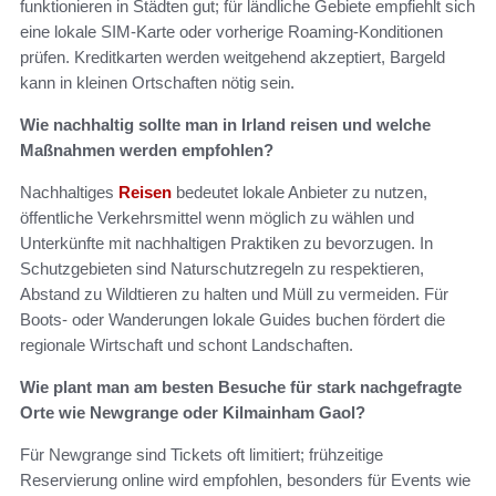
funktionieren in Städten gut; für ländliche Gebiete empfiehlt sich
eine lokale SIM-Karte oder vorherige Roaming-Konditionen
prüfen. Kreditkarten werden weitgehend akzeptiert, Bargeld
kann in kleinen Ortschaften nötig sein.
Wie nachhaltig sollte man in Irland reisen und welche
Maßnahmen werden empfohlen?
Nachhaltiges
Reisen
bedeutet lokale Anbieter zu nutzen,
öffentliche Verkehrsmittel wenn möglich zu wählen und
Unterkünfte mit nachhaltigen Praktiken zu bevorzugen. In
Schutzgebieten sind Naturschutzregeln zu respektieren,
Abstand zu Wildtieren zu halten und Müll zu vermeiden. Für
Boots- oder Wanderungen lokale Guides buchen fördert die
regionale Wirtschaft und schont Landschaften.
Wie plant man am besten Besuche für stark nachgefragte
Orte wie Newgrange oder Kilmainham Gaol?
Für Newgrange sind Tickets oft limitiert; frühzeitige
Reservierung online wird empfohlen, besonders für Events wie