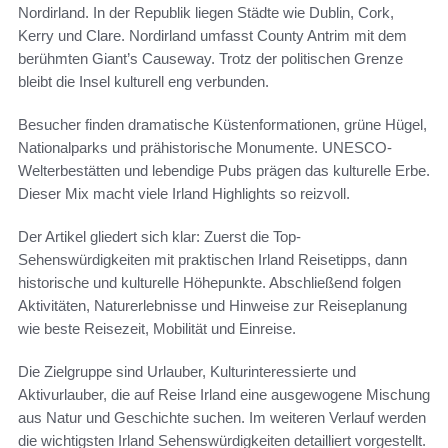
Nordirland. In der Republik liegen Städte wie Dublin, Cork,
Kerry und Clare. Nordirland umfasst County Antrim mit dem
berühmten Giant’s Causeway. Trotz der politischen Grenze
bleibt die Insel kulturell eng verbunden.
Besucher finden dramatische Küstenformationen, grüne Hügel,
Nationalparks und prähistorische Monumente. UNESCO-
Welterbestätten und lebendige Pubs prägen das kulturelle Erbe.
Dieser Mix macht viele Irland Highlights so reizvoll.
Der Artikel gliedert sich klar: Zuerst die Top-
Sehenswürdigkeiten mit praktischen Irland Reisetipps, dann
historische und kulturelle Höhepunkte. Abschließend folgen
Aktivitäten, Naturerlebnisse und Hinweise zur Reiseplanung
wie beste Reisezeit, Mobilität und Einreise.
Die Zielgruppe sind Urlauber, Kulturinteressierte und
Aktivurlauber, die auf Reise Irland eine ausgewogene Mischung
aus Natur und Geschichte suchen. Im weiteren Verlauf werden
die wichtigsten Irland Sehenswürdigkeiten detailliert vorgestellt.