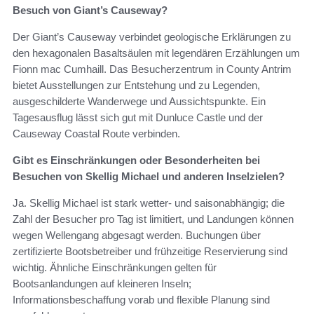
Besuch von Giant’s Causeway?
Der Giant’s Causeway verbindet geologische Erklärungen zu
den hexagonalen Basaltsäulen mit legendären Erzählungen um
Fionn mac Cumhaill. Das Besucherzentrum in County Antrim
bietet Ausstellungen zur Entstehung und zu Legenden,
ausgeschilderte Wanderwege und Aussichtspunkte. Ein
Tagesausflug lässt sich gut mit Dunluce Castle und der
Causeway Coastal Route verbinden.
Gibt es Einschränkungen oder Besonderheiten bei
Besuchen von Skellig Michael und anderen Inselzielen?
Ja. Skellig Michael ist stark wetter- und saisonabhängig; die
Zahl der Besucher pro Tag ist limitiert, und Landungen können
wegen Wellengang abgesagt werden. Buchungen über
zertifizierte Bootsbetreiber und frühzeitige Reservierung sind
wichtig. Ähnliche Einschränkungen gelten für
Bootsanlandungen auf kleineren Inseln;
Informationsbeschaffung vorab und flexible Planung sind