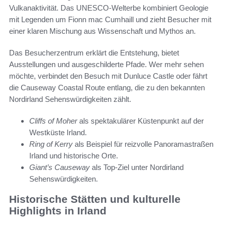
Vulkanaktivität. Das UNESCO-Welterbe kombiniert Geologie
mit Legenden um Fionn mac Cumhaill und zieht Besucher mit
einer klaren Mischung aus Wissenschaft und Mythos an.
Das Besucherzentrum erklärt die Entstehung, bietet
Ausstellungen und ausgeschilderte Pfade. Wer mehr sehen
möchte, verbindet den Besuch mit Dunluce Castle oder fährt
die Causeway Coastal Route entlang, die zu den bekannten
Nordirland Sehenswürdigkeiten zählt.
Cliffs of Moher
als spektakulärer Küstenpunkt auf der
Westküste Irland.
Ring of Kerry
als Beispiel für reizvolle Panoramastraßen
Irland und historische Orte.
Giant’s Causeway
als Top-Ziel unter Nordirland
Sehenswürdigkeiten.
Historische Stätten und kulturelle
Highlights in Irland