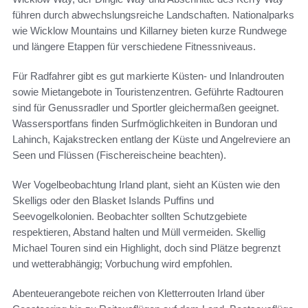
führen durch abwechslungsreiche Landschaften. Nationalparks
wie Wicklow Mountains und Killarney bieten kurze Rundwege
und längere Etappen für verschiedene Fitnessniveaus.
Für Radfahrer gibt es gut markierte Küsten- und Inlandrouten
sowie Mietangebote in Touristenzentren. Geführte Radtouren
sind für Genussradler und Sportler gleichermaßen geeignet.
Wassersportfans finden Surfmöglichkeiten in Bundoran und
Lahinch, Kajakstrecken entlang der Küste und Angelreviere an
Seen und Flüssen (Fischereischeine beachten).
Wer Vogelbeobachtung Irland plant, sieht an Küsten wie den
Skelligs oder den Blasket Islands Puffins und
Seevogelkolonien. Beobachter sollten Schutzgebiete
respektieren, Abstand halten und Müll vermeiden. Skellig
Michael Touren sind ein Highlight, doch sind Plätze begrenzt
und wetterabhängig; Vorbuchung wird empfohlen.
Abenteuerangebote reichen von Kletterrouten Irland über