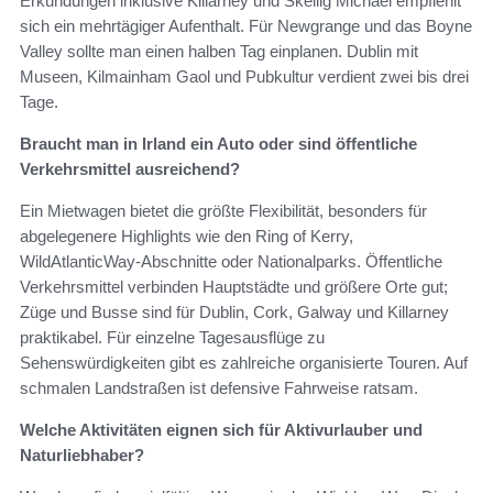
Erkundungen inklusive Killarney und Skellig Michael empfiehlt
sich ein mehrtägiger Aufenthalt. Für Newgrange und das Boyne
Valley sollte man einen halben Tag einplanen. Dublin mit
Museen, Kilmainham Gaol und Pubkultur verdient zwei bis drei
Tage.
Braucht man in Irland ein Auto oder sind öffentliche
Verkehrsmittel ausreichend?
Ein Mietwagen bietet die größte Flexibilität, besonders für
abgelegenere Highlights wie den Ring of Kerry,
WildAtlanticWay-Abschnitte oder Nationalparks. Öffentliche
Verkehrsmittel verbinden Hauptstädte und größere Orte gut;
Züge und Busse sind für Dublin, Cork, Galway und Killarney
praktikabel. Für einzelne Tagesausflüge zu
Sehenswürdigkeiten gibt es zahlreiche organisierte Touren. Auf
schmalen Landstraßen ist defensive Fahrweise ratsam.
Welche Aktivitäten eignen sich für Aktivurlauber und
Naturliebhaber?