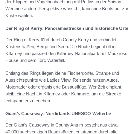
der Klippen und Vogelbeobachtung mit Puffins in der Saison.
Wer eine andere Perspektive wünscht, kann eine Bootstour zur
Küste wählen.
Der Ring of Kerry: Panoramastrecken und historische Orte
Der Ring of Kerry führt durch County Kerry und verbindet
Küstenstraßen, Berge und Seen. Die Route beginnt oft in
Killarney und passiert den Killarney Nationalpark mit Muckross
House und dem Torc Waterfall.
Entlang des Rings liegen kleine Fischerdörfer, Strände und
Aussichtspunkte wie Ladies View. Reisende nutzen Autos,
Motorräder oder organisierte Busausflüge. Wer Zeit einplant,
bleibt eine Nacht in Killarney oder Kenmare, um die Strecke
entspannter zu erleben.
Giant’s Causeway: Nordirlands UNESCO-Welterbe
Der Giant’s Causeway in County Antrim besteht aus etwa
40.000 sechseckigen Basaltsäulen, entstanden durch alte