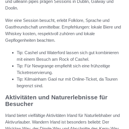
und uilleann pipes prägen Sessions in Dublin, Galway und
Doolin.
Wer eine Session besucht, erlebt Folklore, Sprache und
Gastfreundschaft unmittelbar. Empfehlungen: lokale Biere und
Whiskey kosten, respektvoll zuhören und lokale
Gepflogenheiten beachten.
Tip: Cashel und Waterford lassen sich gut kombinieren
mit einem Besuch am Rock of Cashel.
Tip: Für Newgrange empfiehlt sich eine frühzeitige
Ticketreservierung.
Tip: Kilmainham Gaol nur mit Online-Ticket, da Touren
begrenzt sind.
Aktivitäten und Naturerlebnisse für
Besucher
Irland bietet vielfältige Aktivitäten Irland für Naturliebhaber und
Aktivurlauber. Wandern Irland ist besonders beliebt: Der
Wicklow Way, der Dingle Way und Abschnitte des Kerry Way