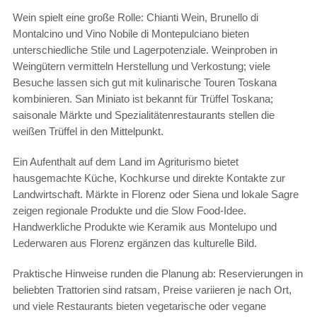
Wein spielt eine große Rolle: Chianti Wein, Brunello di
Montalcino und Vino Nobile di Montepulciano bieten
unterschiedliche Stile und Lagerpotenziale. Weinproben in
Weingütern vermitteln Herstellung und Verkostung; viele
Besuche lassen sich gut mit kulinarische Touren Toskana
kombinieren. San Miniato ist bekannt für Trüffel Toskana;
saisonale Märkte und Spezialitätenrestaurants stellen die
weißen Trüffel in den Mittelpunkt.
Ein Aufenthalt auf dem Land im Agriturismo bietet
hausgemachte Küche, Kochkurse und direkte Kontakte zur
Landwirtschaft. Märkte in Florenz oder Siena und lokale Sagre
zeigen regionale Produkte und die Slow Food-Idee.
Handwerkliche Produkte wie Keramik aus Montelupo und
Lederwaren aus Florenz ergänzen das kulturelle Bild.
Praktische Hinweise runden die Planung ab: Reservierungen in
beliebten Trattorien sind ratsam, Preise variieren je nach Ort,
und viele Restaurants bieten vegetarische oder vegane