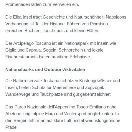
Promenaden laden zum Verweilen ein.
Die Elba Insel trägt Geschichte und Naturschönheit. Napoleons
Verbannung ist Teil der Historie. Fähren von Piombino
erreichen Buchten, Tauchspots und kleine Häfen.
Der Arcipelago Toscano ist ein Nationalpark mit Inseln wie
Giglio und Capraia. Segeln, Schnorcheln und lokale
Fischrestaurants bieten maritime Erlebnisse.
Nationalparks und Outdoor-Aktivitäten
Die Naturreservate Toskana schützen Küstengewässer und
Inseln, bieten Schutz für Meerestiere und Zugvögel.
Wanderwege und Tauchplätze sind gut gekennzeichnet.
Das Parco Nazionale dell’Appennino Tosco-Emiliano nahe
Abetone zeigt alpine Flora und Wintersportmöglichkeiten. In
den Bergen trifft man auf klare Luft und abwechslungsreiche
Pfade.