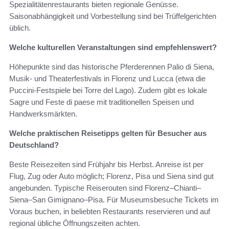
Spezialitätenrestaurants bieten regionale Genüsse.
Saisonabhängigkeit und Vorbestellung sind bei Trüffelgerichten
üblich.
Welche kulturellen Veranstaltungen sind empfehlenswert?
Höhepunkte sind das historische Pferderennen Palio di Siena,
Musik- und Theaterfestivals in Florenz und Lucca (etwa die
Puccini-Festspiele bei Torre del Lago). Zudem gibt es lokale
Sagre und Feste di paese mit traditionellen Speisen und
Handwerksmärkten.
Welche praktischen Reisetipps gelten für Besucher aus
Deutschland?
Beste Reisezeiten sind Frühjahr bis Herbst. Anreise ist per
Flug, Zug oder Auto möglich; Florenz, Pisa und Siena sind gut
angebunden. Typische Reiserouten sind Florenz–Chianti–
Siena–San Gimignano–Pisa. Für Museumsbesuche Tickets im
Voraus buchen, in beliebten Restaurants reservieren und auf
regional übliche Öffnungszeiten achten.