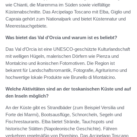
wie Chianti, die Maremma im Süden sowie vielfältige
Küstenabschnitte. Das Arcipelago Toscano mit Elba, Giglio und
Capraia gehört zum Nationalpark und bietet Küstennatur und
Meerestauchgebiete.
Was bietet das Val d’Orcia und warum ist es beliebt?
Das Val d’Orcia ist eine UNESCO-geschützte Kulturlandschaft
mit welligen Hügeln, malerischen Dörfern wie Pienza und
Montalcino und ikonischen Fotomotiven. Die Region ist
bekannt für Landschaftsromantik, Fotografie, Agriturismo und
hochwertige lokale Produkte wie Brunello di Montalcino.
Welche Aktivitäten sind an der toskanischen Küste und auf
den Inseln möglich?
An der Küste gibt es Strandbäder (zum Beispiel Versilia und
Forte dei Marmi), Bootsausflüge, Schnorcheln, Segeln und
Fischrestaurants. Elba bietet Strände, Tauchspots und
historische Stätten (Napoleonische Geschichte). Fähren
verkehren regelmäßig von Piombino. Das Arcipelago Toscano