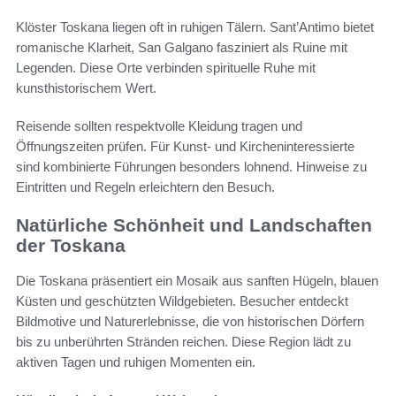
Klöster Toskana liegen oft in ruhigen Tälern. Sant’Antimo bietet
romanische Klarheit, San Galgano fasziniert als Ruine mit
Legenden. Diese Orte verbinden spirituelle Ruhe mit
kunsthistorischem Wert.
Reisende sollten respektvolle Kleidung tragen und
Öffnungszeiten prüfen. Für Kunst- und Kircheninteressierte
sind kombinierte Führungen besonders lohnend. Hinweise zu
Eintritten und Regeln erleichtern den Besuch.
Natürliche Schönheit und Landschaften
der Toskana
Die Toskana präsentiert ein Mosaik aus sanften Hügeln, blauen
Küsten und geschützten Wildgebieten. Besucher entdeckt
Bildmotive und Naturerlebnisse, die von historischen Dörfern
bis zu unberührten Stränden reichen. Diese Region lädt zu
aktiven Tagen und ruhigen Momenten ein.