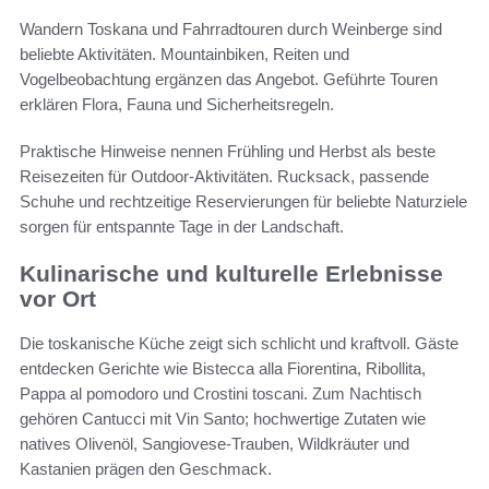
Wandern Toskana und Fahrradtouren durch Weinberge sind
beliebte Aktivitäten. Mountainbiken, Reiten und
Vogelbeobachtung ergänzen das Angebot. Geführte Touren
erklären Flora, Fauna und Sicherheitsregeln.
Praktische Hinweise nennen Frühling und Herbst als beste
Reisezeiten für Outdoor-Aktivitäten. Rucksack, passende
Schuhe und rechtzeitige Reservierungen für beliebte Naturziele
sorgen für entspannte Tage in der Landschaft.
Kulinarische und kulturelle Erlebnisse
vor Ort
Die toskanische Küche zeigt sich schlicht und kraftvoll. Gäste
entdecken Gerichte wie Bistecca alla Fiorentina, Ribollita,
Pappa al pomodoro und Crostini toscani. Zum Nachtisch
gehören Cantucci mit Vin Santo; hochwertige Zutaten wie
natives Olivenöl, Sangiovese-Trauben, Wildkräuter und
Kastanien prägen den Geschmack.