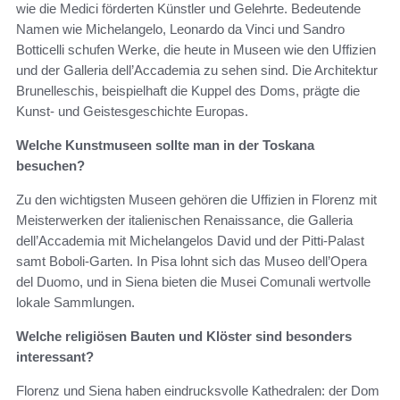
wie die Medici förderten Künstler und Gelehrte. Bedeutende
Namen wie Michelangelo, Leonardo da Vinci und Sandro
Botticelli schufen Werke, die heute in Museen wie den Uffizien
und der Galleria dell’Accademia zu sehen sind. Die Architektur
Brunelleschis, beispielhaft die Kuppel des Doms, prägte die
Kunst- und Geistesgeschichte Europas.
Welche Kunstmuseen sollte man in der Toskana
besuchen?
Zu den wichtigsten Museen gehören die Uffizien in Florenz mit
Meisterwerken der italienischen Renaissance, die Galleria
dell’Accademia mit Michelangelos David und der Pitti-Palast
samt Boboli-Garten. In Pisa lohnt sich das Museo dell’Opera
del Duomo, und in Siena bieten die Musei Comunali wertvolle
lokale Sammlungen.
Welche religiösen Bauten und Klöster sind besonders
interessant?
Florenz und Siena haben eindrucksvolle Kathedralen: der Dom