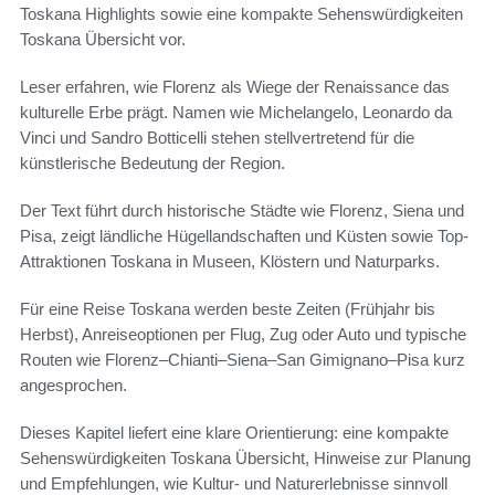
Toskana Highlights sowie eine kompakte Sehenswürdigkeiten
Toskana Übersicht vor.
Leser erfahren, wie Florenz als Wiege der Renaissance das
kulturelle Erbe prägt. Namen wie Michelangelo, Leonardo da
Vinci und Sandro Botticelli stehen stellvertretend für die
künstlerische Bedeutung der Region.
Der Text führt durch historische Städte wie Florenz, Siena und
Pisa, zeigt ländliche Hügellandschaften und Küsten sowie Top-
Attraktionen Toskana in Museen, Klöstern und Naturparks.
Für eine Reise Toskana werden beste Zeiten (Frühjahr bis
Herbst), Anreiseoptionen per Flug, Zug oder Auto und typische
Routen wie Florenz–Chianti–Siena–San Gimignano–Pisa kurz
angesprochen.
Dieses Kapitel liefert eine klare Orientierung: eine kompakte
Sehenswürdigkeiten Toskana Übersicht, Hinweise zur Planung
und Empfehlungen, wie Kultur- und Naturerlebnisse sinnvoll