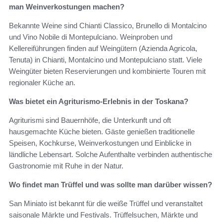
man Weinverkostungen machen?
Bekannte Weine sind Chianti Classico, Brunello di Montalcino
und Vino Nobile di Montepulciano. Weinproben und
Kellereiführungen finden auf Weingütern (Azienda Agricola,
Tenuta) in Chianti, Montalcino und Montepulciano statt. Viele
Weingüter bieten Reservierungen und kombinierte Touren mit
regionaler Küche an.
Was bietet ein Agriturismo-Erlebnis in der Toskana?
Agriturismi sind Bauernhöfe, die Unterkunft und oft
hausgemachte Küche bieten. Gäste genießen traditionelle
Speisen, Kochkurse, Weinverkostungen und Einblicke in
ländliche Lebensart. Solche Aufenthalte verbinden authentische
Gastronomie mit Ruhe in der Natur.
Wo findet man Trüffel und was sollte man darüber wissen?
San Miniato ist bekannt für die weiße Trüffel und veranstaltet
saisonale Märkte und Festivals. Trüffelsuchen, Märkte und