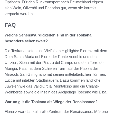
Optionen. Für den Rücktransport nach Deutschland eignen
sich Wein, Olivenöl und Pecorino gut, wenn sie korrekt
verpackt werden.
FAQ
Welche Sehenswürdigkeiten sind in der Toskana
besonders sehenswert?
Die Toskana bietet eine Vielfalt an Highlights: Florenz mit dem
Dom Santa Maria del Fiore, der Ponte Vecchio und den
Uffizien; Siena mit der Piazza del Campo und dem Torre del
Mangia; Pisa mit dem Schiefen Turm auf der Piazza dei
Miracoli; San Gimignano mit seinen mittelalterlichen Türmen;
Lucca mit intakten Stadtmauern. Dazu kommen ländliche
Juwelen wie das Val d’Orcia, Montalcino und die Chianti-
Weinberge sowie die Inseln des Arcipelago Toscano wie Elba.
Warum gilt die Toskana als Wiege der Renaissance?
Florenz war das kulturelle Zentrum der Renaissance. Mäzene