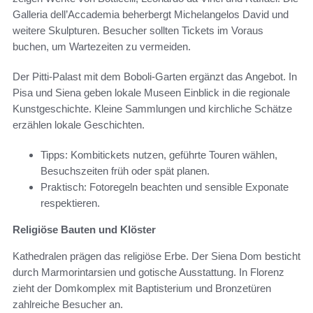
Galleria dell’Accademia beherbergt Michelangelos David und
weitere Skulpturen. Besucher sollten Tickets im Voraus
buchen, um Wartezeiten zu vermeiden.
Der Pitti-Palast mit dem Boboli-Garten ergänzt das Angebot. In
Pisa und Siena geben lokale Museen Einblick in die regionale
Kunstgeschichte. Kleine Sammlungen und kirchliche Schätze
erzählen lokale Geschichten.
Tipps: Kombitickets nutzen, geführte Touren wählen,
Besuchszeiten früh oder spät planen.
Praktisch: Fotoregeln beachten und sensible Exponate
respektieren.
Religiöse Bauten und Klöster
Kathedralen prägen das religiöse Erbe. Der Siena Dom besticht
durch Marmorintarsien und gotische Ausstattung. In Florenz
zieht der Domkomplex mit Baptisterium und Bronzetüren
zahlreiche Besucher an.