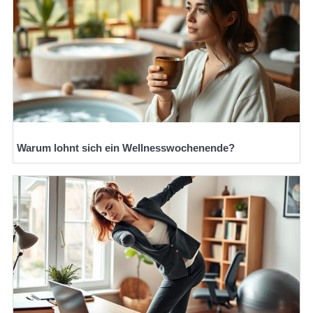
Warum lohnt sich ein Wellnesswochenende?