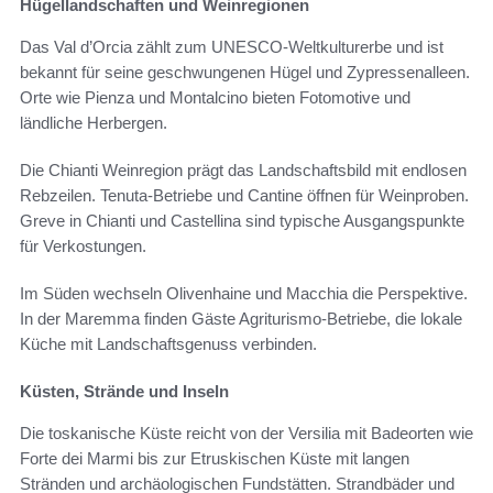
Hügellandschaften und Weinregionen
Das Val d’Orcia zählt zum UNESCO-Weltkulturerbe und ist
bekannt für seine geschwungenen Hügel und Zypressenalleen.
Orte wie Pienza und Montalcino bieten Fotomotive und
ländliche Herbergen.
Die Chianti Weinregion prägt das Landschaftsbild mit endlosen
Rebzeilen. Tenuta-Betriebe und Cantine öffnen für Weinproben.
Greve in Chianti und Castellina sind typische Ausgangspunkte
für Verkostungen.
Im Süden wechseln Olivenhaine und Macchia die Perspektive.
In der Maremma finden Gäste Agriturismo-Betriebe, die lokale
Küche mit Landschaftsgenuss verbinden.
Küsten, Strände und Inseln
Die toskanische Küste reicht von der Versilia mit Badeorten wie
Forte dei Marmi bis zur Etruskischen Küste mit langen
Stränden und archäologischen Fundstätten. Strandbäder und