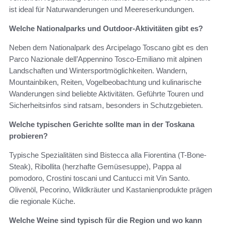
ist ideal für Naturwanderungen und Meereserkundungen.
Welche Nationalparks und Outdoor-Aktivitäten gibt es?
Neben dem Nationalpark des Arcipelago Toscano gibt es den
Parco Nazionale dell’Appennino Tosco-Emiliano mit alpinen
Landschaften und Wintersportmöglichkeiten. Wandern,
Mountainbiken, Reiten, Vogelbeobachtung und kulinarische
Wanderungen sind beliebte Aktivitäten. Geführte Touren und
Sicherheitsinfos sind ratsam, besonders in Schutzgebieten.
Welche typischen Gerichte sollte man in der Toskana
probieren?
Typische Spezialitäten sind Bistecca alla Fiorentina (T-Bone-
Steak), Ribollita (herzhafte Gemüsesuppe), Pappa al
pomodoro, Crostini toscani und Cantucci mit Vin Santo.
Olivenöl, Pecorino, Wildkräuter und Kastanienprodukte prägen
die regionale Küche.
Welche Weine sind typisch für die Region und wo kann