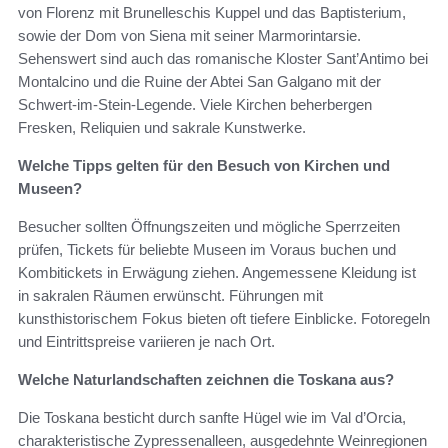
von Florenz mit Brunelleschis Kuppel und das Baptisterium,
sowie der Dom von Siena mit seiner Marmorintarsie.
Sehenswert sind auch das romanische Kloster Sant’Antimo bei
Montalcino und die Ruine der Abtei San Galgano mit der
Schwert-im-Stein-Legende. Viele Kirchen beherbergen
Fresken, Reliquien und sakrale Kunstwerke.
Welche Tipps gelten für den Besuch von Kirchen und
Museen?
Besucher sollten Öffnungszeiten und mögliche Sperrzeiten
prüfen, Tickets für beliebte Museen im Voraus buchen und
Kombitickets in Erwägung ziehen. Angemessene Kleidung ist
in sakralen Räumen erwünscht. Führungen mit
kunsthistorischem Fokus bieten oft tiefere Einblicke. Fotoregeln
und Eintrittspreise variieren je nach Ort.
Welche Naturlandschaften zeichnen die Toskana aus?
Die Toskana besticht durch sanfte Hügel wie im Val d’Orcia,
charakteristische Zypressenalleen, ausgedehnte Weinregionen