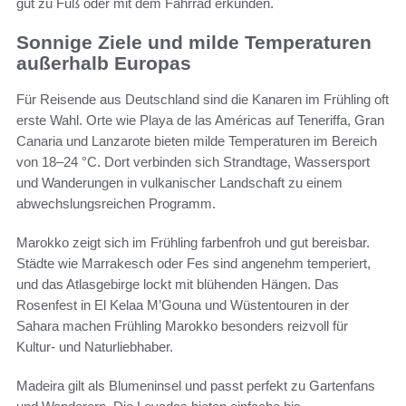
gut zu Fuß oder mit dem Fahrrad erkunden.
Sonnige Ziele und milde Temperaturen
außerhalb Europas
Für Reisende aus Deutschland sind die Kanaren im Frühling oft
erste Wahl. Orte wie Playa de las Américas auf Teneriffa, Gran
Canaria und Lanzarote bieten milde Temperaturen im Bereich
von 18–24 °C. Dort verbinden sich Strandtage, Wassersport
und Wanderungen in vulkanischer Landschaft zu einem
abwechslungsreichen Programm.
Marokko zeigt sich im Frühling farbenfroh und gut bereisbar.
Städte wie Marrakesch oder Fes sind angenehm temperiert,
und das Atlasgebirge lockt mit blühenden Hängen. Das
Rosenfest in El Kelaa M’Gouna und Wüstentouren in der
Sahara machen Frühling Marokko besonders reizvoll für
Kultur- und Naturliebhaber.
Madeira gilt als Blumeninsel und passt perfekt zu Gartenfans