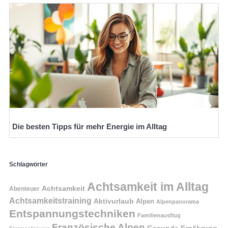
Die besten Tipps für mehr Energie im Alltag
Schlagwörter
Achtsamkeit im Alltag
Achtsamkeit
Abenteuer
Achtsamkeitstraining
Aktivurlaub
Alpen
Alpenpanorama
Entspannungstechniken
Familienausflug
Französische Alpen