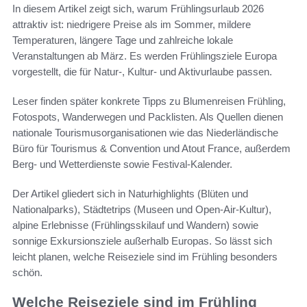
In diesem Artikel zeigt sich, warum Frühlingsurlaub 2026
attraktiv ist: niedrigere Preise als im Sommer, mildere
Temperaturen, längere Tage und zahlreiche lokale
Veranstaltungen ab März. Es werden Frühlingsziele Europa
vorgestellt, die für Natur-, Kultur- und Aktivurlaube passen.
Leser finden später konkrete Tipps zu Blumenreisen Frühling,
Fotospots, Wanderwegen und Packlisten. Als Quellen dienen
nationale Tourismusorganisationen wie das Niederländische
Büro für Tourismus & Convention und Atout France, außerdem
Berg- und Wetterdienste sowie Festival-Kalender.
Der Artikel gliedert sich in Naturhighlights (Blüten und
Nationalparks), Städtetrips (Museen und Open-Air-Kultur),
alpine Erlebnisse (Frühlingsskilauf und Wandern) sowie
sonnige Exkursionsziele außerhalb Europas. So lässt sich
leicht planen, welche Reiseziele sind im Frühling besonders
schön.
Welche Reiseziele sind im Frühling