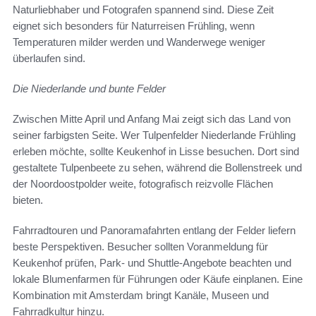
Naturliebhaber und Fotografen spannend sind. Diese Zeit
eignet sich besonders für Naturreisen Frühling, wenn
Temperaturen milder werden und Wanderwege weniger
überlaufen sind.
Die Niederlande und bunte Felder
Zwischen Mitte April und Anfang Mai zeigt sich das Land von
seiner farbigsten Seite. Wer Tulpenfelder Niederlande Frühling
erleben möchte, sollte Keukenhof in Lisse besuchen. Dort sind
gestaltete Tulpenbeete zu sehen, während die Bollenstreek und
der Noordoostpolder weite, fotografisch reizvolle Flächen
bieten.
Fahrradtouren und Panoramafahrten entlang der Felder liefern
beste Perspektiven. Besucher sollten Voranmeldung für
Keukenhof prüfen, Park- und Shuttle-Angebote beachten und
lokale Blumenfarmen für Führungen oder Käufe einplanen. Eine
Kombination mit Amsterdam bringt Kanäle, Museen und
Fahrradkultur hinzu.