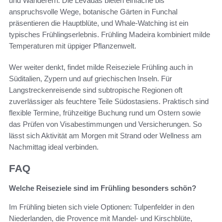
und Wanderern. Die Levadas bieten einfache bis
anspruchsvolle Wege, botanische Gärten in Funchal
präsentieren die Hauptblüte, und Whale-Watching ist ein
typisches Frühlingserlebnis. Frühling Madeira kombiniert milde
Temperaturen mit üppiger Pflanzenwelt.
Wer weiter denkt, findet milde Reiseziele Frühling auch in
Süditalien, Zypern und auf griechischen Inseln. Für
Langstreckenreisende sind subtropische Regionen oft
zuverlässiger als feuchtere Teile Südostasiens. Praktisch sind
flexible Termine, frühzeitige Buchung rund um Ostern sowie
das Prüfen von Visabestimmungen und Versicherungen. So
lässt sich Aktivität am Morgen mit Strand oder Wellness am
Nachmittag ideal verbinden.
FAQ
Welche Reiseziele sind im Frühling besonders schön?
Im Frühling bieten sich viele Optionen: Tulpenfelder in den
Niederlanden, die Provence mit Mandel- und Kirschblüte,