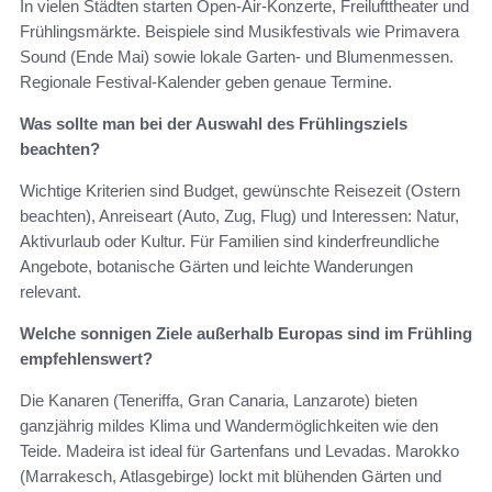
In vielen Städten starten Open-Air-Konzerte, Freilufttheater und
Frühlingsmärkte. Beispiele sind Musikfestivals wie Primavera
Sound (Ende Mai) sowie lokale Garten- und Blumenmessen.
Regionale Festival-Kalender geben genaue Termine.
Was sollte man bei der Auswahl des Frühlingsziels
beachten?
Wichtige Kriterien sind Budget, gewünschte Reisezeit (Ostern
beachten), Anreiseart (Auto, Zug, Flug) und Interessen: Natur,
Aktivurlaub oder Kultur. Für Familien sind kinderfreundliche
Angebote, botanische Gärten und leichte Wanderungen
relevant.
Welche sonnigen Ziele außerhalb Europas sind im Frühling
empfehlenswert?
Die Kanaren (Teneriffa, Gran Canaria, Lanzarote) bieten
ganzjährig mildes Klima und Wandermöglichkeiten wie den
Teide. Madeira ist ideal für Gartenfans und Levadas. Marokko
(Marrakesch, Atlasgebirge) lockt mit blühenden Gärten und