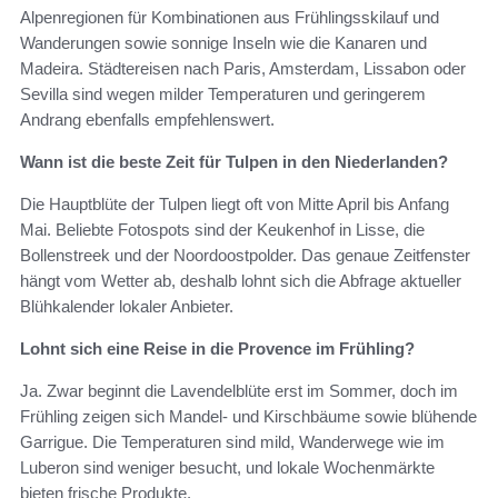
Alpenregionen für Kombinationen aus Frühlingsskilauf und
Wanderungen sowie sonnige Inseln wie die Kanaren und
Madeira. Städtereisen nach Paris, Amsterdam, Lissabon oder
Sevilla sind wegen milder Temperaturen und geringerem
Andrang ebenfalls empfehlenswert.
Wann ist die beste Zeit für Tulpen in den Niederlanden?
Die Hauptblüte der Tulpen liegt oft von Mitte April bis Anfang
Mai. Beliebte Fotospots sind der Keukenhof in Lisse, die
Bollenstreek und der Noordoostpolder. Das genaue Zeitfenster
hängt vom Wetter ab, deshalb lohnt sich die Abfrage aktueller
Blühkalender lokaler Anbieter.
Lohnt sich eine Reise in die Provence im Frühling?
Ja. Zwar beginnt die Lavendelblüte erst im Sommer, doch im
Frühling zeigen sich Mandel- und Kirschbäume sowie blühende
Garrigue. Die Temperaturen sind mild, Wanderwege wie im
Luberon sind weniger besucht, und lokale Wochenmärkte
bieten frische Produkte.