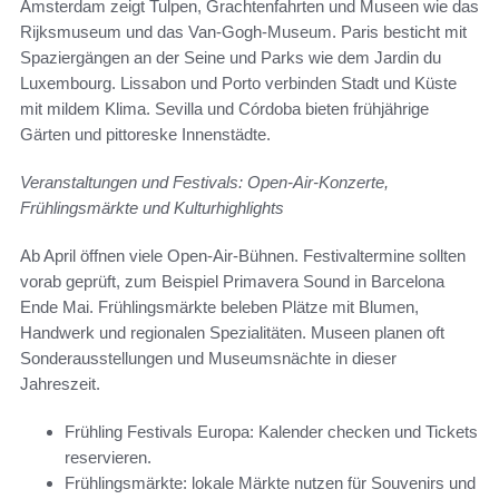
Amsterdam zeigt Tulpen, Grachtenfahrten und Museen wie das
Rijksmuseum und das Van-Gogh-Museum. Paris besticht mit
Spaziergängen an der Seine und Parks wie dem Jardin du
Luxembourg. Lissabon und Porto verbinden Stadt und Küste
mit mildem Klima. Sevilla und Córdoba bieten frühjährige
Gärten und pittoreske Innenstädte.
Veranstaltungen und Festivals: Open-Air-Konzerte,
Frühlingsmärkte und Kulturhighlights
Ab April öffnen viele Open-Air-Bühnen. Festivaltermine sollten
vorab geprüft, zum Beispiel Primavera Sound in Barcelona
Ende Mai. Frühlingsmärkte beleben Plätze mit Blumen,
Handwerk und regionalen Spezialitäten. Museen planen oft
Sonderausstellungen und Museumsnächte in dieser
Jahreszeit.
Frühling Festivals Europa: Kalender checken und Tickets
reservieren.
Frühlingsmärkte: lokale Märkte nutzen für Souvenirs und