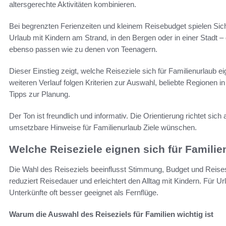
altersgerechte Aktivitäten kombinieren.
Bei begrenzten Ferienzeiten und kleinem Reisebudget spielen Sich
Urlaub mit Kindern am Strand, in den Bergen oder in einer Stadt 
ebenso passen wie zu denen von Teenagern.
Dieser Einstieg zeigt, welche Reiseziele sich für Familienurlaub 
weiteren Verlauf folgen Kriterien zur Auswahl, beliebte Regionen 
Tipps zur Planung.
Der Ton ist freundlich und informativ. Die Orientierung richtet sich 
umsetzbare Hinweise für Familienurlaub Ziele wünschen.
Welche Reiseziele eignen sich für Famili
Die Wahl des Reiseziels beeinflusst Stimmung, Budget und Reises
reduziert Reisedauer und erleichtert den Alltag mit Kindern. Für U
Unterkünfte oft besser geeignet als Fernflüge.
Warum die Auswahl des Reiseziels für Familien wichtig ist