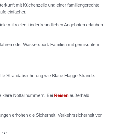
terkunft mit Küchenzeile und einer familiengerechte
ufe einfacher.
iele mit vielen kinderfreundlichen Angeboten erlauben
dfahren oder Wassersport. Familien mit gemischtem
rüfte Strandabsicherung wie Blaue Flagge Strände.
e klare Notfallnummern. Bei
Reisen
außerhalb
ungen erhöhen die Sicherheit. Verkehrssicherheit vor