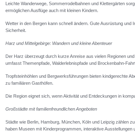
Leichte Wanderwege, Sommerrodelbahnen und Klettergärten sorg
ermöglichen Ausflüge auch mit kleinen Kindern.
Wetter in den Bergen kann schnell ändern. Gute Ausrüstung und I
Sicherheit.
Harz und Mittelgebirge: Wandern und kleine Abenteuer
Der Harz überzeugt durch kurze Anreise aus vielen Regionen und
umfasst Themenpfade, Walderlebnispfade und Brockenbahn-Fahr
Tropfsteinhöhlen und Bergwerksführungen bieten kindgerechte Ab
zu familiären Gasthöfen.
Die Region eignet sich, wenn Aktivität und Entdeckungen in kom
Großstädte mit familienfreundlichen Angeboten
Städte wie Berlin, Hamburg, München, Köln und Leipzig zählen zu 
haben Museen mit Kinderprogrammen, interaktive Ausstellungen und