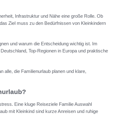
erheit, Infrastruktur und Nähe eine große Rolle. Ob
– das Ziel muss zu den Bedürfnissen von Kleinkindern
eignen und warum die Entscheidung wichtig ist. Im
in Deutschland, Top-Regionen in Europa und praktische
an alle, die Familienurlaub planen und klare,
enurlaub?
tress. Eine kluge Reiseziele Familie Auswahl
rlaub mit Kleinkind sind kurze Anreisen und ruhige