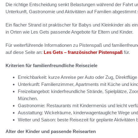
Die richtige Entscheidung senkt Belastungen während der Fahrt un
Unterkunft, Gastronomie und Aktivitäten auf Familien abgestimmt 
Ein flacher Strand ist praktischer für Babys und Kleinkinder als ein
in Orten wie Les Gets passende Angebote für Eltern und Kinder.
Für weiterführende Informationen zu Pistenspaß und familienfreundli
auf diese Seite an:
Les Gets – französischer Pistenspaß
für.
Kriterien für familienfreundliche Reiseziele
Erreichbarkeit: kurze Anreise per Auto oder Zug, Direktflüge
Unterkunft: Familienzimmer, Apartments mit Küche und kind
Freizeitangebot: kinderfreundliche Strände, Spielplätze, 
München.
Gastronomie: Restaurants mit Kindermenüs und leicht ver
Ausstattung: Wickelräume, kinderwagentaugliche Wege und
Wetter und Saison: beste Reisezeit für geplante Aktivitäten 
Alter der Kinder und passende Reisearten