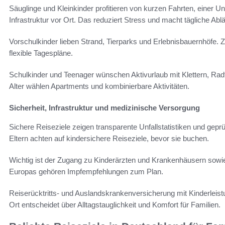
Säuglinge und Kleinkinder profitieren von kurzen Fahrten, einer Un
Infrastruktur vor Ort. Das reduziert Stress und macht tägliche Ablä
Vorschulkinder lieben Strand, Tierparks und Erlebnisbauernhöfe. Z
flexible Tagespläne.
Schulkinder und Teenager wünschen Aktivurlaub mit Klettern, Ra
Alter wählen Apartments und kombinierbare Aktivitäten.
Sicherheit, Infrastruktur und medizinische Versorgung
Sichere Reiseziele zeigen transparente Unfallstatistiken und gep
Eltern achten auf kindersichere Reiseziele, bevor sie buchen.
Wichtig ist der Zugang zu Kinderärzten und Krankenhäusern sowi
Europas gehören Impfempfehlungen zum Plan.
Reiserücktritts- und Auslandskrankenversicherung mit Kinderleist
Ort entscheidet über Alltagstauglichkeit und Komfort für Familien.