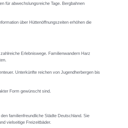
en für abwechslungsreiche Tage. Bergbahnen
nformation über Hüttenöffnungszeiten erhöhen die
 zahlreiche Erlebniswege. Familienwandern Harz
ten.
enteuer. Unterkünfte reichen von Jugendherbergen bis
pakter Form gewünscht sind.
den familienfreundliche Städte Deutschland. Sie
 vielseitige Freizeitbäder.