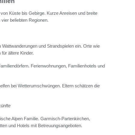
ilien
 von Küste bis Gebirge. Kurze Anreisen und breite
vier beliebten Regionen.
 Wattwanderungen und Strandspielen ein. Orte wie
für ältere Kinder.
miliendörfern. Ferienwohnungen, Familienhotels und
elfen bei Wetterumschwüngen. Eltern schätzen die
künfte
rische Alpen Familie. Garmisch-Partenkirchen,
tten und Hotels mit Betreuungsangeboten.