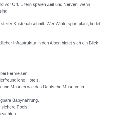
d vor Ort. Eltern sparen Zeit und Nerven, wenn
sind.
 steiler Küstenabschnitt. Wer Wintersport plant, findet
cher Infrastruktur in den Alpen bietet sich ein Blick
 bei Fernreisen.
erfreundliche Hotels.
Zoos und Museen wie das Deutsche Museum in
fügbare Babynahrung.
 sichere Pools.
beachten.