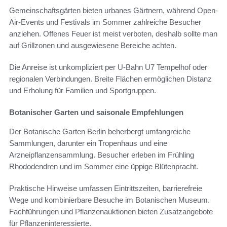
Gemeinschaftsgärten bieten urbanes Gärtnern, während Open-
Air-Events und Festivals im Sommer zahlreiche Besucher
anziehen. Offenes Feuer ist meist verboten, deshalb sollte man
auf Grillzonen und ausgewiesene Bereiche achten.
Die Anreise ist unkompliziert per U-Bahn U7 Tempelhof oder
regionalen Verbindungen. Breite Flächen ermöglichen Distanz
und Erholung für Familien und Sportgruppen.
Botanischer Garten und saisonale Empfehlungen
Der Botanische Garten Berlin beherbergt umfangreiche
Sammlungen, darunter ein Tropenhaus und eine
Arzneipflanzensammlung. Besucher erleben im Frühling
Rhododendren und im Sommer eine üppige Blütenpracht.
Praktische Hinweise umfassen Eintrittszeiten, barrierefreie
Wege und kombinierbare Besuche im Botanischen Museum.
Fachführungen und Pflanzenauktionen bieten Zusatzangebote
für Pflanzeninteressierte.