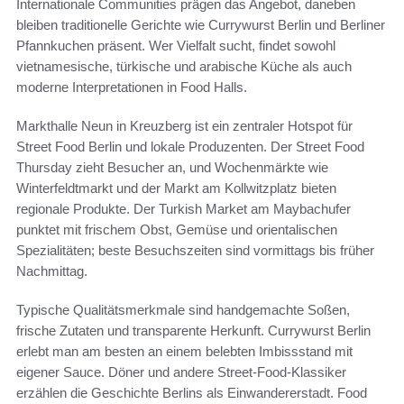
Internationale Communities prägen das Angebot, daneben
bleiben traditionelle Gerichte wie Currywurst Berlin und Berliner
Pfannkuchen präsent. Wer Vielfalt sucht, findet sowohl
vietnamesische, türkische und arabische Küche als auch
moderne Interpretationen in Food Halls.
Markthalle Neun in Kreuzberg ist ein zentraler Hotspot für
Street Food Berlin und lokale Produzenten. Der Street Food
Thursday zieht Besucher an, und Wochenmärkte wie
Winterfeldtmarkt und der Markt am Kollwitzplatz bieten
regionale Produkte. Der Turkish Market am Maybachufer
punktet mit frischem Obst, Gemüse und orientalischen
Spezialitäten; beste Besuchszeiten sind vormittags bis früher
Nachmittag.
Typische Qualitätsmerkmale sind handgemachte Soßen,
frische Zutaten und transparente Herkunft. Currywurst Berlin
erlebt man am besten an einem belebten Imbissstand mit
eigener Sauce. Döner und andere Street-Food-Klassiker
erzählen die Geschichte Berlins als Einwandererstadt. Food