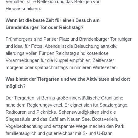
Verhalten, stille Reflexion und das Befolgen von
Hinweisschildern.
Wann ist die beste Zeit für einen Besuch am
Brandenburger Tor oder Reichstag?
Frühmorgens sind Pariser Platz und Brandenburger Tor ruhiger
und ideal für Fotos. Abends ist die Beleuchtung attraktiv,
allerdings voller. Für den Reichstag sind kostenlose
Voranmeldungen für die Kuppel empfohlen; Zeitfenster
morgens oder spätnachmittags minimieren Wartezeiten.
Was bietet der Tiergarten und welche Aktivitäten sind dort
möglich?
Der Tiergarten ist Berlins große innerstädtische Grünfläche
nahe dem Regierungsviertel. Er eignet sich für Spaziergänge,
Radtouren und Picknicks. Sehenswürdigkeiten sind die
Siegessäule und das Café am Neuen See. Bootsverleih,
Vogelbeobachtung und entspannte Wege machen den Park
familientauglich und gut erreichbar mit S- und U-Bahn.