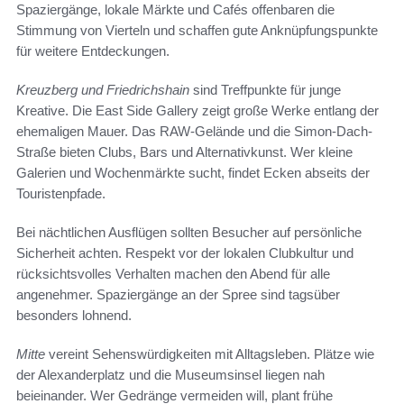
Spaziergänge, lokale Märkte und Cafés offenbaren die
Stimmung von Vierteln und schaffen gute Anknüpfungspunkte
für weitere Entdeckungen.
Kreuzberg und Friedrichshain
sind Treffpunkte für junge
Kreative. Die East Side Gallery zeigt große Werke entlang der
ehemaligen Mauer. Das RAW-Gelände und die Simon-Dach-
Straße bieten Clubs, Bars und Alternativkunst. Wer kleine
Galerien und Wochenmärkte sucht, findet Ecken abseits der
Touristenpfade.
Bei nächtlichen Ausflügen sollten Besucher auf persönliche
Sicherheit achten. Respekt vor der lokalen Clubkultur und
rücksichtsvolles Verhalten machen den Abend für alle
angenehmer. Spaziergänge an der Spree sind tagsüber
besonders lohnend.
Mitte
vereint Sehenswürdigkeiten mit Alltagsleben. Plätze wie
der Alexanderplatz und die Museumsinsel liegen nah
beieinander. Wer Gedränge vermeiden will, plant frühe