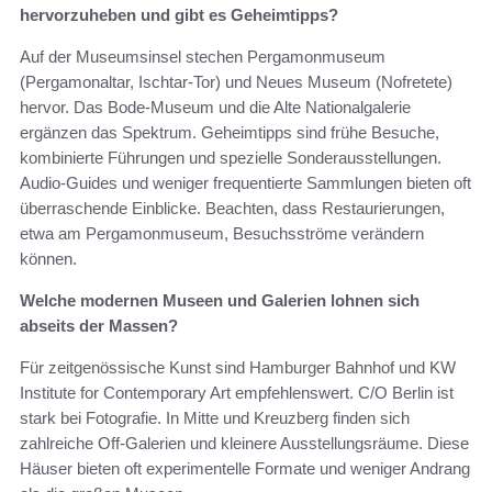
hervorzuheben und gibt es Geheimtipps?
Auf der Museumsinsel stechen Pergamonmuseum
(Pergamonaltar, Ischtar-Tor) und Neues Museum (Nofretete)
hervor. Das Bode-Museum und die Alte Nationalgalerie
ergänzen das Spektrum. Geheimtipps sind frühe Besuche,
kombinierte Führungen und spezielle Sonderausstellungen.
Audio-Guides und weniger frequentierte Sammlungen bieten oft
überraschende Einblicke. Beachten, dass Restaurierungen,
etwa am Pergamonmuseum, Besuchsströme verändern
können.
Welche modernen Museen und Galerien lohnen sich
abseits der Massen?
Für zeitgenössische Kunst sind Hamburger Bahnhof und KW
Institute for Contemporary Art empfehlenswert. C/O Berlin ist
stark bei Fotografie. In Mitte und Kreuzberg finden sich
zahlreiche Off-Galerien und kleinere Ausstellungsräume. Diese
Häuser bieten oft experimentelle Formate und weniger Andrang