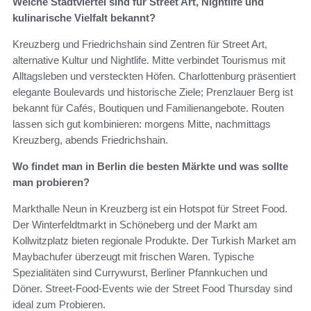
Welche Stadtviertel sind für Street Art, Nightlife und
kulinarische Vielfalt bekannt?
Kreuzberg und Friedrichshain sind Zentren für Street Art,
alternative Kultur und Nightlife. Mitte verbindet Tourismus mit
Alltagsleben und versteckten Höfen. Charlottenburg präsentiert
elegante Boulevards und historische Ziele; Prenzlauer Berg ist
bekannt für Cafés, Boutiquen und Familienangebote. Routen
lassen sich gut kombinieren: morgens Mitte, nachmittags
Kreuzberg, abends Friedrichshain.
Wo findet man in Berlin die besten Märkte und was sollte
man probieren?
Markthalle Neun in Kreuzberg ist ein Hotspot für Street Food.
Der Winterfeldtmarkt in Schöneberg und der Markt am
Kollwitzplatz bieten regionale Produkte. Der Turkish Market am
Maybachufer überzeugt mit frischen Waren. Typische
Spezialitäten sind Currywurst, Berliner Pfannkuchen und
Döner. Street-Food-Events wie der Street Food Thursday sind
ideal zum Probieren.