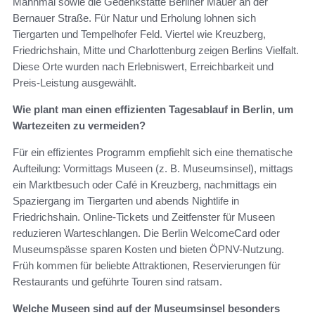
Mahnmal sowie die Gedenkstätte Berliner Mauer an der
Bernauer Straße. Für Natur und Erholung lohnen sich
Tiergarten und Tempelhofer Feld. Viertel wie Kreuzberg,
Friedrichshain, Mitte und Charlottenburg zeigen Berlins Vielfalt.
Diese Orte wurden nach Erlebniswert, Erreichbarkeit und
Preis-Leistung ausgewählt.
Wie plant man einen effizienten Tagesablauf in Berlin, um
Wartezeiten zu vermeiden?
Für ein effizientes Programm empfiehlt sich eine thematische
Aufteilung: Vormittags Museen (z. B. Museumsinsel), mittags
ein Marktbesuch oder Café in Kreuzberg, nachmittags ein
Spaziergang im Tiergarten und abends Nightlife in
Friedrichshain. Online-Tickets und Zeitfenster für Museen
reduzieren Warteschlangen. Die Berlin WelcomeCard oder
Museumspässe sparen Kosten und bieten ÖPNV-Nutzung.
Früh kommen für beliebte Attraktionen, Reservierungen für
Restaurants und geführte Touren sind ratsam.
Welche Museen sind auf der Museumsinsel besonders