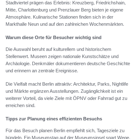
Stadtviertel prägen das Erlebnis: Kreuzberg, Friedrichshain,
Mitte, Charlottenburg und Prenzlauer Berg bieten je eigene
Atmosphäre. Kulinarische Stationen finden sich in der
Markthalle Neun und auf den zahlreichen Wochenmärkten.
Warum diese Orte für Besucher wichtig sind
Die Auswahl beruht auf kulturellem und historischem
Stellenwert. Museen zeigen nationale Kunstschätze und
Archäologie. Denkmäler dokumentieren deutsche Geschichte
und erinnern an zentrale Ereignisse.
Die Vielfalt macht Berlin attraktiv: Architektur, Parks, Nightlife
und Märkte ergänzen Ausstellungen. Zugänglichkeit ist ein
weiterer Vorteil, da viele Ziele mit ÖPNV oder Fahrrad gut zu
erreichen sind.
Tipps zur Planung eines effizienten Besuchs
Für das Besuch planen Berlin empfiehlt sich, Tagesziele zu
bündeln. Ein Museumstag auf der Museumsinsel spart Wege.