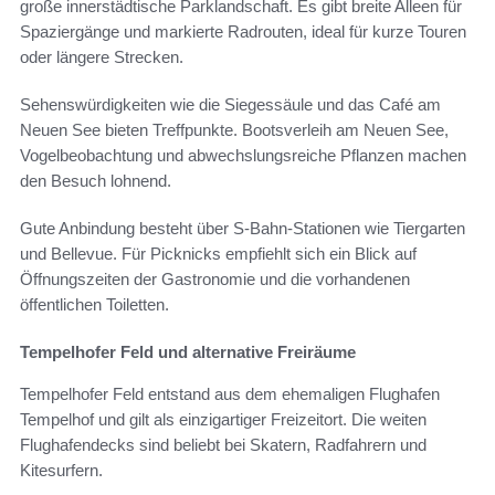
große innerstädtische Parklandschaft. Es gibt breite Alleen für
Spaziergänge und markierte Radrouten, ideal für kurze Touren
oder längere Strecken.
Sehenswürdigkeiten wie die Siegessäule und das Café am
Neuen See bieten Treffpunkte. Bootsverleih am Neuen See,
Vogelbeobachtung und abwechslungsreiche Pflanzen machen
den Besuch lohnend.
Gute Anbindung besteht über S-Bahn-Stationen wie Tiergarten
und Bellevue. Für Picknicks empfiehlt sich ein Blick auf
Öffnungszeiten der Gastronomie und die vorhandenen
öffentlichen Toiletten.
Tempelhofer Feld und alternative Freiräume
Tempelhofer Feld entstand aus dem ehemaligen Flughafen
Tempelhof und gilt als einzigartiger Freizeitort. Die weiten
Flughafendecks sind beliebt bei Skatern, Radfahrern und
Kitesurfern.