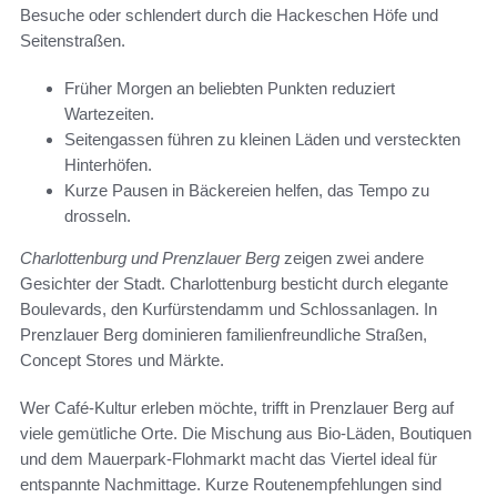
Besuche oder schlendert durch die Hackeschen Höfe und
Seitenstraßen.
Früher Morgen an beliebten Punkten reduziert
Wartezeiten.
Seitengassen führen zu kleinen Läden und versteckten
Hinterhöfen.
Kurze Pausen in Bäckereien helfen, das Tempo zu
drosseln.
Charlottenburg und Prenzlauer Berg
zeigen zwei andere
Gesichter der Stadt. Charlottenburg besticht durch elegante
Boulevards, den Kurfürstendamm und Schlossanlagen. In
Prenzlauer Berg dominieren familienfreundliche Straßen,
Concept Stores und Märkte.
Wer Café-Kultur erleben möchte, trifft in Prenzlauer Berg auf
viele gemütliche Orte. Die Mischung aus Bio-Läden, Boutiquen
und dem Mauerpark-Flohmarkt macht das Viertel ideal für
entspannte Nachmittage. Kurze Routenempfehlungen sind