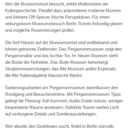
Wer die Museumsinsel besucht, erlebt Meilensteine der
Kulturgeschichte. Parallel dazu präsentieren moderne Museen
und kleinere Off-Spaces frische Perspektiven. Für einen
reibungslosen Museumsbesuch Berlin Tickets frühzeitig planen
und mögliche Reservierungen prüfen.
Die fünf Häuser auf der Museumsinsel sind weltbekannt und
lohnen getrennte Zeitfenster. Das Pergamonmuseum zeigt den
Pergamonaltar und das Ischtar-Tor. Im Neuen Museum steht
die Büste der Nofretete. Das Bode-Museum beherbergt
Skulpturensammlungen, das Alte Museum antike Exponate,
die Alte Nationalgalerie klassische Werke.
Sanierungsarbeiten am Pergamonmuseum beeinflussen den
Rundgang und Besucherströme. Mit Pergamonmuseum Tipps
gelingt die Planung: früh kommen, Audio-Guide nutzen, weniger
frequentierte Räume ansteuern. Geführte Touren werfen Licht
auf verborgene Details und Sonderausstellungen.
Wer abseits des Gedränges sucht, findet in Berlin reizvolle