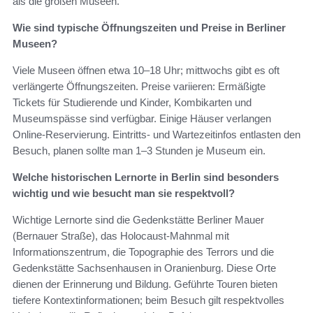
als die großen Museen.
Wie sind typische Öffnungszeiten und Preise in Berliner
Museen?
Viele Museen öffnen etwa 10–18 Uhr; mittwochs gibt es oft
verlängerte Öffnungszeiten. Preise variieren: Ermäßigte
Tickets für Studierende und Kinder, Kombikarten und
Museumspässe sind verfügbar. Einige Häuser verlangen
Online-Reservierung. Eintritts- und Wartezeitinfos entlasten den
Besuch, planen sollte man 1–3 Stunden je Museum ein.
Welche historischen Lernorte in Berlin sind besonders
wichtig und wie besucht man sie respektvoll?
Wichtige Lernorte sind die Gedenkstätte Berliner Mauer
(Bernauer Straße), das Holocaust-Mahnmal mit
Informationszentrum, die Topographie des Terrors und die
Gedenkstätte Sachsenhausen in Oranienburg. Diese Orte
dienen der Erinnerung und Bildung. Geführte Touren bieten
tiefere Kontextinformationen; beim Besuch gilt respektvolles