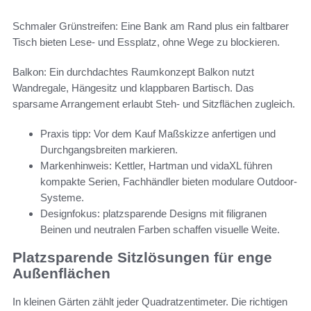
Schmaler Grünstreifen: Eine Bank am Rand plus ein faltbarer
Tisch bieten Lese- und Essplatz, ohne Wege zu blockieren.
Balkon: Ein durchdachtes Raumkonzept Balkon nutzt
Wandregale, Hängesitz und klappbaren Bartisch. Das
sparsame Arrangement erlaubt Steh- und Sitzflächen zugleich.
Praxis tipp: Vor dem Kauf Maßskizze anfertigen und
Durchgangsbreiten markieren.
Markenhinweis: Kettler, Hartman und vidaXL führen
kompakte Serien, Fachhändler bieten modulare Outdoor-
Systeme.
Designfokus: platzsparende Designs mit filigranen
Beinen und neutralen Farben schaffen visuelle Weite.
Platzsparende Sitzlösungen für enge
Außenflächen
In kleinen Gärten zählt jeder Quadratzentimeter. Die richtigen