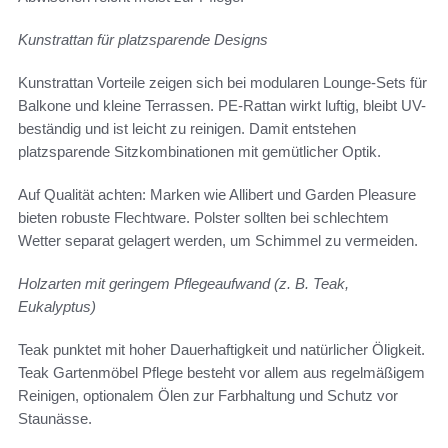
Kunstrattan für platzsparende Designs
Kunstrattan Vorteile zeigen sich bei modularen Lounge-Sets für
Balkone und kleine Terrassen. PE-Rattan wirkt luftig, bleibt UV-
beständig und ist leicht zu reinigen. Damit entstehen
platzsparende Sitzkombinationen mit gemütlicher Optik.
Auf Qualität achten: Marken wie Allibert und Garden Pleasure
bieten robuste Flechtware. Polster sollten bei schlechtem
Wetter separat gelagert werden, um Schimmel zu vermeiden.
Holzarten mit geringem Pflegeaufwand (z. B. Teak,
Eukalyptus)
Teak punktet mit hoher Dauerhaftigkeit und natürlicher Öligkeit.
Teak Gartenmöbel Pflege besteht vor allem aus regelmäßigem
Reinigen, optionalem Ölen zur Farbhaltung und Schutz vor
Staunässe.