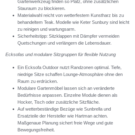
Gartenwerkzeug finden so Platz, ohne zusätzlichen
Stauraum zu blockieren.
Materialwahl reicht von wetterfestem Kunstharz bis zu
behandeltem Teak. Modelle wie Keter Sunbury sind leicht
zu reinigen und wartungsarm.
Sicherheitstipp: Sitzklappen mit Dämpfer vermeiden
Quetschungen und verlängern die Lebensdauer.
Ecksofas und modulare Sitzgruppen für flexible Nutzung
Ein Ecksofa Outdoor nutzt Randzonen optimal. Tiefe,
niedrige Sitze schaffen Lounge-Atmosphäre ohne den
Raum zu erdrücken.
Modulare Gartenmöbel lassen sich an veränderte
Bedürfnisse anpassen. Einzelne Module dienen als
Hocker, Tisch oder zusätzliche Sitzfläche.
Auf wetterbeständige Bezüge wie Sunbrella und
Ersatzteile der Hersteller wie Hartman achten.
Maßgenaue Planung sichert freie Wege und gute
Bewegungsfreiheit.