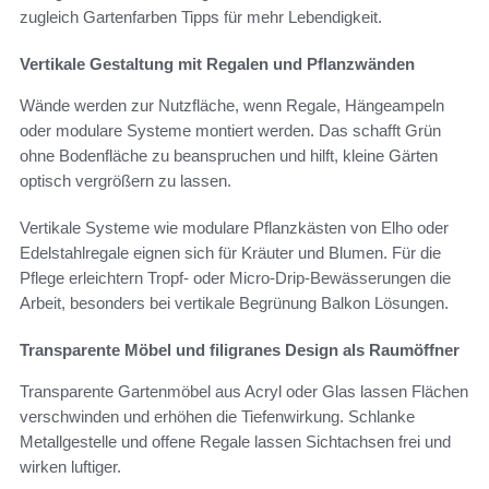
zugleich Gartenfarben Tipps für mehr Lebendigkeit.
Vertikale Gestaltung mit Regalen und Pflanzwänden
Wände werden zur Nutzfläche, wenn Regale, Hängeampeln
oder modulare Systeme montiert werden. Das schafft Grün
ohne Bodenfläche zu beanspruchen und hilft, kleine Gärten
optisch vergrößern zu lassen.
Vertikale Systeme wie modulare Pflanzkästen von Elho oder
Edelstahlregale eignen sich für Kräuter und Blumen. Für die
Pflege erleichtern Tropf- oder Micro-Drip-Bewässerungen die
Arbeit, besonders bei vertikale Begrünung Balkon Lösungen.
Transparente Möbel und filigranes Design als Raumöffner
Transparente Gartenmöbel aus Acryl oder Glas lassen Flächen
verschwinden und erhöhen die Tiefenwirkung. Schlanke
Metallgestelle und offene Regale lassen Sichtachsen frei und
wirken luftiger.