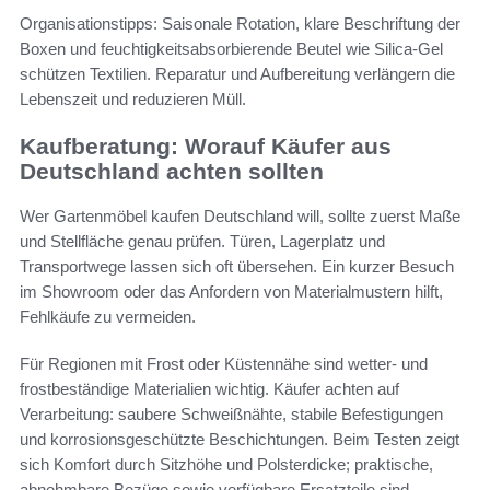
Organisationstipps: Saisonale Rotation, klare Beschriftung der
Boxen und feuchtigkeitsabsorbierende Beutel wie Silica-Gel
schützen Textilien. Reparatur und Aufbereitung verlängern die
Lebenszeit und reduzieren Müll.
Kaufberatung: Worauf Käufer aus
Deutschland achten sollten
Wer Gartenmöbel kaufen Deutschland will, sollte zuerst Maße
und Stellfläche genau prüfen. Türen, Lagerplatz und
Transportwege lassen sich oft übersehen. Ein kurzer Besuch
im Showroom oder das Anfordern von Materialmustern hilft,
Fehlkäufe zu vermeiden.
Für Regionen mit Frost oder Küstennähe sind wetter- und
frostbeständige Materialien wichtig. Käufer achten auf
Verarbeitung: saubere Schweißnähte, stabile Befestigungen
und korrosionsgeschützte Beschichtungen. Beim Testen zeigt
sich Komfort durch Sitzhöhe und Polsterdicke; praktische,
abnehmbare Bezüge sowie verfügbare Ersatzteile sind