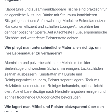
Klappstühle und zusammenklappbare Tische sind praktisch für
gelegentliche Nutzung. Bänke mit Stauraum kombinieren
Sitzgelegenheit und Aufbewahrung. Modulare Ecksofas nutzen
Randzonen effizient und schaffen Lounge-Atmosphäre bei
geringer optischer Sperre. Auf rutschfeste Füße, ergonomische
Sitzhöhe und wetterfeste Polsterstoffe achten.
Wie pflegt man unterschiedliche Materialien richtig, um
ihre Lebensdauer zu verlängern?
Aluminium und pulverbeschichtete Metalle mit milder
Seifenlauge und weichem Schwamm reinigen; Lackschäden
zeitnah ausbessern. Kunstrattan mit Bürste und
Reinigungsmittel säubern, Polster separat lagern. Teak mit
Holzbürste und neutralem Reiniger behandeln, optional leicht
ölen. Abziehbare Bezüge nach Herstellerangaben reinigen und
schnell trocknende Outdoor-Stoffe bevorzugen.
Wie lagert man Möbel und Polster platzsparend über den