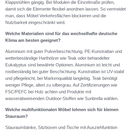
Klappstühlen gängig. Bei Modulen die Einzelmaße prüfen,
damit sich die Elemente flexibel anordnen lassen. So vermeidet
man, dass Möbel Verkehrsflächen blockieren und die
Nutzbarkeit eingeschränkt wird.
Welche Materialien sind für das wechselhafte deutsche
Klima am besten geeignet?
Aluminium mit guter Pulverbeschichtung, PE-Kunstrattan und
wetterbeständige Harthölzer wie Teak oder behandelter
Eukalyptus sind bewährte Optionen. Aluminium ist leicht und
rostbeständig bei guter Beschichtung. Kunstrattan ist UV-stabil
und pflegeleicht, bei Markenqualität langlebig. Teak benötigt
weniger Pflege, altert zu silbergrau. Auf Zertifizierungen wie
FSC/PEFC bei Holz achten und Produkte mit
wasserabweisenden Outdoor-Stoffen wie Sunbrella wählen.
Welche multifunktionalen Möbel lohnen sich für kleinen
Stauraum?
Stauraumbänke, Sitzboxen und Tische mit Ausziehfunktion