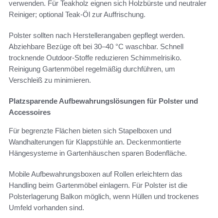
verwenden. Für Teakholz eignen sich Holzbürste und neutraler
Reiniger; optional Teak-Öl zur Auffrischung.
Polster sollten nach Herstellerangaben gepflegt werden.
Abziehbare Bezüge oft bei 30–40 °C waschbar. Schnell
trocknende Outdoor-Stoffe reduzieren Schimmelrisiko.
Reinigung Gartenmöbel regelmäßig durchführen, um
Verschleiß zu minimieren.
Platzsparende Aufbewahrungslösungen für Polster und
Accessoires
Für begrenzte Flächen bieten sich Stapelboxen und
Wandhalterungen für Klappstühle an. Deckenmontierte
Hängesysteme in Gartenhäuschen sparen Bodenfläche.
Mobile Aufbewahrungsboxen auf Rollen erleichtern das
Handling beim Gartenmöbel einlagern. Für Polster ist die
Polsterlagerung Balkon möglich, wenn Hüllen und trockenes
Umfeld vorhanden sind.