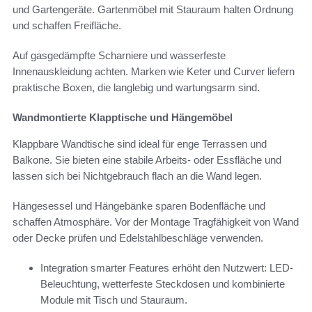
und Gartengeräte. Gartenmöbel mit Stauraum halten Ordnung
und schaffen Freifläche.
Auf gasgedämpfte Scharniere und wasserfeste
Innenauskleidung achten. Marken wie Keter und Curver liefern
praktische Boxen, die langlebig und wartungsarm sind.
Wandmontierte Klapptische und Hängemöbel
Klappbare Wandtische sind ideal für enge Terrassen und
Balkone. Sie bieten eine stabile Arbeits- oder Essfläche und
lassen sich bei Nichtgebrauch flach an die Wand legen.
Hängesessel und Hängebänke sparen Bodenfläche und
schaffen Atmosphäre. Vor der Montage Tragfähigkeit von Wand
oder Decke prüfen und Edelstahlbeschläge verwenden.
Integration smarter Features erhöht den Nutzwert: LED-
Beleuchtung, wetterfeste Steckdosen und kombinierte
Module mit Tisch und Stauraum.