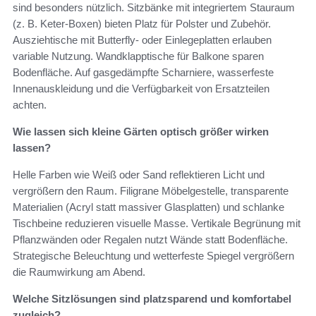
sind besonders nützlich. Sitzbänke mit integriertem Stauraum
(z. B. Keter-Boxen) bieten Platz für Polster und Zubehör.
Ausziehtische mit Butterfly- oder Einlegeplatten erlauben
variable Nutzung. Wandklapptische für Balkone sparen
Bodenfläche. Auf gasgedämpfte Scharniere, wasserfeste
Innenauskleidung und die Verfügbarkeit von Ersatzteilen
achten.
Wie lassen sich kleine Gärten optisch größer wirken
lassen?
Helle Farben wie Weiß oder Sand reflektieren Licht und
vergrößern den Raum. Filigrane Möbelgestelle, transparente
Materialien (Acryl statt massiver Glasplatten) und schlanke
Tischbeine reduzieren visuelle Masse. Vertikale Begrünung mit
Pflanzwänden oder Regalen nutzt Wände statt Bodenfläche.
Strategische Beleuchtung und wetterfeste Spiegel vergrößern
die Raumwirkung am Abend.
Welche Sitzlösungen sind platzsparend und komfortabel
zugleich?