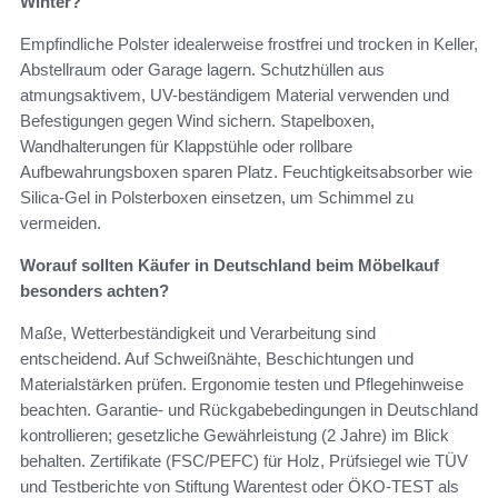
Winter?
Empfindliche Polster idealerweise frostfrei und trocken in Keller,
Abstellraum oder Garage lagern. Schutzhüllen aus
atmungsaktivem, UV-beständigem Material verwenden und
Befestigungen gegen Wind sichern. Stapelboxen,
Wandhalterungen für Klappstühle oder rollbare
Aufbewahrungsboxen sparen Platz. Feuchtigkeitsabsorber wie
Silica-Gel in Polsterboxen einsetzen, um Schimmel zu
vermeiden.
Worauf sollten Käufer in Deutschland beim Möbelkauf
besonders achten?
Maße, Wetterbeständigkeit und Verarbeitung sind
entscheidend. Auf Schweißnähte, Beschichtungen und
Materialstärken prüfen. Ergonomie testen und Pflegehinweise
beachten. Garantie- und Rückgabebedingungen in Deutschland
kontrollieren; gesetzliche Gewährleistung (2 Jahre) im Blick
behalten. Zertifikate (FSC/PEFC) für Holz, Prüfsiegel wie TÜV
und Testberichte von Stiftung Warentest oder ÖKO-TEST als