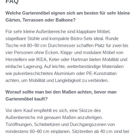
FAQ
Welche Gartenmöbel eignen sich am besten für sehr kleine
Gärten, Terrassen oder Balkone?
Für sehr kleine Außenbereiche sind klappbare Möbel,
stapelbare Stühle und kompakte Bistro-Sets ideal. Runde
Tische mit 80–90 cm Durchmesser schaffen Platz für zwei bis
vier Personen ohne Ecken. Klapp- und modulare Möbel von
Herstellern wie IKEA, Keter oder Hartman bieten Mobilität und
einfache Lagerung. Auf leichte, wetterbeständige Materialien
wie pulverbeschichtetes Aluminium oder PE-Kunstrattan
achten, um Mobilität und Langlebigkeit zu verbinden.
Worauf sollte man bei den Maßen achten, bevor man
Gartenmöbel kauft?
Vor dem Kauf empfiehlt es sich, eine Skizze des
Außenbereichs mit genauen Maßen anzufertigen.
Türöffnungen, Schiebetüren und Durchgangszonen von
mindestens 60–80 cm einplanen. Sitzbreiten ab 40 cm sind bei