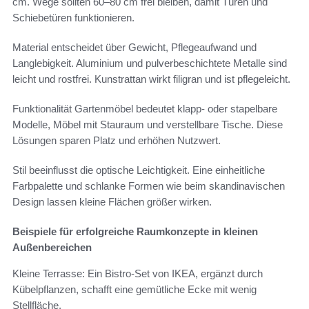
cm. Wege sollten 60–80 cm frei bleiben, damit Türen und
Schiebetüren funktionieren.
Material entscheidet über Gewicht, Pflegeaufwand und
Langlebigkeit. Aluminium und pulverbeschichtete Metalle sind
leicht und rostfrei. Kunstrattan wirkt filigran und ist pflegeleicht.
Funktionalität Gartenmöbel bedeutet klapp- oder stapelbare
Modelle, Möbel mit Stauraum und verstellbare Tische. Diese
Lösungen sparen Platz und erhöhen Nutzwert.
Stil beeinflusst die optische Leichtigkeit. Eine einheitliche
Farbpalette und schlanke Formen wie beim skandinavischen
Design lassen kleine Flächen größer wirken.
Beispiele für erfolgreiche Raumkonzepte in kleinen
Außenbereichen
Kleine Terrasse: Ein Bistro-Set von IKEA, ergänzt durch
Kübelpflanzen, schafft eine gemütliche Ecke mit wenig
Stellfläche.