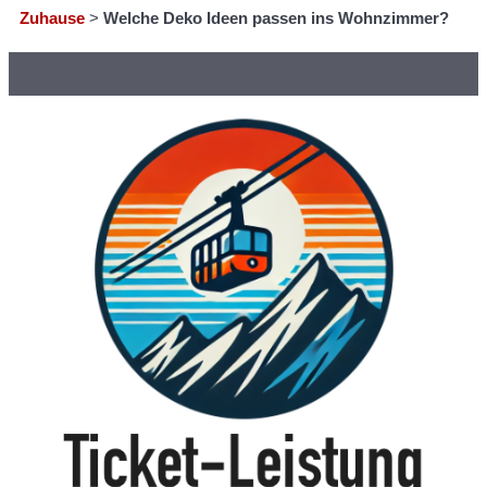
Zuhause
>
Welche Deko Ideen passen ins Wohnzimmer?