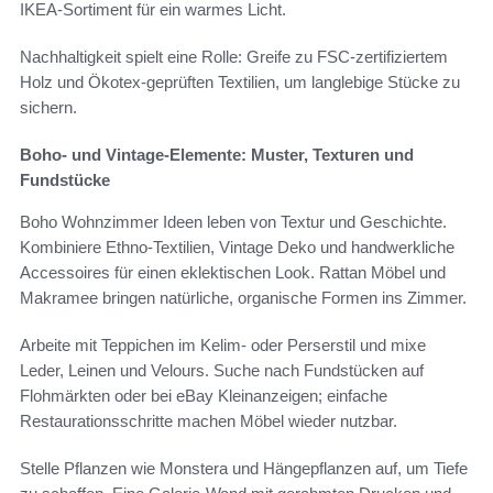
IKEA-Sortiment für ein warmes Licht.
Nachhaltigkeit spielt eine Rolle: Greife zu FSC-zertifiziertem
Holz und Ökotex-geprüften Textilien, um langlebige Stücke zu
sichern.
Boho- und Vintage-Elemente: Muster, Texturen und
Fundstücke
Boho Wohnzimmer Ideen leben von Textur und Geschichte.
Kombiniere Ethno-Textilien, Vintage Deko und handwerkliche
Accessoires für einen eklektischen Look. Rattan Möbel und
Makramee bringen natürliche, organische Formen ins Zimmer.
Arbeite mit Teppichen im Kelim- oder Perserstil und mixe
Leder, Leinen und Velours. Suche nach Fundstücken auf
Flohmärkten oder bei eBay Kleinanzeigen; einfache
Restaurationsschritte machen Möbel wieder nutzbar.
Stelle Pflanzen wie Monstera und Hängepflanzen auf, um Tiefe