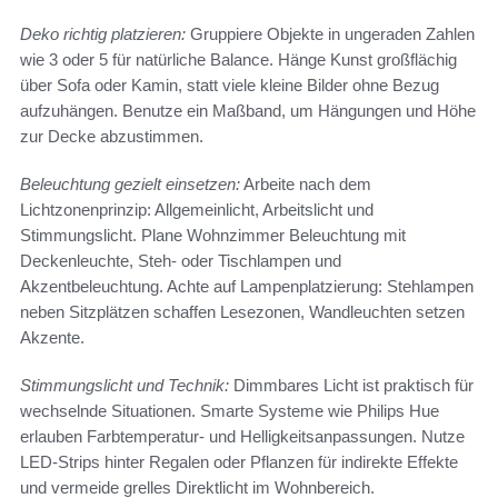
Deko richtig platzieren:
Gruppiere Objekte in ungeraden Zahlen
wie 3 oder 5 für natürliche Balance. Hänge Kunst großflächig
über Sofa oder Kamin, statt viele kleine Bilder ohne Bezug
aufzuhängen. Benutze ein Maßband, um Hängungen und Höhe
zur Decke abzustimmen.
Beleuchtung gezielt einsetzen:
Arbeite nach dem
Lichtzonenprinzip: Allgemeinlicht, Arbeitslicht und
Stimmungslicht. Plane Wohnzimmer Beleuchtung mit
Deckenleuchte, Steh- oder Tischlampen und
Akzentbeleuchtung. Achte auf Lampenplatzierung: Stehlampen
neben Sitzplätzen schaffen Lesezonen, Wandleuchten setzen
Akzente.
Stimmungslicht und Technik:
Dimmbares Licht ist praktisch für
wechselnde Situationen. Smarte Systeme wie Philips Hue
erlauben Farbtemperatur- und Helligkeitsanpassungen. Nutze
LED-Strips hinter Regalen oder Pflanzen für indirekte Effekte
und vermeide grelles Direktlicht im Wohnbereich.