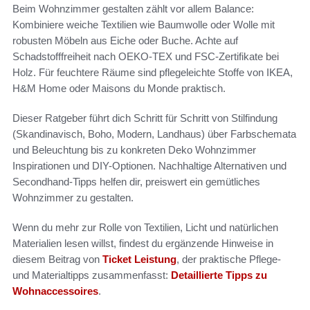
Beim Wohnzimmer gestalten zählt vor allem Balance:
Kombiniere weiche Textilien wie Baumwolle oder Wolle mit
robusten Möbeln aus Eiche oder Buche. Achte auf
Schadstofffreiheit nach OEKO‑TEX und FSC‑Zertifikate bei
Holz. Für feuchtere Räume sind pflegeleichte Stoffe von IKEA,
H&M Home oder Maisons du Monde praktisch.
Dieser Ratgeber führt dich Schritt für Schritt von Stilfindung
(Skandinavisch, Boho, Modern, Landhaus) über Farbschemata
und Beleuchtung bis zu konkreten Deko Wohnzimmer
Inspirationen und DIY-Optionen. Nachhaltige Alternativen und
Secondhand-Tipps helfen dir, preiswert ein gemütliches
Wohnzimmer zu gestalten.
Wenn du mehr zur Rolle von Textilien, Licht und natürlichen
Materialien lesen willst, findest du ergänzende Hinweise in
diesem Beitrag von
Ticket Leistung
, der praktische Pflege-
und Materialtipps zusammenfasst:
Detaillierte Tipps zu
Wohnaccessoires
.