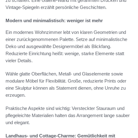
zu schaffen. Eine Galerie-Wand mit gerahmten Drucken und
Vintage-Spiegeln erzählt persönliche Geschichten.
Modern und minimalistisch: weniger ist mehr
Ein modernes Wohnzimmer lebt von klaren Geometrien und
einer zurückgenommenen Palette. Setze auf minimalistische
Deko und ausgewählte Designermöbel als Blickfang.
Reduzierte Einrichtung heißt: wenige, starke Elemente statt
vieler Details.
Wähle glatte Oberflächen, Metall- und Glaselemente sowie
modulare Möbel für Flexibilität. Große, reduzierte Prints oder
eine Skulptur können als Statement dienen, ohne Unruhe zu
erzeugen.
Praktische Aspekte sind wichtig: Versteckter Stauraum und
pflegeleichte Materialien halten das Arrangement lange sauber
und elegant.
Landhaus- und Cottage-Charme: Gemütlichkeit mit