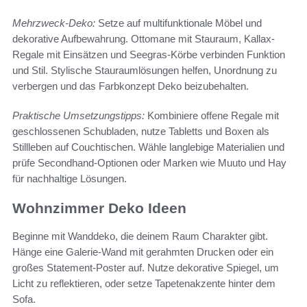
Mehrzweck-Deko:
Setze auf multifunktionale Möbel und
dekorative Aufbewahrung. Ottomane mit Stauraum, Kallax-
Regale mit Einsätzen und Seegras-Körbe verbinden Funktion
und Stil. Stylische Stauraumlösungen helfen, Unordnung zu
verbergen und das Farbkonzept Deko beizubehalten.
Praktische Umsetzungstipps:
Kombiniere offene Regale mit
geschlossenen Schubladen, nutze Tabletts und Boxen als
Stillleben auf Couchtischen. Wähle langlebige Materialien und
prüfe Secondhand-Optionen oder Marken wie Muuto und Hay
für nachhaltige Lösungen.
Wohnzimmer Deko Ideen
Beginne mit Wanddeko, die deinem Raum Charakter gibt.
Hänge eine Galerie-Wand mit gerahmten Drucken oder ein
großes Statement-Poster auf. Nutze dekorative Spiegel, um
Licht zu reflektieren, oder setze Tapetenakzente hinter dem
Sofa.