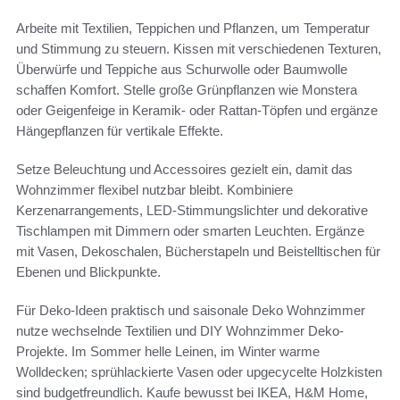
Arbeite mit Textilien, Teppichen und Pflanzen, um Temperatur
und Stimmung zu steuern. Kissen mit verschiedenen Texturen,
Überwürfe und Teppiche aus Schurwolle oder Baumwolle
schaffen Komfort. Stelle große Grünpflanzen wie Monstera
oder Geigenfeige in Keramik- oder Rattan-Töpfen und ergänze
Hängepflanzen für vertikale Effekte.
Setze Beleuchtung und Accessoires gezielt ein, damit das
Wohnzimmer flexibel nutzbar bleibt. Kombiniere
Kerzenarrangements, LED-Stimmungslichter und dekorative
Tischlampen mit Dimmern oder smarten Leuchten. Ergänze
mit Vasen, Dekoschalen, Bücherstapeln und Beistelltischen für
Ebenen und Blickpunkte.
Für Deko-Ideen praktisch und saisonale Deko Wohnzimmer
nutze wechselnde Textilien und DIY Wohnzimmer Deko-
Projekte. Im Sommer helle Leinen, im Winter warme
Wolldecken; sprühlackierte Vasen oder upgecycelte Holzkisten
sind budgetfreundlich. Kaufe bewusst bei IKEA, H&M Home,