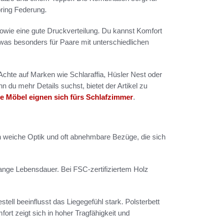
ring Federung.
sowie eine gute Druckverteilung. Du kannst Komfort
as besonders für Paare mit unterschiedlichen
Achte auf Marken wie Schlaraffia, Hüsler Nest oder
 du mehr Details suchst, bietet der Artikel zu
e Möbel eignen sich fürs Schlafzimmer
.
n weiche Optik und oft abnehmbare Bezüge, die sich
lange Lebensdauer. Bei FSC-zertifiziertem Holz
ell beeinflusst das Liegegefühl stark. Polsterbett
ort zeigt sich in hoher Tragfähigkeit und