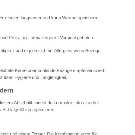
 Er reagiert langsamer und kann Wärme speichern.
nd Preis; bei Latexallergie ist Vorsicht geboten.
htigkeit und eignen sich bei Allergien, wenn Bezüge
belüftete Kerne oder kühlende Bezüge empfehlenswert.
ützen Hygiene und Langlebigkeit.
rdern
 diesem Abschnitt findest du kompakte Infos zu drei
 Schlafgefühl zu optimieren.
atze und einem Topper. Die Kombination sorgt für