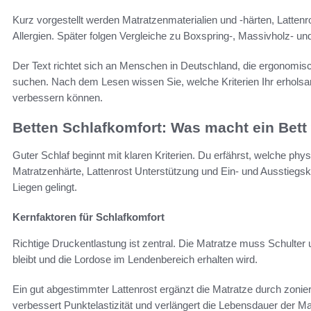
Kurz vorgestellt werden Matratzenmaterialien und -härten, Lattenr
Allergien. Später folgen Vergleiche zu Boxspring-, Massivholz- und
Der Text richtet sich an Menschen in Deutschland, die ergonomis
suchen. Nach dem Lesen wissen Sie, welche Kriterien Ihr erholsam
verbessern können.
Betten Schlafkomfort: Was macht ein Bett
Guter Schlaf beginnt mit klaren Kriterien. Du erfährst, welche p
Matratzenhärte, Lattenrost Unterstützung und Ein- und Ausstie
Liegen gelingt.
Kernfaktoren für Schlafkomfort
Richtige Druckentlastung ist zentral. Die Matratze muss Schulter 
bleibt und die Lordose im Lendenbereich erhalten wird.
Ein gut abgestimmter Lattenrost ergänzt die Matratze durch zonie
verbessert Punktelastizität und verlängert die Lebensdauer der Ma