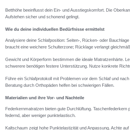
Betthöhe beeinflusst dein Ein- und Ausstiegskomfort. Die Oberkant
Aufstehen sicher und schonend gelingt.
Wie du deine individuellen Bedürfnisse ermittelst
Analysiere deine Schlafposition: Seiten-, Rücken- oder Bauchlage 
braucht eine weichere Schulterzone; Rücklage verlangt gleichmäß
Gewicht und Körperform bestimmen die ideale Matratzenhärte. Le
schwerere benötigen festere Unterstützung. Nutze konkrete Richt
Führe ein Schlafprotokoll mit Problemen vor dem Schlaf und nac
Beratung durch Orthopäden helfen bei schwierigen Fällen.
Materialien und ihre Vor- und Nachteile
Federkernmatratzen bieten gute Durchlüftung. Taschenfederkern p
federnd, aber weniger punktelastisch.
Kaltschaum zeigt hohe Punktelastizität und Anpassung. Achte au