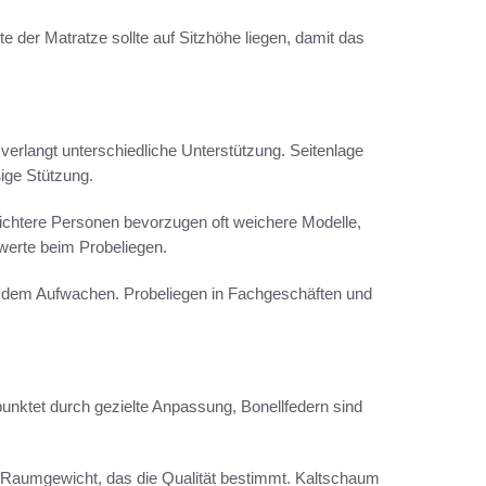
e der Matratze sollte auf Sitzhöhe liegen, damit das
verlangt unterschiedliche Unterstützung. Seitenlage
ige Stützung.
ichtere Personen bevorzugen oft weichere Modelle,
werte beim Probeliegen.
h dem Aufwachen. Probeliegen in Fachgeschäften und
unktet durch gezielte Anpassung, Bonellfedern sind
f Raumgewicht, das die Qualität bestimmt. Kaltschaum