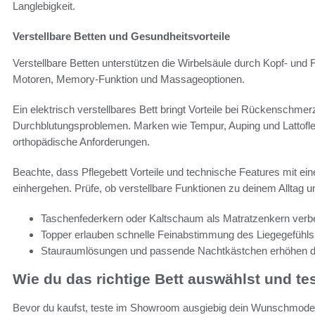
Langlebigkeit.
Verstellbare Betten und Gesundheitsvorteile
Verstellbare Betten unterstützen die Wirbelsäule durch Kopf- und F
Motoren, Memory-Funktion und Massageoptionen.
Ein elektrisch verstellbares Bett bringt Vorteile bei Rückenschme
Durchblutungsproblemen. Marken wie Tempur, Auping und Lattoflex 
orthopädische Anforderungen.
Beachte, dass Pflegebett Vorteile und technische Features mit ei
einhergehen. Prüfe, ob verstellbare Funktionen zu deinem Alltag
Taschenfederkern oder Kaltschaum als Matratzenkern verbe
Topper erlauben schnelle Feinabstimmung des Liegegefühls
Stauraumlösungen und passende Nachtkästchen erhöhen die 
Wie du das richtige Bett auswählst und te
Bevor du kaufst, teste im Showroom ausgiebig dein Wunschmodell. 