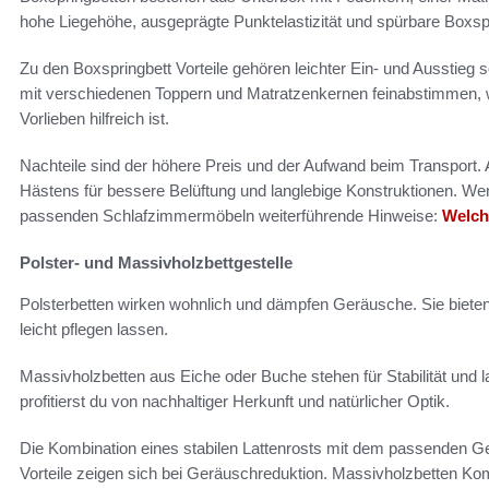
hohe Liegehöhe, ausgeprägte Punktelastizität und spürbare Boxsp
Zu den Boxspringbett Vorteile gehören leichter Ein- und Ausstieg 
mit verschiedenen Toppern und Matratzenkernen feinabstimmen, w
Vorlieben hilfreich ist.
Nachteile sind der höhere Preis und der Aufwand beim Transport. 
Hästens für bessere Belüftung und langlebige Konstruktionen. Wenn
passenden Schlafzimmermöbeln weiterführende Hinweise:
Welch
Polster- und Massivholzbettgestelle
Polsterbetten wirken wohnlich und dämpfen Geräusche. Sie biete
leicht pflegen lassen.
Massivholzbetten aus Eiche oder Buche stehen für Stabilität und 
profitierst du von nachhaltiger Herkunft und natürlicher Optik.
Die Kombination eines stabilen Lattenrosts mit dem passenden Gest
Vorteile zeigen sich bei Geräuschreduktion. Massivholzbetten Komf