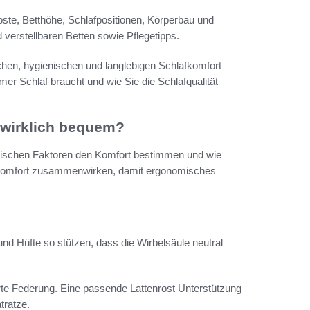
oste, Betthöhe, Schlafpositionen, Körperbau und
 verstellbaren Betten sowie Pflegetipps.
chen, hygienischen und langlebigen Schlafkomfort
er Schlaf braucht und wie Sie die Schlafqualität
 wirklich bequem?
hysischen Faktoren den Komfort bestimmen und wie
gskomfort zusammenwirken, damit ergonomisches
und Hüfte so stützen, dass die Wirbelsäule neutral
rte Federung. Eine passende Lattenrost Unterstützung
tratze.