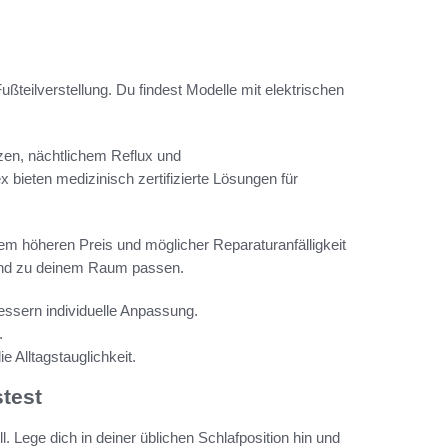
ußteilverstellung. Du findest Modelle mit elektrischen
rzen, nächtlichem Reflux und
bieten medizinisch zertifizierte Lösungen für
nem höheren Preis und möglicher Reparaturanfälligkeit
 und zu deinem Raum passen.
ssern individuelle Anpassung.
.
Alltagstauglichkeit.
stest
Lege dich in deiner üblichen Schlafposition hin und