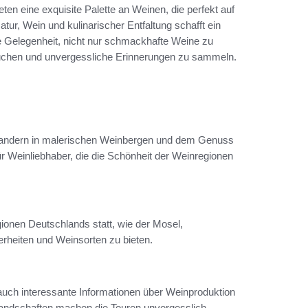
en eine exquisite Palette an Weinen, die perfekt auf
r, Wein und kulinarischer Entfaltung schafft ein
ne Gelegenheit, nicht nur schmackhafte Weine zu
auchen und unvergessliche Erinnerungen zu sammeln.
Wandern in malerischen Weinbergen und dem Genuss
ür Weinliebhaber, die die Schönheit der Weinregionen
onen Deutschlands statt, wie der Mosel,
rheiten und Weinsorten zu bieten.
auch interessante Informationen über Weinproduktion
 Landschaften machen die Touren unvergesslich.