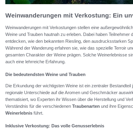
Weinwanderungen mit Verkostung: Ein unv
Weinwanderungen mit Verkostungen stellen eine außergewöhnliche M
Weine und Trauben hautnah zu erleben. Dabei haben Teilnehmer d
entdecken, wie den bekannten Riesling, den ausdrucksstarken S
Während der Wanderung erfahren sie, wie das spezielle Terroir u
gesamten Charakter der Weine prägen. Solche Weinerlebnisse si
auch eine lehrreiche Erfahrung.
Die bedeutendsten Weine und Trauben
Die Erkundung der wichtigsten Weine ist ein zentraler Bestandteil
regionale Unterschiede auf die Aromen und Geschmäcker auswirk
thematisiert, wo Experten ihr Wissen über die Herstellung und Ver
Verständnis für die verschiedenen
Traubenarten
und ihre Eigensc
Weinerlebnis
führt.
Inklusive Verkostung: Das volle Genusserlebnis