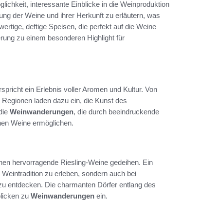
chkeit, interessante Einblicke in die Weinproduktion
ung der Weine und ihrer Herkunft zu erläutern, was
tige, deftige Speisen, die perfekt auf die Weine
ung zu einem besonderen Highlight für
pricht ein Erlebnis voller Aromen und Kultur. Von
e Regionen laden dazu ein, die Kunst des
die
Weinwanderungen
, die durch beeindruckende
enen Weine ermöglichen.
nen hervorragende Riesling-Weine gedeihen. Ein
e Weintradition zu erleben, sondern auch bei
zu entdecken. Die charmanten Dörfer entlang des
blicken zu
Weinwanderungen
ein.