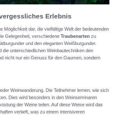
ergessliches Erlebnis
öglichkeit dar, die vielfältige Welt der bedeutenden
ie Gelegenheit, verschiedene
Traubenarten
zu
pätburgunder und den eleganten Weißburgunder.
nd die unterschiedlichen Weinbautechniken den
nd nicht nur ein Genuss für den Gaumen, sondern
 jeder Weinwanderung. Die Teilnehmer lernen, wie sich
en. Dies wird besonders in den Weinseminaren
kostung der Weine teilen. Auf diese Weise wird das
haften vertieft, was zu einem intensiveren