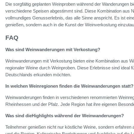
Die sorgfältig geplanten Weinproben während der Wanderungen biet
verschiedene Speisen abgestimmt sind. Diese Kombination aus Natu
vollmundiges Genusserlebnis, das alle Sinne anspricht. Es ist ei
genießen, sondern auch in die Kunst der Weinverkostung einzut
FAQ
Was sind Weinwanderungen mit Verkostung?
Weinwanderungen mit Verkostung bieten eine Kombination aus 
regionaler Weine durch Weinproben. Diese Erlebnisse sind ideal f
Deutschlands erkunden möchten.
In welchen Weinregionen finden die Weinwanderungen statt?
Weinwanderungen finden in verschiedenen renommierten Weinregi
Rheinhessen und der Pfalz. Jede Region hat ihre eigenen Besonde
Was sind dieHighlights während der Weinwanderungen?
Teilnehmer genießen nicht nur köstliche Weine, sondern erfahren 
und die Region. Kulinarische Begleitungen und Ausblicke auf die