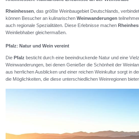
Rheinhessen
, das größte Weinbaugebiet Deutschlands, verbindet
können Besucher an kulinarischen
Weinwanderungen
teilnehmen
auch regionale Spezialitäten. Diese Erlebnisse machen
Rheinhes
Weinliebhaber gleichermaßen.
Pfalz: Natur und Wein vereint
Die
Pfalz
besticht durch eine beeindruckende Natur und eine Vielz
Weinwanderungen, bei denen Genießer die Schönheit der Weinlan
aus herrlichen Ausblicken und einer reichen Weinkultur sorgt in d
die Möglichkeiten, die diese unterschiedlichen Weinregionen biete