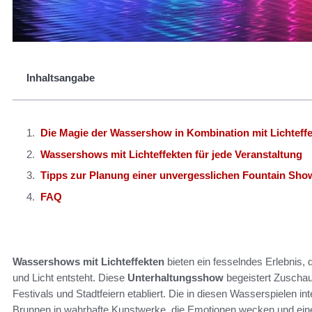
Inhaltsangabe
Die Magie der Wassershow in Kombination mit Lichteff
Wassershows mit Lichteffekten für jede Veranstaltung
Tipps zur Planung einer unvergesslichen Fountain Sho
FAQ
Wassershows mit Lichteffekten
bieten ein fesselndes Erlebnis,
und Licht entsteht. Diese
Unterhaltungsshow
begeistert Zuschaue
Festivals und Stadtfeiern etabliert. Die in diesen Wasserspielen in
Brunnen in wahrhafte Kunstwerke, die Emotionen wecken und ein