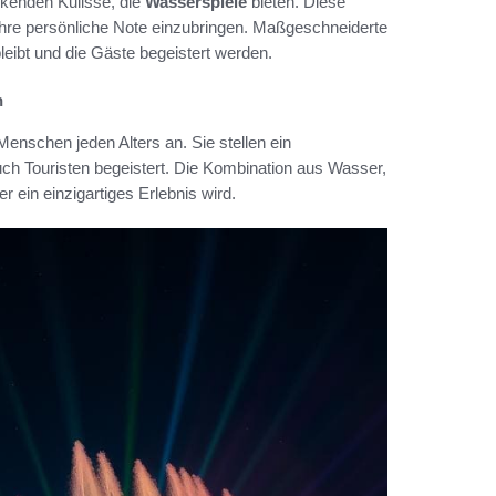
ckenden Kulisse, die
Wasserspiele
bieten. Diese
hre persönliche Note einzubringen. Maßgeschneiderte
eibt und die Gäste begeistert werden.
n
enschen jeden Alters an. Sie stellen ein
ch Touristen begeistert. Die Kombination aus Wasser,
r ein einzigartiges Erlebnis wird.