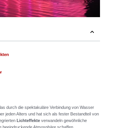
ekten
w
 das durch die spektakuläre Verbindung von Wasser
r jeden Alters und hat sich als fester Bestandteil von
tegrierten
Lichteffekte
verwandeln gewöhnliche
e beeindruckende Atmosphäre schaffen.