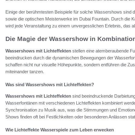
Einige der berühmtesten Beispiele für solche Wassershows sind 
sowie die optischen Meisterwerke im Dubai Fountain. Durch die 
wird jede Veranstaltung zu einem unvergesslichen Erlebnis, das a
Die Magie der Wassershow in Kombination 
Wassershows mit Lichteffekten
stellen eine atemberaubende Fu
beeindrucken durch die dynamischen Bewegungen der Wasserfontä
schaffen nicht nur visuelle Höhepunkte, sondern entführen die Zus
miteinander tanzen.
Was sind Wassershows mit Lichteffekten?
Wassershows mit Lichteffekten
sind beeindruckende Darbietung
Wasserfontänen mit verschiedenen Lichteffekten kombiniert werd
Synchronisation zu Musik aus, was die Stimmungen und Emotione
Shows finden oft bei Festlichkeiten oder besonderen Anlässen statt
Wie Lichteffekte Wasserspiele zum Leben erwecken