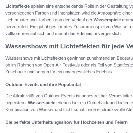
Lichteffekte
spielen eine entscheidende Rolle in der Gestaltung 
verschiedenen Farben und Intensitäten wird die Atmosphäre eine
Lichtmuster und -farben kann den Verlauf der
Wasserspiele
drama
hervorrufen. Ein gut abgestimmtes Zusammenspiel von Wasser un
vollkommen auf sich und macht das Erlebnis unvergesslich.
Wassershows mit Lichteffekten für jede V
Wassershows mit Lichteffekten gewinnen zunehmend an Bedeutung
ob im Rahmen von Open-Air-Festivals oder als Teil von Stadtfest
Zuschauer und sorgen für ein unvergessliches Erlebnis.
Outdoor-Events und ihre Popularität
Die Attraktivität von Outdoor-Events ist unbestreitbar. Veranstalt
begeistern.
Wasserspiele
erleben hier ein Comeback und bieten e
Kombination von Wasser und Licht schafft eine eindrucksvolle Atm
Die perfekte Unterhaltungsshow für Hochzeiten und Feiern