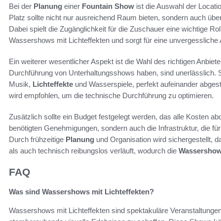
Bei der
Planung
einer
Fountain Show
ist die Auswahl der Locati
Platz sollte nicht nur ausreichend Raum bieten, sondern auch üb
Dabei spielt die Zugänglichkeit für die Zuschauer eine wichtige R
Wassershows mit Lichteffekten und sorgt für eine unvergessliche
Ein weiterer wesentlicher Aspekt ist die Wahl des richtigen Anbiete
Durchführung von Unterhaltungsshows haben, sind unerlässlich. Si
Musik,
Lichteffekte
und Wasserspiele, perfekt aufeinander abgest
wird empfohlen, um die technische Durchführung zu optimieren.
Zusätzlich sollte ein Budget festgelegt werden, das alle Kosten ab
benötigten Genehmigungen, sondern auch die Infrastruktur, die f
Durch frühzeitige
Planung
und Organisation wird sichergestellt, 
als auch technisch reibungslos verläuft, wodurch die
Wassersho
FAQ
Was sind Wassershows mit Lichteffekten?
Wassershows mit Lichteffekten sind spektakuläre Veranstaltungen