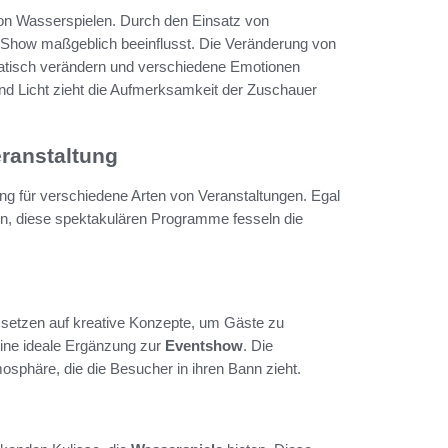
von Wasserspielen. Durch den Einsatz von
r Show maßgeblich beeinflusst. Die Veränderung von
tisch verändern und verschiedene Emotionen
d Licht zieht die Aufmerksamkeit der Zuschauer
eranstaltung
 für verschiedene Arten von Veranstaltungen. Egal
en, diese spektakulären Programme fesseln die
er setzen auf kreative Konzepte, um Gäste zu
ine ideale Ergänzung zur
Eventshow
. Die
osphäre, die die Besucher in ihren Bann zieht.