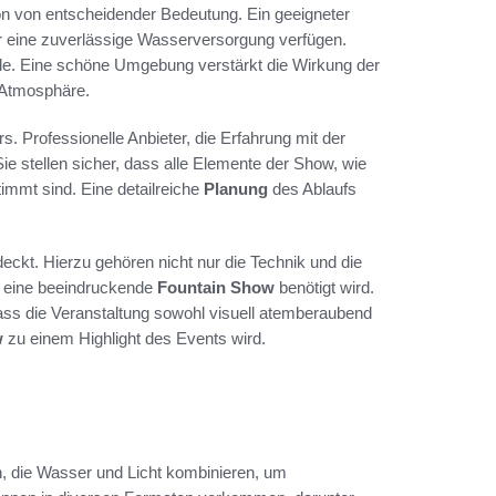
on von entscheidender Bedeutung. Ein geeigneter
er eine zuverlässige Wasserversorgung verfügen.
olle. Eine schöne Umgebung verstärkt die Wirkung der
 Atmosphäre.
rs. Professionelle Anbieter, die Erfahrung mit der
e stellen sicher, dass alle Elemente der Show, wie
immt sind. Eine detailreiche
Planung
des Ablaufs
deckt. Hierzu gehören nicht nur die Technik und die
ür eine beeindruckende
Fountain Show
benötigt wird.
dass die Veranstaltung sowohl visuell atemberaubend
w
zu einem Highlight des Events wird.
, die Wasser und Licht kombinieren, um