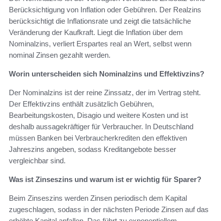
Berücksichtigung von Inflation oder Gebühren. Der Realzins
berücksichtigt die Inflationsrate und zeigt die tatsächliche
Veränderung der Kaufkraft. Liegt die Inflation über dem
Nominalzins, verliert Erspartes real an Wert, selbst wenn
nominal Zinsen gezahlt werden.
Worin unterscheiden sich Nominalzins und Effektivzins?
Der Nominalzins ist der reine Zinssatz, der im Vertrag steht.
Der Effektivzins enthält zusätzlich Gebühren,
Bearbeitungskosten, Disagio und weitere Kosten und ist
deshalb aussagekräftiger für Verbraucher. In Deutschland
müssen Banken bei Verbraucherkrediten den effektiven
Jahreszins angeben, sodass Kreditangebote besser
vergleichbar sind.
Was ist Zinseszins und warum ist er wichtig für Sparer?
Beim Zinseszins werden Zinsen periodisch dem Kapital
zugeschlagen, sodass in der nächsten Periode Zinsen auf das
erhöhte Kapital anfallen. Das führt zu exponentiellem