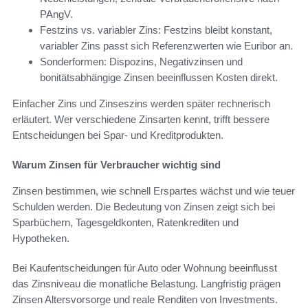
PAngV.
Festzins vs. variabler Zins: Festzins bleibt konstant,
variabler Zins passt sich Referenzwerten wie Euribor an.
Sonderformen: Dispozins, Negativzinsen und
bonitätsabhängige Zinsen beeinflussen Kosten direkt.
Einfacher Zins und Zinseszins werden später rechnerisch
erläutert. Wer verschiedene Zinsarten kennt, trifft bessere
Entscheidungen bei Spar- und Kreditprodukten.
Warum Zinsen für Verbraucher wichtig sind
Zinsen bestimmen, wie schnell Erspartes wächst und wie teuer
Schulden werden. Die Bedeutung von Zinsen zeigt sich bei
Sparbüchern, Tagesgeldkonten, Ratenkrediten und
Hypotheken.
Bei Kaufentscheidungen für Auto oder Wohnung beeinflusst
das Zinsniveau die monatliche Belastung. Langfristig prägen
Zinsen Altersvorsorge und reale Renditen von Investments.