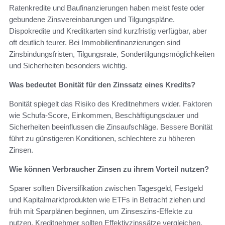
Ratenkredite und Baufinanzierungen haben meist feste oder
gebundene Zinsvereinbarungen und Tilgungspläne.
Dispokredite und Kreditkarten sind kurzfristig verfügbar, aber
oft deutlich teurer. Bei Immobilienfinanzierungen sind
Zinsbindungsfristen, Tilgungsrate, Sondertilgungsmöglichkeiten
und Sicherheiten besonders wichtig.
Was bedeutet Bonität für den Zinssatz eines Kredits?
Bonität spiegelt das Risiko des Kreditnehmers wider. Faktoren
wie Schufa-Score, Einkommen, Beschäftigungsdauer und
Sicherheiten beeinflussen die Zinsaufschläge. Bessere Bonität
führt zu günstigeren Konditionen, schlechtere zu höheren
Zinsen.
Wie können Verbraucher Zinsen zu ihrem Vorteil nutzen?
Sparer sollten Diversifikation zwischen Tagesgeld, Festgeld
und Kapitalmarktprodukten wie ETFs in Betracht ziehen und
früh mit Sparplänen beginnen, um Zinseszins-Effekte zu
nutzen. Kreditnehmer sollten Effektivzinssätze vergleichen,