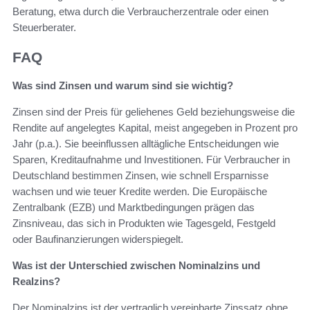
Beratung, etwa durch die Verbraucherzentrale oder einen
Steuerberater.
FAQ
Was sind Zinsen und warum sind sie wichtig?
Zinsen sind der Preis für geliehenes Geld beziehungsweise die
Rendite auf angelegtes Kapital, meist angegeben in Prozent pro
Jahr (p.a.). Sie beeinflussen alltägliche Entscheidungen wie
Sparen, Kreditaufnahme und Investitionen. Für Verbraucher in
Deutschland bestimmen Zinsen, wie schnell Ersparnisse
wachsen und wie teuer Kredite werden. Die Europäische
Zentralbank (EZB) und Marktbedingungen prägen das
Zinsniveau, das sich in Produkten wie Tagesgeld, Festgeld
oder Baufinanzierungen widerspiegelt.
Was ist der Unterschied zwischen Nominalzins und
Realzins?
Der Nominalzins ist der vertraglich vereinbarte Zinssatz ohne