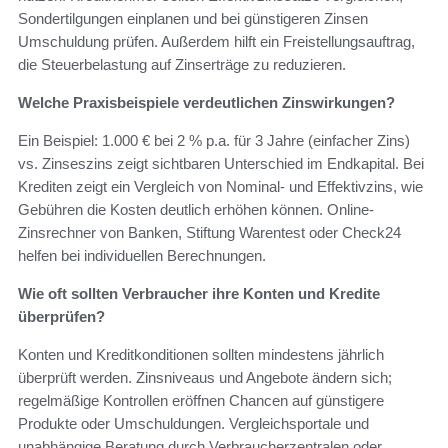
Sondertilgungen einplanen und bei günstigeren Zinsen
Umschuldung prüfen. Außerdem hilft ein Freistellungsauftrag,
die Steuerbelastung auf Zinserträge zu reduzieren.
Welche Praxisbeispiele verdeutlichen Zinswirkungen?
Ein Beispiel: 1.000 € bei 2 % p.a. für 3 Jahre (einfacher Zins)
vs. Zinseszins zeigt sichtbaren Unterschied im Endkapital. Bei
Krediten zeigt ein Vergleich von Nominal- und Effektivzins, wie
Gebühren die Kosten deutlich erhöhen können. Online-
Zinsrechner von Banken, Stiftung Warentest oder Check24
helfen bei individuellen Berechnungen.
Wie oft sollten Verbraucher ihre Konten und Kredite
überprüfen?
Konten und Kreditkonditionen sollten mindestens jährlich
überprüft werden. Zinsniveaus und Angebote ändern sich;
regelmäßige Kontrollen eröffnen Chancen auf günstigere
Produkte oder Umschuldungen. Vergleichsportale und
unabhängige Beratung durch Verbraucherzentralen oder