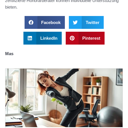
zertifizierte Honorarberater können individuelle Unterstützung
bieten.
Facebook
Twitter
LinkedIn
Pinterest
Mas