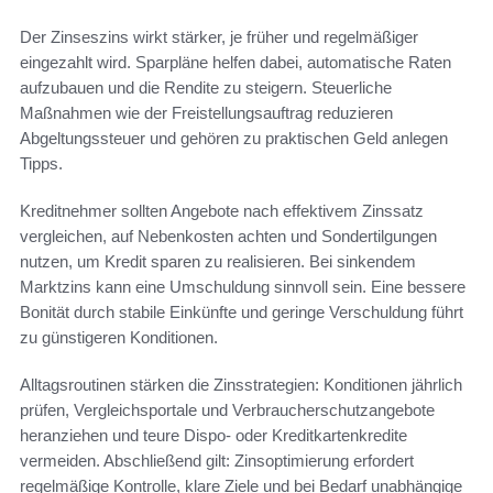
Der Zinseszins wirkt stärker, je früher und regelmäßiger
eingezahlt wird. Sparpläne helfen dabei, automatische Raten
aufzubauen und die Rendite zu steigern. Steuerliche
Maßnahmen wie der Freistellungsauftrag reduzieren
Abgeltungssteuer und gehören zu praktischen Geld anlegen
Tipps.
Kreditnehmer sollten Angebote nach effektivem Zinssatz
vergleichen, auf Nebenkosten achten und Sondertilgungen
nutzen, um Kredit sparen zu realisieren. Bei sinkendem
Marktzins kann eine Umschuldung sinnvoll sein. Eine bessere
Bonität durch stabile Einkünfte und geringe Verschuldung führt
zu günstigeren Konditionen.
Alltagsroutinen stärken die Zinsstrategien: Konditionen jährlich
prüfen, Vergleichsportale und Verbraucherschutzangebote
heranziehen und teure Dispo- oder Kreditkartenkredite
vermeiden. Abschließend gilt: Zinsoptimierung erfordert
regelmäßige Kontrolle, klare Ziele und bei Bedarf unabhängige