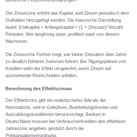
Der Zinseszins erhöht das Kapital, weil Zinsen periodisch dem
Guthaben hinzugefügt werden. Die klassische Darstellung
lautet: Endkapital = Anfangskapital × (1 + Zinssatz)^Anzahl
Perioden. Wer langfristig spart, profitiert stark von diesem
Wachstum.
Die Zinseszins Formel zeigt, wie kleine Zinssätze über Jahre
zu deutlich höheren Summen führen. Bei Tilgungsplänen von
Krediten wirkt der Effekt umgekehrt, wenn Zinsen auf
ausstehende Restschulden anfallen.
Berechnung des Effektivzinses
Der Effektivzins gibt ein realistischeres Bild als der
Nominalzins, weil er Gebühren, Bearbeitungskosten und
Auszahlungskonditionen berücksichtigt. Banken in
Deutschland müssen bei Verbraucherkrediten den effektiven
Jahreszins angeben, gestützt durch die
Preisangabenverordnung.