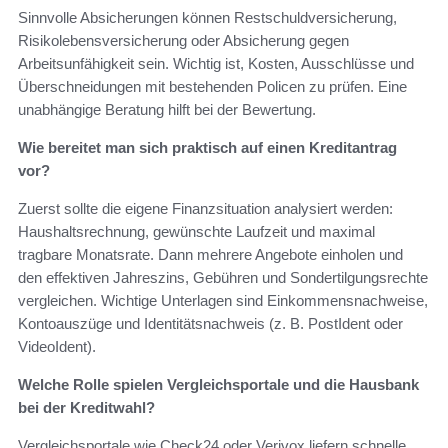
Sinnvolle Absicherungen können Restschuldversicherung,
Risikolebensversicherung oder Absicherung gegen
Arbeitsunfähigkeit sein. Wichtig ist, Kosten, Ausschlüsse und
Überschneidungen mit bestehenden Policen zu prüfen. Eine
unabhängige Beratung hilft bei der Bewertung.
Wie bereitet man sich praktisch auf einen Kreditantrag
vor?
Zuerst sollte die eigene Finanzsituation analysiert werden:
Haushaltsrechnung, gewünschte Laufzeit und maximal
tragbare Monatsrate. Dann mehrere Angebote einholen und
den effektiven Jahreszins, Gebühren und Sondertilgungsrechte
vergleichen. Wichtige Unterlagen sind Einkommensnachweise,
Kontoauszüge und Identitätsnachweis (z. B. PostIdent oder
VideoIdent).
Welche Rolle spielen Vergleichsportale und die Hausbank
bei der Kreditwahl?
Vergleichsportale wie Check24 oder Verivox liefern schnelle