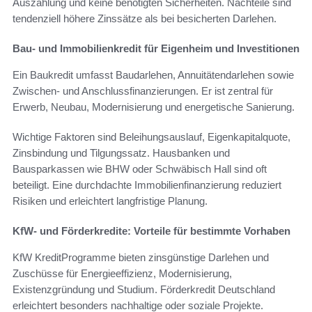
Auszahlung und keine benötigten Sicherheiten. Nachteile sind
tendenziell höhere Zinssätze als bei besicherten Darlehen.
Bau- und Immobilienkredit für Eigenheim und Investitionen
Ein Baukredit umfasst Baudarlehen, Annuitätendarlehen sowie
Zwischen- und Anschlussfinanzierungen. Er ist zentral für
Erwerb, Neubau, Modernisierung und energetische Sanierung.
Wichtige Faktoren sind Beleihungsauslauf, Eigenkapitalquote,
Zinsbindung und Tilgungssatz. Hausbanken und
Bausparkassen wie BHW oder Schwäbisch Hall sind oft
beteiligt. Eine durchdachte Immobilienfinanzierung reduziert
Risiken und erleichtert langfristige Planung.
KfW- und Förderkredite: Vorteile für bestimmte Vorhaben
KfW KreditProgramme bieten zinsgünstige Darlehen und
Zuschüsse für Energieeffizienz, Modernisierung,
Existenzgründung und Studium. Förderkredit Deutschland
erleichtert besonders nachhaltige oder soziale Projekte.