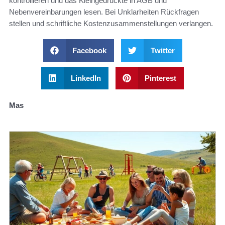
kontrollieren und das Kleingedruckte in AGB und
Nebenvereinbarungen lesen. Bei Unklarheiten Rückfragen
stellen und schriftliche Kostenzusammenstellungen verlangen.
Facebook
Twitter
LinkedIn
Pinterest
Mas