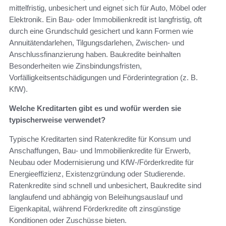
mittelfristig, unbesichert und eignet sich für Auto, Möbel oder
Elektronik. Ein Bau- oder Immobilienkredit ist langfristig, oft
durch eine Grundschuld gesichert und kann Formen wie
Annuitätendarlehen, Tilgungsdarlehen, Zwischen- und
Anschlussfinanzierung haben. Baukredite beinhalten
Besonderheiten wie Zinsbindungsfristen,
Vorfälligkeitsentschädigungen und Förderintegration (z. B.
KfW).
Welche Kreditarten gibt es und wofür werden sie
typischerweise verwendet?
Typische Kreditarten sind Ratenkredite für Konsum und
Anschaffungen, Bau- und Immobilienkredite für Erwerb,
Neubau oder Modernisierung und KfW-/Förderkredite für
Energieeffizienz, Existenzgründung oder Studierende.
Ratenkredite sind schnell und unbesichert, Baukredite sind
langlaufend und abhängig von Beleihungsauslauf und
Eigenkapital, während Förderkredite oft zinsgünstige
Konditionen oder Zuschüsse bieten.