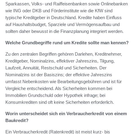
Sparkassen, Volks- und Raiffeisenbanken sowie Onlinebanken
wie ING oder DKB und Förderinstitute wie die KfW sind
typische Kreditgeber in Deutschland. Kredite haben Einfluss
auf Haushaltsbudget, Sparziele und Vermögensaufbau und
sollten daher bewusst in die Finanzplanung integriert werden.
Welche Grundbegriffe rund um Kredite sollte man kennen?
Zu den zentralen Begriffen gehören Darlehen, Kreditnehmer,
Kreditgeber, Nominalzins, effektiver Jahreszins, Tilgung,
Laufzeit, Annuität, Restschuld und Sicherheiten. Der
Nominalzins ist der Basiszins; der effektive Jahreszins
umfasst Nebenkosten wie Bearbeitungsgebühren und ist für
Vergleiche entscheidend. Als Sicherheiten kommen bei
Immobilien Grundschuld oder Hypothek infrage; bei
Konsumkrediten sind oft keine Sicherheiten erforderlich.
Worin unterscheidet sich ein Verbraucherkredit von einem
Baukredit?
Ein Verbraucherkredit (Ratenkredit) ist meist kurz- bis