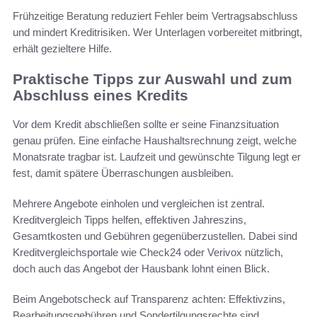
Frühzeitige Beratung reduziert Fehler beim Vertragsabschluss
und mindert Kreditrisiken. Wer Unterlagen vorbereitet mitbringt,
erhält gezieltere Hilfe.
Praktische Tipps zur Auswahl und zum
Abschluss eines Kredits
Vor dem Kredit abschließen sollte er seine Finanzsituation
genau prüfen. Eine einfache Haushaltsrechnung zeigt, welche
Monatsrate tragbar ist. Laufzeit und gewünschte Tilgung legt er
fest, damit spätere Überraschungen ausbleiben.
Mehrere Angebote einholen und vergleichen ist zentral.
Kreditvergleich Tipps helfen, effektiven Jahreszins,
Gesamtkosten und Gebühren gegenüberzustellen. Dabei sind
Kreditvergleichsportale wie Check24 oder Verivox nützlich,
doch auch das Angebot der Hausbank lohnt einen Blick.
Beim Angebotscheck auf Transparenz achten: Effektivzins,
Bearbeitungsgebühren und Sondertilgungsrechte sind