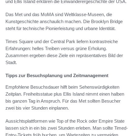
und Ellis Island erklären die Einwanderergeschichte der USA.
Das Met und das MoMA sind Weltklasse-Museen, die
Kunstgeschichte anschaulich machen. Die Brooklyn Bridge
steht für technische Pionierleistung und urbane Identität.
Times Square und der Central Park liefern kontrastreiche
Erfahrungen: helles Treiben versus grüne Erholung.
Zusammen ergeben diese Ziele ein repräsentatives Bild der
Stadt.
Tipps zur Besuchsplanung und Zeitmanagement
Empfohlene Besuchsdauer hilft beim Sehenswürdigkeiten
Zeitplan. Freiheitsstatue plus Ellis Island nimmt einen halben
bis ganzen Tag in Anspruch. Für das Met sollten Besucher
zwei bis vier Stunden einplanen.
Aussichtsplattformen wie Top of the Rock oder Empire State
lassen sich in ein bis zwei Stunden erleben. Man sollte Timed-
Entry-Tickets früh buchen, um Wartezeiten zu vermeiden.