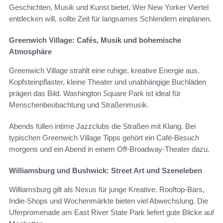
Geschichten, Musik und Kunst bietet. Wer New Yorker Viertel
entdecken will, sollte Zeit für langsames Schlendern einplanen.
Greenwich Village: Cafés, Musik und bohemische
Atmosphäre
Greenwich Village strahlt eine ruhige, kreative Energie aus.
Kopfsteinpflaster, kleine Theater und unabhängige Buchläden
prägen das Bild. Washington Square Park ist ideal für
Menschenbeobachtung und Straßenmusik.
Abends füllen intime Jazzclubs die Straßen mit Klang. Bei
typischen Greenwich Village Tipps gehört ein Café-Besuch
morgens und ein Abend in einem Off-Broadway-Theater dazu.
Williamsburg und Bushwick: Street Art und Szeneleben
Williamsburg gilt als Nexus für junge Kreative. Rooftop-Bars,
Indie-Shops und Wochenmärkte bieten viel Abwechslung. Die
Uferpromenade am East River State Park liefert gute Blicke auf