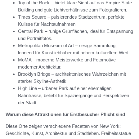
Top of the Rock – bietet klare Sicht auf das Empire State
Building und gute Lichtverhältnisse zum Fotografieren.
Times Square – pulsierendes Stadtzentrum, perfekte
Kulisse für Nachtaufnahmen.
Central Park – ruhige Grünflächen, ideal für Entspannung
und Portraitfotos.
Metropolitan Museum of Art – riesige Sammlung,
lohnend für Kunstliebhaber mit hohem kulturellem Wert.
MoMA – moderne Meisterwerke und Fotomotive
moderner Architektur.
Brooklyn Bridge – architektonisches Wahrzeichen mit
starker Skyline-Ästhetik.
High Line – urbaner Park auf einer ehemaligen
Bahntrasse, beliebt für Spaziergänge und Perspektiven
der Stadt.
Warum diese Attraktionen für Erstbesucher Pflicht sind
Diese Orte zeigen verschiedene Facetten von New York:
Geschichte, Kunst, Architektur und Stadtleben. Freiheitsstatue