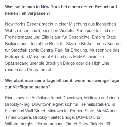
Was sollte man in New York bei einem ersten Besuch auf
keinen Fall verpassen?
New Yorks Essenz steckt in einer Mischung aus ikonischen
Wahrzeichen und lebendigen Vierteln. Pflichtpunkte sind die
Freiheitsstatue und Ellis Island für Geschichte, Empire State
Building oder Top of the Rock für Skyline-Blicke, Times Square
für Stadtflair sowie Central Park für Erholung. Museen wie das
Metropolitan Museum of Art und das MoMA sowie ein
Spaziergang über die Brooklyn Bridge oder die High Line
runden das Programm ab.
Wie plant man seine Tage effizient, wenn nur wenige Tage
zur Verfügung stehen?
Eine sinnvolle Aufteilung trennt Downtown, Midtown und einen
Brooklyn-Tag. Downtown eignet sich für Freiheitsstatue/Ellis
Island und Wall Street, Midtown für Empire State, MoMA und
Times Square. Brooklyn bietet Bridge, DUMBO und
Williamsburghs Uferpromenade. Timed-Entry-Tickets früh