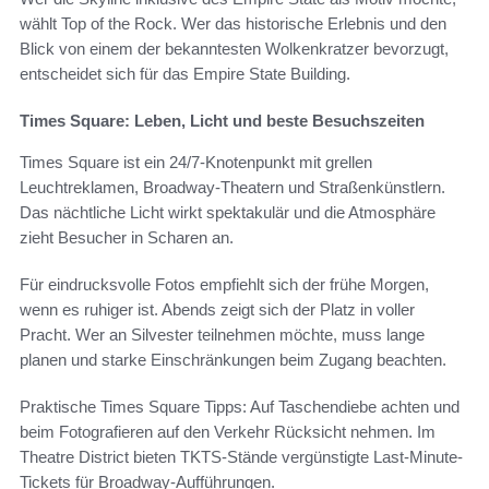
wählt Top of the Rock. Wer das historische Erlebnis und den
Blick von einem der bekanntesten Wolkenkratzer bevorzugt,
entscheidet sich für das Empire State Building.
Times Square: Leben, Licht und beste Besuchszeiten
Times Square ist ein 24/7-Knotenpunkt mit grellen
Leuchtreklamen, Broadway-Theatern und Straßenkünstlern.
Das nächtliche Licht wirkt spektakulär und die Atmosphäre
zieht Besucher in Scharen an.
Für eindrucksvolle Fotos empfiehlt sich der frühe Morgen,
wenn es ruhiger ist. Abends zeigt sich der Platz in voller
Pracht. Wer an Silvester teilnehmen möchte, muss lange
planen und starke Einschränkungen beim Zugang beachten.
Praktische Times Square Tipps: Auf Taschendiebe achten und
beim Fotografieren auf den Verkehr Rücksicht nehmen. Im
Theatre District bieten TKTS-Stände vergünstigte Last-Minute-
Tickets für Broadway-Aufführungen.