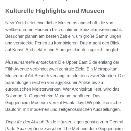
Kulturelle Highlights und Museen
New York bietet eine dichte Museumslandschaft, die von
weltberühmten Häusern bis zu intimen Spezialmuseen reicht.
Besucher planen am besten Zeit ein, um große Sammlungen
und versteckte Perlen zu kombinieren. Das macht den Blick
auf Kunst, Architektur und Stadtgeschichte zugleich möglich.
Museumsmeile entdecken:
Die Upper East Side entlang der
Fifth Avenue verbindet zwei zentrale Ziele. Ein Metropolitan
Museum of Art Besuch verlangt mindestens zwei Stunden. Die
Sammlungen reichen von ägyptischer Antike bis zu
europäischen Meisterwerken. Wer Architektur liebt, wird das
Solomon R. Guggenheim Museum schätzen. Das
Guggenheim Museum vereint Frank Lloyd Wrights ikonische
Bauform mit modernen und zeitgenössischen Ausstellungen.
Tipps für den Ablauf:
Beide Häuser liegen günstig zum Central
Park. Spaziergänge zwischen The Met und dem Guggenheim