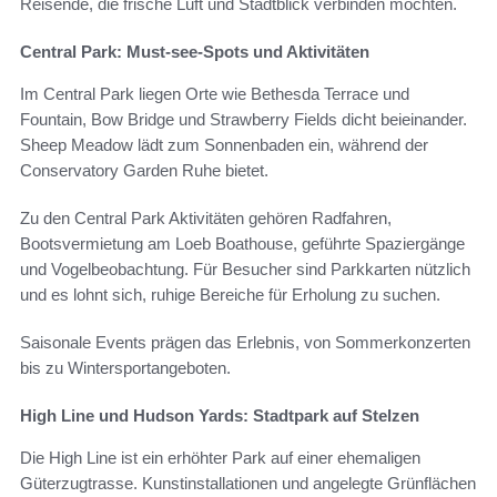
Reisende, die frische Luft und Stadtblick verbinden möchten.
Central Park: Must-see-Spots und Aktivitäten
Im Central Park liegen Orte wie Bethesda Terrace und
Fountain, Bow Bridge und Strawberry Fields dicht beieinander.
Sheep Meadow lädt zum Sonnenbaden ein, während der
Conservatory Garden Ruhe bietet.
Zu den Central Park Aktivitäten gehören Radfahren,
Bootsvermietung am Loeb Boathouse, geführte Spaziergänge
und Vogelbeobachtung. Für Besucher sind Parkkarten nützlich
und es lohnt sich, ruhige Bereiche für Erholung zu suchen.
Saisonale Events prägen das Erlebnis, von Sommerkonzerten
bis zu Wintersportangeboten.
High Line und Hudson Yards: Stadtpark auf Stelzen
Die High Line ist ein erhöhter Park auf einer ehemaligen
Güterzugtrasse. Kunstinstallationen und angelegte Grünflächen