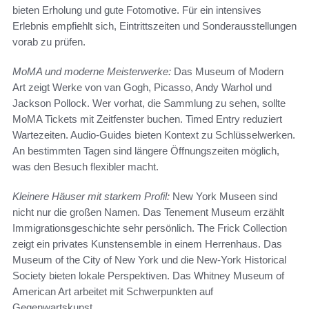
bieten Erholung und gute Fotomotive. Für ein intensives
Erlebnis empfiehlt sich, Eintrittszeiten und Sonderausstellungen
vorab zu prüfen.
MoMA und moderne Meisterwerke:
Das Museum of Modern
Art zeigt Werke von van Gogh, Picasso, Andy Warhol und
Jackson Pollock. Wer vorhat, die Sammlung zu sehen, sollte
MoMA Tickets mit Zeitfenster buchen. Timed Entry reduziert
Wartezeiten. Audio-Guides bieten Kontext zu Schlüsselwerken.
An bestimmten Tagen sind längere Öffnungszeiten möglich,
was den Besuch flexibler macht.
Kleinere Häuser mit starkem Profil:
New York Museen sind
nicht nur die großen Namen. Das Tenement Museum erzählt
Immigrationsgeschichte sehr persönlich. The Frick Collection
zeigt ein privates Kunstensemble in einem Herrenhaus. Das
Museum of the City of New York und die New-York Historical
Society bieten lokale Perspektiven. Das Whitney Museum of
American Art arbeitet mit Schwerpunkten auf
Gegenwartskunst.