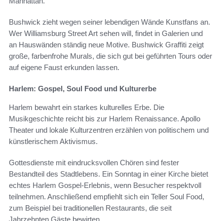
Manhattan.
Bushwick zieht wegen seiner lebendigen Wände Kunstfans an.
Wer Williamsburg Street Art sehen will, findet in Galerien und
an Hauswänden ständig neue Motive. Bushwick Graffiti zeigt
große, farbenfrohe Murals, die sich gut bei geführten Tours oder
auf eigene Faust erkunden lassen.
Harlem: Gospel, Soul Food und Kulturerbe
Harlem bewahrt ein starkes kulturelles Erbe. Die
Musikgeschichte reicht bis zur Harlem Renaissance. Apollo
Theater und lokale Kulturzentren erzählen von politischem und
künstlerischem Aktivismus.
Gottesdienste mit eindrucksvollen Chören sind fester
Bestandteil des Stadtlebens. Ein Sonntag in einer Kirche bietet
echtes Harlem Gospel-Erlebnis, wenn Besucher respektvoll
teilnehmen. Anschließend empfiehlt sich ein Teller Soul Food,
zum Beispiel bei traditionellen Restaurants, die seit
Jahrzehnten Gäste bewirten.