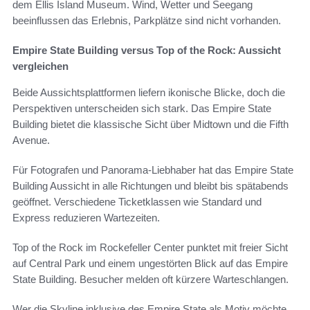
dem Ellis Island Museum. Wind, Wetter und Seegang
beeinflussen das Erlebnis, Parkplätze sind nicht vorhanden.
Empire State Building versus Top of the Rock: Aussicht
vergleichen
Beide Aussichtsplattformen liefern ikonische Blicke, doch die
Perspektiven unterscheiden sich stark. Das Empire State
Building bietet die klassische Sicht über Midtown und die Fifth
Avenue.
Für Fotografen und Panorama-Liebhaber hat das Empire State
Building Aussicht in alle Richtungen und bleibt bis spätabends
geöffnet. Verschiedene Ticketklassen wie Standard und
Express reduzieren Wartezeiten.
Top of the Rock im Rockefeller Center punktet mit freier Sicht
auf Central Park und einem ungestörten Blick auf das Empire
State Building. Besucher melden oft kürzere Warteschlangen.
Wer die Skyline inklusive des Empire State als Motiv möchte,