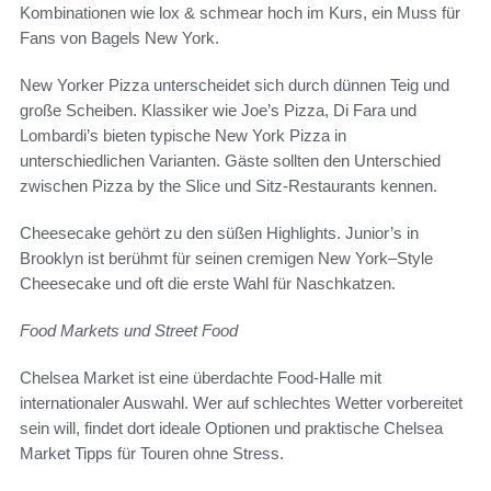
Kombinationen wie lox & schmear hoch im Kurs, ein Muss für
Fans von Bagels New York.
New Yorker Pizza unterscheidet sich durch dünnen Teig und
große Scheiben. Klassiker wie Joe’s Pizza, Di Fara und
Lombardi’s bieten typische New York Pizza in
unterschiedlichen Varianten. Gäste sollten den Unterschied
zwischen Pizza by the Slice und Sitz-Restaurants kennen.
Cheesecake gehört zu den süßen Highlights. Junior’s in
Brooklyn ist berühmt für seinen cremigen New York–Style
Cheesecake und oft die erste Wahl für Naschkatzen.
Food Markets und Street Food
Chelsea Market ist eine überdachte Food-Halle mit
internationaler Auswahl. Wer auf schlechtes Wetter vorbereitet
sein will, findet dort ideale Optionen und praktische Chelsea
Market Tipps für Touren ohne Stress.