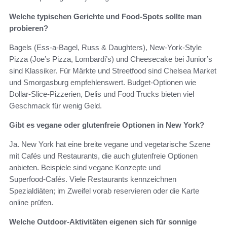
Welche typischen Gerichte und Food‑Spots sollte man
probieren?
Bagels (Ess-a-Bagel, Russ & Daughters), New‑York‑Style
Pizza (Joe’s Pizza, Lombardi’s) und Cheesecake bei Junior’s
sind Klassiker. Für Märkte und Streetfood sind Chelsea Market
und Smorgasburg empfehlenswert. Budget‑Optionen wie
Dollar‑Slice‑Pizzerien, Delis und Food Trucks bieten viel
Geschmack für wenig Geld.
Gibt es vegane oder glutenfreie Optionen in New York?
Ja. New York hat eine breite vegane und vegetarische Szene
mit Cafés und Restaurants, die auch glutenfreie Optionen
anbieten. Beispiele sind vegane Konzepte und
Superfood‑Cafés. Viele Restaurants kennzeichnen
Spezialdiäten; im Zweifel vorab reservieren oder die Karte
online prüfen.
Welche Outdoor‑Aktivitäten eigenen sich für sonnige