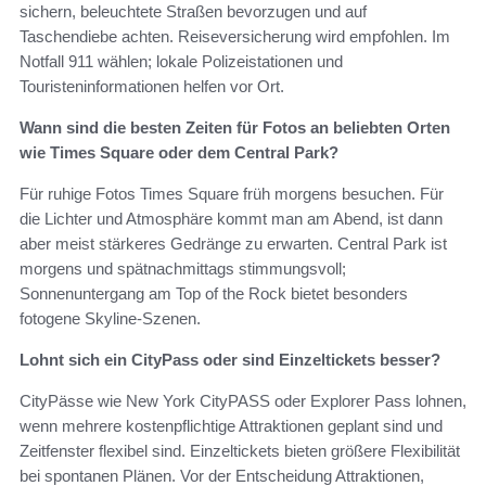
sichern, beleuchtete Straßen bevorzugen und auf
Taschendiebe achten. Reiseversicherung wird empfohlen. Im
Notfall 911 wählen; lokale Polizeistationen und
Touristeninformationen helfen vor Ort.
Wann sind die besten Zeiten für Fotos an beliebten Orten
wie Times Square oder dem Central Park?
Für ruhige Fotos Times Square früh morgens besuchen. Für
die Lichter und Atmosphäre kommt man am Abend, ist dann
aber meist stärkeres Gedränge zu erwarten. Central Park ist
morgens und spätnachmittags stimmungsvoll;
Sonnenuntergang am Top of the Rock bietet besonders
fotogene Skyline‑Szenen.
Lohnt sich ein CityPass oder sind Einzeltickets besser?
CityPässe wie New York CityPASS oder Explorer Pass lohnen,
wenn mehrere kostenpflichtige Attraktionen geplant sind und
Zeitfenster flexibel sind. Einzeltickets bieten größere Flexibilität
bei spontanen Plänen. Vor der Entscheidung Attraktionen,