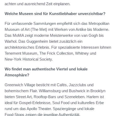
achten und ausreichend Zeit einplanen.
Welche Museen sind für Kunstliebhaber unverzichtbar?
Für umfassende Sammlungen empfiehlt sich das Metropolitan
Museum of Art (The Met) mit Werken von Antike bis Moderne.
Das MoMA zeigt moderne Meisterwerke von van Gogh bis
Warhol. Das Guggenheim bietet zusätzlich ein
architektonisches Erlebnis. Für spezialisierte Interessen lohnen
Tenement Museum, The Frick Collection, Whitney und
New‑York Historical Society.
Wo findet man authentische Viertel und lokale
Atmosphäre?
Greenwich Village besticht mit Cafés, Jazzclubs und
bohemischem Flair. Williamsburg und Bushwick in Brooklyn
bieten Street Art, Rooftop-Bars und Szeneleben. Harlem ist
ideal für Gospel‑Erlebnisse, Soul Food und kulturelles Erbe
rund um das Apollo Theater. Spaziergänge und lokale
Food‑Stops zeigen die jeweilige Authentizität.