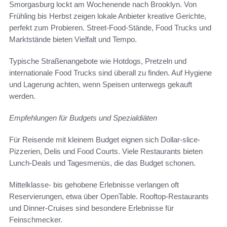
Smorgasburg lockt am Wochenende nach Brooklyn. Von
Frühling bis Herbst zeigen lokale Anbieter kreative Gerichte,
perfekt zum Probieren. Street-Food-Stände, Food Trucks und
Marktstände bieten Vielfalt und Tempo.
Typische Straßenangebote wie Hotdogs, Pretzeln und
internationale Food Trucks sind überall zu finden. Auf Hygiene
und Lagerung achten, wenn Speisen unterwegs gekauft
werden.
Empfehlungen für Budgets und Spezialdiäten
Für Reisende mit kleinem Budget eignen sich Dollar-slice-
Pizzerien, Delis und Food Courts. Viele Restaurants bieten
Lunch-Deals und Tagesmenüs, die das Budget schonen.
Mittelklasse- bis gehobene Erlebnisse verlangen oft
Reservierungen, etwa über OpenTable. Rooftop-Restaurants
und Dinner-Cruises sind besondere Erlebnisse für
Feinschmecker.