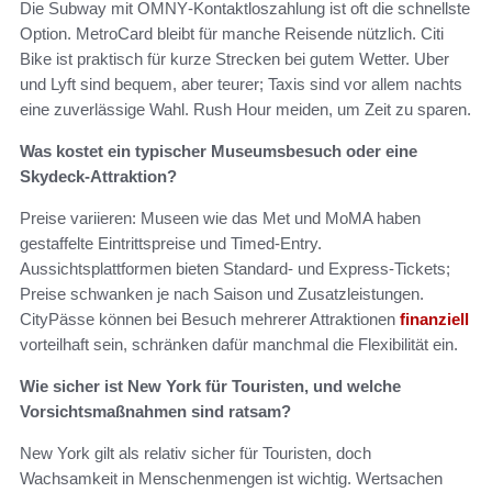
Die Subway mit OMNY‑Kontaktloszahlung ist oft die schnellste
Option. MetroCard bleibt für manche Reisende nützlich. Citi
Bike ist praktisch für kurze Strecken bei gutem Wetter. Uber
und Lyft sind bequem, aber teurer; Taxis sind vor allem nachts
eine zuverlässige Wahl. Rush Hour meiden, um Zeit zu sparen.
Was kostet ein typischer Museumsbesuch oder eine
Skydeck‑Attraktion?
Preise variieren: Museen wie das Met und MoMA haben
gestaffelte Eintrittspreise und Timed‑Entry.
Aussichtsplattformen bieten Standard‑ und Express‑Tickets;
Preise schwanken je nach Saison und Zusatzleistungen.
CityPässe können bei Besuch mehrerer Attraktionen
finanziell
vorteilhaft sein, schränken dafür manchmal die Flexibilität ein.
Wie sicher ist New York für Touristen, und welche
Vorsichtsmaßnahmen sind ratsam?
New York gilt als relativ sicher für Touristen, doch
Wachsamkeit in Menschenmengen ist wichtig. Wertsachen