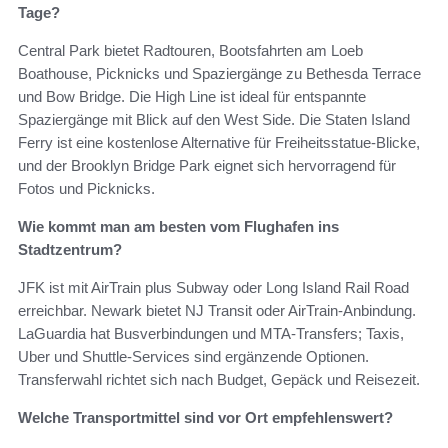
Tage?
Central Park bietet Radtouren, Bootsfahrten am Loeb
Boathouse, Picknicks und Spaziergänge zu Bethesda Terrace
und Bow Bridge. Die High Line ist ideal für entspannte
Spaziergänge mit Blick auf den West Side. Die Staten Island
Ferry ist eine kostenlose Alternative für Freiheitsstatue‑Blicke,
und der Brooklyn Bridge Park eignet sich hervorragend für
Fotos und Picknicks.
Wie kommt man am besten vom Flughafen ins
Stadtzentrum?
JFK ist mit AirTrain plus Subway oder Long Island Rail Road
erreichbar. Newark bietet NJ Transit oder AirTrain‑Anbindung.
LaGuardia hat Busverbindungen und MTA‑Transfers; Taxis,
Uber und Shuttle‑Services sind ergänzende Optionen.
Transferwahl richtet sich nach Budget, Gepäck und Reisezeit.
Welche Transportmittel sind vor Ort empfehlenswert?