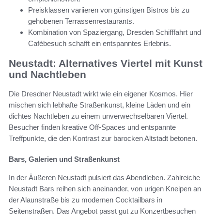
Preisklassen variieren von günstigen Bistros bis zu
gehobenen Terrassenrestaurants.
Kombination von Spaziergang, Dresden Schifffahrt und
Cafébesuch schafft ein entspanntes Erlebnis.
Neustadt: Alternatives Viertel mit Kunst
und Nachtleben
Die Dresdner Neustadt wirkt wie ein eigener Kosmos. Hier
mischen sich lebhafte Straßenkunst, kleine Läden und ein
dichtes Nachtleben zu einem unverwechselbaren Viertel.
Besucher finden kreative Off-Spaces und entspannte
Treffpunkte, die den Kontrast zur barocken Altstadt betonen.
Bars, Galerien und Straßenkunst
In der Äußeren Neustadt pulsiert das Abendleben. Zahlreiche
Neustadt Bars reihen sich aneinander, von urigen Kneipen an
der Alaunstraße bis zu modernen Cocktailbars in
Seitenstraßen. Das Angebot passt gut zu Konzertbesuchen