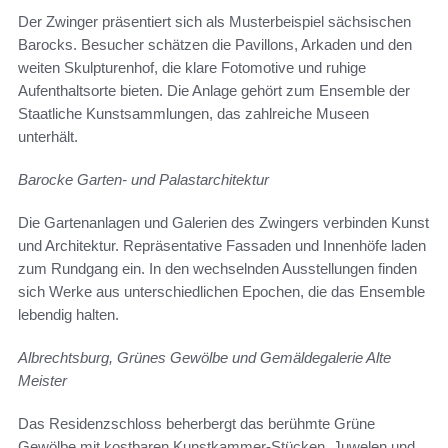
Der Zwinger präsentiert sich als Musterbeispiel sächsischen
Barocks. Besucher schätzen die Pavillons, Arkaden und den
weiten Skulpturenhof, die klare Fotomotive und ruhige
Aufenthaltsorte bieten. Die Anlage gehört zum Ensemble der
Staatliche Kunstsammlungen, das zahlreiche Museen
unterhält.
Barocke Garten- und Palastarchitektur
Die Gartenanlagen und Galerien des Zwingers verbinden Kunst
und Architektur. Repräsentative Fassaden und Innenhöfe laden
zum Rundgang ein. In den wechselnden Ausstellungen finden
sich Werke aus unterschiedlichen Epochen, die das Ensemble
lebendig halten.
Albrechtsburg, Grünes Gewölbe und Gemäldegalerie Alte
Meister
Das Residenzschloss beherbergt das berühmte Grüne
Gewölbe mit kostbaren Kunstkammer-Stücken, Juwelen und