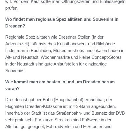
will. Vor dem Kauf sollte man Öffnungszeiten und Einlassregeln
prüfen.
Wo findet man regionale Spezialitäten und Souvenirs in
Dresden?
Regionale Spezialitäten wie Dresdner Stollen (in der
Adventszeit), sächsisches Kunsthandwerk und Bildbände
findet man in Buchläden, Museumsshops und lokalen Läden in
Alt- und Neustadt. Wochenmärkte und kleine Concept-Stores
in der Neustadt sind gute Anlaufstellen für einzigartige
Souvenirs.
Wie kommt man am besten in und um Dresden herum
voran?
Dresden ist gut per Bahn (Hauptbahnhof) erreichbar; der
Flughafen Dresden-Klotzsche ist mit S-Bahn angebunden.
Innerhalb der Stadt ist das Straßenbahn- und Busnetz der DVB
sehr praktisch. Für kurze Strecken sind Fußwege in der
Altstadt gut geeignet; Fahrradverleih und E-Scooter sind