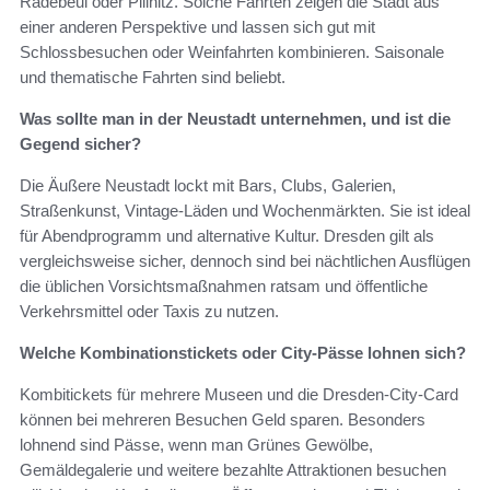
Radebeul oder Pillnitz. Solche Fahrten zeigen die Stadt aus
einer anderen Perspektive und lassen sich gut mit
Schlossbesuchen oder Weinfahrten kombinieren. Saisonale
und thematische Fahrten sind beliebt.
Was sollte man in der Neustadt unternehmen, und ist die
Gegend sicher?
Die Äußere Neustadt lockt mit Bars, Clubs, Galerien,
Straßenkunst, Vintage-Läden und Wochenmärkten. Sie ist ideal
für Abendprogramm und alternative Kultur. Dresden gilt als
vergleichsweise sicher, dennoch sind bei nächtlichen Ausflügen
die üblichen Vorsichtsmaßnahmen ratsam und öffentliche
Verkehrsmittel oder Taxis zu nutzen.
Welche Kombinationstickets oder City-Pässe lohnen sich?
Kombitickets für mehrere Museen und die Dresden-City-Card
können bei mehreren Besuchen Geld sparen. Besonders
lohnend sind Pässe, wenn man Grünes Gewölbe,
Gemäldegalerie und weitere bezahlte Attraktionen besuchen