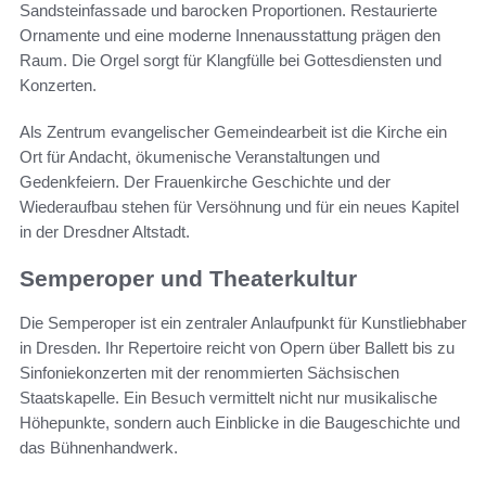
Sandsteinfassade und barocken Proportionen. Restaurierte
Ornamente und eine moderne Innenausstattung prägen den
Raum. Die Orgel sorgt für Klangfülle bei Gottesdiensten und
Konzerten.
Als Zentrum evangelischer Gemeindearbeit ist die Kirche ein
Ort für Andacht, ökumenische Veranstaltungen und
Gedenkfeiern. Der Frauenkirche Geschichte und der
Wiederaufbau stehen für Versöhnung und für ein neues Kapitel
in der Dresdner Altstadt.
Semperoper und Theaterkultur
Die Semperoper ist ein zentraler Anlaufpunkt für Kunstliebhaber
in Dresden. Ihr Repertoire reicht von Opern über Ballett bis zu
Sinfoniekonzerten mit der renommierten Sächsischen
Staatskapelle. Ein Besuch vermittelt nicht nur musikalische
Höhepunkte, sondern auch Einblicke in die Baugeschichte und
das Bühnenhandwerk.