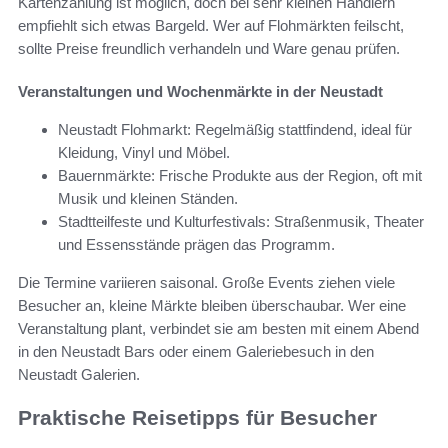
Kartenzahlung ist möglich, doch bei sehr kleinen Händlern
empfiehlt sich etwas Bargeld. Wer auf Flohmärkten feilscht,
sollte Preise freundlich verhandeln und Ware genau prüfen.
Veranstaltungen und Wochenmärkte in der Neustadt
Neustadt Flohmarkt: Regelmäßig stattfindend, ideal für
Kleidung, Vinyl und Möbel.
Bauernmärkte: Frische Produkte aus der Region, oft mit
Musik und kleinen Ständen.
Stadtteilfeste und Kulturfestivals: Straßenmusik, Theater
und Essensstände prägen das Programm.
Die Termine variieren saisonal. Große Events ziehen viele
Besucher an, kleine Märkte bleiben überschaubar. Wer eine
Veranstaltung plant, verbindet sie am besten mit einem Abend
in den Neustadt Bars oder einem Galeriebesuch in den
Neustadt Galerien.
Praktische Reisetipps für Besucher