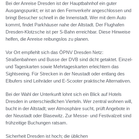
Bei der Anreise Dresden ist der Hauptbahnhof ein guter
Ausgangspunkt; er ist an den Fernverkehr angeschlossen und
bringt Besucher schnell in die Innenstadt. Wer mit dem Auto
kommt, findet Parkhäuser nahe der Altstadt. Der Flughafen
Dresden-Klotzsche ist per S-Bahn erreichbar. Diese Hinweise
helfen, die Anreise reibungslos zu planen.
Vor Ort empfiehlt sich das ÖPNV Dresden Netz:
Straßenbahnen und Busse der DVB sind dicht getaktet. Einzel-
und Tageskarten sowie Mehrtageskarten erleichtern das
Sightseeing. Für Strecken in der Neustadt oder entlang des
Elbufers sind Leihräder und E-Scooter praktische Alternativen.
Bei der Wahl der Unterkunft lohnt sich ein Blick auf Hotels
Dresden in unterschiedlichen Vierteln. Wer zentral wohnen will,
bucht in der Altstadt; wer Atmosphäre sucht, prüft Angebote in
der Neustadt oder Blasewitz. Zur Messe- und Festivalzeit sind
frühzeitige Buchungen ratsam.
Sicherheit Dresden ist hoch; die üblichen