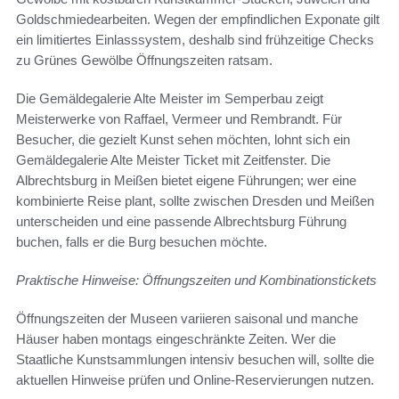
Goldschmiedearbeiten. Wegen der empfindlichen Exponate gilt
ein limitiertes Einlasssystem, deshalb sind frühzeitige Checks
zu Grünes Gewölbe Öffnungszeiten ratsam.
Die Gemäldegalerie Alte Meister im Semperbau zeigt
Meisterwerke von Raffael, Vermeer und Rembrandt. Für
Besucher, die gezielt Kunst sehen möchten, lohnt sich ein
Gemäldegalerie Alte Meister Ticket mit Zeitfenster. Die
Albrechtsburg in Meißen bietet eigene Führungen; wer eine
kombinierte Reise plant, sollte zwischen Dresden und Meißen
unterscheiden und eine passende Albrechtsburg Führung
buchen, falls er die Burg besuchen möchte.
Praktische Hinweise: Öffnungszeiten und Kombinationstickets
Öffnungszeiten der Museen variieren saisonal und manche
Häuser haben montags eingeschränkte Zeiten. Wer die
Staatliche Kunstsammlungen intensiv besuchen will, sollte die
aktuellen Hinweise prüfen und Online-Reservierungen nutzen.