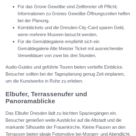
Für das Grüne Gewölbe sind Zeitfenster oft Pflicht;
Informationen zu Grünes Gewölbe Öffnungszeiten helfen
bei der Planung.
Kombitickets und die Dresden-City-Card sparen Geld,
wenn mehrere Museen besucht werden.
Für die Gemäldegalerie empfiehlt sich ein
Gemäldegalerie Alte Meister Ticket mit ausreichender
Verweildauer von zwei bis drei Stunden.
Audio-Guides und geführte Touren bieten vertiefte Einblicke.
Besucher sollten bei der Tagesplanung genug Zeit einplanen,
um die Kunstwerke in Ruhe zu erleben.
Elbufer, Terrassenufer und
Panoramablicke
Das Elbufer Dresden lädt zu leichten Spaziergängen ein.
Besucher genießen weite Ausblicke auf die Altstadt und die
markante Silhouette der Frauenkirche. Kleine Pausen an den
Terrassen bieten ideale Fotomotive bei Morgen- und Abendlicht.