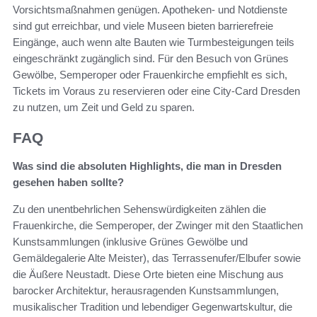
Vorsichtsmaßnahmen genügen. Apotheken- und Notdienste
sind gut erreichbar, und viele Museen bieten barrierefreie
Eingänge, auch wenn alte Bauten wie Turmbesteigungen teils
eingeschränkt zugänglich sind. Für den Besuch von Grünes
Gewölbe, Semperoper oder Frauenkirche empfiehlt es sich,
Tickets im Voraus zu reservieren oder eine City-Card Dresden
zu nutzen, um Zeit und Geld zu sparen.
FAQ
Was sind die absoluten Highlights, die man in Dresden
gesehen haben sollte?
Zu den unentbehrlichen Sehenswürdigkeiten zählen die
Frauenkirche, die Semperoper, der Zwinger mit den Staatlichen
Kunstsammlungen (inklusive Grünes Gewölbe und
Gemäldegalerie Alte Meister), das Terrassenufer/Elbufer sowie
die Äußere Neustadt. Diese Orte bieten eine Mischung aus
barocker Architektur, herausragenden Kunstsammlungen,
musikalischer Tradition und lebendiger Gegenwartskultur, die