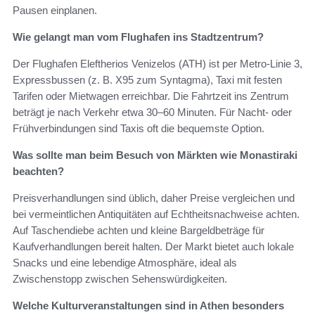
Pausen einplanen.
Wie gelangt man vom Flughafen ins Stadtzentrum?
Der Flughafen Eleftherios Venizelos (ATH) ist per Metro-Linie 3,
Expressbussen (z. B. X95 zum Syntagma), Taxi mit festen
Tarifen oder Mietwagen erreichbar. Die Fahrtzeit ins Zentrum
beträgt je nach Verkehr etwa 30–60 Minuten. Für Nacht- oder
Frühverbindungen sind Taxis oft die bequemste Option.
Was sollte man beim Besuch von Märkten wie Monastiraki
beachten?
Preisverhandlungen sind üblich, daher Preise vergleichen und
bei vermeintlichen Antiquitäten auf Echtheitsnachweise achten.
Auf Taschendiebe achten und kleine Bargeldbeträge für
Kaufverhandlungen bereit halten. Der Markt bietet auch lokale
Snacks und eine lebendige Atmosphäre, ideal als
Zwischenstopp zwischen Sehenswürdigkeiten.
Welche Kulturveranstaltungen sind in Athen besonders