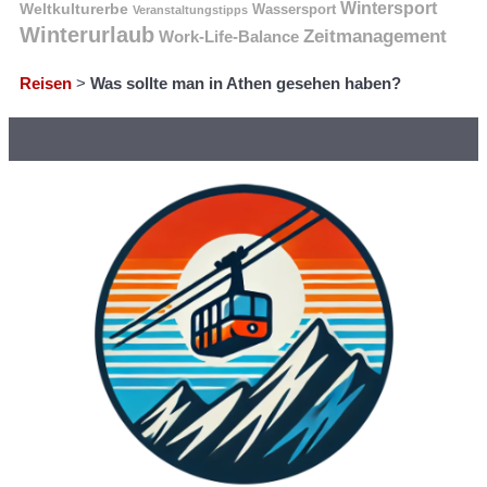
Wintersport
Weltkulturerbe
Wassersport
Veranstaltungstipps
Winterurlaub
Zeitmanagement
Work-Life-Balance
Reisen
>
Was sollte man in Athen gesehen haben?