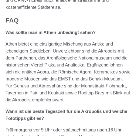
und ÖPNV-Tickets nutzt, erlebt eine stressarme und
kosteneffiziente Städtereise.
FAQ
Was sollte man in Athen unbedingt sehen?
Athen bietet eine einzigartige Mischung aus Antike und
lebendigem Stadtleben. Unverzichtbar sind die Akropolis mit
dem Parthenon, das Archäologische Nationalmuseum und die
historischen Viertel Plaka und Anafiotika. Ergänzend lohnen
sich die antiken Agora, die Römische Agora, Kerameikos sowie
moderne Museen wie das EMST und das Benaki-Museum.
Für Genuss und Atmosphäre sind der Monastiraki-Flohmarkt,
Tavernen in Psiri und Koukaki sowie Rooftop-Bars mit Blick auf
die Akropolis empfehlenswert.
Wann ist die beste Tageszeit für die Akropolis und welche
Fototipps gibt es?
Frühmorgens vor 9 Uhr oder spätnachmittags nach 16 Uhr