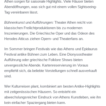
Athen sorgen für saisonale Highlights. Viele Häuser bieten
Abendöffnungen, was sich gut mit einem vollen Sightseeing-
Tag vereinbaren lässt.
Bühnenkunst und Aufführungen:
Theater Athen reicht von
klassischen Freilichtproduktionen bis zu modernen
Inszenierungen. Die Griechische Oper und das Odeon des
Herodes Atticus ziehen Opern- und Theaterfans an.
Im Sommer bringen Festivals wie das Athens und Epidaurus
Festival antike Bühnen zum Leben. Eine Dionysostheater
Aufführung oder griechische Folklore Shows bieten
unvergessliche Abende. Kartenreservierung im Voraus
empfiehlt sich, da beliebte Vorstellungen schnell ausverkauft
sind.
Wer Kulturreisen plant, kombiniert am besten Antike-Highlights
mit zeitgenössischen Häusern. So entsteht ein
abwechslungsreicher Eindruck von Athens Kunstleben, wie ihn
kein einfacher Spaziergang bieten kann.