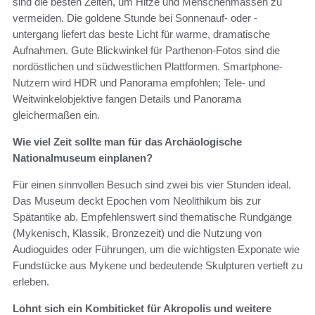
sind die besten Zeiten, um Hitze und Menschenmassen zu
vermeiden. Die goldene Stunde bei Sonnenauf- oder -
untergang liefert das beste Licht für warme, dramatische
Aufnahmen. Gute Blickwinkel für Parthenon-Fotos sind die
nordöstlichen und südwestlichen Plattformen. Smartphone-
Nutzern wird HDR und Panorama empfohlen; Tele- und
Weitwinkelobjektive fangen Details und Panorama
gleichermaßen ein.
Wie viel Zeit sollte man für das Archäologische
Nationalmuseum einplanen?
Für einen sinnvollen Besuch sind zwei bis vier Stunden ideal.
Das Museum deckt Epochen vom Neolithikum bis zur
Spätantike ab. Empfehlenswert sind thematische Rundgänge
(Mykenisch, Klassik, Bronzezeit) und die Nutzung von
Audioguides oder Führungen, um die wichtigsten Exponate wie
Fundstücke aus Mykene und bedeutende Skulpturen vertieft zu
erleben.
Lohnt sich ein Kombiticket für Akropolis und weitere