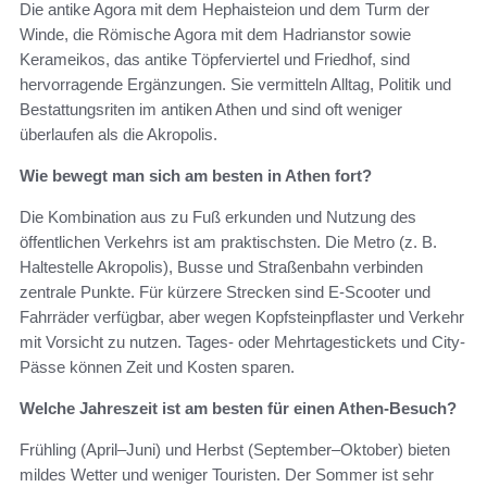
Die antike Agora mit dem Hephaisteion und dem Turm der
Winde, die Römische Agora mit dem Hadrianstor sowie
Kerameikos, das antike Töpferviertel und Friedhof, sind
hervorragende Ergänzungen. Sie vermitteln Alltag, Politik und
Bestattungsriten im antiken Athen und sind oft weniger
überlaufen als die Akropolis.
Wie bewegt man sich am besten in Athen fort?
Die Kombination aus zu Fuß erkunden und Nutzung des
öffentlichen Verkehrs ist am praktischsten. Die Metro (z. B.
Haltestelle Akropolis), Busse und Straßenbahn verbinden
zentrale Punkte. Für kürzere Strecken sind E-Scooter und
Fahrräder verfügbar, aber wegen Kopfsteinpflaster und Verkehr
mit Vorsicht zu nutzen. Tages- oder Mehrtagestickets und City-
Pässe können Zeit und Kosten sparen.
Welche Jahreszeit ist am besten für einen Athen-Besuch?
Frühling (April–Juni) und Herbst (September–Oktober) bieten
mildes Wetter und weniger Touristen. Der Sommer ist sehr