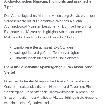
Archäologisches Museum: Highlights und praktische
Tipps
Das Archäologisches Museum Athen zeigt Schätze von der
Vorgeschichte bis zur Spätantike. Wer das National
Archaeological Museum besuchen will, trifft auf berühmte
Exponate und Museums-Highlights Athen, darunter
Mykenische Fundstücke und ikonische Skulpturen.
Empfohlene Besuchszeit: 2–3 Stunden
Audioguides und geführte Touren verfügbar
Ermäßigungen für Studenten und Senioren
Plaka und Anafiotika: Spaziergänge durch historische
Viertel
Direkt am Fuße der Akropolis liegt Plaka Athen mit engen
Gassen, neoklassizistischen Häusern und Tavernen. Ein
Spaziergang Plaka offenbart Handwerksläden, Kirchen und
Straßenmusik. In der Anafiotika Altstadt fühlt sich die Gegend
wie eine kleine Kykladeninsel an.