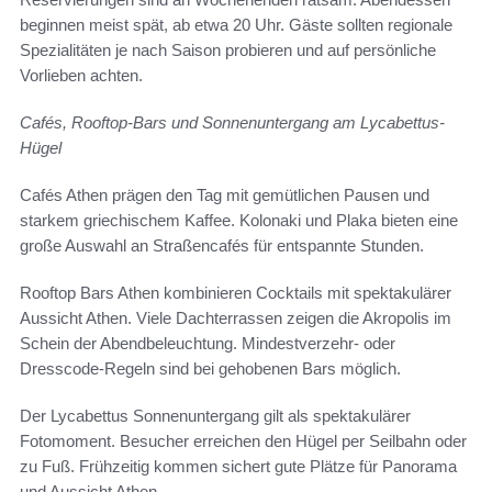
beginnen meist spät, ab etwa 20 Uhr. Gäste sollten regionale
Spezialitäten je nach Saison probieren und auf persönliche
Vorlieben achten.
Cafés, Rooftop-Bars und Sonnenuntergang am Lycabettus-
Hügel
Cafés Athen prägen den Tag mit gemütlichen Pausen und
starkem griechischem Kaffee. Kolonaki und Plaka bieten eine
große Auswahl an Straßencafés für entspannte Stunden.
Rooftop Bars Athen kombinieren Cocktails mit spektakulärer
Aussicht Athen. Viele Dachterrassen zeigen die Akropolis im
Schein der Abendbeleuchtung. Mindestverzehr- oder
Dresscode-Regeln sind bei gehobenen Bars möglich.
Der Lycabettus Sonnenuntergang gilt als spektakulärer
Fotomoment. Besucher erreichen den Hügel per Seilbahn oder
zu Fuß. Frühzeitig kommen sichert gute Plätze für Panorama
und Aussicht Athen.