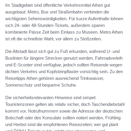
Im Stadtgebiet sind öffentliche Verkehrsmittel Athen gut
ausgebaut: Metro, Bus und Straßenbahn verbinden die
wichtigsten Sehenswürdigkeiten. Für kurze Aufenthalte lohnen
sich 24- oder 48-Stunden-Tickets, außerdem sparen
kombinierte Pässe Zeit beim Einlass zu Museen. Metro Athen
ist oft die schnellste Wahl, vor allem zu Stoßzeiten.
Die Altstadt lässt sich gut zu Fuß erkunden, während U- und
Buslinien für längere Strecken genutzt werden. Fahrradverleih
und E-Scooter sind verfügbar, jedoch sollten Reisende wegen
dichten Verkehrs und Kopfsteinpflaster vorsichtig sein. Zu den
Reisetipps Athen gehören ausreichend Trinkwasser,
Sonnenschutz und bequeme Schuhe.
Die sicherheitsrelevanten Hinweise sind simpel:
Touristenzonen gelten als relativ sicher, doch Taschendiebstahl
kommt vor. Notrufnummern sowie die Adresse der deutschen
Botschaft oder des Konsulats sollten notiert werden. Frühling
und Herbst sind die empfohlenen Reisezeiten; wer gut plant