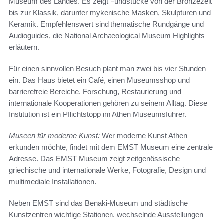
Museum des Landes. Es zeigt Fundstücke von der Bronzezeit
bis zur Klassik, darunter mykenische Masken, Skulpturen und
Keramik. Empfehlenswert sind thematische Rundgänge und
Audioguides, die National Archaeological Museum Highlights
erläutern.
Für einen sinnvollen Besuch plant man zwei bis vier Stunden
ein. Das Haus bietet ein Café, einen Museumsshop und
barrierefreie Bereiche. Forschung, Restaurierung und
internationale Kooperationen gehören zu seinem Alltag. Diese
Institution ist ein Pflichtstopp im Athen Museumsführer.
Museen für moderne Kunst:
Wer moderne Kunst Athen
erkunden möchte, findet mit dem EMST Museum eine zentrale
Adresse. Das EMST Museum zeigt zeitgenössische
griechische und internationale Werke, Fotografie, Design und
multimediale Installationen.
Neben EMST sind das Benaki-Museum und städtische
Kunstzentren wichtige Stationen. wechselnde Ausstellungen