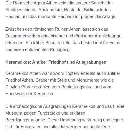
Die Römische Agora Athen zeigt die spätere Schicht der
Stadtgeschichte. Säulenreste, Reste der Bibliothek des
Hadrian und das markante Hadrianstor prägen die Anlage.
Zwischen den römischen Ruinen Athen lässt sich das
Zusammenwirken griechischer und römischer Architektur gut
erkennen. Ein früher Besuch bietet das beste Licht für Fotos
und einen entspannten Rundgang.
Kerameikos: Antiker Friedhof und Ausgrabungen
Kerameikos Athen war sowohl Töpferviertel als auch antiker
Friedhof Athen. Gräber mit Stele und Monumente wie die
Dipylon-Pforte erzählen vom Bestattungsritual und vom
Handwerk der Keramiker.
Die archäologische Ausgrabungen Kerameikos und das kleine
Museum zeigen Fundstücke und erklären
Beerdigungsbräuche. Diese Umgebung wirkt ruhig und eignet
sich für Fotografen und alle, die weniger besuchte Orte