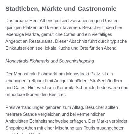
Stadtleben, Märkte und Gastronomie
Das urbane Herz Athens pulsiert zwischen engen Gassen,
quirligen Plätzen und kleinen Tavernen. Besucher finden hier
lebendige Märkte, gemütliche Cafés und ein vielfältiges
Angebot an Restaurants. Dieser Abschnitt führt durch typische
Einkaufserlebnisse, lokale Küche und Orte für den Abend.
Monastiraki-Flohmarkt und Souvenirshopping
Der Monastiraki Flohmarkt am Monastiraki-Platz ist ein
lebendiger Treffpunkt mit Antiquitätenläden, Straßenhändlern
und Cafés. Hier wechseln Keramik, Schmuck, Lederwaren und
orthodoxe Ikonen den Besitzer.
Preisverhandlungen gehören zum Alltag. Besucher sollten
mehrere Stände vergleichen und bei vermeintlichen
Antiquitäten Echtheitsnachweise erfragen. Der Markt verbindet
Shopping Athen mit einer Mischung aus Tourismusangeboten