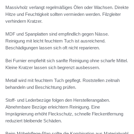
Massivholz verlangt regelmäßiges Ölen oder Wachsen. Direkte
Hitze und Feuchtigkeit sollten vermieden werden. Filzgleiter
verhindern Kratzer.
MDF und Spanplatten sind empfindlich gegen Nässe.
Reinigung mit leicht feuchtem Tuch ist ausreichend.
Beschädigungen lassen sich oft nicht reparieren.
Bei Furnier empfiehlt sich sanfte Reinigung ohne scharfe Mittel.
Kleine Kratzer lassen sich begrenzt ausbessern.
Metall wird mit feuchtem Tuch gepflegt. Roststellen zeitnah
behandeln und Beschichtung prüfen.
Stoff- und Lederbezüge folgen den Herstellerangaben.
Abnehmbare Bezüge erleichtern Reinigung. Eine
Imprägnierung erhöht Fleckschutz, schnelle Fleckentfernung
reduziert bleibende Schäden.
Beim Möbelpflege-Plan sollte die Kombination aus Materialwahl