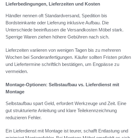
Lieferbedingungen, Lieferzeiten und Kosten
Händler nennen oft Standardversand, Spedition bis
Bordsteinkante oder Lieferung inklusive Aufbau. Die
Unterschiede beeinflussen die Versandkosten Möbel stark.
Sperrige Waren ziehen höhere Gebühren nach sich.
Lieferzeiten variieren von wenigen Tagen bis zu mehreren
Wochen bei Sonderanfertigungen. Käufer sollten Fristen prüfen
und Liefertermine schriftlich bestätigen, um Engpässe zu
vermeiden.
Montage-Optionen: Selbstaufbau vs. Lieferdienst mit
Montage
Selbstaufbau spart Geld, erfordert Werkzeuge und Zeit. Eine
gut strukturierte Anleitung und klare Teilekennzeichnung
reduzieren Fehler.
Ein Lieferdienst mit Montage ist teurer, schafft Entlastung und
minimiert Montagefehler. Bei Montage Möbel empfiehlt es sich,