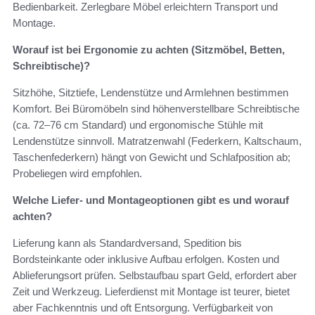
Bedienbarkeit. Zerlegbare Möbel erleichtern Transport und
Montage.
Worauf ist bei Ergonomie zu achten (Sitzmöbel, Betten,
Schreibtische)?
Sitzhöhe, Sitztiefe, Lendenstütze und Armlehnen bestimmen
Komfort. Bei Büromöbeln sind höhenverstellbare Schreibtische
(ca. 72–76 cm Standard) und ergonomische Stühle mit
Lendenstütze sinnvoll. Matratzenwahl (Federkern, Kaltschaum,
Taschenfederkern) hängt von Gewicht und Schlafposition ab;
Probeliegen wird empfohlen.
Welche Liefer- und Montageoptionen gibt es und worauf
achten?
Lieferung kann als Standardversand, Spedition bis
Bordsteinkante oder inklusive Aufbau erfolgen. Kosten und
Ablieferungsort prüfen. Selbstaufbau spart Geld, erfordert aber
Zeit und Werkzeug. Lieferdienst mit Montage ist teurer, bietet
aber Fachkenntnis und oft Entsorgung. Verfügbarkeit von