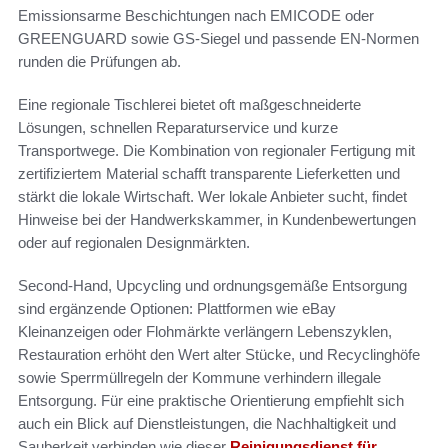
Emissionsarme Beschichtungen nach EMICODE oder
GREENGUARD sowie GS-Siegel und passende EN-Normen
runden die Prüfungen ab.
Eine regionale Tischlerei bietet oft maßgeschneiderte
Lösungen, schnellen Reparaturservice und kurze
Transportwege. Die Kombination von regionaler Fertigung mit
zertifiziertem Material schafft transparente Lieferketten und
stärkt die lokale Wirtschaft. Wer lokale Anbieter sucht, findet
Hinweise bei der Handwerkskammer, in Kundenbewertungen
oder auf regionalen Designmärkten.
Second-Hand, Upcycling und ordnungsgemäße Entsorgung
sind ergänzende Optionen: Plattformen wie eBay
Kleinanzeigen oder Flohmärkte verlängern Lebenszyklen,
Restauration erhöht den Wert alter Stücke, und Recyclinghöfe
sowie Sperrmüllregeln der Kommune verhindern illegale
Entsorgung. Für eine praktische Orientierung empfiehlt sich
auch ein Blick auf Dienstleistungen, die Nachhaltigkeit und
Sauberkeit verbinden wie dieser
Reinigungsdienst für