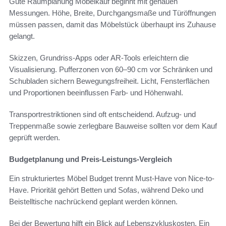
Gute Raumplanung Möbelkauf beginnt mit genauen
Messungen. Höhe, Breite, Durchgangsmaße und Türöffnungen
müssen passen, damit das Möbelstück überhaupt ins Zuhause
gelangt.
Skizzen, Grundriss-Apps oder AR-Tools erleichtern die
Visualisierung. Pufferzonen von 60–90 cm vor Schränken und
Schubladen sichern Bewegungsfreiheit. Licht, Fensterflächen
und Proportionen beeinflussen Farb- und Höhenwahl.
Transportrestriktionen sind oft entscheidend. Aufzug- und
Treppenmaße sowie zerlegbare Bauweise sollten vor dem Kauf
geprüft werden.
Budgetplanung und Preis-Leistungs-Vergleich
Ein strukturiertes Möbel Budget trennt Must-Have von Nice-to-
Have. Priorität gehört Betten und Sofas, während Deko und
Beistelltische nachrückend geplant werden können.
Bei der Bewertung hilft ein Blick auf Lebenszykluskosten. Ein