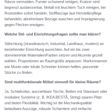
Nässe vermeiden. Furnier schonend reinigen, Kratzer sind
begrenzt ausbesserbar. Metall mit feuchtem Tuch reinigen, bei
Roststellen sofort handeln. Stoffbezüge laut Herstellerpflege
behandeln; abnehmbare Bezüge waschen und Imprägnierung
gegen Flecken erwägen.
Welche Stil- und Einrichtungsfragen sollte man klären?
Stilrichtung (skandinavisch, Industrial, Landhaus, modern) an
bestehender Einrichtung ausrichten. Auf ein bis zwei
dominierende Materialien/Farben setzen und Akzente gezielt
wählen. Proportionen an Raumgröße anpassen. Markennamen
wie Muuto oder lokale Schreiner können helfen, passende
Stücke zu finden.
Sind multifunktionale Möbel sinnvoll für kleine Räume?
Ja. Schlafsofas, ausziehbare Tische, Betten mit Stauraum oder
modulare Systeme (z. B. IKEA BESTÅ, String) sparen Platz
und bieten Flexibilität. Wichtig ist die Mechanikqualität:
belastbare Auszüge, robuste Scharniere und einfache