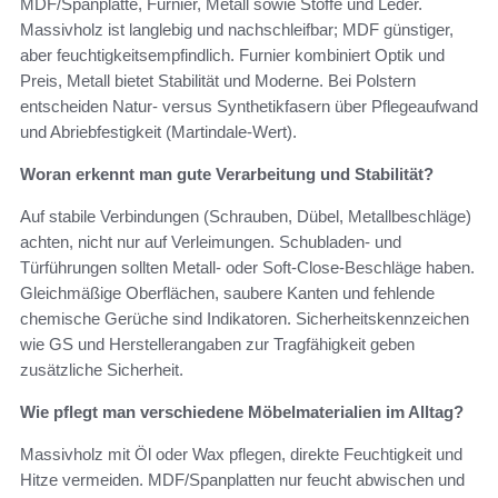
MDF/Spanplatte, Furnier, Metall sowie Stoffe und Leder.
Massivholz ist langlebig und nachschleifbar; MDF günstiger,
aber feuchtigkeitsempfindlich. Furnier kombiniert Optik und
Preis, Metall bietet Stabilität und Moderne. Bei Polstern
entscheiden Natur- versus Synthetikfasern über Pflegeaufwand
und Abriebfestigkeit (Martindale-Wert).
Woran erkennt man gute Verarbeitung und Stabilität?
Auf stabile Verbindungen (Schrauben, Dübel, Metallbeschläge)
achten, nicht nur auf Verleimungen. Schubladen- und
Türführungen sollten Metall- oder Soft-Close-Beschläge haben.
Gleichmäßige Oberflächen, saubere Kanten und fehlende
chemische Gerüche sind Indikatoren. Sicherheitskennzeichen
wie GS und Herstellerangaben zur Tragfähigkeit geben
zusätzliche Sicherheit.
Wie pflegt man verschiedene Möbelmaterialien im Alltag?
Massivholz mit Öl oder Wax pflegen, direkte Feuchtigkeit und
Hitze vermeiden. MDF/Spanplatten nur feucht abwischen und