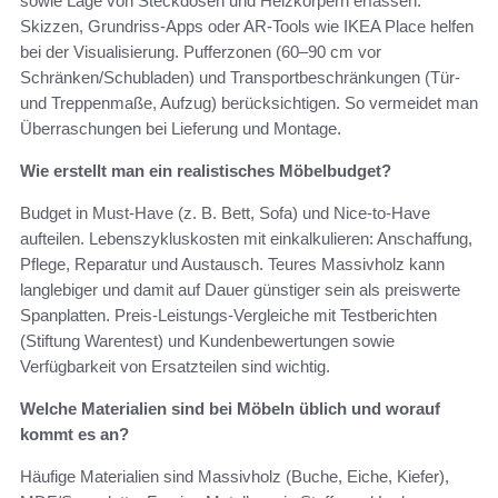
sowie Lage von Steckdosen und Heizkörpern erfassen.
Skizzen, Grundriss-Apps oder AR-Tools wie IKEA Place helfen
bei der Visualisierung. Pufferzonen (60–90 cm vor
Schränken/Schubladen) und Transportbeschränkungen (Tür-
und Treppenmaße, Aufzug) berücksichtigen. So vermeidet man
Überraschungen bei Lieferung und Montage.
Wie erstellt man ein realistisches Möbelbudget?
Budget in Must-Have (z. B. Bett, Sofa) und Nice-to-Have
aufteilen. Lebenszykluskosten mit einkalkulieren: Anschaffung,
Pflege, Reparatur und Austausch. Teures Massivholz kann
langlebiger und damit auf Dauer günstiger sein als preiswerte
Spanplatten. Preis-Leistungs-Vergleiche mit Testberichten
(Stiftung Warentest) und Kundenbewertungen sowie
Verfügbarkeit von Ersatzteilen sind wichtig.
Welche Materialien sind bei Möbeln üblich und worauf
kommt es an?
Häufige Materialien sind Massivholz (Buche, Eiche, Kiefer),