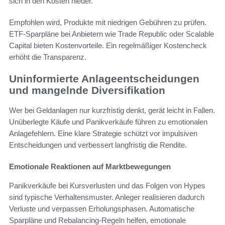
sich in den Kosten nieder.
Empfohlen wird, Produkte mit niedrigen Gebühren zu prüfen.
ETF-Sparpläne bei Anbietern wie Trade Republic oder Scalable
Capital bieten Kostenvorteile. Ein regelmäßiger Kostencheck
erhöht die Transparenz.
Uninformierte Anlageentscheidungen
und mangelnde Diversifikation
Wer bei Geldanlagen nur kurzfristig denkt, gerät leicht in Fallen.
Unüberlegte Käufe und Panikverkäufe führen zu emotionalen
Anlagefehlern. Eine klare Strategie schützt vor impulsiven
Entscheidungen und verbessert langfristig die Rendite.
Emotionale Reaktionen auf Marktbewegungen
Panikverkäufe bei Kursverlusten und das Folgen von Hypes
sind typische Verhaltensmuster. Anleger realisieren dadurch
Verluste und verpassen Erholungsphasen. Automatische
Sparpläne und Rebalancing-Regeln helfen, emotionale