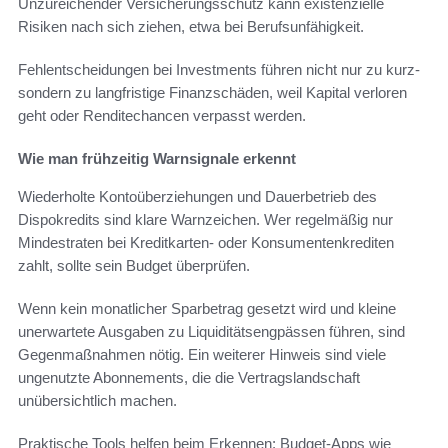
Unzureichender Versicherungsschutz kann existenzielle
Risiken nach sich ziehen, etwa bei Berufsunfähigkeit.
Fehlentscheidungen bei Investments führen nicht nur zu kurz-
sondern zu langfristige Finanzschäden, weil Kapital verloren
geht oder Renditechancen verpasst werden.
Wie man frühzeitig Warnsignale erkennt
Wiederholte Kontoüberziehungen und Dauerbetrieb des
Dispokredits sind klare Warnzeichen. Wer regelmäßig nur
Mindestraten bei Kreditkarten- oder Konsumentenkrediten
zahlt, sollte sein Budget überprüfen.
Wenn kein monatlicher Sparbetrag gesetzt wird und kleine
unerwartete Ausgaben zu Liquiditätsengpässen führen, sind
Gegenmaßnahmen nötig. Ein weiterer Hinweis sind viele
ungenutzte Abonnements, die die Vertragslandschaft
unübersichtlich machen.
Praktische Tools helfen beim Erkennen: Budget-Apps wie