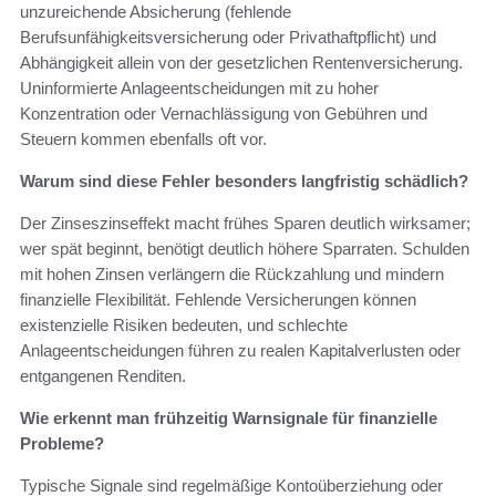
unzureichende Absicherung (fehlende
Berufsunfähigkeitsversicherung oder Privathaftpflicht) und
Abhängigkeit allein von der gesetzlichen Rentenversicherung.
Uninformierte Anlageentscheidungen mit zu hoher
Konzentration oder Vernachlässigung von Gebühren und
Steuern kommen ebenfalls oft vor.
Warum sind diese Fehler besonders langfristig schädlich?
Der Zinseszinseffekt macht frühes Sparen deutlich wirksamer;
wer spät beginnt, benötigt deutlich höhere Sparraten. Schulden
mit hohen Zinsen verlängern die Rückzahlung und mindern
finanzielle Flexibilität. Fehlende Versicherungen können
existenzielle Risiken bedeuten, und schlechte
Anlageentscheidungen führen zu realen Kapitalverlusten oder
entgangenen Renditen.
Wie erkennt man frühzeitig Warnsignale für finanzielle
Probleme?
Typische Signale sind regelmäßige Kontoüberziehung oder