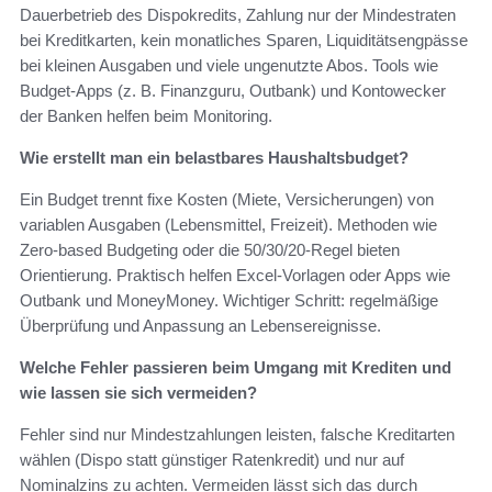
Dauerbetrieb des Dispokredits, Zahlung nur der Mindestraten
bei Kreditkarten, kein monatliches Sparen, Liquiditätsengpässe
bei kleinen Ausgaben und viele ungenutzte Abos. Tools wie
Budget-Apps (z. B. Finanzguru, Outbank) und Kontowecker
der Banken helfen beim Monitoring.
Wie erstellt man ein belastbares Haushaltsbudget?
Ein Budget trennt fixe Kosten (Miete, Versicherungen) von
variablen Ausgaben (Lebensmittel, Freizeit). Methoden wie
Zero-based Budgeting oder die 50/30/20-Regel bieten
Orientierung. Praktisch helfen Excel-Vorlagen oder Apps wie
Outbank und MoneyMoney. Wichtiger Schritt: regelmäßige
Überprüfung und Anpassung an Lebensereignisse.
Welche Fehler passieren beim Umgang mit Krediten und
wie lassen sie sich vermeiden?
Fehler sind nur Mindestzahlungen leisten, falsche Kreditarten
wählen (Dispo statt günstiger Ratenkredit) und nur auf
Nominalzins zu achten. Vermeiden lässt sich das durch