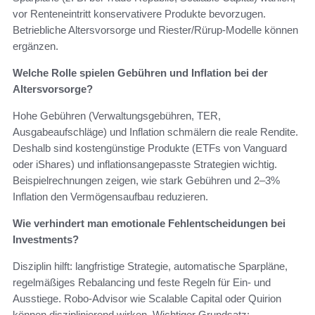
vor Renteneintritt konservativere Produkte bevorzugen.
Betriebliche Altersvorsorge und Riester/Rürup‑Modelle können
ergänzen.
Welche Rolle spielen Gebühren und Inflation bei der
Altersvorsorge?
Hohe Gebühren (Verwaltungsgebühren, TER,
Ausgabeaufschläge) und Inflation schmälern die reale Rendite.
Deshalb sind kostengünstige Produkte (ETFs von Vanguard
oder iShares) und inflationsangepasste Strategien wichtig.
Beispielrechnungen zeigen, wie stark Gebühren und 2–3%
Inflation den Vermögensaufbau reduzieren.
Wie verhindert man emotionale Fehlentscheidungen bei
Investments?
Disziplin hilft: langfristige Strategie, automatische Sparpläne,
regelmäßiges Rebalancing und feste Regeln für Ein- und
Ausstiege. Robo-Advisor wie Scalable Capital oder Quirion
können disziplinierend wirken. Wichtiger Grundsatz: