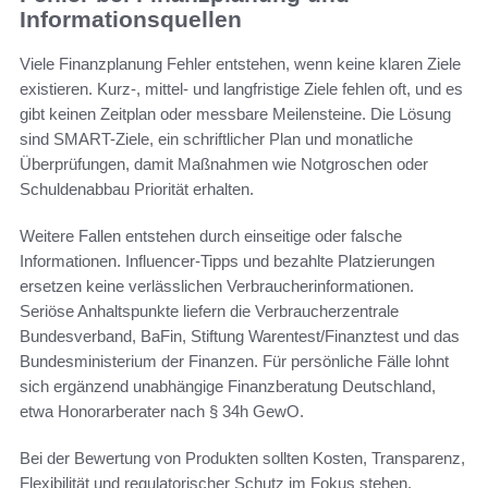
Informationsquellen
Viele Finanzplanung Fehler entstehen, wenn keine klaren Ziele
existieren. Kurz-, mittel- und langfristige Ziele fehlen oft, und es
gibt keinen Zeitplan oder messbare Meilensteine. Die Lösung
sind SMART-Ziele, ein schriftlicher Plan und monatliche
Überprüfungen, damit Maßnahmen wie Notgroschen oder
Schuldenabbau Priorität erhalten.
Weitere Fallen entstehen durch einseitige oder falsche
Informationen. Influencer-Tipps und bezahlte Platzierungen
ersetzen keine verlässlichen Verbraucherinformationen.
Seriöse Anhaltspunkte liefern die Verbraucherzentrale
Bundesverband, BaFin, Stiftung Warentest/Finanztest und das
Bundesministerium der Finanzen. Für persönliche Fälle lohnt
sich ergänzend unabhängige Finanzberatung Deutschland,
etwa Honorarberater nach § 34h GewO.
Bei der Bewertung von Produkten sollten Kosten, Transparenz,
Flexibilität und regulatorischer Schutz im Fokus stehen.