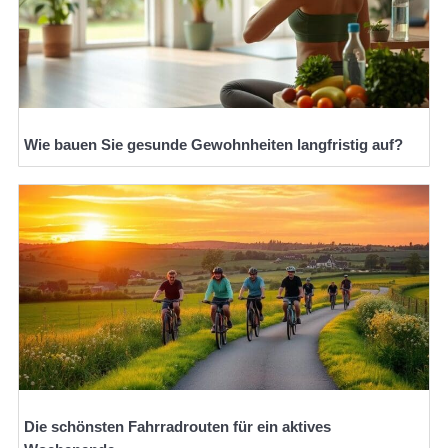
Wie bauen Sie gesunde Gewohnheiten langfristig auf?
Die schönsten Fahrradrouten für ein aktives