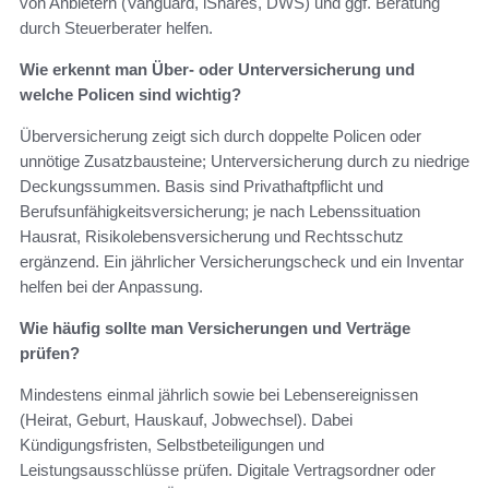
von Anbietern (Vanguard, iShares, DWS) und ggf. Beratung
durch Steuerberater helfen.
Wie erkennt man Über- oder Unterversicherung und
welche Policen sind wichtig?
Überversicherung zeigt sich durch doppelte Policen oder
unnötige Zusatzbausteine; Unterversicherung durch zu niedrige
Deckungssummen. Basis sind Privathaftpflicht und
Berufsunfähigkeitsversicherung; je nach Lebenssituation
Hausrat, Risikolebensversicherung und Rechtsschutz
ergänzend. Ein jährlicher Versicherungscheck und ein Inventar
helfen bei der Anpassung.
Wie häufig sollte man Versicherungen und Verträge
prüfen?
Mindestens einmal jährlich sowie bei Lebensereignissen
(Heirat, Geburt, Hauskauf, Jobwechsel). Dabei
Kündigungsfristen, Selbstbeteiligungen und
Leistungsausschlüsse prüfen. Digitale Vertragsordner oder