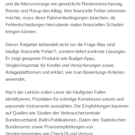
und die Altersvorsorge wie gesetzliche Rentenversicherung,
Riester und Rürup den Alltag. Wer finanzielle Fehler erkennen
möchte, muss diese Rahmenbedingungen beachten, da
Fehlentscheidungen hierzulande realen finanziellen Schaden
bringen können.
Dieser Ratgeber behandelt nicht nur die Frage Was sind
häufige finanzielle Fehler?, sondern liefert konkrete Lösungen.
Er zeigt geeignete Produkte wie Budget-Apps,
Vergleichsportale für Kredite und Versicherungen sowie
Anlageplattformen und erklärt, wie man Bewertungs-Kriterien
anwendet.
Nach der Lektüre sollen Leser die häufigsten Fallen
identifizieren, Prioritäten für sofortige Korrekturen setzen und
passende Instrumente auswählen. Die Empfehlungen basieren
auf Quellen wie Studien der Verbraucherzentrale
Bundesverband, Bafin-Publikationen, Daten des Statistischen
Bundesamts sowie Praxisempfehlungen von
Vergleichsportalen wie Check24 und Verivox.