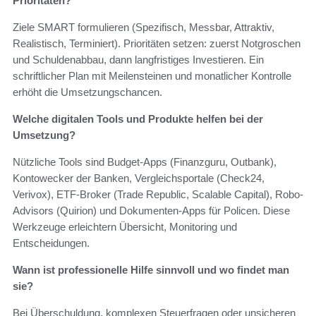
Prioritäten?
Ziele SMART formulieren (Spezifisch, Messbar, Attraktiv,
Realistisch, Terminiert). Prioritäten setzen: zuerst Notgroschen
und Schuldenabbau, dann langfristiges Investieren. Ein
schriftlicher Plan mit Meilensteinen und monatlicher Kontrolle
erhöht die Umsetzungschancen.
Welche digitalen Tools und Produkte helfen bei der
Umsetzung?
Nützliche Tools sind Budget-Apps (Finanzguru, Outbank),
Kontowecker der Banken, Vergleichsportale (Check24,
Verivox), ETF‑Broker (Trade Republic, Scalable Capital), Robo-
Advisors (Quirion) und Dokumenten-Apps für Policen. Diese
Werkzeuge erleichtern Übersicht, Monitoring und
Entscheidungen.
Wann ist professionelle Hilfe sinnvoll und wo findet man
sie?
Bei Überschuldung, komplexen Steuerfragen oder unsicheren