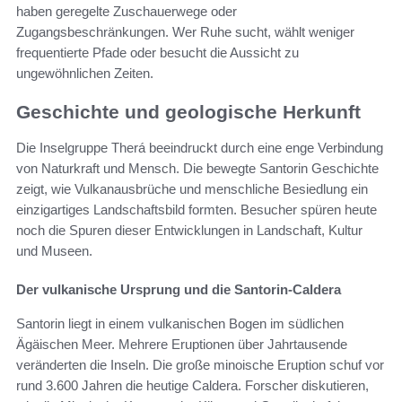
haben geregelte Zuschauerwege oder
Zugangsbeschränkungen. Wer Ruhe sucht, wählt weniger
frequentierte Pfade oder besucht die Aussicht zu
ungewöhnlichen Zeiten.
Geschichte und geologische Herkunft
Die Inselgruppe Therá beeindruckt durch eine enge Verbindung
von Naturkraft und Mensch. Die bewegte Santorin Geschichte
zeigt, wie Vulkanausbrüche und menschliche Besiedlung ein
einzigartiges Landschaftsbild formten. Besucher spüren heute
noch die Spuren dieser Entwicklungen in Landschaft, Kultur
und Museen.
Der vulkanische Ursprung und die Santorin-Caldera
Santorin liegt in einem vulkanischen Bogen im südlichen
Ägäischen Meer. Mehrere Eruptionen über Jahrtausende
veränderten die Inseln. Die große minoische Eruption schuf vor
rund 3.600 Jahren die heutige Caldera. Forscher diskutieren,