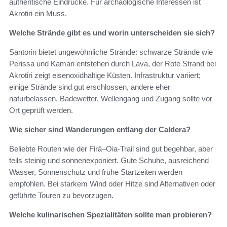
authentische Eindrücke. Für archäologische Interessen ist
Akrotiri ein Muss.
Welche Strände gibt es und worin unterscheiden sie sich?
Santorin bietet ungewöhnliche Strände: schwarze Strände wie
Perissa und Kamari entstehen durch Lava, der Rote Strand bei
Akrotiri zeigt eisenoxidhaltige Küsten. Infrastruktur variiert;
einige Strände sind gut erschlossen, andere eher
naturbelassen. Badewetter, Wellengang und Zugang sollte vor
Ort geprüft werden.
Wie sicher sind Wanderungen entlang der Caldera?
Beliebte Routen wie der Firá–Oia-Trail sind gut begehbar, aber
teils steinig und sonnenexponiert. Gute Schuhe, ausreichend
Wasser, Sonnenschutz und frühe Startzeiten werden
empfohlen. Bei starkem Wind oder Hitze sind Alternativen oder
geführte Touren zu bevorzugen.
Welche kulinarischen Spezialitäten sollte man probieren?