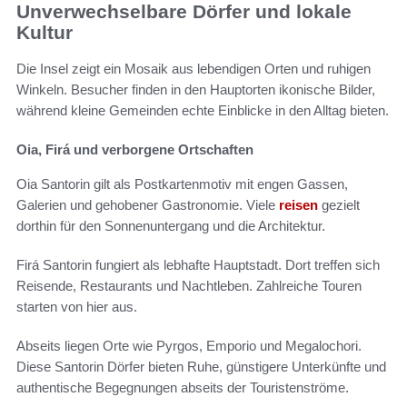
Unverwechselbare Dörfer und lokale
Kultur
Die Insel zeigt ein Mosaik aus lebendigen Orten und ruhigen
Winkeln. Besucher finden in den Hauptorten ikonische Bilder,
während kleine Gemeinden echte Einblicke in den Alltag bieten.
Oia, Firá und verborgene Ortschaften
Oia Santorin gilt als Postkartenmotiv mit engen Gassen,
Galerien und gehobener Gastronomie. Viele
reisen
gezielt
dorthin für den Sonnenuntergang und die Architektur.
Firá Santorin fungiert als lebhafte Hauptstadt. Dort treffen sich
Reisende, Restaurants und Nachtleben. Zahlreiche Touren
starten von hier aus.
Abseits liegen Orte wie Pyrgos, Emporio und Megalochori.
Diese Santorin Dörfer bieten Ruhe, günstigere Unterkünfte und
authentische Begegnungen abseits der Touristenströme.