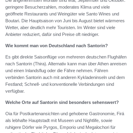
Die angenehmsten Monate sind Mai, September und Oktober:
geringere Besucherzahlen, moderates Klima und viele
geöffnete Restaurants und Weingüter wie Santo Wines und
Boutari. Die Hauptsaison von Juni bis August bietet wärmeres
Wetter, aber deutlich mehr Touristen. Im Winter sind viele
Anbieter reduziert, dafür sind Preise oft niedriger.
Wie kommt man von Deutschland nach Santorin?
Es gibt direkte Saisonflüge von mehreren deutschen Flughäfen
nach Santorin (Thira). Alternativ kann man über Athen anreisen
und einen Inlandsflug oder die Fähre nehmen. Fähren
verbinden Santorin auch mit anderen Kykladeninseln und dem
Festland; Schnell- und konventionelle Verbindungen sind
verfügbar.
Welche Orte auf Santorin sind besonders sehenswert?
Oia für Postkartenansichten und gehobene Gastronomie, Firá
als lebhafte Hauptstadt mit Museen und Nightlife, sowie
ruhigere Dörfer wie Pyrgos, Emporio und Megalochori für