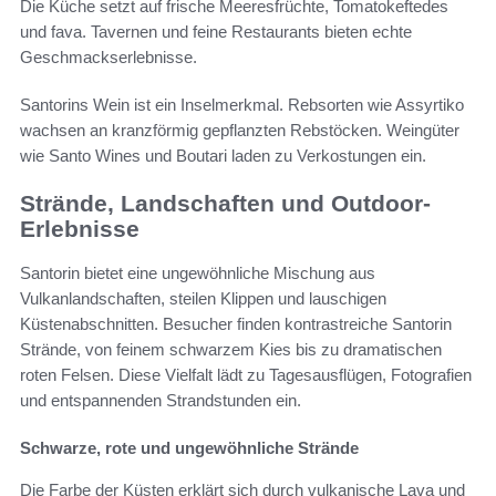
Die Küche setzt auf frische Meeresfrüchte, Tomatokeftedes
und fava. Tavernen und feine Restaurants bieten echte
Geschmackserlebnisse.
Santorins Wein ist ein Inselmerkmal. Rebsorten wie Assyrtiko
wachsen an kranzförmig gepflanzten Rebstöcken. Weingüter
wie Santo Wines und Boutari laden zu Verkostungen ein.
Strände, Landschaften und Outdoor-
Erlebnisse
Santorin bietet eine ungewöhnliche Mischung aus
Vulkanlandschaften, steilen Klippen und lauschigen
Küstenabschnitten. Besucher finden kontrastreiche Santorin
Strände, von feinem schwarzem Kies bis zu dramatischen
roten Felsen. Diese Vielfalt lädt zu Tagesausflügen, Fotografien
und entspannenden Strandstunden ein.
Schwarze, rote und ungewöhnliche Strände
Die Farbe der Küsten erklärt sich durch vulkanische Lava und