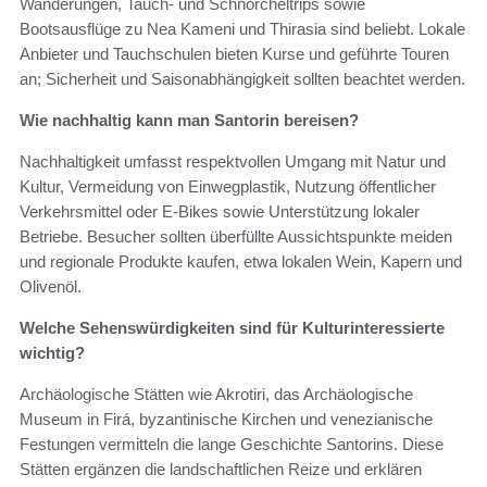
Wanderungen, Tauch- und Schnorcheltrips sowie
Bootsausflüge zu Nea Kameni und Thirasia sind beliebt. Lokale
Anbieter und Tauchschulen bieten Kurse und geführte Touren
an; Sicherheit und Saisonabhängigkeit sollten beachtet werden.
Wie nachhaltig kann man Santorin bereisen?
Nachhaltigkeit umfasst respektvollen Umgang mit Natur und
Kultur, Vermeidung von Einwegplastik, Nutzung öffentlicher
Verkehrsmittel oder E-Bikes sowie Unterstützung lokaler
Betriebe. Besucher sollten überfüllte Aussichtspunkte meiden
und regionale Produkte kaufen, etwa lokalen Wein, Kapern und
Olivenöl.
Welche Sehenswürdigkeiten sind für Kulturinteressierte
wichtig?
Archäologische Stätten wie Akrotiri, das Archäologische
Museum in Firá, byzantinische Kirchen und venezianische
Festungen vermitteln die lange Geschichte Santorins. Diese
Stätten ergänzen die landschaftlichen Reize und erklären