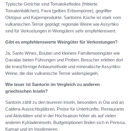
Typische Gerichte sind Tomatokeftedes (frittierte
Tomatenbällchen), Fava (gelbes Erbsenpüree), gegrillter
Oktopus und Kapernprodukte. Santorins Küche ist stark vom
vulkanischen Terroir geprägt; regionale Weine wie Assyrtiko
sind für Verkostungen in Weingütern sehr empfehlenswert.
Gibt es empfehlenswerte Weingüter für Verkostungen?
Ja. Santo Wines, Boutari und kleinere Familienweingüter wie
Gavalas bieten Führungen und Proben. Besucher erleben dort
die kranzförmige Anbaumethode und mineralische Assyrtiko-
Weine, die das vulkanische Terroir widerspiegeln.
Wie teuer ist Santorin im Vergleich zu anderen
griechischen Inseln?
Santorin zählt zu den teureren Inseln, besonders in Oia und an
Caldera-Aussichtsplätzen. Preise für Unterkünfte, Restaurants
und Aktivitäten sind in der Hochsaison höher als auf vielen
anderen Kykladeninseln. Budgetoptionen finden sich in Perissa,
Kamari und im Inselinneren.