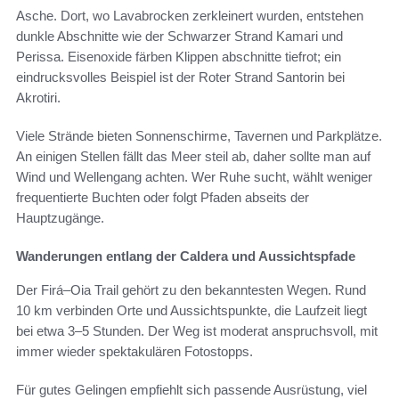
Asche. Dort, wo Lavabrocken zerkleinert wurden, entstehen
dunkle Abschnitte wie der Schwarzer Strand Kamari und
Perissa. Eisenoxide färben Klippen abschnitte tiefrot; ein
eindrucksvolles Beispiel ist der Roter Strand Santorin bei
Akrotiri.
Viele Strände bieten Sonnenschirme, Tavernen und Parkplätze.
An einigen Stellen fällt das Meer steil ab, daher sollte man auf
Wind und Wellengang achten. Wer Ruhe sucht, wählt weniger
frequentierte Buchten oder folgt Pfaden abseits der
Hauptzugänge.
Wanderungen entlang der Caldera und Aussichtspfade
Der Firá–Oia Trail gehört zu den bekanntesten Wegen. Rund
10 km verbinden Orte und Aussichtspunkte, die Laufzeit liegt
bei etwa 3–5 Stunden. Der Weg ist moderat anspruchsvoll, mit
immer wieder spektakulären Fotostopps.
Für gutes Gelingen empfiehlt sich passende Ausrüstung, viel