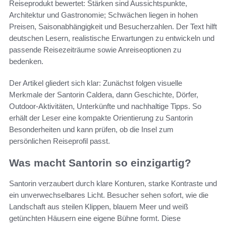
Reiseprodukt bewertet: Stärken sind Aussichtspunkte,
Architektur und Gastronomie; Schwächen liegen in hohen
Preisen, Saisonabhängigkeit und Besucherzahlen. Der Text hilft
deutschen Lesern, realistische Erwartungen zu entwickeln und
passende Reisezeiträume sowie Anreiseoptionen zu
bedenken.
Der Artikel gliedert sich klar: Zunächst folgen visuelle
Merkmale der Santorin Caldera, dann Geschichte, Dörfer,
Outdoor-Aktivitäten, Unterkünfte und nachhaltige Tipps. So
erhält der Leser eine kompakte Orientierung zu Santorin
Besonderheiten und kann prüfen, ob die Insel zum
persönlichen Reiseprofil passt.
Was macht Santorin so einzigartig?
Santorin verzaubert durch klare Konturen, starke Kontraste und
ein unverwechselbares Licht. Besucher sehen sofort, wie die
Landschaft aus steilen Klippen, blauem Meer und weiß
getünchten Häusern eine eigene Bühne formt. Diese