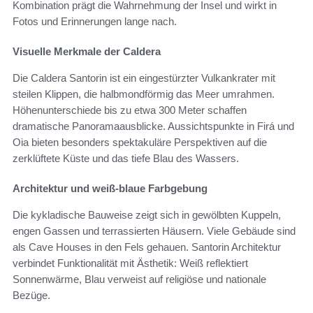
Kombination prägt die Wahrnehmung der Insel und wirkt in
Fotos und Erinnerungen lange nach.
Visuelle Merkmale der Caldera
Die Caldera Santorin ist ein eingestürzter Vulkankrater mit
steilen Klippen, die halbmondförmig das Meer umrahmen.
Höhenunterschiede bis zu etwa 300 Meter schaffen
dramatische Panoramaausblicke. Aussichtspunkte in Firá und
Oia bieten besonders spektakuläre Perspektiven auf die
zerklüftete Küste und das tiefe Blau des Wassers.
Architektur und weiß-blaue Farbgebung
Die kykladische Bauweise zeigt sich in gewölbten Kuppeln,
engen Gassen und terrassierten Häusern. Viele Gebäude sind
als Cave Houses in den Fels gehauen. Santorin Architektur
verbindet Funktionalität mit Ästhetik: Weiß reflektiert
Sonnenwärme, Blau verweist auf religiöse und nationale
Bezüge.