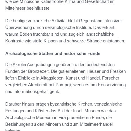
wie die Minoische Katastrophe Klima und Gesellschaft im
Mittelmeer beeinflusste.
Die heutige vulkanische Aktivität bleibt Gegenstand intensiver
Überwachung durch seismologische Institute. Das erklärt,
warum Böden fruchtbar sind und zugleich landschaftliche
Kontraste wie steile Klippen und schwarze Strände entstanden.
Archäologische Stätten und historische Funde
Die Akrotiri Ausgrabungen gehören zu den bedeutendsten
Funden der Bronzezeit. Die gut erhaltenen Häuser und Fresken
liefern Einblicke in Alltagsleben, Kunst und Handel. Forscher
vergleichen Akrotiri oft mit Pompeji, wenn es um Konservierung
und Informationsgehalt geht.
Darüber hinaus prägen byzantinische Kirchen, venezianische
Festungen und Klöster das Bild der Insel. Museen wie das
Archäologische Museum in Firá präsentieren Funde, die
Beziehungen zu den Minoern und zum Mittelmeerhandel
belegen.