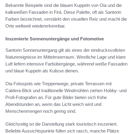
Bekannte Beispiele sind die blauen Kuppeln von Oia und die
kalkweißen Fassaden in Firá. Diese Palette, oft als Santorin
Farben bezeichnet, verstärkt den visuellen Reiz und macht die
Orte weltweit wiedererkennbar.
Inszenierte Sonnenuntergänge und Fotomotive
Santorin Sonnenuntergang gilt als eines der eindrucksvollsten
Naturereignisse im Mittelmeerraum. Westliche Lage und klare
Luft liefern intensive Farbübergänge, während weiße Fassaden
und blaue Kuppeln als Kulisse dienen.
Oia Fotospots wie Treppenwege, private Terrassen mit
Caldera-Blick und traditionelle Windmühlen ziehen Hobby- und
Profi-Fotografen an. Für gute Bilder bieten sich frühe
Abendstunden an, wenn das Licht weich wird und
Menschenmengen noch gering sind.
Gleichzeitig ist die Darstellung stark touristisch inszeniert.
Beliebte Aussichtspunkte füllen sich rasch, manche Plätze